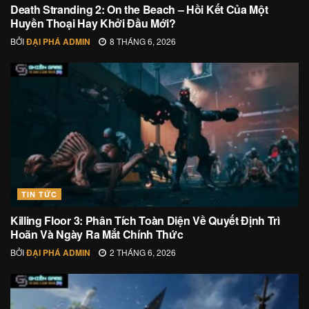
Death Stranding 2: On the Beach – Hồi Kết Của Một
Huyền Thoại Hay Khởi Đầu Mới?
BỞI
ĐẠI PHÁ ADMIN
8 THÁNG 6, 2026
TIN TỨC
Killing Floor 3: Phân Tích Toàn Diện Về Quyết Định Trì
Hoãn Và Ngày Ra Mắt Chính Thức
BỞI
ĐẠI PHÁ ADMIN
2 THÁNG 6, 2026