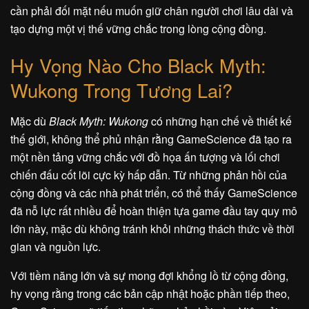
cần phải đối mặt nếu muốn giữ chân người chơi lâu dài và
tạo dựng một vị thế vững chắc trong lòng cộng đồng.
Hy Vọng Nào Cho Black Myth:
Wukong Trong Tương Lai?
Mặc dù
Black Myth: Wukong
có những hạn chế về thiết kế
thế giới, không thể phủ nhận rằng GameScience đã tạo ra
một nền tảng vững chắc với đồ họa ấn tượng và lối chơi
chiến đấu cốt lõi cực kỳ hấp dẫn. Từ những phản hồi của
cộng đồng và các nhà phát triển, có thể thấy GameScience
đã nỗ lực rất nhiều để hoàn thiện tựa game đầu tay quy mô
lớn này, mặc dù không tránh khỏi những thách thức về thời
gian và nguồn lực.
Với tiềm năng lớn và sự mong đợi khổng lồ từ cộng đồng,
hy vọng rằng trong các bản cập nhật hoặc phần tiếp theo,