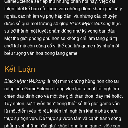
GameScience sẽ tiếp thu những phản hồi này. Việc cải
thiện thiết kế bản đồ, thêm vào những điểm khám phá có ý
nghĩa, các nhiệm vụ phụ hấp dẫn, và những câu chuyện
được kể qua môi trường sẽ giúp
Black Myth: Wukong
thực
sự trở thành một tuyệt phẩm đúng như kỳ vọng ban đầu.
Một thế giới phong phú hơn sẽ không chỉ làm tăng giá trị
chơi lại mà còn củng cố vị thế của tựa game này như một
biểu tượng văn hóa trong làng game.
Kết Luận
Black Myth: Wukong
là một minh chứng hùng hồn cho tài
năng của GameScience trong việc tạo ra một trải nghiệm
chiến đấu đỉnh cao và một thế giới thần thoại đầy mê hoặc.
Tuy nhiên, sự “tuyến tính” trong thiết kế thế giới game vẫn
là một điểm yếu rõ rệt, khiến trải nghiệm khám phá chưa
thực sự trọn vẹn. Để thực sự vươn tầm và cạnh tranh sòng
phẳng với những “đại gia” khác trong làng game, việc cân