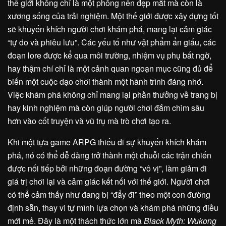
thế giới không chỉ là một phông nền đẹp mắt mà còn là
xương sống của trải nghiệm. Một thế giới được xây dựng tốt
sẽ khuyến khích người chơi khám phá, mang lại cảm giác
“tự do và phiêu lưu”. Các yếu tố như vật phẩm ẩn giấu, các
đoạn lore được kể qua môi trường, nhiệm vụ phụ bất ngờ,
hay thậm chí chỉ là một cảnh quan ngoạn mục cũng đủ để
biến một cuộc dạo chơi thành một hành trình đáng nhớ.
Việc khám phá không chỉ mang lại phần thưởng về trang bị
hay kinh nghiệm mà còn giúp người chơi đắm chìm sâu
hơn vào cốt truyện và vũ trụ mà trò chơi tạo ra.
Khi một tựa game ARPG thiếu đi sự khuyến khích khám
phá, nó có thể dễ dàng trở thành một chuỗi các trận chiến
được nối tiếp bởi những đoạn đường “vô vị”, làm giảm đi
giá trị chơi lại và cảm giác kết nối với thế giới. Người chơi
có thể cảm thấy như đang bị “đẩy đi” theo một con đường
định sẵn, thay vì tự mình lựa chọn và khám phá những điều
mới mẻ. Đây là một thách thức lớn mà
Black Myth: Wukong