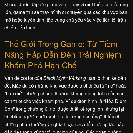
không được đáp ứng trọn vẹn. Thay vì một thế giới mở rộng
lớn, game thủ sẽ thấy mình di chuyển qua các khu vực bán
mở hoặc tuyến tính, tập trung chủ yếu vào việc tiến tới trận
chiến tiếp theo.
Thế Giới Trong Game: Từ Tiềm
Năng Hấp Dẫn Đến Trải Nghiệm
Khám Phá Hạn Chế
Vấn đề cốt lõi của
Black Myth: Wukong
nằm ở thiết kế bản
đồ. Mặc dù có những khu vực được giới thiệu là “mở” hoặc
“bán mở”, nhưng chúng thường không mang lại chiều sâu
cần thiết cho việc khám phá. Ví dụ điển hình là “Hỏa Diệm
Sơn” trong chương 6, nơi được thiết kế rộng lớn nhưng lại
bị nhiều người chơi đánh giá là “rộng mà rỗng”, thiếu đi
những phần thưởng ý nghĩa hoặc các điểm tương tác hấp
dẫn để tương xứng với quy mô của nó. Các đoạn đường