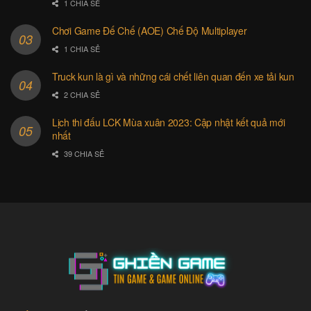
1 CHIA SẺ
Chơi Game Đế Chế (AOE) Chế Độ Multiplayer
1 CHIA SẺ
Truck kun là gì và những cái chết liên quan đến xe tải kun
2 CHIA SẺ
Lịch thi đấu LCK Mùa xuân 2023: Cập nhật kết quả mới
nhất
39 CHIA SẺ