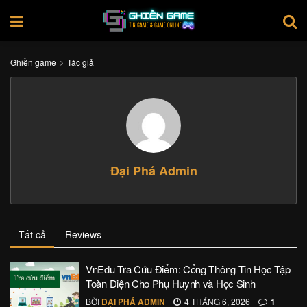
Ghiền game
Tác giả
Đại Phá Admin
Tất cả
Reviews
VnEdu Tra Cứu Điểm: Cổng Thông Tin Học Tập
Toàn Diện Cho Phụ Huynh và Học Sinh
BỞI
ĐẠI PHÁ ADMIN
4 THÁNG 6, 2026
1