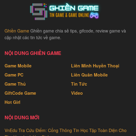
Ghiền Game
Ghiền game chia sẻ tips, gifcode, review game và
cập nhật các tin tức về game.
NỘI DUNG GHIỀN GAME
Game Mobile
Liên Minh Huyền Thoại
Game PC
Liên Quân Mobile
Game Thủ
Tin Tức
GiftCode Game
Video
Hot Girl
NỘI DUNG MỚI
VnEdu Tra Cứu Điểm: Cổng Thông Tin Học Tập Toàn Diện Cho