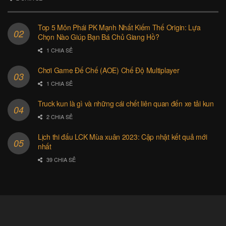
Top 5 Môn Phái PK Mạnh Nhất Kiếm Thế Origin: Lựa
Chọn Nào Giúp Bạn Bá Chủ Giang Hồ?
1 CHIA SẺ
Chơi Game Đế Chế (AOE) Chế Độ Multiplayer
1 CHIA SẺ
Truck kun là gì và những cái chết liên quan đến xe tải kun
2 CHIA SẺ
Lịch thi đấu LCK Mùa xuân 2023: Cập nhật kết quả mới
nhất
39 CHIA SẺ