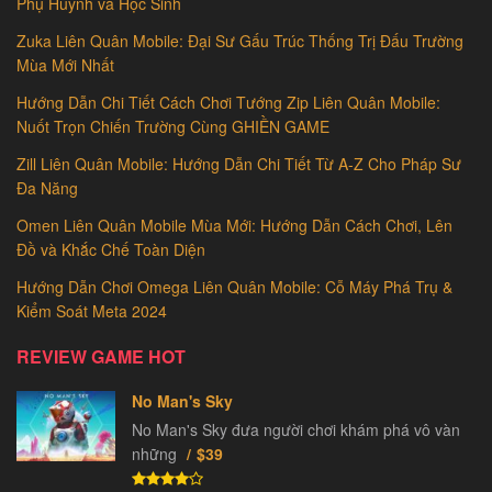
Phụ Huynh và Học Sinh
Zuka Liên Quân Mobile: Đại Sư Gấu Trúc Thống Trị Đấu Trường
Mùa Mới Nhất
Hướng Dẫn Chi Tiết Cách Chơi Tướng Zip Liên Quân Mobile:
Nuốt Trọn Chiến Trường Cùng GHIỀN GAME
Zill Liên Quân Mobile: Hướng Dẫn Chi Tiết Từ A-Z Cho Pháp Sư
Đa Năng
Omen Liên Quân Mobile Mùa Mới: Hướng Dẫn Cách Chơi, Lên
Đồ và Khắc Chế Toàn Diện
Hướng Dẫn Chơi Omega Liên Quân Mobile: Cỗ Máy Phá Trụ &
Kiểm Soát Meta 2024
REVIEW GAME HOT
No Man's Sky
No Man's Sky đưa người chơi khám phá vô vàn
những
$39