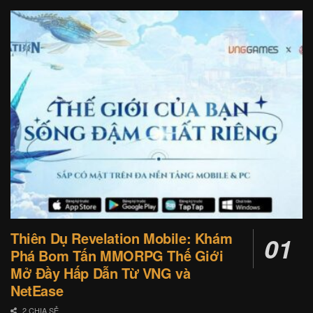
Thiên Dụ Revelation Mobile: Khám
Phá Bom Tấn MMORPG Thế Giới
Mở Đầy Hấp Dẫn Từ VNG và
NetEase
2 CHIA SẺ