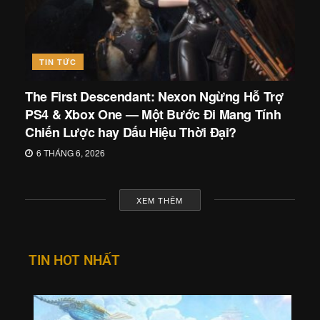
TIN TỨC
The First Descendant: Nexon Ngừng Hỗ Trợ
PS4 & Xbox One — Một Bước Đi Mang Tính
Chiến Lược hay Dấu Hiệu Thời Đại?
6 THÁNG 6, 2026
XEM THÊM
TIN HOT NHẤT