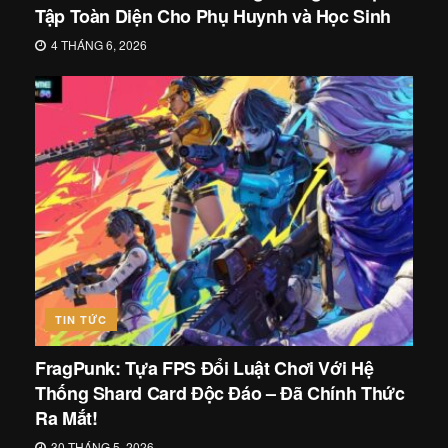
Tập Toàn Diện Cho Phụ Huynh và Học Sinh
4 THÁNG 6, 2026
TIN TỨC
FragPunk: Tựa FPS Đổi Luật Chơi Với Hệ
Thống Shard Card Độc Đáo – Đã Chính Thức
Ra Mắt!
30 THÁNG 5, 2026