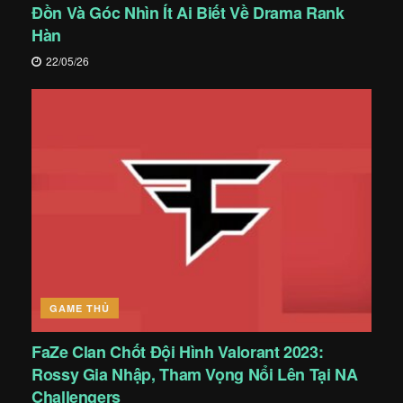
Đồn Và Góc Nhìn Ít Ai Biết Về Drama Rank
Hàn
22/05/26
GAME THỦ
FaZe Clan Chốt Đội Hình Valorant 2023:
Rossy Gia Nhập, Tham Vọng Nổi Lên Tại NA
Challengers