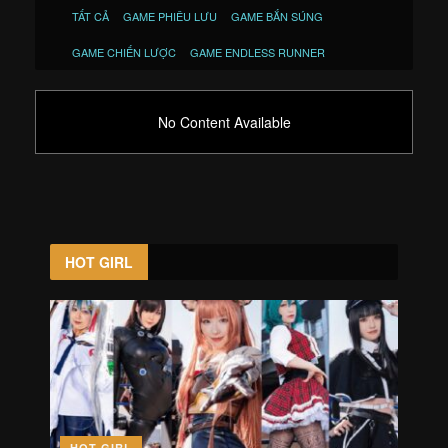
TẤT CẢ
GAME PHIÊU LƯU
GAME BẮN SÚNG
GAME CHIẾN LƯỢC
GAME ENDLESS RUNNER
No Content Available
HOT GIRL
HOT GIRL