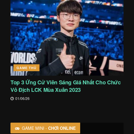
GAME THỦ
Top 3 Ứng Cử Viên Sáng Giá Nhất Cho Chức
Vô Địch LCK Mùa Xuân 2023
01/06/26
GAME MINI -
CHƠI ONLINE