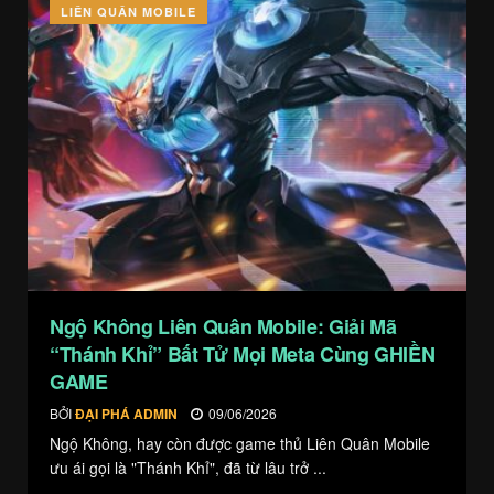
LIÊN QUÂN MOBILE
Ngộ Không Liên Quân Mobile: Giải Mã
“Thánh Khỉ” Bất Tử Mọi Meta Cùng GHIỀN
GAME
BỞI
ĐẠI PHÁ ADMIN
09/06/2026
Ngộ Không, hay còn được game thủ Liên Quân Mobile
ưu ái gọi là "Thánh Khỉ", đã từ lâu trở ...