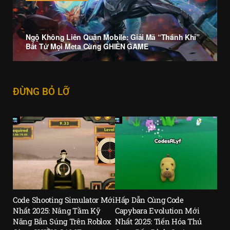
Ngộ Không Liên Quân Mobile: Giải Mã “Thánh Khỉ”
Bất Tử Mọi Meta Cùng GHIỀN GAME
ĐỪNG BỎ LỠ
Code Shooting Simulator Mới
Hấp Dẫn Cùng Code
Nhất 2025: Nâng Tầm Kỹ
Capybara Evolution Mới
Năng Bắn Súng Trên Roblox
Nhất 2025: Tiến Hóa Thú