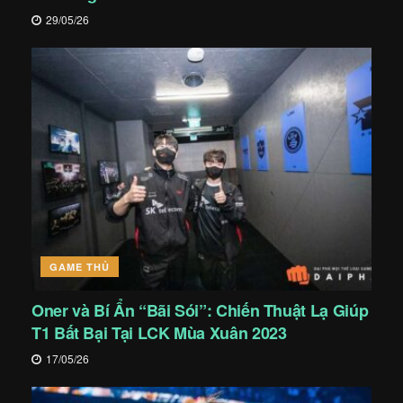
29/05/26
GAME THỦ
Oner và Bí Ẩn “Bãi Sói”: Chiến Thuật Lạ Giúp
T1 Bất Bại Tại LCK Mùa Xuân 2023
17/05/26