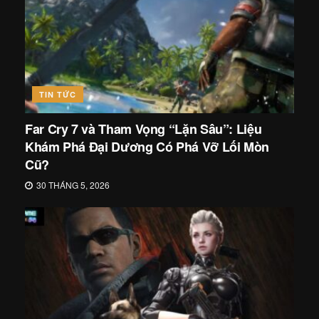
TIN TỨC
Far Cry 7 và Tham Vọng “Lặn Sâu”: Liệu
Khám Phá Đại Dương Có Phá Vỡ Lối Mòn
Cũ?
30 THÁNG 5, 2026