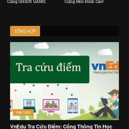
Cùng GHIỀN GAME
Cưng Đến Đỉnh Cao!
TỔNG HỢP
TIN TỨC
VnEdu Tra Cứu Điểm: Cổng Thông Tin Học