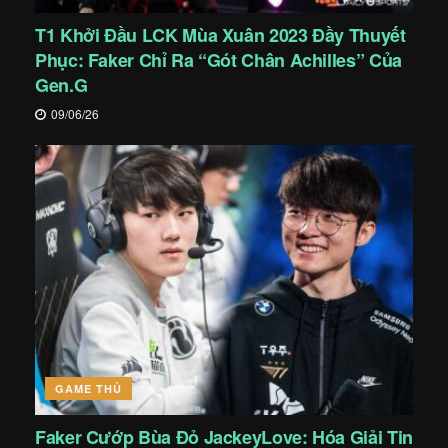
T1 Khởi Đầu LCK Mùa Xuân 2023 Đầy Thuyết
Phục: Faker Chỉ Ra “Gót Chân Achilles” Của
Gen.G
09/06/26
GAME THỦ
Faker Cướp Bùa Đỏ JackeyLove: Hóa Giải Tin