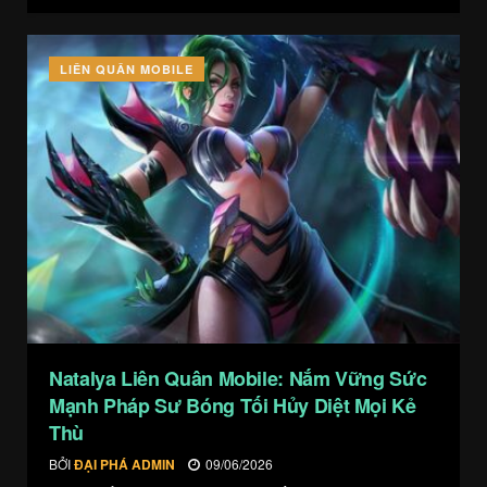
LIÊN QUÂN MOBILE
Natalya Liên Quân Mobile: Nắm Vững Sức
Mạnh Pháp Sư Bóng Tối Hủy Diệt Mọi Kẻ
Thù
BỞI
ĐẠI PHÁ ADMIN
09/06/2026