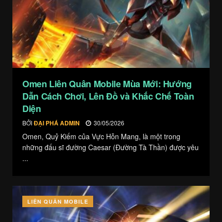
Omen Liên Quân Mobile Mùa Mới: Hướng
Dẫn Cách Chơi, Lên Đồ và Khắc Chế Toàn
Diện
BỞI
ĐẠI PHÁ ADMIN
30/05/2026
Omen, Quỷ Kiếm của Vực Hỗn Mang, là một trong
những đấu sĩ đường Caesar (Đường Tà Thần) được yêu
...
LIÊN QUÂN MOBILE