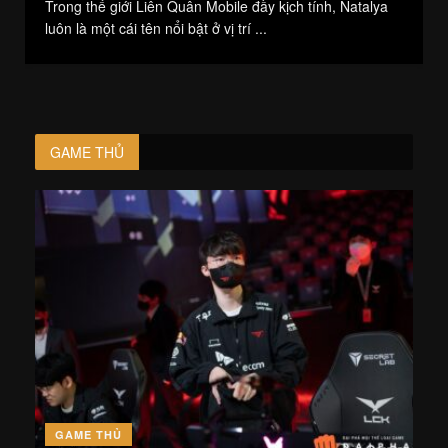
Trong thế giới Liên Quân Mobile đầy kịch tính, Natalya
luôn là một cái tên nổi bật ở vị trí ...
GAME THỦ
GAME THỦ