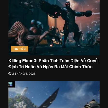
TIN TỨC
Killing Floor 3: Phân Tích Toàn Diện Về Quyết
Định Trì Hoãn Và Ngày Ra Mắt Chính Thức
2 THÁNG 6, 2026