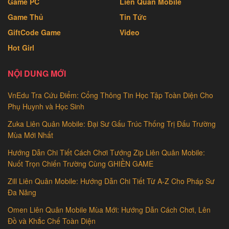
Game PC
Liên Quân Mobile
Game Thủ
Tin Tức
GiftCode Game
Video
Hot Girl
NỘI DUNG MỚI
VnEdu Tra Cứu Điểm: Cổng Thông Tin Học Tập Toàn Diện Cho
Phụ Huynh và Học Sinh
Zuka Liên Quân Mobile: Đại Sư Gấu Trúc Thống Trị Đấu Trường
Mùa Mới Nhất
Hướng Dẫn Chi Tiết Cách Chơi Tướng Zip Liên Quân Mobile:
Nuốt Trọn Chiến Trường Cùng GHIỀN GAME
Zill Liên Quân Mobile: Hướng Dẫn Chi Tiết Từ A-Z Cho Pháp Sư
Đa Năng
Omen Liên Quân Mobile Mùa Mới: Hướng Dẫn Cách Chơi, Lên
Đồ và Khắc Chế Toàn Diện