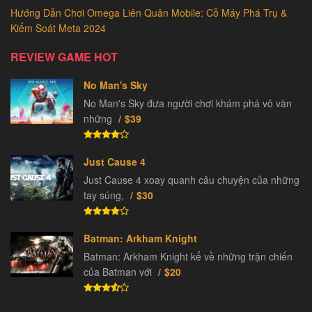
Hướng Dẫn Chơi Omega Liên Quân Mobile: Cỗ Máy Phá Trụ &
Kiểm Soát Meta 2024
REVIEW GAME HOT
No Man's Sky
No Man's Sky đưa người chơi khám phá vô vàn
những
$39
Just Cause 4
Just Cause 4 xoay quanh câu chuyện của những
tay súng,
$30
Batman: Arkham Knight
Batman: Arkham Knight kể về những trận chiến
của Batman với
$20