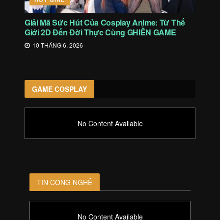
Giải Mã Sức Hút Của Cosplay Anime: Từ Thế
Giới 2D Đến Đời Thực Cùng GHIỀN GAME
10 THÁNG 6, 2026
GAME COSPLAY
No Content Available
TIN CÔNG NGHỆ
No Content Available