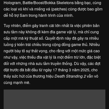
Hologram, Battle/Boost/Bokka Skeletons bằng bạc, cùng
các loại vũ khí và miếng vá (patches) cũng được bao gồm
để hỗ trợ Sam trong hành trình của mình.
Tuy nhiên, điểm gây tranh cãi lớn nhất là việc phiên bản
sưu tầm này không đi kèm đĩa game vật lý, mà chỉ cung
cấp một mã kỹ thuật số. Quyết định này đã gây ra nhiều
luồng ý kiến trái chiều trong cộng đồng game thủ. Nhiều
người bày tỏ sự thất vọng, cho rằng với một mức giá cao
như vậy, việc thiếu đĩa vật lý là một điểm trừ lớn, đặc biệt
đối với những nhà sưu tầm truyền thống. Dù vậy, các đợt
đặt trước đã bắt đầu từ ngày 17 tháng 3 năm 2025, cho
thấy sức hút của thương hiệu
Death Stranding 2
vẫn vô
cùng mạnh mẽ.