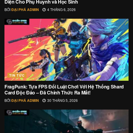
Diện Cho Phụ Huynh và Học Sinh
BỞI
ĐẠI PHÁ ADMIN
4 THÁNG 6, 2026
TIN TỨC
FragPunk: Tựa FPS Đổi Luật Chơi Với Hệ Thống Shard
Card Độc Đáo – Đã Chính Thức Ra Mắt!
BỞI
ĐẠI PHÁ ADMIN
30 THÁNG 5, 2026