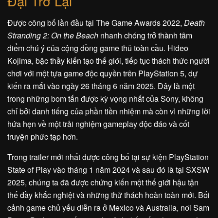
Đại Trở Lại
Được công bố lần đầu tại The Game Awards 2022,
Death
Stranding 2: On the Beach
nhanh chóng trở thành tâm
điểm chú ý của cộng đồng game thủ toàn cầu. Hideo
Kojima, bậc thầy kiến tạo thế giới, tiếp tục thách thức người
chơi với một tựa game độc quyền trên PlayStation 5, dự
kiến ra mắt vào ngày 26 tháng 6 năm 2025. Đây là một
trong những bom tấn được kỳ vọng nhất của Sony, không
chỉ bởi danh tiếng của phần tiền nhiệm mà còn vì những lời
hứa hẹn về một trải nghiệm gameplay độc đáo và cốt
truyện phức tạp hơn.
Trong trailer mới nhất được công bố tại sự kiện PlayStation
State of Play vào tháng 1 năm 2024 và sau đó là tại SXSW
2025, chúng ta đã được chứng kiến một thế giới hậu tận
thế đầy khắc nghiệt và những thử thách hoàn toàn mới. Bối
cảnh game chủ yếu diễn ra ở Mexico và Australia, nơi Sam