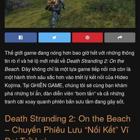
Thế giới game đang nóng hơn bao giờ hết với những thông
tin rò rỉ và hé lộ mới nhất về
Death Stranding 2: On the
Beach
. Đây không chỉ là một tựa game tiếp nối mà còn là
một hành trình sâu sắc hơn vào triết lý kết nối của Hideo
Kojima. Tại GHIỀN GAME, chúng tôi sẽ cùng bạn khám
phá những bí ẩn, dàn diễn viên “bom tấn” và cả những
tranh cãi xoay quanh phiên bản sưu tầm đang gây sốt.
Death Stranding 2: On the Beach
– Chuyến Phiêu Lưu “Nối Kết” Vĩ