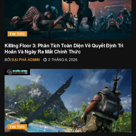
TIN TỨC
Killing Floor 3: Phân Tích Toàn Diện Về Quyết Định Trì
Hoãn Và Ngày Ra Mắt Chính Thức
BỞI
ĐẠI PHÁ ADMIN
2 THÁNG 6, 2026
TIN TỨC