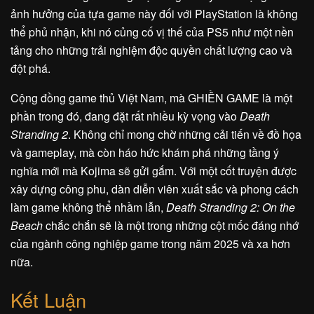
ảnh hưởng của tựa game này đối với PlayStation là không
thể phủ nhận, khi nó củng cố vị thế của PS5 như một nền
tảng cho những trải nghiệm độc quyền chất lượng cao và
đột phá.
Cộng đồng game thủ Việt Nam, mà GHIỀN GAME là một
phần trong đó, đang đặt rất nhiều kỳ vọng vào
Death
Stranding 2
. Không chỉ mong chờ những cải tiến về đồ họa
và gameplay, mà còn háo hức khám phá những tầng ý
nghĩa mới mà Kojima sẽ gửi gắm. Với một cốt truyện được
xây dựng công phu, dàn diễn viên xuất sắc và phong cách
làm game không thể nhầm lẫn,
Death Stranding 2: On the
Beach
chắc chắn sẽ là một trong những cột mốc đáng nhớ
của ngành công nghiệp game trong năm 2025 và xa hơn
nữa.
Kết Luận