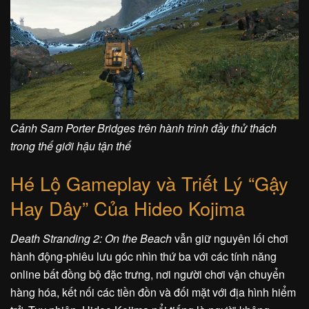
Cảnh Sam Porter Bridges trên hành trình đầy thử thách
trong thế giới hậu tận thế
Hé Lộ Gameplay và Triết Lý “Gậy
Hay Dây” Của Hideo Kojima
Death Stranding 2: On the Beach
vẫn giữ nguyên lối chơi
hành động-phiêu lưu góc nhìn thứ ba với các tính năng
online bất đồng bộ đặc trưng, nơi người chơi vận chuyển
hàng hóa, kết nối các tiền đồn và đối mặt với địa hình hiểm