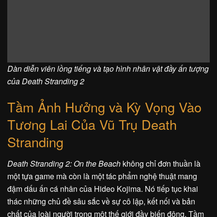
Dàn diễn viên lồng tiếng và tạo hình nhân vật đầy ấn tượng
của Death Stranding 2
Tầm Ảnh Hưởng và Kỳ Vọng Vào
Tương Lai Của Vũ Trụ Death
Stranding
Death Stranding 2: On the Beach
không chỉ đơn thuần là
một tựa game mà còn là một tác phẩm nghệ thuật mang
đậm dấu ấn cá nhân của Hideo Kojima. Nó tiếp tục khai
thác những chủ đề sâu sắc về sự cô lập, kết nối và bản
chất của loài người trong một thế giới đầy biến động. Tầm