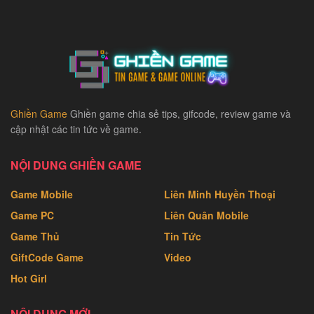
Ghiền Game
Ghiền game chia sẻ tips, gifcode, review game và
cập nhật các tin tức về game.
NỘI DUNG GHIỀN GAME
Game Mobile
Liên Minh Huyền Thoại
Game PC
Liên Quân Mobile
Game Thủ
Tin Tức
GiftCode Game
Video
Hot Girl
NỘI DUNG MỚI