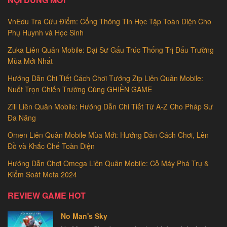
VnEdu Tra Cứu Điểm: Cổng Thông Tin Học Tập Toàn Diện Cho
Phụ Huynh và Học Sinh
Zuka Liên Quân Mobile: Đại Sư Gấu Trúc Thống Trị Đấu Trường
Mùa Mới Nhất
Hướng Dẫn Chi Tiết Cách Chơi Tướng Zip Liên Quân Mobile:
Nuốt Trọn Chiến Trường Cùng GHIỀN GAME
Zill Liên Quân Mobile: Hướng Dẫn Chi Tiết Từ A-Z Cho Pháp Sư
Đa Năng
Omen Liên Quân Mobile Mùa Mới: Hướng Dẫn Cách Chơi, Lên
Đồ và Khắc Chế Toàn Diện
Hướng Dẫn Chơi Omega Liên Quân Mobile: Cỗ Máy Phá Trụ &
Kiểm Soát Meta 2024
REVIEW GAME HOT
No Man's Sky