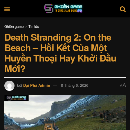
Ghiền game
Tin tức
Death Stranding 2: On the
Beach – Hồi Kết Của Một
Huyền Thoại Hay Khởi Đầu
Mới?
A
bởi
Đại Phá Admin
8 Tháng 6, 2026
A