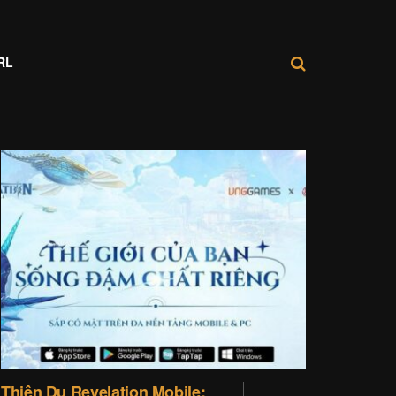
RL
Thiên Dụ Revelation Mobile: