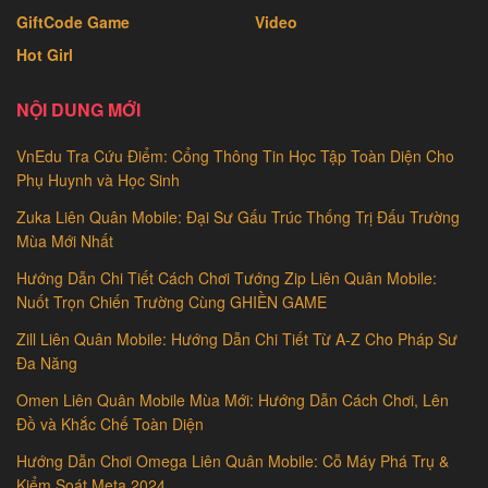
GiftCode Game
Video
Hot Girl
NỘI DUNG MỚI
VnEdu Tra Cứu Điểm: Cổng Thông Tin Học Tập Toàn Diện Cho
Phụ Huynh và Học Sinh
Zuka Liên Quân Mobile: Đại Sư Gấu Trúc Thống Trị Đấu Trường
Mùa Mới Nhất
Hướng Dẫn Chi Tiết Cách Chơi Tướng Zip Liên Quân Mobile:
Nuốt Trọn Chiến Trường Cùng GHIỀN GAME
Zill Liên Quân Mobile: Hướng Dẫn Chi Tiết Từ A-Z Cho Pháp Sư
Đa Năng
Omen Liên Quân Mobile Mùa Mới: Hướng Dẫn Cách Chơi, Lên
Đồ và Khắc Chế Toàn Diện
Hướng Dẫn Chơi Omega Liên Quân Mobile: Cỗ Máy Phá Trụ &
Kiểm Soát Meta 2024