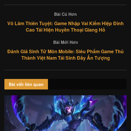
Bài Cũ Hơn
Võ Lâm Thiên Tuyệt: Game Nhập Vai Kiếm Hiệp Đỉnh
Cao Tái Hiện Huyền Thoại Giang Hồ
Bài Mới Hơn
Đánh Giá Sinh Tử Môn Mobile: Siêu Phẩm Game Thủ
Thành Việt Nam Tái Sinh Đầy Ấn Tượng
Bài viết
liên quan