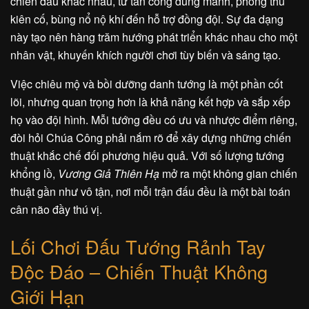
chiến đấu khác nhau, từ tấn công dũng mãnh, phòng thủ
kiên cố, bùng nổ nộ khí đến hỗ trợ đồng đội. Sự đa dạng
này tạo nên hàng trăm hướng phát triển khác nhau cho một
nhân vật, khuyến khích người chơi tùy biến và sáng tạo.
Việc chiêu mộ và bồi dưỡng danh tướng là một phần cốt
lõi, nhưng quan trọng hơn là khả năng kết hợp và sắp xếp
họ vào đội hình. Mỗi tướng đều có ưu và nhược điểm riêng,
đòi hỏi Chúa Công phải nắm rõ để xây dựng những chiến
thuật khắc chế đối phương hiệu quả. Với số lượng tướng
khổng lồ,
Vương Giả Thiên Hạ
mở ra một không gian chiến
thuật gần như vô tận, nơi mỗi trận đấu đều là một bài toán
cân não đầy thú vị.
Lối Chơi Đấu Tướng Rảnh Tay
Độc Đáo – Chiến Thuật Không
Giới Hạn