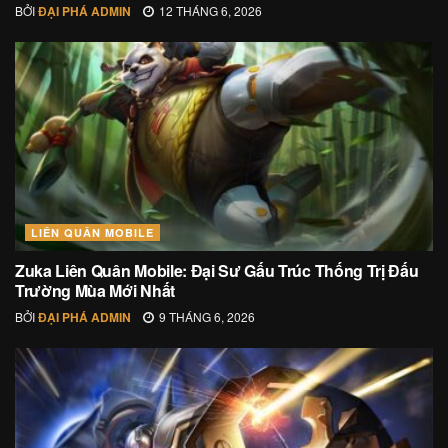
BỞI
ĐẠI PHÁ ADMIN
12 THÁNG 6, 2026
LIÊN QUÂN MOBILE
Zuka Liên Quân Mobile: Đại Sư Gấu Trúc Thống Trị Đấu
Trường Mùa Mới Nhất
BỞI
ĐẠI PHÁ ADMIN
9 THÁNG 6, 2026