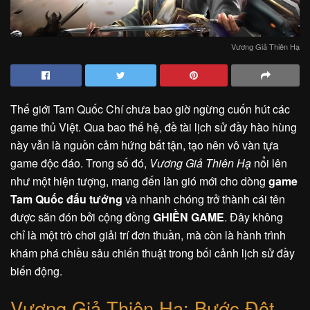
Vương Giả Thiên Hạ
Thế giới Tam Quốc Chí chưa bao giờ ngừng cuốn hút các
game thủ Việt. Qua bao thế hệ, đề tài lịch sử đầy hào hùng
này vẫn là nguồn cảm hứng bất tận, tạo nên vô vàn tựa
game độc đáo. Trong số đó,
Vương Giả Thiên Hạ
nổi lên
như một hiện tượng, mang đến làn gió mới cho dòng
game
Tam Quốc đấu tướng
và nhanh chóng trở thành cái tên
được săn đón bởi cộng đồng
GHIỀN GAME
. Đây không
chỉ là một trò chơi giải trí đơn thuần, mà còn là hành trình
khám phá chiều sâu chiến thuật trong bối cảnh lịch sử đầy
biến động.
Vương Giả Thiên Hạ: Bước Đột