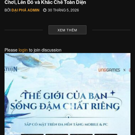
Chơi, Lên Đồ và Khắc Chế Toàn Diện
BỞI
ĐẠI PHÁ ADMIN
30 THÁNG 5, 2026
XEM THÊM
Please
login
to join discussion