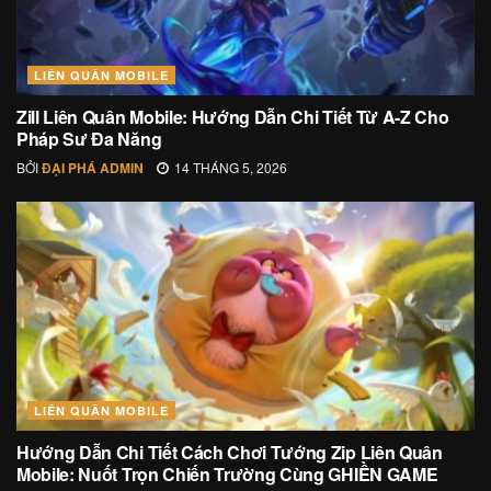
LIÊN QUÂN MOBILE
Zill Liên Quân Mobile: Hướng Dẫn Chi Tiết Từ A-Z Cho
Pháp Sư Đa Năng
BỞI
ĐẠI PHÁ ADMIN
14 THÁNG 5, 2026
LIÊN QUÂN MOBILE
Hướng Dẫn Chi Tiết Cách Chơi Tướng Zip Liên Quân
Mobile: Nuốt Trọn Chiến Trường Cùng GHIỀN GAME