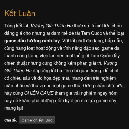
Kết Luận
Tổng kết lại,
Vương Giả Thiên Hạ
thực sự là một lựa chọn
đáng giá cho những ai đam mê đề tài Tam Quốc và thể loại
game đấu tướng rảnh tay
. Với lối chơi đa dạng, hấp dẫn,
cùng hàng loạt hoạt động và tính năng đặc sắc, game đã
thành công trong việc tạo nên một thế giới Tam Quốc đầy
chiến thuật nhưng cũng không kém phần giải trí.
Vương
Giả Thiên Hạ
đáp ứng tốt ba tiêu chí quan trọng: dễ chơi,
có chiều sâu và đồ họa đẹp mắt, mang đến trải nghiệm
mãn nhãn và thú vị cho mọi game thủ. Đừng chần chừ nữa,
hãy cùng
GHIỀN GAME
tham gia trải nghiệm ngay hôm
nay để khám phá những điều kỳ diệu mà tựa game này
mang lại!
Chủ đề:
Game chiến lược