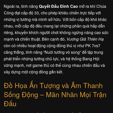
Ngoài ra, tính năng
Quyết Đấu Đỉnh Cao
mở ra khi Chúa
Công đạt cấp độ 33, cho phép khiêu chiến trực tiếp với
những vị tướng mà mình sở hữu. Với bốn cấp độ khó khác
nhau, mỗi cấp độ đều mang lại những phần quà hấp dẫn
riêng, khuyến khích người chơi không ngừng nâng cao sức
mạnh và chiến thuật. Bên cạnh đó,
Vương Giả Thiên Hạ
còn có nhiều hoạt động cộng đồng thú vị như PK 7vs7
căng thẳng, tính năng “Nuôi tướng vô song” để tập trung
phát triển những tướng chủ lực, và hệ thống Bang Hội
vững mạnh, nơi game thủ có thể cùng nhau chiến đấu và
xây dựng một cộng đồng gắn kết.
Đồ Họa Ấn Tượng và Âm Thanh
Sống Động – Mãn Nhãn Mọi Trận
Đấu