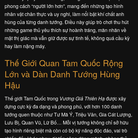
phong cách “người lớn hơn”, mang đến những tạo hình
nhân vật chân thực và uy nghi, làm nổi bật khí chất anh
hùng của từng danh tướng. Điều này giúp trò chơi thu hút
những game thủ yêu thích sự hoành tráng, mãn nhãn về
mặt thị giác mà vẫn giữ được sự tinh tế, không quá cầu kỳ
hay làm nặng máy.
Thế Giới Quan Tam Quốc Rộng
Lớn và Dàn Danh Tướng Hùng
Hậu
Thế giới Tam Quốc trong
Vương Giả Thiên Hạ
được xây
dựng cực kỳ đa dạng và phong phú, với hơn 100 danh
tướng quen thuộc như Tư Mã Ý, Triệu Vân, Gia Cát Lượng,
Lưu Bị, Quan Vũ, Lữ Bố… Mỗi vị tướng không chỉ sở hữu
tạo hình riêng biệt mà còn có bộ kỹ năng độc đáo, vai trò