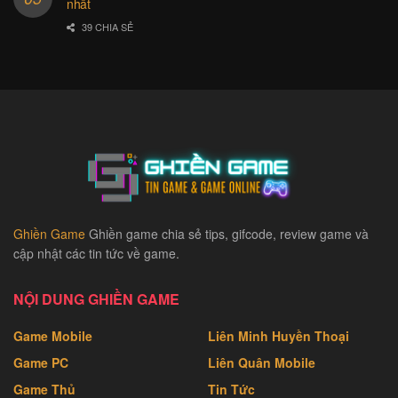
nhất
39 CHIA SẺ
Ghiền Game
Ghiền game chia sẻ tips, gifcode, review game và
cập nhật các tin tức về game.
NỘI DUNG GHIỀN GAME
Game Mobile
Liên Minh Huyền Thoại
Game PC
Liên Quân Mobile
Game Thủ
Tin Tức