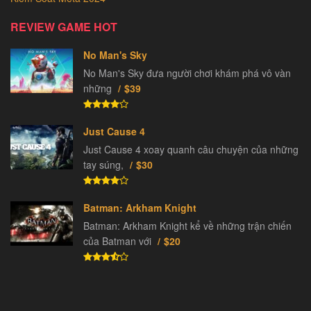
REVIEW GAME HOT
No Man's Sky
No Man's Sky đưa người chơi khám phá vô vàn
những
$39
Just Cause 4
Just Cause 4 xoay quanh câu chuyện của những
tay súng,
$30
Batman: Arkham Knight
Batman: Arkham Knight kể về những trận chiến
của Batman với
$20