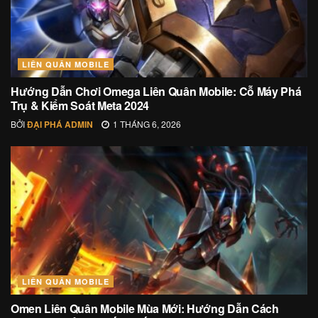
LIÊN QUÂN MOBILE
Hướng Dẫn Chơi Omega Liên Quân Mobile: Cỗ Máy Phá
Trụ & Kiểm Soát Meta 2024
BỞI
ĐẠI PHÁ ADMIN
1 THÁNG 6, 2026
LIÊN QUÂN MOBILE
Omen Liên Quân Mobile Mùa Mới: Hướng Dẫn Cách