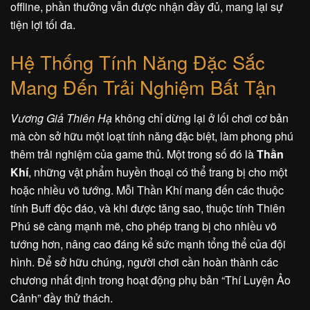
offline, phần thưởng vẫn được nhận đầy đủ, mang lại sự
tiện lợi tối đa.
Hệ Thống Tính Năng Đặc Sắc
Mang Đến Trải Nghiệm Bất Tận
Vương Giả Thiên Hạ
không chỉ dừng lại ở lối chơi cơ bản
mà còn sở hữu một loạt tính năng đặc biệt, làm phong phú
thêm trải nghiệm của game thủ. Một trong số đó là
Thần
Khí
, những vật phẩm huyền thoại có thể trang bị cho một
hoặc nhiều võ tướng. Mỗi Thần Khí mang đến các thuộc
tính Buff độc đáo, và khi được tăng sao, thuộc tính Thiên
Phú sẽ càng mạnh mẽ, cho phép trang bị cho nhiều võ
tướng hơn, nâng cao đáng kể sức mạnh tổng thể của đội
hình. Để sở hữu chúng, người chơi cần hoàn thành các
chương nhất định trong hoạt động phụ bản “Thí Luyện Ảo
Cảnh” đầy thử thách.