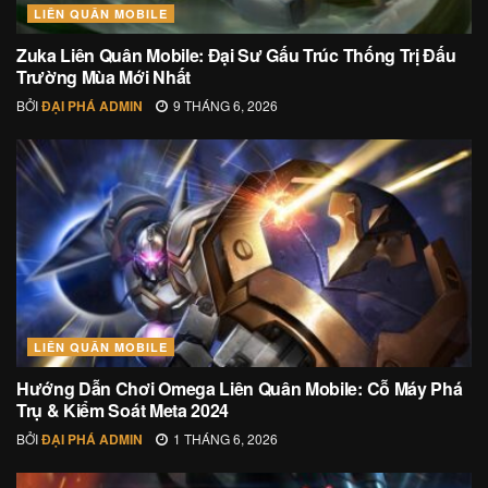
LIÊN QUÂN MOBILE
Zuka Liên Quân Mobile: Đại Sư Gấu Trúc Thống Trị Đấu
Trường Mùa Mới Nhất
BỞI
ĐẠI PHÁ ADMIN
9 THÁNG 6, 2026
LIÊN QUÂN MOBILE
Hướng Dẫn Chơi Omega Liên Quân Mobile: Cỗ Máy Phá
Trụ & Kiểm Soát Meta 2024
BỞI
ĐẠI PHÁ ADMIN
1 THÁNG 6, 2026