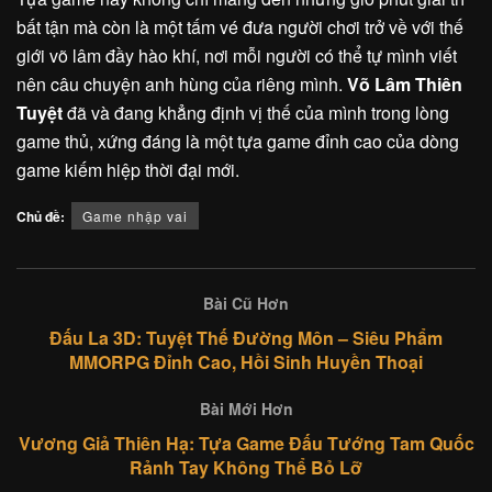
bất tận mà còn là một tấm vé đưa người chơi trở về với thế
giới võ lâm đầy hào khí, nơi mỗi người có thể tự mình viết
nên câu chuyện anh hùng của riêng mình.
Võ Lâm Thiên
Tuyệt
đã và đang khẳng định vị thế của mình trong lòng
game thủ, xứng đáng là một tựa game đỉnh cao của dòng
game kiếm hiệp thời đại mới.
Chủ đề:
Game nhập vai
Bài Cũ Hơn
Đấu La 3D: Tuyệt Thế Đường Môn – Siêu Phẩm
MMORPG Đỉnh Cao, Hồi Sinh Huyền Thoại
Bài Mới Hơn
Vương Giả Thiên Hạ: Tựa Game Đấu Tướng Tam Quốc
Rảnh Tay Không Thể Bỏ Lỡ