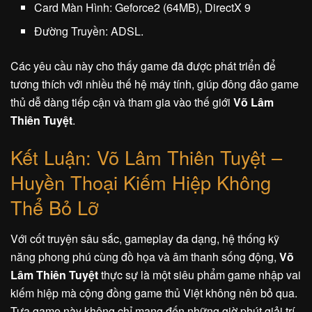
Card Màn Hình: Geforce2 (64MB), DirectX 9
Đường Truyền: ADSL.
Các yêu cầu này cho thấy game đã được phát triển để
tương thích với nhiều thế hệ máy tính, giúp đông đảo game
thủ dễ dàng tiếp cận và tham gia vào thế giới
Võ Lâm
Thiên Tuyệt
.
Kết Luận: Võ Lâm Thiên Tuyệt –
Huyền Thoại Kiếm Hiệp Không
Thể Bỏ Lỡ
Với cốt truyện sâu sắc, gameplay đa dạng, hệ thống kỹ
năng phong phú cùng đồ họa và âm thanh sống động,
Võ
Lâm Thiên Tuyệt
thực sự là một siêu phẩm game nhập vai
kiếm hiệp mà cộng đồng game thủ Việt không nên bỏ qua.
Tựa game này không chỉ mang đến những giờ phút giải trí