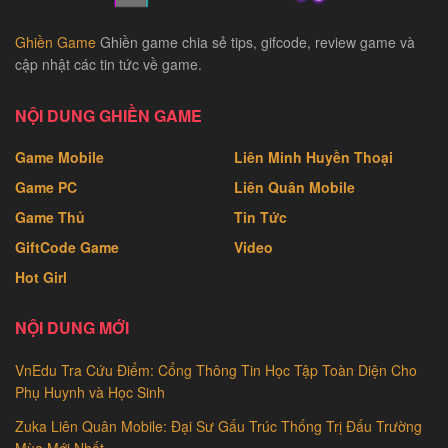
Ghiền Game
Ghiền game chia sẻ tips, gifcode, review game và
cập nhật các tin tức về game.
NỘI DUNG GHIỀN GAME
Game Mobile
Liên Minh Huyền Thoại
Game PC
Liên Quân Mobile
Game Thủ
Tin Tức
GiftCode Game
Video
Hot Girl
NỘI DUNG MỚI
VnEdu Tra Cứu Điểm: Cổng Thông Tin Học Tập Toàn Diện Cho
Phụ Huynh và Học Sinh
Zuka Liên Quân Mobile: Đại Sư Gấu Trúc Thống Trị Đấu Trường