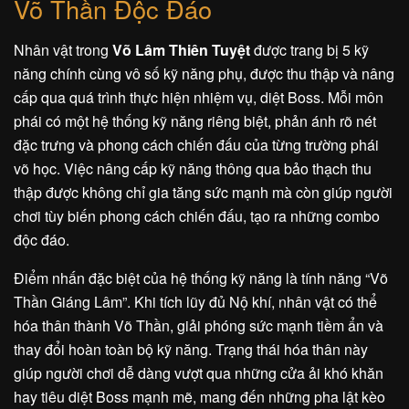
Võ Thần Độc Đáo
Nhân vật trong
Võ Lâm Thiên Tuyệt
được trang bị 5 kỹ
năng chính cùng vô số kỹ năng phụ, được thu thập và nâng
cấp qua quá trình thực hiện nhiệm vụ, diệt Boss. Mỗi môn
phái có một hệ thống kỹ năng riêng biệt, phản ánh rõ nét
đặc trưng và phong cách chiến đấu của từng trường phái
võ học. Việc nâng cấp kỹ năng thông qua bảo thạch thu
thập được không chỉ gia tăng sức mạnh mà còn giúp người
chơi tùy biến phong cách chiến đấu, tạo ra những combo
độc đáo.
Điểm nhấn đặc biệt của hệ thống kỹ năng là tính năng “Võ
Thần Giáng Lâm”. Khi tích lũy đủ Nộ khí, nhân vật có thể
hóa thân thành Võ Thần, giải phóng sức mạnh tiềm ẩn và
thay đổi hoàn toàn bộ kỹ năng. Trạng thái hóa thân này
giúp người chơi dễ dàng vượt qua những cửa ải khó khăn
hay tiêu diệt Boss mạnh mẽ, mang đến những pha lật kèo