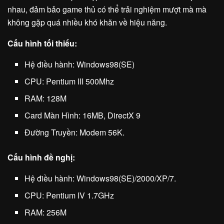
nhau, đảm bảo game thủ có thể trải nghiệm mượt mà mà
không gặp quá nhiều khó khăn về hiệu năng.
Cấu hình tối thiểu:
Hệ điều hành: Windows98(SE)
CPU: Pentium III 500Mhz
RAM: 128M
Card Màn Hình: 16MB, DirectX 9
Đường Truyền: Modem 56K.
Cấu hình đề nghị:
Hệ điều hành: Windows98(SE)/2000/XP/7.
CPU: Pentium IV 1.7GHz
RAM: 256M