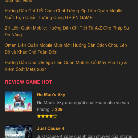
Mùa Mới Nhất
Hướng Dẫn Chi Tiết Cách Chơi Tướng Zip Liên Quân Mobile:
Nuốt Trọn Chiến Trường Cùng GHIỀN GAME
Zill Liên Quân Mobile: Hướng Dẫn Chi Tiết Từ A-Z Cho Pháp Sư
Đa Năng
Omen Liên Quân Mobile Mùa Mới: Hướng Dẫn Cách Chơi, Lên
Đồ và Khắc Chế Toàn Diện
Hướng Dẫn Chơi Omega Liên Quân Mobile: Cỗ Máy Phá Trụ &
Kiểm Soát Meta 2024
REVIEW GAME HOT
No Man's Sky
No Man's Sky đưa người chơi khám phá vô vàn
những
$39
Just Cause 4
Just Cause 4 xoay quanh câu chuyện của những