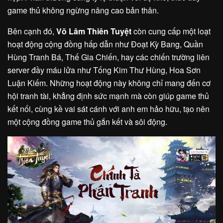
game thủ không ngừng nâng cao bản thân.
Bên cạnh đó,
Võ Lâm Thiên Tuyệt
còn cung cấp một loạt
hoạt động cộng đồng hấp dẫn như Đoạt Kỳ Bang, Quần
Hùng Tranh Bá, Thế Gia Chiến, hay các chiến trường liên
server đầy máu lửa như Tống Kim Thư Hùng, Hoa Sơn
Luận Kiếm. Những hoạt động này không chỉ mang đến cơ
hội tranh tài, khẳng định sức mạnh mà còn giúp game thủ
kết nối, cùng kề vai sát cánh với anh em hảo hữu, tạo nên
một cộng đồng game thủ gắn kết và sôi động.