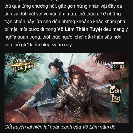
thủ qua từng chương hồi, gặp gỡ những nhân vật đầy cá
tính và đối mặt với vô vàn âm mưu, thử thách. Từ những
trận chiến nảy lửa cho đến những khoảnh khắc khám phá
bí mật, mỗi bước đi trong
Võ Lâm Thiên Tuyệt
đều mang ý
nghĩa quan trọng, thôi thúc người chơi dấn thân sâu hơn
vào thế giới kiếm hiệp kỳ ảo này.
Cốt truyện tái hiện lại hoàn cảnh của Võ Lâm năm đó