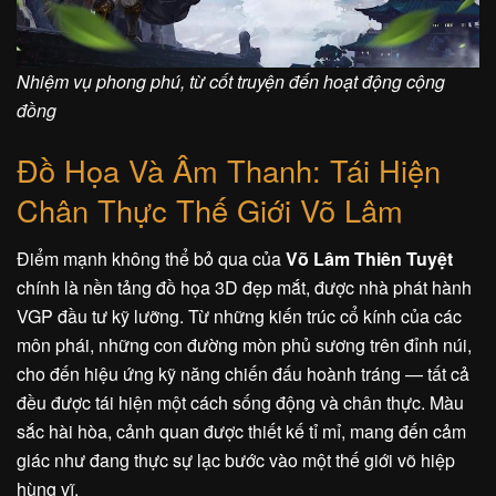
Nhiệm vụ phong phú, từ cốt truyện đến hoạt động cộng
đồng
Đồ Họa Và Âm Thanh: Tái Hiện
Chân Thực Thế Giới Võ Lâm
Điểm mạnh không thể bỏ qua của
Võ Lâm Thiên Tuyệt
chính là nền tảng đồ họa 3D đẹp mắt, được nhà phát hành
VGP đầu tư kỹ lưỡng. Từ những kiến trúc cổ kính của các
môn phái, những con đường mòn phủ sương trên đỉnh núi,
cho đến hiệu ứng kỹ năng chiến đấu hoành tráng — tất cả
đều được tái hiện một cách sống động và chân thực. Màu
sắc hài hòa, cảnh quan được thiết kế tỉ mỉ, mang đến cảm
giác như đang thực sự lạc bước vào một thế giới võ hiệp
hùng vĩ.