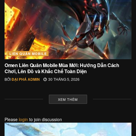
LIÊN QUÂN MOBILE
Omen Liên Quân Mobile Mùa Mới: Hướng Dẫn Cách
Chơi, Lên Đồ và Khắc Chế Toàn Diện
BỞI
ĐẠI PHÁ ADMIN
30 THÁNG 5, 2026
XEM THÊM
Please
login
to join discussion