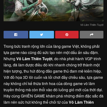
Võ Lâm Thiên Tuyệt
Trong bức tranh rộng lớn của làng game Việt, không phải
tựa game nào cũng đủ sức tạo nên một dấu ấn sâu đậm.
Nhưng
Võ Lâm Thiên Tuyệt
, do nhà phát hành VGP trình
làng, đã làm được điều đó khi nhanh chóng trở thành một
hiện tượng, thu hút đông đảo game thủ đam mê kiếm hiệp.
Với đồ họa 3D lôi cuốn và lối chơi đầy chiều sâu, tựa game
này không chỉ kế thừa tinh hoa của dòng game võ lâm
truyền thống mà còn thổi vào đó luồng gió mới của thời đại.
Hãy cùng GHIỀN GAME khám phá những điểm đặc sắc đã
làm nên sức hút không thể chối từ của
Võ Lâm Thiên