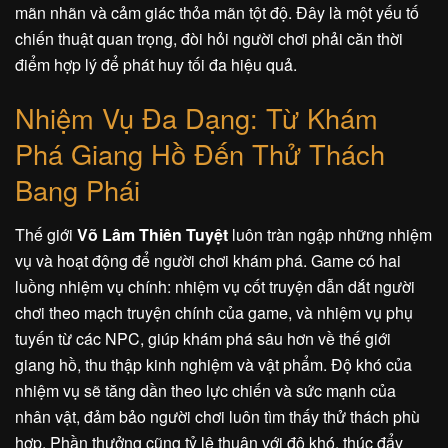
mãn nhãn và cảm giác thỏa mãn tột độ. Đây là một yếu tố
chiến thuật quan trọng, đòi hỏi người chơi phải căn thời
điểm hợp lý để phát huy tối đa hiệu quả.
Nhiệm Vụ Đa Dạng: Từ Khám
Phá Giang Hồ Đến Thử Thách
Bang Phái
Thế giới
Võ Lâm Thiên Tuyệt
luôn tràn ngập những nhiệm
vụ và hoạt động để người chơi khám phá. Game có hai
luồng nhiệm vụ chính: nhiệm vụ cốt truyện dẫn dắt người
chơi theo mạch truyện chính của game, và nhiệm vụ phụ
tuyến từ các NPC, giúp khám phá sâu hơn về thế giới
giang hồ, thu thập kinh nghiệm và vật phẩm. Độ khó của
nhiệm vụ sẽ tăng dần theo lực chiến và sức mạnh của
nhân vật, đảm bảo người chơi luôn tìm thấy thử thách phù
hợp. Phần thưởng cũng tỷ lệ thuận với độ khó, thúc đẩy