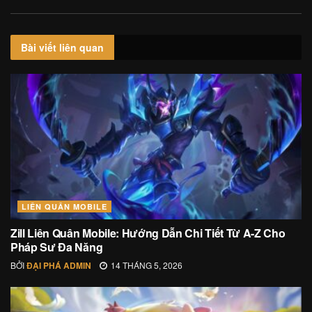
Bài viết
liên quan
LIÊN QUÂN MOBILE
Zill Liên Quân Mobile: Hướng Dẫn Chi Tiết Từ A-Z Cho
Pháp Sư Đa Năng
BỞI
ĐẠI PHÁ ADMIN
14 THÁNG 5, 2026