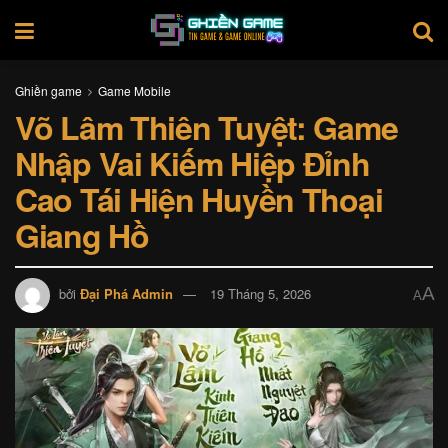
Ghiền game
Game Mobile
Võ Lâm Thiên Tuyệt: Game
Nhập Vai Kiếm Hiệp Đỉnh
Cao Tái Hiện Huyền Thoại
Giang Hồ
A
bởi
Đại Phá Admin
19 Tháng 5, 2026
A