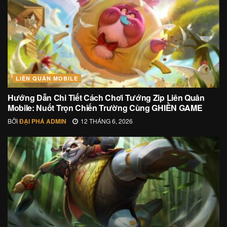
LIÊN QUÂN MOBILE
Hướng Dẫn Chi Tiết Cách Chơi Tướng Zip Liên Quân
Mobile: Nuốt Trọn Chiến Trường Cùng GHIỀN GAME
BỞI
ĐẠI PHÁ ADMIN
12 THÁNG 6, 2026