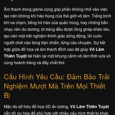
Âm thanh trong game cũng góp phần không nhỏ vào việc
tạo nên không khí hào hùng của thế giới võ lâm. Tiếng binh
khí va chạm, tiếng hô hào của quần hùng, hay những bản
nhạc nền du dương, bi tráng đều được lồng ghép khéo léo,
tạo nên một trải nghiệm thính giác sống động, lôi cuốn
người chơi vào từng trận chiến, từng câu chuyện. Sự kết
hợp giữa đồ họa và âm thanh đỉnh cao đã giúp
Võ Lâm
Thiên Tuyệt
tái hiện lại một khung cảnh võ lâm thời xưa vô
cùng hoành tráng và đầy chất thơ.
Cấu Hình Yêu Cầu: Đảm Bảo Trải
Nghiệm Mượt Mà Trên Mọi Thiết
Bị
Mặc dù sở hữu đồ họa 3D ấn tượng,
Võ Lâm Thiên Tuyệt
vẫn tối ưu hóa để phù hợp với nhiều cấu hình thiết bị khác