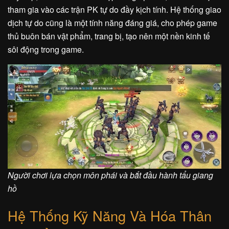
tham gia vào các trận PK tự do đầy kịch tính. Hệ thống giao
dịch tự do cũng là một tính năng đáng giá, cho phép game
thủ buôn bán vật phẩm, trang bị, tạo nên một nền kinh tế
sôi động trong game.
Người chơi lựa chọn môn phái và bắt đầu hành tẩu giang
hồ
Hệ Thống Kỹ Năng Và Hóa Thân