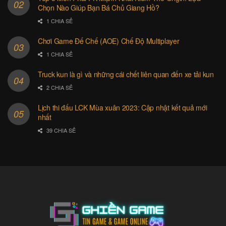
Chọn Nào Giúp Bạn Bá Chủ Giang Hồ?
1 CHIA SẺ
Chơi Game Đế Chế (AOE) Chế Độ Multiplayer
1 CHIA SẺ
Truck kun là gì và những cái chết liên quan đến xe tải kun
2 CHIA SẺ
Lịch thi đấu LCK Mùa xuân 2023: Cập nhật kết quả mới
nhất
39 CHIA SẺ