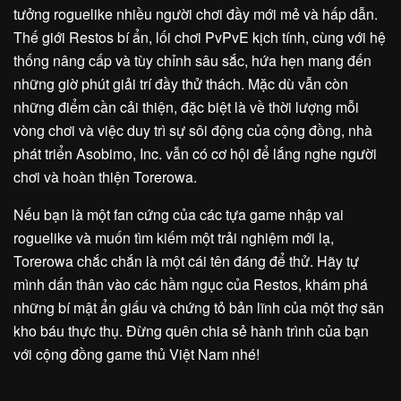
tưởng roguelike nhiều người chơi đầy mới mẻ và hấp dẫn.
Thế giới Restos bí ẩn, lối chơi PvPvE kịch tính, cùng với hệ
thống nâng cấp và tùy chỉnh sâu sắc, hứa hẹn mang đến
những giờ phút giải trí đầy thử thách. Mặc dù vẫn còn
những điểm cần cải thiện, đặc biệt là về thời lượng mỗi
vòng chơi và việc duy trì sự sôi động của cộng đồng, nhà
phát triển Asobimo, Inc. vẫn có cơ hội để lắng nghe người
chơi và hoàn thiện Torerowa.
Nếu bạn là một fan cứng của các tựa game nhập vai
roguelike và muốn tìm kiếm một trải nghiệm mới lạ,
Torerowa chắc chắn là một cái tên đáng để thử. Hãy tự
mình dấn thân vào các hầm ngục của Restos, khám phá
những bí mật ẩn giấu và chứng tỏ bản lĩnh của một thợ săn
kho báu thực thụ. Đừng quên chia sẻ hành trình của bạn
với cộng đồng game thủ Việt Nam nhé!