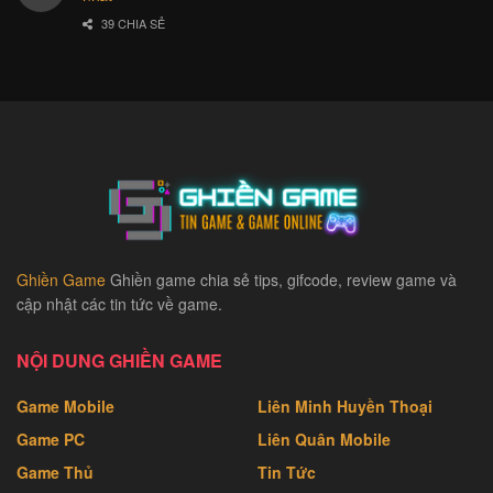
39 CHIA SẺ
Ghiền Game
Ghiền game chia sẻ tips, gifcode, review game và
cập nhật các tin tức về game.
NỘI DUNG GHIỀN GAME
Game Mobile
Liên Minh Huyền Thoại
Game PC
Liên Quân Mobile
Game Thủ
Tin Tức