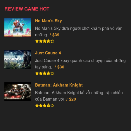
REVIEW GAME HOT
No Man's Sky
No Man's Sky đưa người chơi khám phá vô vàn
những
$39
Just Cause 4
Just Cause 4 xoay quanh câu chuyện của những
tay súng,
$30
Batman: Arkham Knight
Batman: Arkham Knight kể về những trận chiến
của Batman với
$20