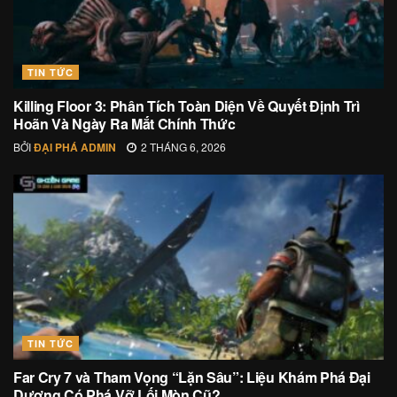
TIN TỨC
Killing Floor 3: Phân Tích Toàn Diện Về Quyết Định Trì
Hoãn Và Ngày Ra Mắt Chính Thức
BỞI
ĐẠI PHÁ ADMIN
2 THÁNG 6, 2026
TIN TỨC
Far Cry 7 và Tham Vọng “Lặn Sâu”: Liệu Khám Phá Đại
Dương Có Phá Vỡ Lối Mòn Cũ?