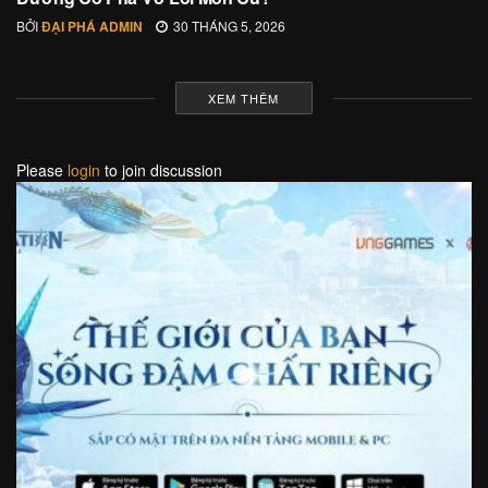
BỞI
ĐẠI PHÁ ADMIN
30 THÁNG 5, 2026
XEM THÊM
Please
login
to join discussion