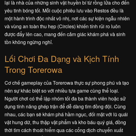
lại là nhà của những sinh vật huyền bí từ rồng lửa cho đến
yêu tinh bóng tối. Mỗi cuộc phiêu lưu vào Restos đều là
một hành trình độc nhất vô nhị, nơi các sự kiện ngẫu nhiên
và vùng an toàn thu hẹp (Circles) khiến tính rủi ro luôn
được đẩy lên cao, mang đến cảm giác khám phá và sinh
tồn không ngừng nghỉ.
Lối Chơi Đa Dạng và Kịch Tính
Trong Torerowa
Cơ chế gameplay của Torerowa thực sự phong phú và tạo
nên sự khác biệt so với nhiều tựa game cùng thể loại.
Người chơi có thể lập nhóm tối đa ba thành viên hoặc sử
dụng tính năng ghép trận để dễ dàng tìm đồng đội. Cùng
nhau, các bạn sẽ khám phá hầm ngục, đối mặt với lũ quái
vật hung dữ, thu thập vật phẩm và kho báu quý giá, đồng
thời tìm cách thoát hiểm qua các cổng dịch chuyển xuất