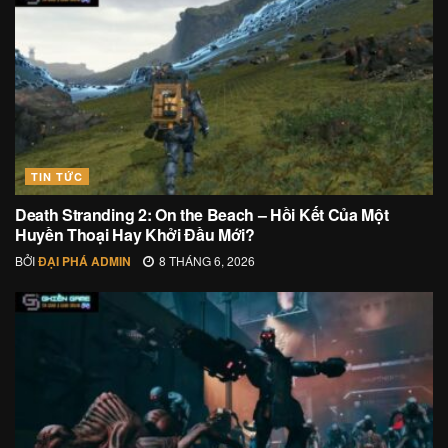
TIN TỨC
Death Stranding 2: On the Beach – Hồi Kết Của Một
Huyền Thoại Hay Khởi Đầu Mới?
BỞI
ĐẠI PHÁ ADMIN
8 THÁNG 6, 2026