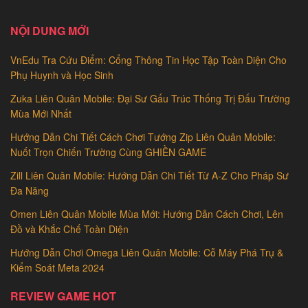
NỘI DUNG MỚI
VnEdu Tra Cứu Điểm: Cổng Thông Tin Học Tập Toàn Diện Cho
Phụ Huynh và Học Sinh
Zuka Liên Quân Mobile: Đại Sư Gấu Trúc Thống Trị Đấu Trường
Mùa Mới Nhất
Hướng Dẫn Chi Tiết Cách Chơi Tướng Zip Liên Quân Mobile:
Nuốt Trọn Chiến Trường Cùng GHIỀN GAME
Zill Liên Quân Mobile: Hướng Dẫn Chi Tiết Từ A-Z Cho Pháp Sư
Đa Năng
Omen Liên Quân Mobile Mùa Mới: Hướng Dẫn Cách Chơi, Lên
Đồ và Khắc Chế Toàn Diện
Hướng Dẫn Chơi Omega Liên Quân Mobile: Cỗ Máy Phá Trụ &
Kiểm Soát Meta 2024
REVIEW GAME HOT