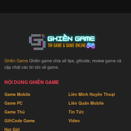
Ghiền Game
Ghiền game chia sẻ tips, gifcode, review game và
cập nhật các tin tức về game.
NỘI DUNG GHIỀN GAME
Game Mobile
Liên Minh Huyền Thoại
Game PC
Liên Quân Mobile
Game Thủ
Tin Tức
GiftCode Game
Video
Hot Girl