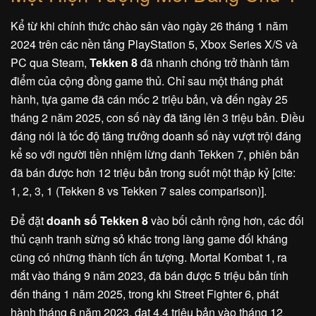
Kể từ khi chính thức chào sân vào ngày 26 tháng 1 năm
2024 trên các nền tảng PlayStation 5, Xbox Series X/S và
PC qua Steam,
Tekken 8
đã nhanh chóng trở thành tâm
điểm của cộng đồng game thủ. Chỉ sau một tháng phát
hành, tựa game đã cán mốc 2 triệu bản, và đến ngày 25
tháng 2 năm 2025, con số này đã tăng lên 3 triệu bản. Điều
đáng nói là tốc độ tăng trưởng doanh số này vượt trội đáng
kể so với người tiền nhiệm lừng danh Tekken 7, phiên bản
đã bán được hơn 12 triệu bản trong suốt một thập kỷ [cite:
1, 2, 3, 1 (Tekken 8 vs Tekken 7 sales comparison)].
Để đặt
doanh số Tekken 8
vào bối cảnh rộng hơn, các đối
thủ cạnh tranh sừng sỏ khác trong làng game đối kháng
cũng có những thành tích ấn tượng. Mortal Kombat 1, ra
mắt vào tháng 9 năm 2023, đã bán được 5 triệu bản tính
đến tháng 1 năm 2025, trong khi Street Fighter 6, phát
hành tháng 6 năm 2023, đạt 4.4 triệu bản vào tháng 12