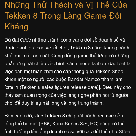
Những Thử Thách và Vị Thế Của
Tekken 8 Trong Làng Game Đối
Kháng
Dù đạt được những thành công vang dội về doanh số và
được đánh giá cao về lối chơi,
Tekken 8
cũng không tránh
khỏi một số tranh cãi. Cộng đồng game thủ từng có những
phản ứng trái chiều về chính sách monetization, đặc biệt là
việc bán một màn chơi cao cấp thông qua Tekken Shop,
khiến một số người cáo buộc Bandai Namco “tham lam”
[cite: 1 (Tekken 8 sales figures release date)]. Điều này cho
thấy tầm quan trọng của việc lắng nghe phản hồi từ người
chơi để duy trì sự hài lòng và lòng trung thành.
Bên cạnh đó, việc
Tekken 8
chỉ phát hành trên các nền
tảng thế hệ mới (PS5, Xbox Series X/S, PC) cũng có thể
ảnh hưởng đến tổng doanh số so với các đối thủ như Street