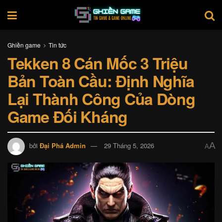
Ghiền game
Tin tức
Tekken 8 Cán Mốc 3 Triệu
Bản Toàn Cầu: Định Nghĩa
Lại Thành Công Của Dòng
Game Đối Kháng
A
bởi
Đại Phá Admin
29 Tháng 5, 2026
A