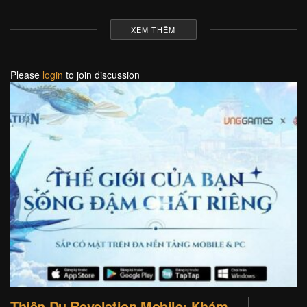
XEM THÊM
Please
login
to join discussion
Thiên Dụ Revelation Mobile: Khám