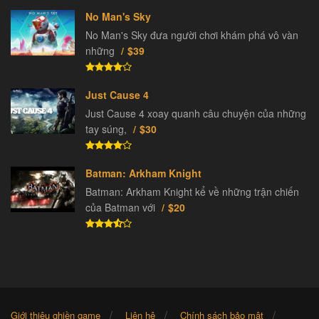
No Man's Sky
No Man's Sky đưa người chơi khám phá vô vàn
những
$39
Just Cause 4
Just Cause 4 xoay quanh câu chuyện của những
tay súng,
$30
Batman: Arkham Knight
Batman: Arkham Knight kể về những trận chiến
của Batman với
$20
Giới thiệu ghiền game
Liên hệ
Chính sách bảo mật