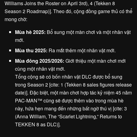
Williams Joins the Roster on April 3rd), 4 (Tekken 8
Season 2 Roadmap)]. Theo đó, cộng đồng game thủ có thể
mong chờ:
Mùa hè 2025:
Bổ sung một màn chơi và một nhân vật
mới.
Mùa thu 2025:
Ra mắt thêm một nhân vật mới.
Mùa đông 2025/2026:
Giới thiệu một màn chơi mới
cùng một nhân vật mới.
Tổng cộng sẽ có bốn nhân vật DLC được bổ sung
trong Season 2 [cite: 1 (Tekken 8 sales figures release
date)]. Đặc biệt, một màn chơi hợp tác kỷ niệm 45 năm
PAC-MAN™ cũng sẽ được thêm vào trong mùa hè
này, hứa hẹn mang đến những bất ngờ thú vị [cite: 3
(Anna William, The “Scarlet Lightning,” Returns to
TEKKEN 8 as DLC)].