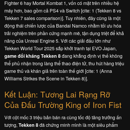
Fighter 6 hay Mortal Kombat 1, vốn có mặt trên nhiều hệ
máy hơn, bao gồm cả PS4 và Switch [cite: 1 (Tekken 8 vs
Tekken 7 sales comparison)]. Tuy nhiên, đây cũng là một
động thái chiến lược của Bandai Namco nhằm tối ưu hóa
trải nghiệm trên phần cứng mạnh mẽ, tận dụng triệt để khả
năng của Unreal Engine 5. Với các giải đấu lớn như
Tekken World Tour 2025 sắp khởi tranh tại EVO Japan,
game đối kháng Tekken 8
đang khẳng định vị thế không
thể phủ nhận trong làng thể thao điện tử, thu hút hàng triệu
game thủ và khán giả trên toàn thế giới [cite: 1 (Anna
Williams Strikes the Scene in Tekken 8)].
Kết Luận: Tương Lai Rạng Rỡ
Của Đấu Trường King of Iron Fist
Với cột mốc 3 triệu bản bán ra cùng tốc độ tăng trưởng ấn
tượng,
Tekken 8
đã chứng minh mình là một siêu phẩm