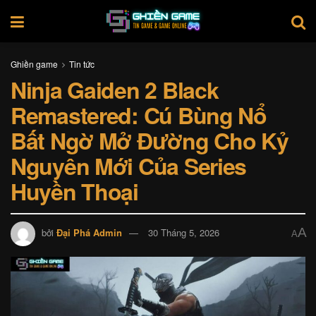
Ghiền game
Tin tức
Ninja Gaiden 2 Black
Remastered: Cú Bùng Nổ
Bất Ngờ Mở Đường Cho Kỷ
Nguyên Mới Của Series
Huyền Thoại
A
bởi
Đại Phá Admin
30 Tháng 5, 2026
A