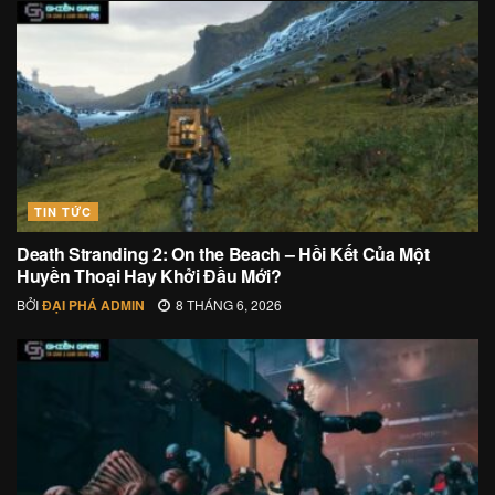
TIN TỨC
Death Stranding 2: On the Beach – Hồi Kết Của Một
Huyền Thoại Hay Khởi Đầu Mới?
BỞI
ĐẠI PHÁ ADMIN
8 THÁNG 6, 2026