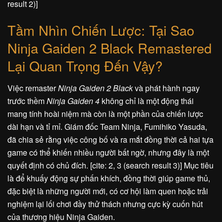
result 2)]
Tầm Nhìn Chiến Lược: Tại Sao
Ninja Gaiden 2 Black Remastered
Lại Quan Trọng Đến Vậy?
Việc remaster
Ninja Gaiden 2 Black
và phát hành ngay
trước thềm
Ninja Gaiden 4
không chỉ là một động thái
mang tính hoài niệm mà còn là một phần của chiến lược
dài hạn và tỉ mỉ. Giám đốc Team Ninja, Fumihiko Yasuda,
đã chia sẻ rằng việc công bố và ra mắt đồng thời cả hai tựa
game có thể khiến nhiều người bất ngờ, nhưng đây là một
quyết định có chủ đích. [cite: 2, 3 (search result 3)] Mục tiêu
là để khuấy động sự phấn khích, đồng thời giúp game thủ,
đặc biệt là những người mới, có cơ hội làm quen hoặc trải
nghiệm lại lối chơi đầy thử thách nhưng cực kỳ cuốn hút
của thương hiệu Ninja Gaiden.