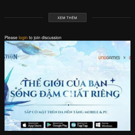
XEM THÊM
Please
login
to join discussion