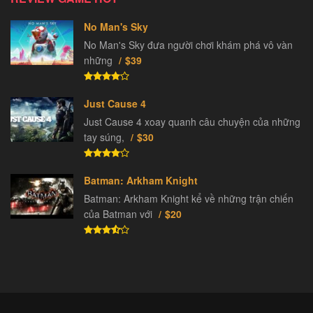
No Man's Sky
No Man's Sky đưa người chơi khám phá vô vàn
những
$39
Just Cause 4
Just Cause 4 xoay quanh câu chuyện của những
tay súng,
$30
Batman: Arkham Knight
Batman: Arkham Knight kể về những trận chiến
của Batman với
$20