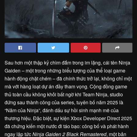
Sau hơn một thập kỷ chìm đắm trong im lặng, cái tên Ninja
Gaiden – một trong những biểu tượng của thể loại game
hành động chặt chém – đã chính thức trở lại, không chỉ một
mà với hàng loạt dự án đầy tham vọng. Cộng đồng game
thủ toàn cầu không khỏi bất ngờ khi Team Ninja, studio
đứng sau thành công của series, tuyên bố năm 2025 là
“Năm của Ninja”, đánh dấu sự hồi sinh mạnh mẽ của
thương hiệu. Đặc biệt, sự kiện Xbox Developer Direct 2025
đã chứng kiến một nước đi táo bạo: công bố và phát hành
ngay lập tức
Ninja Gaiden 2 Black Remastered
, một bản