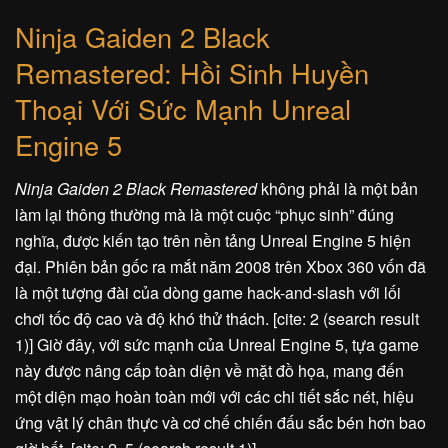
Ninja Gaiden 2 Black
Remastered: Hồi Sinh Huyền
Thoại Với Sức Mạnh Unreal
Engine 5
Ninja Gaiden 2 Black Remastered
không phải là một bản
làm lại thông thường mà là một cuộc “phục sinh” đúng
nghĩa, được kiến tạo trên nền tảng Unreal Engine 5 hiện
đại. Phiên bản gốc ra mắt năm 2008 trên Xbox 360 vốn đã
là một tượng đài của dòng game hack-and-slash với lối
chơi tốc độ cao và độ khó thử thách. [cite: 2 (search result
1)] Giờ đây, với sức mạnh của Unreal Engine 5, tựa game
này được nâng cấp toàn diện về mặt đồ họa, mang đến
một diện mạo hoàn toàn mới với các chi tiết sắc nét, hiệu
ứng vật lý chân thực và cơ chế chiến đấu sắc bén hơn bao