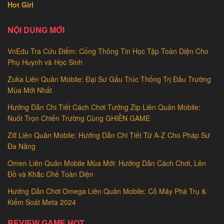
Hot Girl
NỘI DUNG MỚI
VnEdu Tra Cứu Điểm: Cổng Thông Tin Học Tập Toàn Diện Cho
Phụ Huynh và Học Sinh
Zuka Liên Quân Mobile: Đại Sư Gấu Trúc Thống Trị Đấu Trường
Mùa Mới Nhất
Hướng Dẫn Chi Tiết Cách Chơi Tướng Zip Liên Quân Mobile:
Nuốt Trọn Chiến Trường Cùng GHIỀN GAME
Zill Liên Quân Mobile: Hướng Dẫn Chi Tiết Từ A-Z Cho Pháp Sư
Đa Năng
Omen Liên Quân Mobile Mùa Mới: Hướng Dẫn Cách Chơi, Lên
Đồ và Khắc Chế Toàn Diện
Hướng Dẫn Chơi Omega Liên Quân Mobile: Cỗ Máy Phá Trụ &
Kiểm Soát Meta 2024
REVIEW GAME HOT