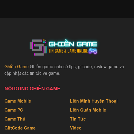
Ghiền Game
Ghiền game chia sẻ tips, gifcode, review game và
cập nhật các tin tức về game.
NỘI DUNG GHIỀN GAME
Game Mobile
Liên Minh Huyền Thoại
Game PC
Liên Quân Mobile
Game Thủ
Tin Tức
GiftCode Game
Video