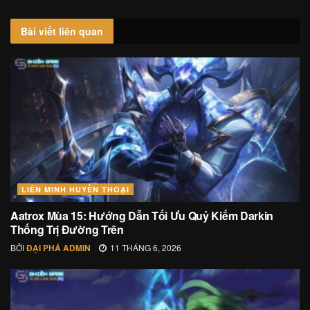
Bài viết
liên quan
LIÊN MINH HUYỀN THOẠI
Aatrox Mùa 15: Hướng Dẫn Tối Ưu Quỷ Kiếm Darkin
Thống Trị Đường Trên
BỞI
ĐẠI PHÁ ADMIN
11 THÁNG 6, 2026