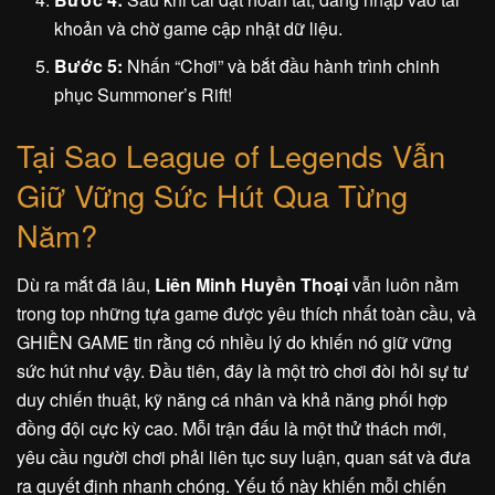
khoản và chờ game cập nhật dữ liệu.
Bước 5:
Nhấn “Chơi” và bắt đầu hành trình chinh
phục Summoner’s Rift!
Tại Sao League of Legends Vẫn
Giữ Vững Sức Hút Qua Từng
Năm?
Dù ra mắt đã lâu,
Liên Minh Huyền Thoại
vẫn luôn nằm
trong top những tựa game được yêu thích nhất toàn cầu, và
GHIỀN GAME tin rằng có nhiều lý do khiến nó giữ vững
sức hút như vậy. Đầu tiên, đây là một trò chơi đòi hỏi sự tư
duy chiến thuật, kỹ năng cá nhân và khả năng phối hợp
đồng đội cực kỳ cao. Mỗi trận đấu là một thử thách mới,
yêu cầu người chơi phải liên tục suy luận, quan sát và đưa
ra quyết định nhanh chóng. Yếu tố này khiến mỗi chiến