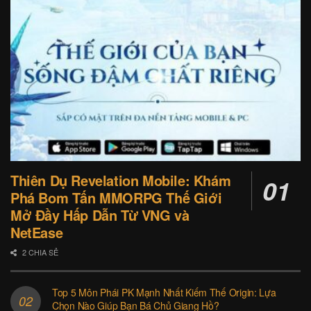
Thiên Dụ Revelation Mobile: Khám
Phá Bom Tấn MMORPG Thế Giới
Mở Đầy Hấp Dẫn Từ VNG và
NetEase
2 CHIA SẺ
Top 5 Môn Phái PK Mạnh Nhất Kiếm Thế Origin: Lựa
Chọn Nào Giúp Bạn Bá Chủ Giang Hồ?