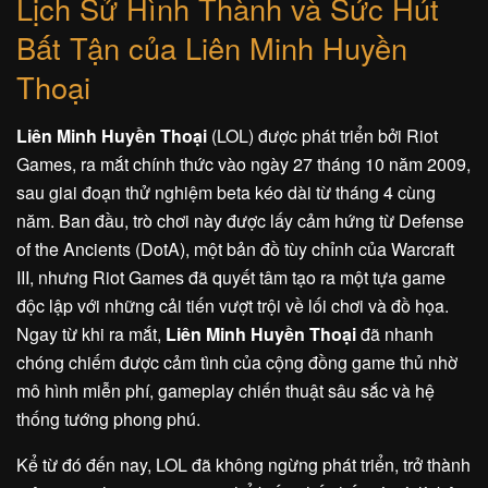
Lịch Sử Hình Thành và Sức Hút
Bất Tận của Liên Minh Huyền
Thoại
Liên Minh Huyền Thoại
(LOL) được phát triển bởi Riot
Games, ra mắt chính thức vào ngày 27 tháng 10 năm 2009,
sau giai đoạn thử nghiệm beta kéo dài từ tháng 4 cùng
năm. Ban đầu, trò chơi này được lấy cảm hứng từ Defense
of the Ancients (DotA), một bản đồ tùy chỉnh của Warcraft
III, nhưng Riot Games đã quyết tâm tạo ra một tựa game
độc lập với những cải tiến vượt trội về lối chơi và đồ họa.
Ngay từ khi ra mắt,
Liên Minh Huyền Thoại
đã nhanh
chóng chiếm được cảm tình của cộng đồng game thủ nhờ
mô hình miễn phí, gameplay chiến thuật sâu sắc và hệ
thống tướng phong phú.
Kể từ đó đến nay, LOL đã không ngừng phát triển, trở thành