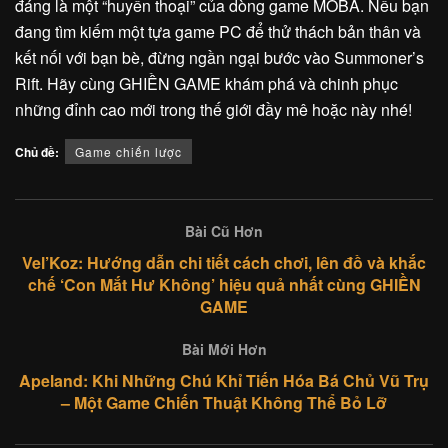
đáng là một “huyền thoại” của dòng game MOBA. Nếu bạn
đang tìm kiếm một tựa game PC để thử thách bản thân và
kết nối với bạn bè, đừng ngần ngại bước vào Summoner’s
Rift. Hãy cùng GHIỀN GAME khám phá và chinh phục
những đỉnh cao mới trong thế giới đầy mê hoặc này nhé!
Chủ đề:
Game chiến lược
Bài Cũ Hơn
Vel’Koz: Hướng dẫn chi tiết cách chơi, lên đồ và khắc
chế ‘Con Mắt Hư Không’ hiệu quả nhất cùng GHIỀN
GAME
Bài Mới Hơn
Apeland: Khi Những Chú Khỉ Tiến Hóa Bá Chủ Vũ Trụ
– Một Game Chiến Thuật Không Thể Bỏ Lỡ