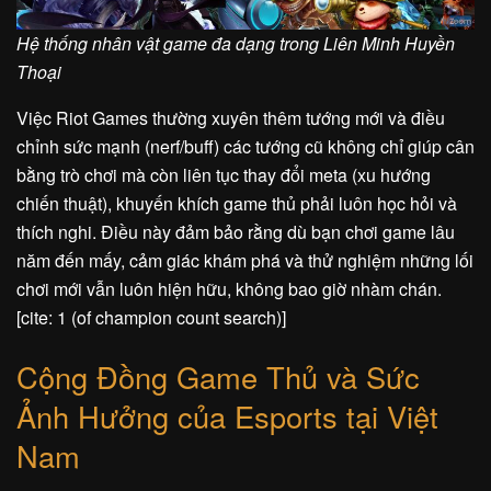
Hệ thống nhân vật game đa dạng trong Liên Minh Huyền
Thoại
Việc Riot Games thường xuyên thêm tướng mới và điều
chỉnh sức mạnh (nerf/buff) các tướng cũ không chỉ giúp cân
bằng trò chơi mà còn liên tục thay đổi meta (xu hướng
chiến thuật), khuyến khích game thủ phải luôn học hỏi và
thích nghi. Điều này đảm bảo rằng dù bạn chơi game lâu
năm đến mấy, cảm giác khám phá và thử nghiệm những lối
chơi mới vẫn luôn hiện hữu, không bao giờ nhàm chán.
[cite: 1 (of champion count search)]
Cộng Đồng Game Thủ và Sức
Ảnh Hưởng của Esports tại Việt
Nam