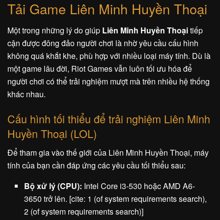
Tải Game Liên Minh Huyền Thoại
Một trong những lý do giúp
Liên Minh Huyền Thoại
tiếp
cận được đông đảo người chơi là nhờ yêu cầu cấu hình
không quá khắt khe, phù hợp với nhiều loại máy tính. Dù là
một game lâu đời, Riot Games vẫn luôn tối ưu hóa để
người chơi có thể trải nghiệm mượt mà trên nhiều hệ thống
khác nhau.
Cấu hình tối thiểu để trải nghiệm Liên Minh
Huyền Thoại (LOL)
Để tham gia vào thế giới của Liên Minh Huyền Thoại, máy
tính của bạn cần đáp ứng các yêu cầu tối thiểu sau:
Bộ xử lý (CPU):
Intel Core i3-530 hoặc AMD A6-
3650 trở lên. [cite: 1 (of system requirements search),
2 (of system requirements search)]