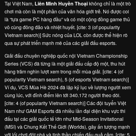
Tại Việt Nam,
Liên Minh Huyền Thoại
không chỉ là một trò
chơi mà còn là một phần của văn hóa giới trẻ. Nó được coi
là “tựa game PC hàng đầu” và có một cộng đồng game thủ
vô cùng đông đảo và nhiệt huyết. [cite: 3 (of popularity
Vietnam search)] Sức nóng của LOL còn được thể hiện rõ
qua sự phát triển mạnh mẽ của các giải đấu esports.
Giải đấu chuyên nghiệp quốc nội Vietnam Championship
Series (VCS) đã từng là một giải đấu cấp độ một, thu hút
hàng trăm nghìn lượt xem trong mỗi mùa giải. [cite: 4 (of
popularity Vietnam search), 5 (of esports Vietnam search)]
Ví dụ, VCS Mùa Hè 2024 đã lập kỷ lục về lượng người xem
cùng lúc, với đỉnh điểm lên tới 340.172 người theo dõi.
[cite: 4 (of popularity Vietnam search)] Các đội tuyển Việt
Nam như GAM Esports đã nhiều lần đại diện khu vực thi
đấu tại các giải quốc tế lớn như Mid-Season Invitational
(MSI) và Chung Kết Thế Giới (Worlds), gây ấn tượng mạnh
với lối chơi đột phá và tinh thần chiến đấu quả cảm. [cite: 5