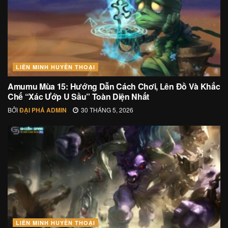
LIÊN MINH HUYỀN THOẠI
Amumu Mùa 15: Hướng Dẫn Cách Chơi, Lên Đồ Và Khắc
Chế “Xác Ướp U Sầu” Toàn Diện Nhất
BỞI
ĐẠI PHÁ ADMIN
30 THÁNG 5, 2026
LIÊN MINH HUYỀN THOẠI