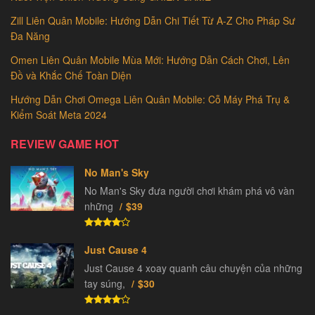
Zill Liên Quân Mobile: Hướng Dẫn Chi Tiết Từ A-Z Cho Pháp Sư
Đa Năng
Omen Liên Quân Mobile Mùa Mới: Hướng Dẫn Cách Chơi, Lên
Đồ và Khắc Chế Toàn Diện
Hướng Dẫn Chơi Omega Liên Quân Mobile: Cỗ Máy Phá Trụ &
Kiểm Soát Meta 2024
REVIEW GAME HOT
No Man's Sky
No Man's Sky đưa người chơi khám phá vô vàn
những
$39
Just Cause 4
Just Cause 4 xoay quanh câu chuyện của những
tay súng,
$30