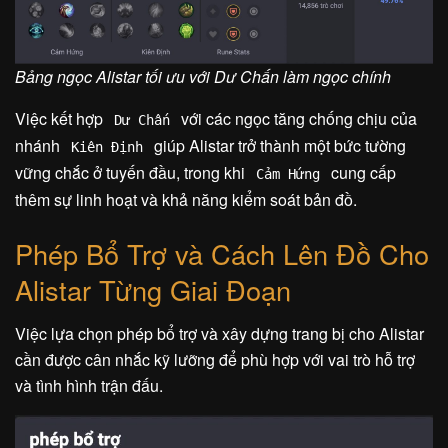
Bảng ngọc Alistar tối ưu với Dư Chấn làm ngọc chính
Việc kết hợp
với các ngọc tăng chống chịu của
Dư Chấn
nhánh
giúp Alistar trở thành một bức tường
Kiên Định
vững chắc ở tuyến đầu, trong khi
cung cấp
Cảm Hứng
thêm sự linh hoạt và khả năng kiểm soát bản đồ.
Phép Bổ Trợ và Cách Lên Đồ Cho
Alistar Từng Giai Đoạn
Việc lựa chọn phép bổ trợ và xây dựng trang bị cho Alistar
cần được cân nhắc kỹ lưỡng để phù hợp với vai trò hỗ trợ
và tình hình trận đấu.