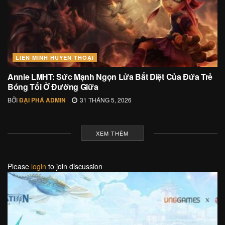
LIÊN MINH HUYỀN THOẠI
Annie LMHT: Sức Mạnh Ngọn Lửa Bất Diệt Của Đứa Trẻ
Bóng Tối Ở Đường Giữa
BỞI
ĐẠI PHÁ ADMIN
31 THÁNG 5, 2026
XEM THÊM
Please
login
to join discussion