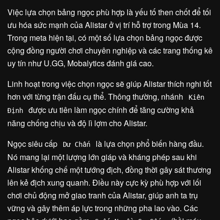
Việc lựa chọn bảng ngọc phù hợp là yếu tố then chốt để tối
ưu hóa sức mạnh của Alistar ở vị trí hỗ trợ trong Mùa 14.
Trong meta hiện tại, có một số lựa chọn bảng ngọc được
cộng đồng người chơi chuyên nghiệp và các trang thống kê
uy tín như U.GG, Mobalytics đánh giá cao.
Linh hoạt trong việc chọn ngọc sẽ giúp Alistar thích nghi tốt
hơn với từng trận đấu cụ thể. Thông thường, nhánh
Kiên
được ưu tiên làm ngọc chính để tăng cường khả
Định
năng chống chịu và độ lì lợm cho Alistar.
Ngọc siêu cấp
là lựa chọn phổ biến hàng đầu.
Dư Chấn
Nó mang lại một lượng lớn giáp và kháng phép sau khi
Alistar khống chế một tướng địch, đồng thời gây sát thương
lên kẻ địch xung quanh. Điều này cực kỳ phù hợp với lối
chơi chủ động mở giao tranh của Alistar, giúp anh ta trụ
vững và gây thêm áp lực trong những pha lao vào. Các