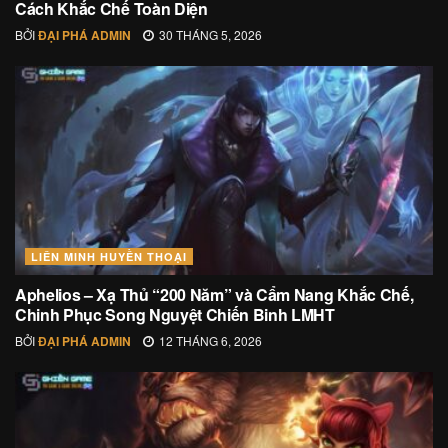
Cách Khắc Chế Toàn Diện
BỞI
ĐẠI PHÁ ADMIN
30 THÁNG 5, 2026
LIÊN MINH HUYỀN THOẠI
Aphelios – Xạ Thủ “200 Năm” và Cẩm Nang Khắc Chế,
Chinh Phục Song Nguyệt Chiến Binh LMHT
BỞI
ĐẠI PHÁ ADMIN
12 THÁNG 6, 2026