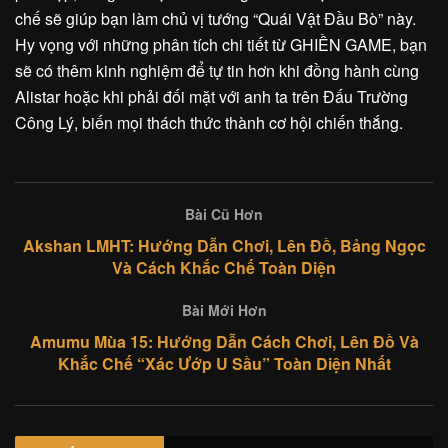
chế sẽ giúp bạn làm chủ vị tướng “Quái Vật Đầu Bò” này.
Hy vọng với những phân tích chi tiết từ GHIỀN GAME, bạn
sẽ có thêm kinh nghiệm để tự tin hơn khi đồng hành cùng
Alistar hoặc khi phải đối mặt với anh ta trên Đấu Trường
Công Lý, biến mọi thách thức thành cơ hội chiến thắng.
Bài Cũ Hơn
Akshan LMHT: Hướng Dẫn Chơi, Lên Đồ, Bảng Ngọc
Và Cách Khắc Chế Toàn Diện
Bài Mới Hơn
Amumu Mùa 15: Hướng Dẫn Cách Chơi, Lên Đồ Và
Khắc Chế “Xác Ướp U Sầu” Toàn Diện Nhất