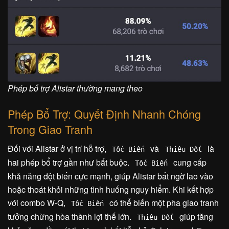
Phép bổ trợ Alistar thường mang theo
Phép Bổ Trợ: Quyết Định Nhanh Chóng
Trong Giao Tranh
Đối với Alistar ở vị trí hỗ trợ,
và
là
Tốc Biến
Thiêu Đốt
hai phép bổ trợ gần như bắt buộc.
cung cấp
Tốc Biến
khả năng đột biến cực mạnh, giúp Alistar bất ngờ lao vào
hoặc thoát khỏi những tình huống nguy hiểm. Khi kết hợp
với combo W-Q,
có thể biến một pha giao tranh
Tốc Biến
tưởng chừng hòa thành lợi thế lớn.
giúp tăng
Thiêu Đốt