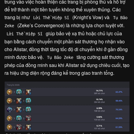
trung vào việc hoàn thiện các trang bị phòng thủ và hỗ trợ
để trở thành một tiền tuyến không thể xuyên thủng. Các
trang bị như
(Knight’s Vow) và
Lời Thề Hiệp Sĩ
Tụ Bão
(Zeke’s Convergence) là những lựa chọn tuyệt vời.
Zeke
giúp bảo vệ xạ thủ hoặc chủ lực của
Lời Thề Hiệp Sĩ
bạn bằng cách chuyển một phần sát thương họ nhận vào
cho Alistar, đồng thời tăng tốc độ di chuyển khi ở gần đồng
minh được bảo vệ.
tăng cường sát thương
Tụ Bão Zeke
phép của đồng minh sau khi Alistar sử dụng chiêu cuối, tạo
ra hiệu ứng diện rộng đáng kể trong giao tranh tổng.