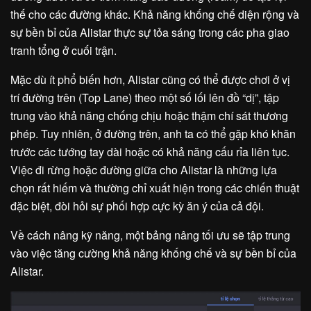
thế cho các đường khác. Khả năng khống chế diện rộng và
sự bền bỉ của Alistar thực sự tỏa sáng trong các pha giao
tranh tổng ở cuối trận.
Mặc dù ít phổ biến hơn, Alistar cũng có thể được chơi ở vị
trí đường trên (Top Lane) theo một số lối lên đồ “dị”, tập
trung vào khả năng chống chịu hoặc thậm chí sát thương
phép. Tuy nhiên, ở đường trên, anh ta có thể gặp khó khăn
trước các tướng tay dài hoặc có khả năng cấu rỉa liên tục.
Việc đi rừng hoặc đường giữa cho Alistar là những lựa
chọn rất hiếm và thường chỉ xuất hiện trong các chiến thuật
đặc biệt, đòi hỏi sự phối hợp cực kỳ ăn ý của cả đội.
Về cách nâng kỹ năng, một bảng nâng tối ưu sẽ tập trung
vào việc tăng cường khả năng khống chế và sự bền bỉ của
Alistar.