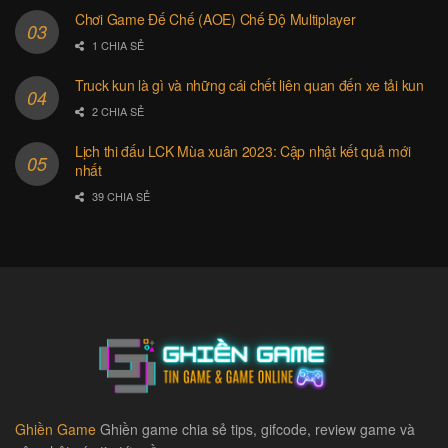
Chơi Game Đế Chế (AOE) Chế Độ Multiplayer
1 CHIA SẺ
Truck kun là gì và những cái chết liên quan đến xe tải kun
2 CHIA SẺ
Lịch thi đấu LCK Mùa xuân 2023: Cập nhật kết quả mới
nhất
39 CHIA SẺ
Ghiền Game
Ghiền game chia sẻ tips, gifcode, review game và