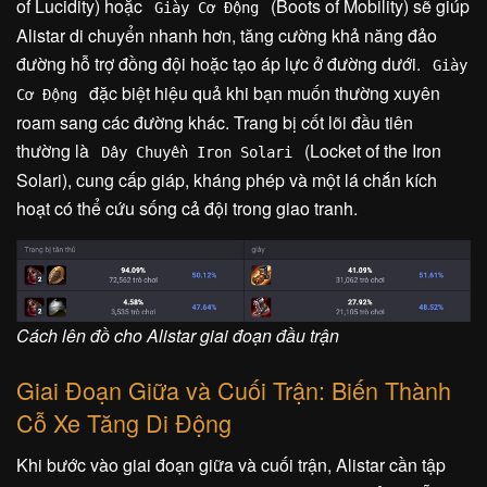
of Lucidity) hoặc
(Boots of Mobility) sẽ giúp
Giày Cơ Động
Alistar di chuyển nhanh hơn, tăng cường khả năng đảo
đường hỗ trợ đồng đội hoặc tạo áp lực ở đường dưới.
Giày
đặc biệt hiệu quả khi bạn muốn thường xuyên
Cơ Động
roam sang các đường khác. Trang bị cốt lõi đầu tiên
thường là
(Locket of the Iron
Dây Chuyền Iron Solari
Solari), cung cấp giáp, kháng phép và một lá chắn kích
hoạt có thể cứu sống cả đội trong giao tranh.
Cách lên đồ cho Alistar giai đoạn đầu trận
Giai Đoạn Giữa và Cuối Trận: Biến Thành
Cỗ Xe Tăng Di Động
Khi bước vào giai đoạn giữa và cuối trận, Alistar cần tập