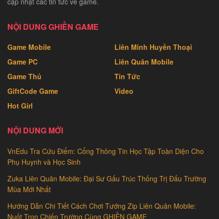
cập nhật các tin tức về game.
NỘI DUNG GHIỀN GAME
Game Mobile
Liên Minh Huyền Thoại
Game PC
Liên Quân Mobile
Game Thủ
Tin Tức
GiftCode Game
Video
Hot Girl
NỘI DUNG MỚI
VnEdu Tra Cứu Điểm: Cổng Thông Tin Học Tập Toàn Diện Cho
Phụ Huynh và Học Sinh
Zuka Liên Quân Mobile: Đại Sư Gấu Trúc Thống Trị Đấu Trường
Mùa Mới Nhất
Hướng Dẫn Chi Tiết Cách Chơi Tướng Zip Liên Quân Mobile:
Nuốt Trọn Chiến Trường Cùng GHIỀN GAME