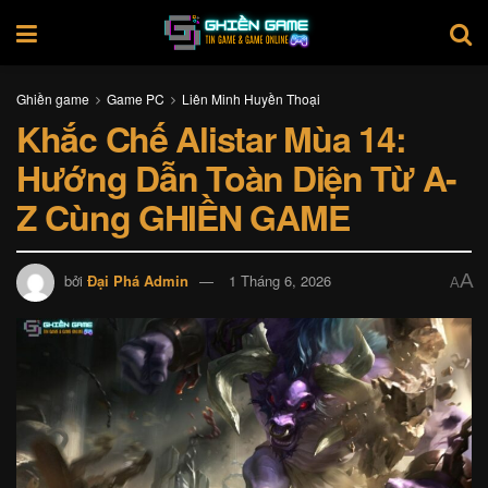
Ghiền game
Game PC
Liên Minh Huyền Thoại
Khắc Chế Alistar Mùa 14:
Hướng Dẫn Toàn Diện Từ A-
Z Cùng GHIỀN GAME
A
bởi
Đại Phá Admin
1 Tháng 6, 2026
A