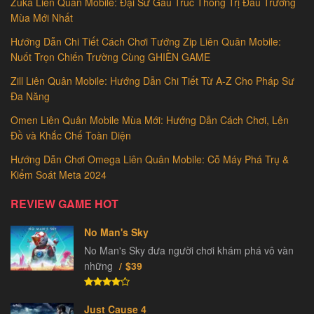
Zuka Liên Quân Mobile: Đại Sư Gấu Trúc Thống Trị Đấu Trường
Mùa Mới Nhất
Hướng Dẫn Chi Tiết Cách Chơi Tướng Zip Liên Quân Mobile:
Nuốt Trọn Chiến Trường Cùng GHIỀN GAME
Zill Liên Quân Mobile: Hướng Dẫn Chi Tiết Từ A-Z Cho Pháp Sư
Đa Năng
Omen Liên Quân Mobile Mùa Mới: Hướng Dẫn Cách Chơi, Lên
Đồ và Khắc Chế Toàn Diện
Hướng Dẫn Chơi Omega Liên Quân Mobile: Cỗ Máy Phá Trụ &
Kiểm Soát Meta 2024
REVIEW GAME HOT
No Man's Sky
No Man's Sky đưa người chơi khám phá vô vàn
những
$39
Just Cause 4