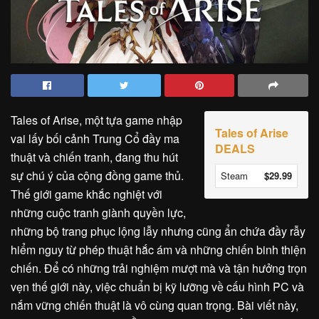
Tales of Arise, một tựa game nhập
Tales of Arise
vai lấy bối cảnh Trung Cổ đầy ma
DEALS
thuật và chiến tranh, đang thu hút
sự chú ý của cộng đồng game thủ.
Steam
$29.99
Thế giới game khắc nghiệt với
những cuộc tranh giành quyền lực,
những bộ trang phục lộng lẫy nhưng cũng ẩn chứa đầy rẫy
hiểm nguy từ phép thuật hắc ám và những chiến binh thiện
chiến. Để có những trải nghiệm mượt mà và tận hưởng trọn
vẹn thế giới này, việc chuẩn bị kỹ lưỡng về cấu hình PC và
nắm vững chiến thuật là vô cùng quan trọng. Bài viết này,