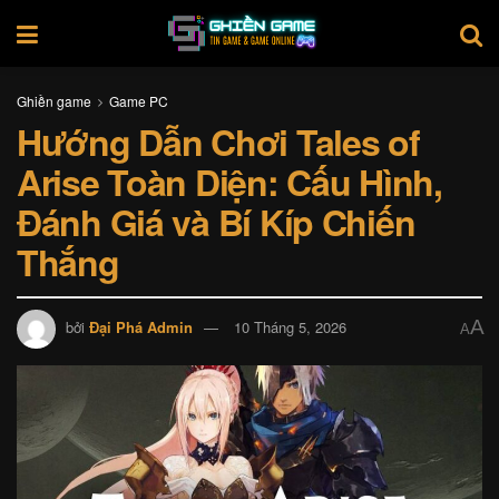
Ghiền game
Game PC
Hướng Dẫn Chơi Tales of
Arise Toàn Diện: Cấu Hình,
Đánh Giá và Bí Kíp Chiến
Thắng
A
bởi
Đại Phá Admin
10 Tháng 5, 2026
A