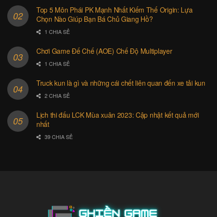
Top 5 Môn Phái PK Mạnh Nhất Kiếm Thế Origin: Lựa
Chọn Nào Giúp Bạn Bá Chủ Giang Hồ?
1 CHIA SẺ
Chơi Game Đế Chế (AOE) Chế Độ Multiplayer
1 CHIA SẺ
Truck kun là gì và những cái chết liên quan đến xe tải kun
2 CHIA SẺ
Lịch thi đấu LCK Mùa xuân 2023: Cập nhật kết quả mới
nhất
39 CHIA SẺ