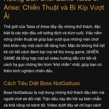
Arise: Chiến Thuật và Bí Kíp Vượt
Ải
Thế giới của Tales of Arise đầy rẫy những thử thách, đặc
biệt là các trận đấu với tướng địch và trùm cuối. Việc nắm
vững chiến thuật sẽ giúp bạn vượt qua những màn chơi
khó khăn này một cách dễ dàng hơn. Mặc dù không thể liệt
kê chi tiết cách đánh bại mọi kẻ thù trong game, GHIỀN
GAME đã tổng hợp một số video hướng dẫn chi tiết về
cách hạ gục những tên trùm “khó nhằn” nhất, giúp bạn có
thêm kinh nghiệm chiến đấu.
Cách Tiêu Diệt Boss NotGattuso
Boss NotGattuso là một trong những thử thách đầu tiên mà
người chơi sẽ đối mặt. Trận đấu này đòi hỏi sự kiên nhẫn
và khả năng né tránh tốt. Video dưới đây sẽ chỉ bạn cách