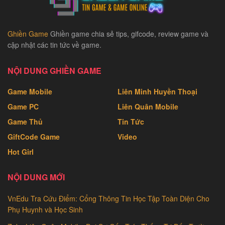
Ghiền Game
Ghiền game chia sẻ tips, gifcode, review game và
cập nhật các tin tức về game.
NỘI DUNG GHIỀN GAME
Game Mobile
Liên Minh Huyền Thoại
Game PC
Liên Quân Mobile
Game Thủ
Tin Tức
GiftCode Game
Video
Hot Girl
NỘI DUNG MỚI
VnEdu Tra Cứu Điểm: Cổng Thông Tin Học Tập Toàn Diện Cho
Phụ Huynh và Học Sinh