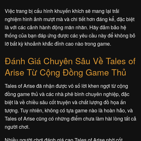
Việc trang bị cấu hình khuyến khích sẽ mang lại trải
nghiệm hình ảnh mượt mà và chi tiết hơn đáng kể, đặc biệt
là với các cảnh hành động mãn nhãn. Hãy đảm bảo hệ
thống của bạn đáp ứng được các yêu cầu này để không bỏ
lỡ bất kỳ khoảnh khắc đỉnh cao nào trong game.
Đánh Giá Chuyên Sâu Về Tales of
Arise Từ Cộng Đồng Game Thủ
Tales of Arise đã nhận được vô số lời khen ngợi từ cộng
đồng game thủ và các nhà phê bình chuyên nghiệp, đặc
biệt là về chiều sâu cốt truyện và chất lượng đồ họa ấn
tượng. Tuy nhiên, không có tựa game nào là hoàn hảo, và
Tales of Arise cũng có những điểm chưa làm hài lòng tất cả
người chơi.
Nhiều người chơi đánh giá cao Tales of Arise nhờ cốt