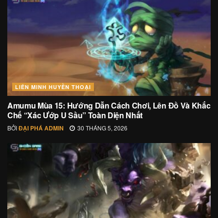
LIÊN MINH HUYỀN THOẠI
Amumu Mùa 15: Hướng Dẫn Cách Chơi, Lên Đồ Và Khắc
Chế “Xác Ướp U Sầu” Toàn Diện Nhất
BỞI
ĐẠI PHÁ ADMIN
30 THÁNG 5, 2026