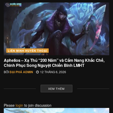
LIÊN MINH HUYỀN THOẠI
Aphelios – Xạ Thủ “200 Năm” và Cẩm Nang Khắc Chế,
Chinh Phục Song Nguyệt Chiến Binh LMHT
BỞI
ĐẠI PHÁ ADMIN
12 THÁNG 6, 2026
XEM THÊM
Please
login
to join discussion