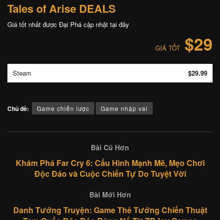
Tales of Arise DEALS
Giá tốt nhất được Đại Phá cập nhật tại đây
$29
GIÁ TỐT
Steam
$29.99
Chủ đề:
Game chiến lược
Game nhập vai
Bài Cũ Hơn
Khám Phá Far Cry 6: Cấu Hình Mạnh Mẽ, Mẹo Chơi
Độc Đáo và Cuộc Chiến Tự Do Tuyệt Vời
Bài Mới Hơn
Danh Tướng Truyện: Game Thẻ Tướng Chiến Thuật