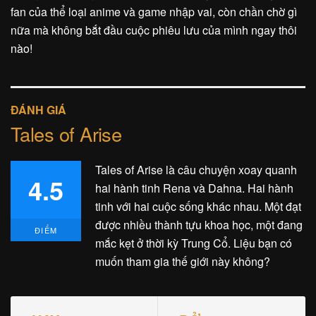
fan của thể loại anime và game nhập vai, còn chần chờ gì
nữa mà không bắt đầu cuộc phiêu lưu của mình ngay thôi
nào!
ĐÁNH GIÁ
Tales of Arise
Tales of Arise là câu chuyện xoay quanh
4.5
hai hành tinh Rena và Dahna. Hai hành
tinh với hai cuộc sống khác nhau. Một đạt
được nhiều thành tựu khoa học, một đang
ĐIỂM
mắc kẹt ở thời kỳ Trung Cổ. Liệu bạn có
muốn tham gia thế giới này không?