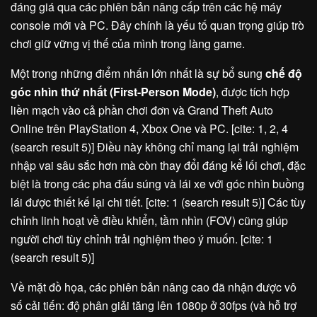
đáng giá qua các phiên bản nâng cấp trên các hệ máy
console mới và PC. Đây chính là yếu tố quan trọng giúp trò
chơi giữ vững vị thế của mình trong làng game.
Một trong những điểm nhấn lớn nhất là sự bổ sung
chế độ
góc nhìn thứ nhất (First-Person Mode)
, được tích hợp
liền mạch vào cả phần chơi đơn và Grand Theft Auto
Online trên PlayStation 4, Xbox One và PC. [cite: 1, 2, 4
(search result 5)] Điều này không chỉ mang lại trải nghiệm
nhập vai sâu sắc hơn mà còn thay đổi đáng kể lối chơi, đặc
biệt là trong các pha đấu súng và lái xe với góc nhìn buồng
lái được thiết kế lại chi tiết. [cite: 1 (search result 5)] Các tùy
chỉnh linh hoạt về điều khiển, tầm nhìn (FOV) cũng giúp
người chơi tùy chỉnh trải nghiệm theo ý muốn. [cite: 1
(search result 5)]
Về mặt đồ họa, các phiên bản nâng cao đã nhận được vô
số cải tiến: độ phân giải tăng lên 1080p ở 30fps (và hỗ trợ