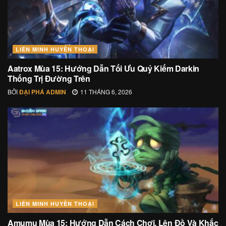
LIÊN MINH HUYỀN THOẠI
Aatrox Mùa 15: Hướng Dẫn Tối Ưu Quỷ Kiếm Darkin
Thống Trị Đường Trên
BỞI
ĐẠI PHÁ ADMIN
11 THÁNG 6, 2026
LIÊN MINH HUYỀN THOẠI
Amumu Mùa 15: Hướng Dẫn Cách Chơi, Lên Đồ Và Khắc