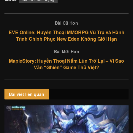
Bài Cũ Hơn
EVE Online: Huyền Thoại MMORPG Vũ Trụ và Hành
Trình Chinh Phục New Eden Không Giới Hạn
Bài Mới Hơn
MapleStory: Huyền Thoại Nấm Lùn Trở Lại – Vì Sao
Vẫn “Ghiền” Game Thủ Việt?
Bài viết
liên quan