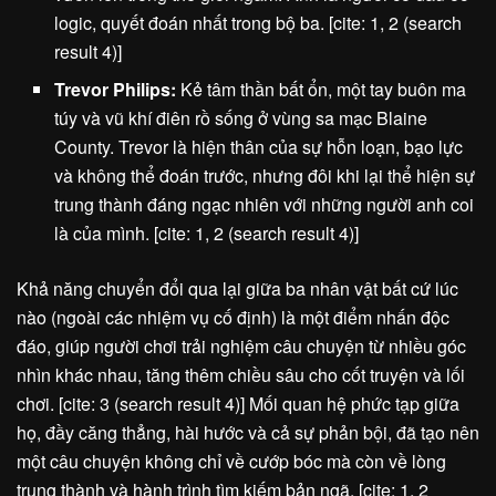
logic, quyết đoán nhất trong bộ ba. [cite: 1, 2 (search
result 4)]
Trevor Philips:
Kẻ tâm thần bất ổn, một tay buôn ma
túy và vũ khí điên rồ sống ở vùng sa mạc Blaine
County. Trevor là hiện thân của sự hỗn loạn, bạo lực
và không thể đoán trước, nhưng đôi khi lại thể hiện sự
trung thành đáng ngạc nhiên với những người anh coi
là của mình. [cite: 1, 2 (search result 4)]
Khả năng chuyển đổi qua lại giữa ba nhân vật bất cứ lúc
nào (ngoài các nhiệm vụ cố định) là một điểm nhấn độc
đáo, giúp người chơi trải nghiệm câu chuyện từ nhiều góc
nhìn khác nhau, tăng thêm chiều sâu cho cốt truyện và lối
chơi. [cite: 3 (search result 4)] Mối quan hệ phức tạp giữa
họ, đầy căng thẳng, hài hước và cả sự phản bội, đã tạo nên
một câu chuyện không chỉ về cướp bóc mà còn về lòng
trung thành và hành trình tìm kiếm bản ngã. [cite: 1, 2