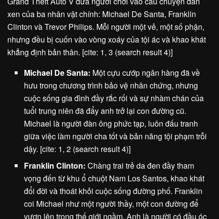
Grand Theft Auto V đưa người chơi vào câu chuyện đan
xen của ba nhân vật chính: Michael De Santa, Franklin
Clinton và Trevor Philips. Mỗi người một vẻ, một số phận,
nhưng đều bị cuốn vào vòng xoáy của tội ác và khao khát
khẳng định bản thân. [cite: 1, 3 (search result 4)]
Michael De Santa:
Một cựu cướp ngân hàng đã về
hưu trong chương trình bảo vệ nhân chứng, nhưng
cuộc sống gia đình đầy rắc rối và sự nhàm chán của
tuổi trung niên đã đẩy anh trở lại con đường cũ.
Michael là người đàn ông phức tạp, luôn đấu tranh
giữa việc làm người cha tốt và bản năng tội phạm trỗi
dậy. [cite: 1, 2 (search result 4)]
Franklin Clinton:
Chàng trai trẻ da đen đầy tham
vọng đến từ khu ổ chuột Nam Los Santos, khao khát
đổi đời và thoát khỏi cuộc sống đường phố. Franklin
coi Michael như một người thầy, một con đường để
vươn lên trong thế giới ngầm. Anh là người có đầu óc