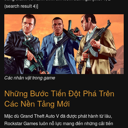
(search result 4)]
Các nhân vật trong game
Những Bước Tiến Đột Phá Trên
Các Nền Tảng Mới
Mặc dù Grand Theft Auto V đã được phát hành từ lâu,
Rockstar Games luôn nỗ lực mang đến những cải tiến