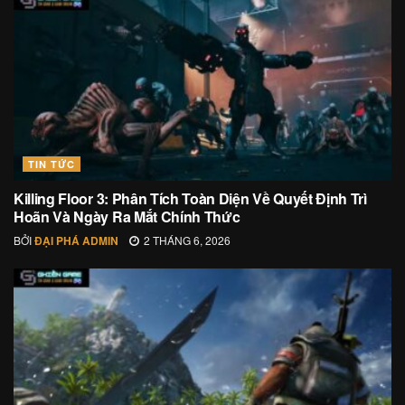
TIN TỨC
Killing Floor 3: Phân Tích Toàn Diện Về Quyết Định Trì
Hoãn Và Ngày Ra Mắt Chính Thức
BỞI
ĐẠI PHÁ ADMIN
2 THÁNG 6, 2026