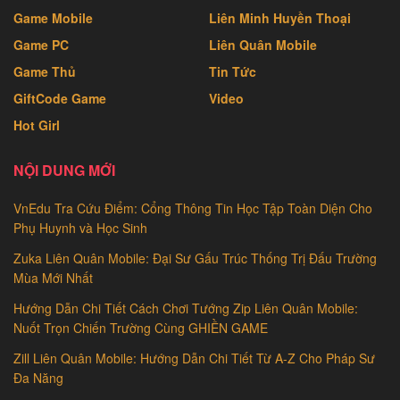
Game Mobile
Liên Minh Huyền Thoại
Game PC
Liên Quân Mobile
Game Thủ
Tin Tức
GiftCode Game
Video
Hot Girl
NỘI DUNG MỚI
VnEdu Tra Cứu Điểm: Cổng Thông Tin Học Tập Toàn Diện Cho
Phụ Huynh và Học Sinh
Zuka Liên Quân Mobile: Đại Sư Gấu Trúc Thống Trị Đấu Trường
Mùa Mới Nhất
Hướng Dẫn Chi Tiết Cách Chơi Tướng Zip Liên Quân Mobile:
Nuốt Trọn Chiến Trường Cùng GHIỀN GAME
Zill Liên Quân Mobile: Hướng Dẫn Chi Tiết Từ A-Z Cho Pháp Sư
Đa Năng