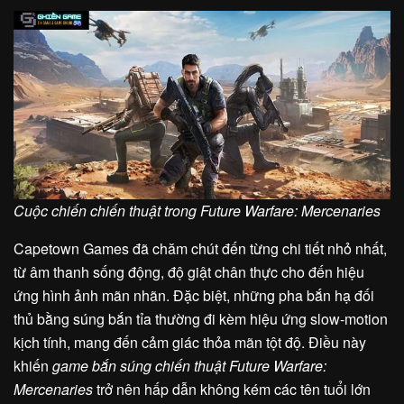
Cuộc chiến chiến thuật trong Future Warfare: Mercenaries
Capetown Games đã chăm chút đến từng chi tiết nhỏ nhất,
từ âm thanh sống động, độ giật chân thực cho đến hiệu
ứng hình ảnh mãn nhãn. Đặc biệt, những pha bắn hạ đối
thủ bằng súng bắn tỉa thường đi kèm hiệu ứng slow-motion
kịch tính, mang đến cảm giác thỏa mãn tột độ. Điều này
khiến
game bắn súng chiến thuật Future Warfare:
Mercenaries
trở nên hấp dẫn không kém các tên tuổi lớn