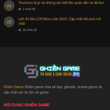
Truck kun là gì và những cái chết liên quan đến xe tải kun
2 CHIA SẺ
Lịch thi đấu LCK Mùa xuân 2023: Cập nhật kết quả mới
nhất
39 CHIA SẺ
Ghiền Game
Ghiền game chia sẻ tips, gifcode, review game và
cập nhật các tin tức về game.
NỘI DUNG GHIỀN GAME