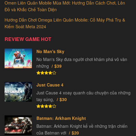
Omen Liên Quân Mobile Mùa Mới: Hướng Dẫn Cách Chơi, Lên
Đồ và Khắc Chế Toàn Diện
Hướng Dẫn Chơi Omega Liên Quân Mobile: Cỗ Máy Phá Trụ &
Kiểm Soát Meta 2024
REVIEW GAME HOT
No Man's Sky
No Man's Sky đưa người chơi khám phá vô vàn
những
$39
Just Cause 4
Just Cause 4 xoay quanh câu chuyện của những
tay súng,
$30
Batman: Arkham Knight
Batman: Arkham Knight kể về những trận chiến
của Batman với
$20