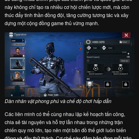
này không chỉ tạo ra nhiều cơ hội chiến lược mới, mà còn
thúc đẩy tinh thần đồng đội, tăng cường tương tác và xây
dựng một cộng đồng game thủ vững mạnh.
Dàn nhân vật phong phú và chế độ chơi hấp dẫn
Các liên minh có thể cùng nhau lập kế hoạch tấn công,
chia sẻ tài nguyên và hỗ trợ lẫn nhau trong những trận
chiến quy mô lớn, tạo nên một bản đồ thế giới luôn biến
động và đầy thử thách. Cơ chế này đảm bảo rằng mỗi trận