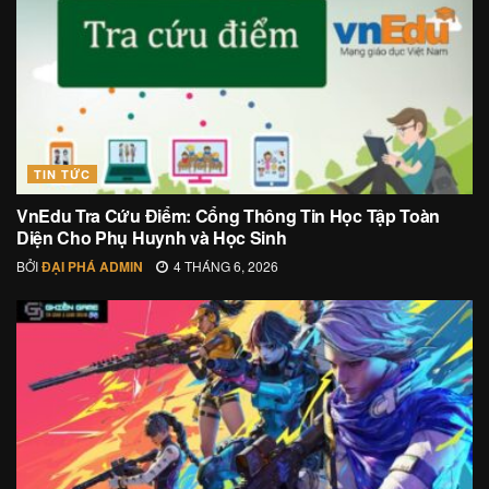
TIN TỨC
VnEdu Tra Cứu Điểm: Cổng Thông Tin Học Tập Toàn
Diện Cho Phụ Huynh và Học Sinh
BỞI
ĐẠI PHÁ ADMIN
4 THÁNG 6, 2026