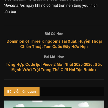
Mercenaries
ngay khi nó có mặt trên nền tảng yêu thích
của bạn.
Bài Cũ Hơn
Dominion of Three Kingdoms Tái Xuất: Huyền Thoại
Chiến Thuật Tam Quốc Đầy Hứa Hẹn
Bài Mới Hơn
Tổng Hợp Code Ijul Piece 2 Mới Nhất 2025-2026: Sức
Mạnh Vượt Trội Trong Thế Giới Hải Tặc Roblox
Bài viết
liên quan