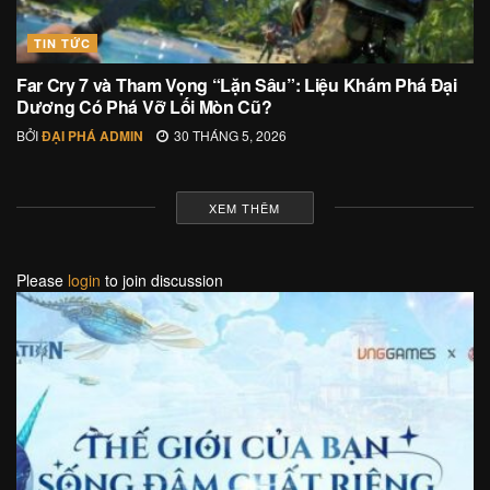
TIN TỨC
Far Cry 7 và Tham Vọng “Lặn Sâu”: Liệu Khám Phá Đại
Dương Có Phá Vỡ Lối Mòn Cũ?
BỞI
ĐẠI PHÁ ADMIN
30 THÁNG 5, 2026
XEM THÊM
Please
login
to join discussion