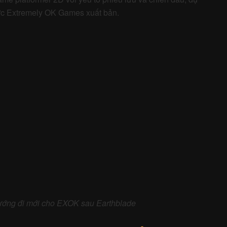
ướng đi mới cho EXOK sau Earthblade
lade: Hiện Thực Khắc Nghiệt