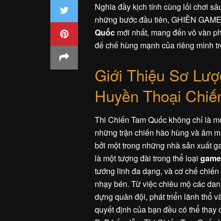
Nghĩa đầy kịch tính cùng lối chơi sâu
những bước đầu tiên, GHIỀN GAME
Quốc
mới nhất, mang đến vô vàn phầ
đế chế hùng mạnh của riêng mình tr
Giới Thiệu Sơ Lư
Huyền Thoại Chiế
Thi Chiến Tam Quốc không chỉ là một 
những trận chiến hào hùng và âm mưu
bởi một trong những nhà sản xuất g
là một tượng đài trong thể loại
game
tướng lĩnh đa dạng, và cơ chế chiến 
nhạy bén. Từ việc chiêu mộ các dan
dựng quân đội, phát triển lãnh thổ 
quyết định của bạn đều có thể thay 