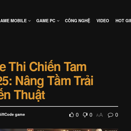
AME MOBILE
GAME PC
CÔNG NGHỆ
VIDEO
HOT GI
 Thi Chiến Tam
5: Nâng Tầm Trải
ến Thuật
0
0
0
GiftCode game
A
A