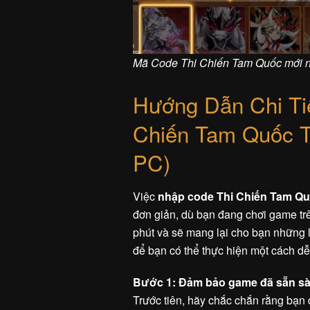
Mã Code Thi Chiến Tam Quốc mới n
Hướng Dẫn Chi Ti
Chiến Tam Quốc T
PC)
Việc
nhập code Thi Chiến Tam Q
đơn giản, dù bạn đang chơi game trên
phút và sẽ mang lại cho bạn những l
để bạn có thể thực hiện một cách d
Bước 1: Đảm bảo game đã sẵn s
Trước tiên, hãy chắc chắn rằng bạn đ