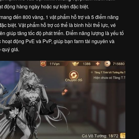
oạt động hàng ngày hoặc sự kiện đặc biệt.
ang đến 800 vàng, 1 vật phẩm hỗ trợ và 5 điểm năng
c biệt. Vật phẩm hỗ trợ có thể là bình hồi thể lực, vé
n giúp tăng tốc độ phát triển. Điểm năng lượng là yếu tố
c hoạt động PvE và PvP, giúp bạn farm tài nguyên và
e
quý giá.