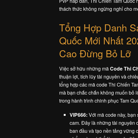
PvP hấp dẫn, Thi Chiến Tam Quốc hứ
thách thức không ngừng nghỉ cho mọ
Tổng Hợp Danh S
Quốc Mới Nhất 20
Cao Đừng Bỏ Lỡ
Việc sở hữu những mã
Code Thi C
thuận lợi, tích lũy tài nguyên và c
tổng hợp các mã code Thi Chiến Ta
mà bạn chắc chắn không muốn bỏ lỡ
trong hành trình chinh phục Tam Qu
VIP666:
Với mã code này, bạn 
cam. Đây là những tài nguyên 
ban đầu và tạo nền tảng vững 