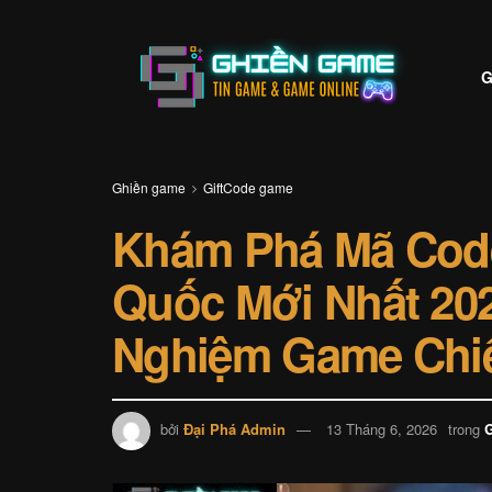
G
Ghiền game
GiftCode game
Khám Phá Mã Code
Quốc Mới Nhất 202
Nghiệm Game Chi
bởi
Đại Phá Admin
13 Tháng 6, 2026
trong