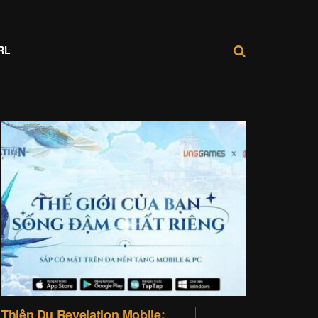
RL
Thiên Dụ Revelation Mobile: