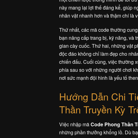
này mang lại lợi thế đáng kể, giúp n
nhân vật nhanh hơn và thậm chí là 
Thứ nhất, các mã code thường cung 
bạn nâng cấp trang bị, kỹ năng, và 
gian cày cuốc. Thứ hai, những vật p
độc đáo không chỉ làm đẹp cho nhân
chiến đấu. Cuối cùng, việc thường x
phía sau so với những người chơi kh
nơi sức mạnh đội hình là yếu tố then
Hướng Dẫn Chi Ti
Thần Truyền Kỳ Tr
Việc nhập mã
Code Phong Thần T
những phần thưởng khổng lồ. Dù bạn 