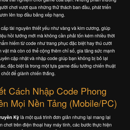
gười chơi vượt qua những thử thách ban đầu, phát triển
vươn lên top đầu bảng xếp hạng.
cấp tài nguyên thiết yếu như vàng và kim cương, giúp
triệu hồi tướng mới mà không cần phải tốn kém nhiều thời
hẩm hiếm từ code như trang phục đặc biệt hay thú cưỡi
 vật mà còn có thể cộng thêm chỉ số, gia tăng sức mạnh
uyên cập nhật và nhập code giúp bạn không bị bỏ lại
ác, đặc biệt là trong một tựa game đấu tướng chiến thuật
 chốt để giành chiến thắng.
ết Cách Nhập Code Phong
ên Mọi Nền Tảng (Mobile/PC)
ruyền Kỳ
là một quá trình đơn giản nhưng lại mang lại
chơi trên điện thoại hay máy tính, các bước thực hiện