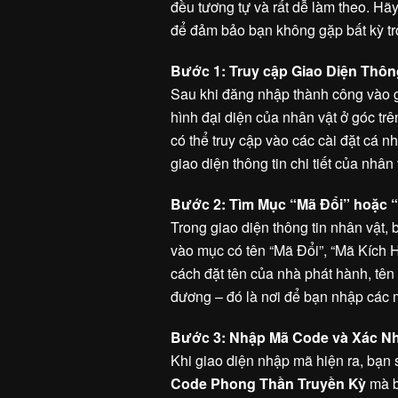
đều tương tự và rất dễ làm theo. H
để đảm bảo bạn không gặp bất kỳ trở
Bước 1: Truy cập Giao Diện Thôn
Sau khi đăng nhập thành công vào 
hình đại diện của nhân vật ở góc tr
có thể truy cập vào các cài đặt cá
giao diện thông tin chi tiết của nhân 
Bước 2: Tìm Mục “Mã Đổi” hoặc 
Trong giao diện thông tin nhân vật,
vào mục có tên “Mã Đổi”, “Mã Kích 
cách đặt tên của nhà phát hành, tên
đương – đó là nơi để bạn nhập các m
Bước 3: Nhập Mã Code và Xác N
Khi giao diện nhập mã hiện ra, bạn 
Code Phong Thần Truyền Kỳ
mà b