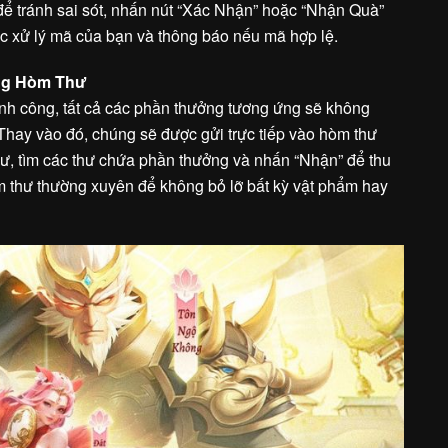
 để tránh sai sót, nhấn nút “Xác Nhận” hoặc “Nhận Quà”
ức xử lý mã của bạn và thông báo nếu mã hợp lệ.
ng Hòm Thư
nh công, tất cả các phần thưởng tương ứng sẽ không
. Thay vào đó, chúng sẽ được gửi trực tiếp vào hòm thư
, tìm các thư chứa phần thưởng và nhấn “Nhận” để thu
 thư thường xuyên để không bỏ lỡ bất kỳ vật phẩm hay