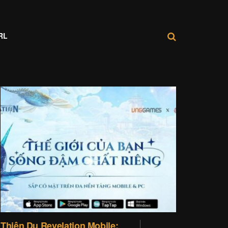
RL
Thiên Dụ Revelation Mobile: