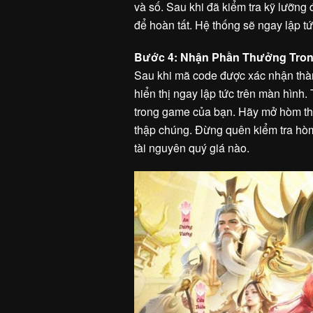
và số. Sau khi đã kiểm tra kỹ lưỡng
để hoàn tất. Hệ thống sẽ ngay lập t
Bước 4: Nhận Phần Thưởng Tro
Sau khi mã code được xác nhận thà
hiển thị ngay lập tức trên màn hình
trong game của bạn. Hãy mở hòm thư
thập chúng. Đừng quên kiểm tra hòm
tài nguyên quý giá nào.