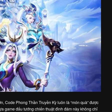
lớn, Code Phong Thần Truyền Kỳ luôn là “món quà” được
ựa game đấu tướng chiến thuật đình đám này không chỉ