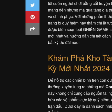
lôi cuốn người chơi bằng cốt truyện
mang đến những mã quà tặng giá trị,
và chinh phục. Với những phần thưở
trang bị quý hiếm hay thậm chí là tư
được biên soạn bởi GHIỀN GAME, 
mới nhất và hướng dẫn chi tiết cách
bất kỳ ưu đãi nào.
Khám Phá Kho Tà
Kỳ Mới Nhất 2024
Để hỗ trợ các chiến binh trên con 
thường xuyên tung ra những mã
Co
này không chỉ cung cấp nguồn tài n
hữu các vật phẩm cực kỳ quý hiếm, 
trận đấu. Dưới đây là danh sách n