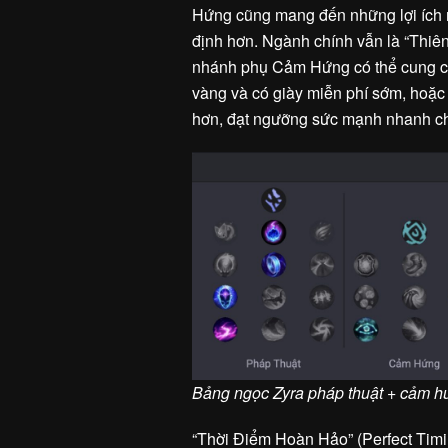
Hứng cũng mang đến những lợi ích ri
định hơn. Ngành chính vẫn là “Thiê
nhánh phụ Cảm Hứng có thể cung cấp
vàng và có giày miễn phí sớm, hoặc
hơn, đạt ngưỡng sức mạnh nhanh chón
Bảng ngọc Zyra pháp thuật + cảm h
“Thời Điểm Hoàn Hảo” (Perfect Timin