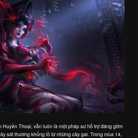
nh Huyền Thoại, vẫn luôn là một pháp sư hỗ trợ đáng gờm
gây sát thương khổng lồ từ những cây gai. Trong mùa 14,