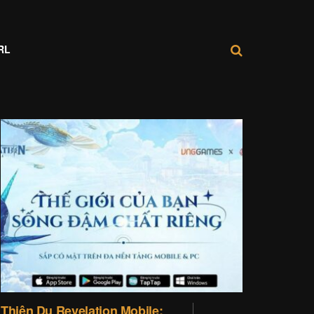
RL
Thiên Dụ Revelation Mobile: