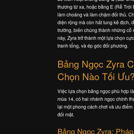
thương từ xa, hoặc bằng E (Rễ Trói
làm choáng và làm chậm đối thủ. Ch
diện rộng mà còn hất tung kẻ địch, 
trường, biến chúng thành những cỗ
này, Zyra trở thành một lựa chọn cực
tranh tổng, và ép góc đối phương.
Bảng Ngọc Zyra C
Chọn Nào Tối Ưu
Việc lựa chọn bảng ngọc phù hợp là 
mùa 14, có hai nhánh ngọc chính t
lại một phong cách chơi và ưu điểm r
đối mặt.
Bảng Ngọc Zyra: Pháp