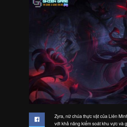
Zyra, nữ chúa thực vật của Liên Mi
với khả năng kiểm soát khu vực và 