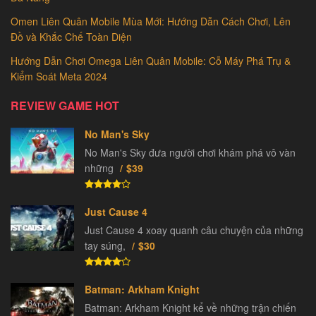
Omen Liên Quân Mobile Mùa Mới: Hướng Dẫn Cách Chơi, Lên
Đồ và Khắc Chế Toàn Diện
Hướng Dẫn Chơi Omega Liên Quân Mobile: Cỗ Máy Phá Trụ &
Kiểm Soát Meta 2024
REVIEW GAME HOT
No Man's Sky
No Man's Sky đưa người chơi khám phá vô vàn
những
$39
Just Cause 4
Just Cause 4 xoay quanh câu chuyện của những
tay súng,
$30
Batman: Arkham Knight
Batman: Arkham Knight kể về những trận chiến