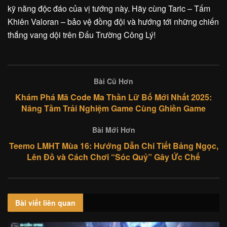
kỹ năng độc đáo của vị tướng này. Hãy cùng Taric – Tấm
Khiên Valoran – bảo vệ đồng đội và hướng tới những chiến
thắng vang dội trên Đấu Trường Công Lý!
Bài Cũ Hơn
Khám Phá Mã Code Ma Thần Lữ Bố Mới Nhất 2025:
Nâng Tầm Trải Nghiệm Game Cùng Ghiền Game
Bài Mới Hơn
Teemo LMHT Mùa 16: Hướng Dẫn Chi Tiết Bảng Ngọc,
Lên Đồ và Cách Chơi “Sóc Quỷ” Gây Ức Chế
Bài viết
liên quan