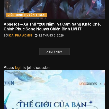
LIÊN MINH HUYỀN THOẠI
Aphelios – Xạ Thủ “200 Năm” và Cẩm Nang Khắc Chế,
Chinh Phục Song Nguyệt Chiến Binh LMHT
BỞI
ĐẠI PHÁ ADMIN
12 THÁNG 6, 2026
XEM THÊM
Please
login
to join discussion