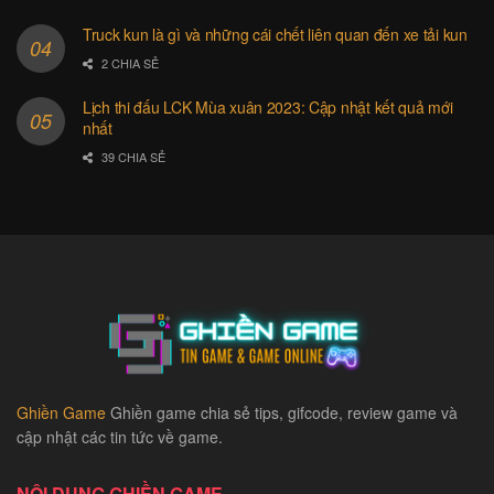
Truck kun là gì và những cái chết liên quan đến xe tải kun
2 CHIA SẺ
Lịch thi đấu LCK Mùa xuân 2023: Cập nhật kết quả mới
nhất
39 CHIA SẺ
Ghiền Game
Ghiền game chia sẻ tips, gifcode, review game và
cập nhật các tin tức về game.
NỘI DUNG GHIỀN GAME