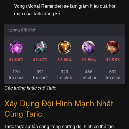
Vong (Mortal Reminder) sẽ làm giảm hiệu quả hồi
máu của Taric đáng kể.
Các tướng khắc chế Taric
Xây Dựng Đội Hình Mạnh Nhất
Cùng Taric
Taric thực sự tỏa sáng trong những đội hình có thể tận