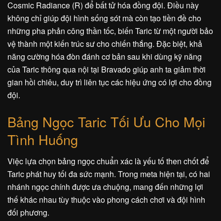
Cosmic Radiance (R) để bất tử hóa đồng đội. Điều này
không chỉ giúp đội hình sống sót mà còn tạo tiền đề cho
những pha phản công thần tốc, biến Taric từ một người bảo
vệ thành một kiến trúc sư cho chiến thắng. Đặc biệt, khả
năng cường hóa đòn đánh cơ bản sau khi dùng kỹ năng
của Taric thông qua nội tại Bravado giúp anh ta giảm thời
gian hồi chiêu, duy trì liên tục các hiệu ứng có lợi cho đồng
đội.
Bảng Ngọc Taric Tối Ưu Cho Mọi
Tình Huống
Việc lựa chọn bảng ngọc chuẩn xác là yếu tố then chốt để
Taric phát huy tối đa sức mạnh. Trong meta hiện tại, có hai
nhánh ngọc chính được ưa chuộng, mang đến những lợi
thế khác nhau tùy thuộc vào phong cách chơi và đội hình
đối phương.