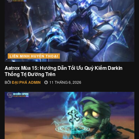
LIÊN MINH HUYỀN THOẠI
Aatrox Mùa 15: Hướng Dẫn Tối Ưu Quỷ Kiếm Darkin
Thống Trị Đường Trên
BỞI
ĐẠI PHÁ ADMIN
11 THÁNG 6, 2026