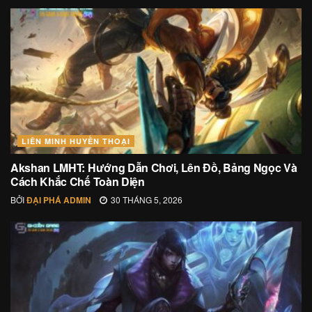
LIÊN MINH HUYỀN THOẠI
Akshan LMHT: Hướng Dẫn Chơi, Lên Đồ, Bảng Ngọc Và
Cách Khắc Chế Toàn Diện
BỞI
ĐẠI PHÁ ADMIN
30 THÁNG 5, 2026