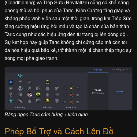
(Conditioning) và Tiếp Sức (Revitalize) củng cố khả năng
phòng thủ và hồi phục của Taric. Kiên Cường tăng giáp và
kháng phép vĩnh viễn sau một thời gian, trong khi Tiếp Sức
tăng cường hiệu ứng hồi máu và tạo lá chắn của bản thân
Taric cũng như các hiệu ứng đến từ trang bị lên đồng đội.
Sự kết hợp này giúp Taric không chỉ cứng cáp mà còn tối
đa hóa hiệu quả bảo kê, trở thành một lá chắn thép thực sự
trong mọi pha giao tranh.
Bảng ngọc Taric cảm hứng + kiên định
Phép Bổ Trợ và Cách Lên Đồ