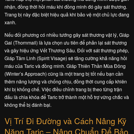
nhận, đồng thời hồi máu khi đồng minh đó gây sát thương.
Trang bị này đặc biệt hiệu quả khi bảo vệ một chủ lực đang
xanh.
Nếu đối phương có nhiều tướng gây sát thương vật lý, Giáp
Gai (Thornmail) là lựa chọn ưu tiên để phản lại sát thương
và gây hiệu ứng Vết Thương Sâu. Đối với sát thương phép,
Giáp Tâm Linh (Spirit Visage) sẽ tăng cường khả năng hồi
máu của Taric và đồng minh. Giáp Thiên Thần Mùa Đông
(Winter’s Approach) cũng là một trang bị tốt nếu bạn cần
thêm năng lượng và chống chịu, đồng thời cung cấp khiên
khi bị khống chế. Việc điều chỉnh trang bị theo từng trận
đấu là chìa khóa để Taric trở thành một hỗ trợ vững chắc và
không thể bị đánh bại.
Vị Trí Đi Đường và Cách Nâng Kỹ
Năng Taric – Nâng Chuẩn Để Bảo