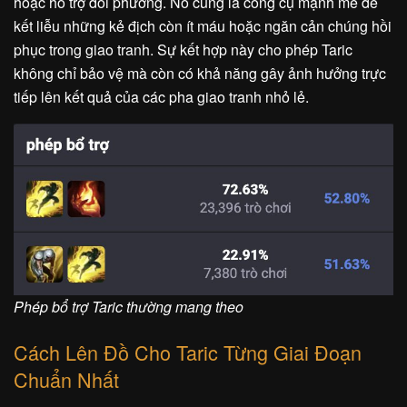
hoặc hỗ trợ đối phương. Nó cũng là công cụ mạnh mẽ để
kết liễu những kẻ địch còn ít máu hoặc ngăn cản chúng hồi
phục trong giao tranh. Sự kết hợp này cho phép Taric
không chỉ bảo vệ mà còn có khả năng gây ảnh hưởng trực
tiếp lên kết quả của các pha giao tranh nhỏ lẻ.
Phép bổ trợ Taric thường mang theo
Cách Lên Đồ Cho Taric Từng Giai Đoạn
Chuẩn Nhất