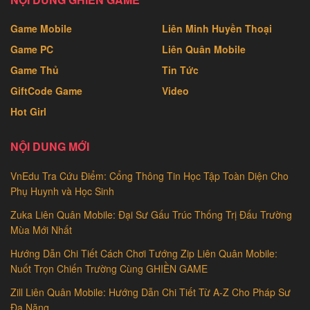
Game Mobile
Liên Minh Huyền Thoại
Game PC
Liên Quân Mobile
Game Thủ
Tin Tức
GiftCode Game
Video
Hot Girl
NỘI DUNG MỚI
VnEdu Tra Cứu Điểm: Cổng Thông Tin Học Tập Toàn Diện Cho
Phụ Huynh và Học Sinh
Zuka Liên Quân Mobile: Đại Sư Gấu Trúc Thống Trị Đấu Trường
Mùa Mới Nhất
Hướng Dẫn Chi Tiết Cách Chơi Tướng Zip Liên Quân Mobile:
Nuốt Trọn Chiến Trường Cùng GHIỀN GAME
Zill Liên Quân Mobile: Hướng Dẫn Chi Tiết Từ A-Z Cho Pháp Sư
Đa Năng