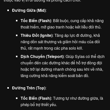
Đường Giữa (Mid)
:
Tốc Biến (Flash)
: Bắt buộc, cung cấp khả năng
thoát hiểm, mở giao tranh hoặc kết liễu đối thủ.
Thiêu Đốt (Ignite)
: Tăng áp lực đi đường, khả
năng dồn sát thương và giảm hồi máu của đối
thủ, rất mạnh trong các pha solo kill.
Dịch Chuyển (Teleport)
: Giúp Sylas có thể dịch
chuyển đến các đường khác để hỗ trợ đồng đội
hoặc trở lại đường nhanh chóng sau khi về nhà,
tăng cường khả năng kiểm soát bản đồ.
Đường Trên (Top)
:
Tốc Biến (Flash)
: Tương tự như đường giữa, là
phép bổ trợ thiết yếu.