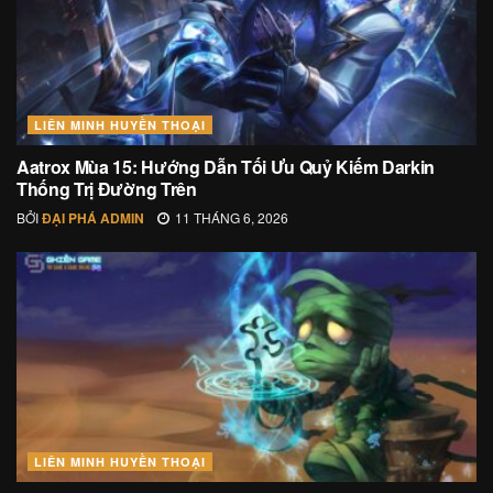
LIÊN MINH HUYỀN THOẠI
Aatrox Mùa 15: Hướng Dẫn Tối Ưu Quỷ Kiếm Darkin
Thống Trị Đường Trên
BỞI
ĐẠI PHÁ ADMIN
11 THÁNG 6, 2026
LIÊN MINH HUYỀN THOẠI