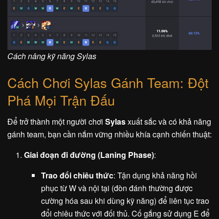
Cách nâng kỹ năng Sylas
Cách Chơi Sylas Gánh Team: Đột
Phá Mọi Trận Đấu
Để trở thành một người chơi
Sylas
xuất sắc và có khả năng
gánh team, bạn cần nắm vững nhiều khía cạnh chiến thuật:
Giai đoạn đi đường (Laning Phase)
:
Trao đổi chiêu thức
: Tận dụng khả năng hồi
phục từ W và nội tại (đòn đánh thường được
cường hóa sau khi dùng kỹ năng) để liên tục trao
đổi chiêu thức với đối thủ. Cố gắng sử dụng E để