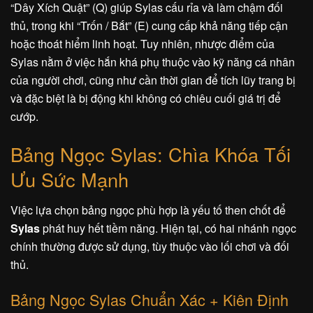
“Dây Xích Quật” (Q) giúp Sylas cấu rỉa và làm chậm đối
thủ, trong khi “Trốn / Bắt” (E) cung cấp khả năng tiếp cận
hoặc thoát hiểm linh hoạt. Tuy nhiên, nhược điểm của
Sylas nằm ở việc hắn khá phụ thuộc vào kỹ năng cá nhân
của người chơi, cũng như cần thời gian để tích lũy trang bị
và đặc biệt là bị động khi không có chiêu cuối giá trị để
cướp.
Bảng Ngọc Sylas: Chìa Khóa Tối
Ưu Sức Mạnh
Việc lựa chọn bảng ngọc phù hợp là yếu tố then chốt để
Sylas
phát huy hết tiềm năng. Hiện tại, có hai nhánh ngọc
chính thường được sử dụng, tùy thuộc vào lối chơi và đối
thủ.
Bảng Ngọc Sylas Chuẩn Xác + Kiên Định