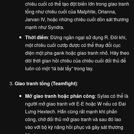
chiêu cuối có thể tạo đột biến lớn trong giao tranh
tổng như chiêu cuối của Malphite, Orianna,
Jarvan IV, hoặc những chiêu cuối dồn sát thương
mạnh như Syndra.
Thời điểm
: Đừng ngần ngại sử dụng R. Đôi khi,
một chiêu cuối cướp được có thể thay đổi cục
diện một pha gank hoặc giao tranh nhỏ. Hãy theo
dõi thời gian hồi chiêu của chiêu cuối đối thủ để
luôn có một “lá bài tẩy” trong tay.
Giao tranh tổng (Teamfight)
:
Mở giao tranh hoặc phản công
: Sylas có thể là
người mở giao tranh với E-E hoặc W nếu có Đai
Lưng Hextech. Hắn cũng rất mạnh khi phản
công, chờ đối thủ mở giao tranh và sau đó lao
vào với bộ kỹ năng hồi phục và gây sát thương