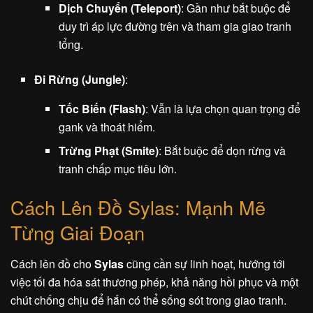
Dịch Chuyển (Teleport)
: Gần như bắt buộc để
duy trì áp lực đường trên và tham gia giao tranh
tổng.
Đi Rừng (Jungle)
:
Tốc Biến (Flash)
: Vẫn là lựa chọn quan trọng để
gank và thoát hiểm.
Trừng Phạt (Smite)
: Bắt buộc để dọn rừng và
tranh chấp mục tiêu lớn.
Cách Lên Đồ Sylas: Mạnh Mẽ
Từng Giai Đoạn
Cách lên đồ cho
Sylas
cũng cần sự linh hoạt, hướng tới
việc tối đa hóa sát thương phép, khả năng hồi phục và một
chút chống chịu để hắn có thể sống sót trong giao tranh.