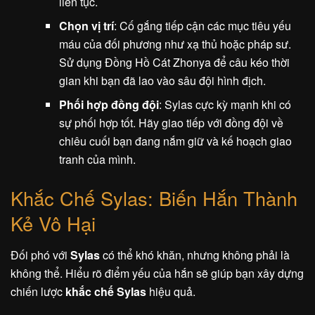
liên tục.
Chọn vị trí
: Cố gắng tiếp cận các mục tiêu yếu
máu của đối phương như xạ thủ hoặc pháp sư.
Sử dụng Đồng Hồ Cát Zhonya để câu kéo thời
gian khi bạn đã lao vào sâu đội hình địch.
Phối hợp đồng đội
: Sylas cực kỳ mạnh khi có
sự phối hợp tốt. Hãy giao tiếp với đồng đội về
chiêu cuối bạn đang nắm giữ và kế hoạch giao
tranh của mình.
Khắc Chế Sylas: Biến Hắn Thành
Kẻ Vô Hại
Đối phó với
Sylas
có thể khó khăn, nhưng không phải là
không thể. Hiểu rõ điểm yếu của hắn sẽ giúp bạn xây dựng
chiến lược
khắc chế Sylas
hiệu quả.