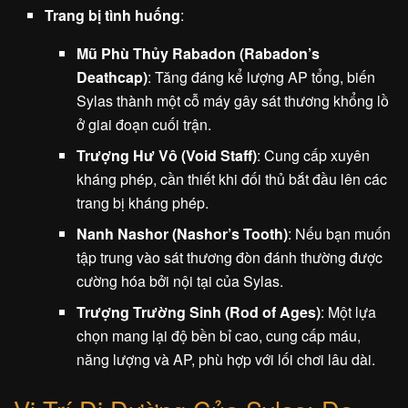
Trang bị tình huống
:
Mũ Phù Thủy Rabadon (Rabadon’s
Deathcap)
: Tăng đáng kể lượng AP tổng, biến
Sylas thành một cỗ máy gây sát thương khổng lồ
ở giai đoạn cuối trận.
Trượng Hư Vô (Void Staff)
: Cung cấp xuyên
kháng phép, cần thiết khi đối thủ bắt đầu lên các
trang bị kháng phép.
Nanh Nashor (Nashor’s Tooth)
: Nếu bạn muốn
tập trung vào sát thương đòn đánh thường được
cường hóa bởi nội tại của Sylas.
Trượng Trường Sinh (Rod of Ages)
: Một lựa
chọn mang lại độ bền bỉ cao, cung cấp máu,
năng lượng và AP, phù hợp với lối chơi lâu dài.