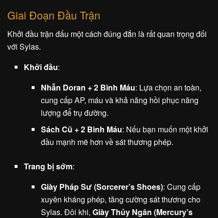
Giai Đoạn Đầu Trận
Khởi đầu trận đấu một cách đúng đắn là rất quan trọng đối
với Sylas.
Khởi đầu
:
Nhẫn Doran + 2 Bình Máu
: Lựa chọn an toàn,
cung cấp AP, máu và khả năng hồi phục năng
lượng để trụ đường.
Sách Cũ + 2 Bình Máu
: Nếu bạn muốn một khởi
đầu mạnh mẽ hơn về sát thương phép.
Trang bị sớm
:
Giày Pháp Sư (Sorcerer’s Shoes)
: Cung cấp
xuyên kháng phép, tăng cường sát thương cho
Sylas. Đôi khi,
Giày Thủy Ngân (Mercury’s