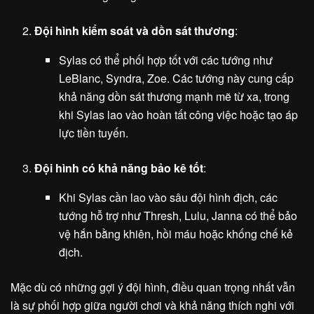
Đội hình kiểm soát và dồn sát thương
:
Sylas có thể phối hợp tốt với các tướng như
LeBlanc, Syndra, Zoe. Các tướng này cung cấp
khả năng dồn sát thương mạnh mẽ từ xa, trong
khi Sylas lao vào hoàn tất công việc hoặc tạo áp
lực tiền tuyến.
Đội hình có khả năng bảo kê tốt
:
Khi Sylas cần lao vào sâu đội hình địch, các
tướng hỗ trợ như Thresh, Lulu, Janna có thể bảo
vệ hắn bằng khiên, hồi máu hoặc khống chế kẻ
địch.
Mặc dù có những gợi ý đội hình, điều quan trọng nhất vẫn
là sự phối hợp giữa người chơi và khả năng thích nghi với