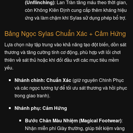
(Unflinching)
: Lan Tràn tăng máu theo thời gian,
còn Không Kiên Định cung cấp thêm kháng hiệu
ứng và làm chậm khi Sylas sử dụng phép bổ trợ.
Bảng Ngọc Sylas Chuẩn Xác + Cảm Hứng
Lựa chọn này tập trung vào khả năng tạo đột biến, dồn sát
thương và tăng cường tính cơ động, phù hợp với lối chơi
thiên về sát thủ hoặc khi đối đầu với các mục tiêu mềm
yếu.
Nhánh chính: Chuẩn Xác
(giữ nguyên Chinh Phục
và các ngọc tương tự để tối ưu sát thương và hồi phục
trong giao tranh).
Nhánh phụ: Cảm Hứng
Bước Chân Màu Nhiệm (Magical Footwear)
:
Nhận miễn phí Giày thường, giúp tiết kiệm vàng