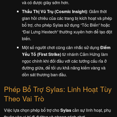
và có được giày sớm hơn.
Thấu Thị Vũ Trụ (Cosmic Insight)
: Giảm thời
gian hồi chiêu của các trang bị kích hoạt và phép
bổ trợ, cho phép Sylas sử dụng “Tốc Biến” hoặc
“Đai Lưng Hextech” thường xuyên hơn để tạo đột
biến.
Một số người chơi cũng cân nhắc sử dụng
Điểm
Yếu Tố (First Strike)
từ nhánh Cảm Hứng làm
ngọc chính khi đối đầu với các tướng cấu rỉa ở
đường giữa, để tối ưu khả năng kiếm vàng và
dồn sát thương ban đầu.
Phép Bổ Trợ Sylas: Linh Hoạt Tùy
Theo Vai Trò
Việc lựa chọn phép bổ trợ cho
Sylas
cần sự linh hoạt, phụ
thuộc vào vị trí đi đường và phong cách chơi.