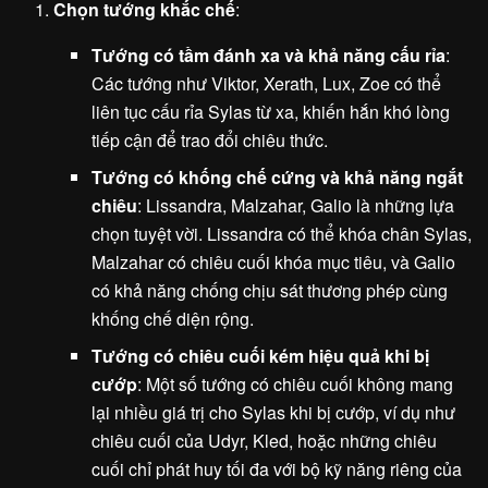
Chọn tướng khắc chế
:
Tướng có tầm đánh xa và khả năng cấu rỉa
:
Các tướng như Viktor, Xerath, Lux, Zoe có thể
liên tục cấu rỉa Sylas từ xa, khiến hắn khó lòng
tiếp cận để trao đổi chiêu thức.
Tướng có khống chế cứng và khả năng ngắt
chiêu
: Lissandra, Malzahar, Galio là những lựa
chọn tuyệt vời. Lissandra có thể khóa chân Sylas,
Malzahar có chiêu cuối khóa mục tiêu, và Galio
có khả năng chống chịu sát thương phép cùng
khống chế diện rộng.
Tướng có chiêu cuối kém hiệu quả khi bị
cướp
: Một số tướng có chiêu cuối không mang
lại nhiều giá trị cho Sylas khi bị cướp, ví dụ như
chiêu cuối của Udyr, Kled, hoặc những chiêu
cuối chỉ phát huy tối đa với bộ kỹ năng riêng của