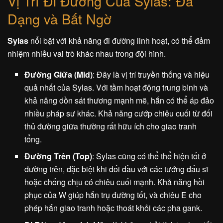
Vị Trí Đi Đường Của Sylas: Đa
Dạng và Bất Ngờ
Sylas
nổi bật với khả năng đi đường linh hoạt, có thể đảm
nhiệm nhiều vai trò khác nhau trong đội hình.
Đường Giữa (Mid)
: Đây là vị trí truyền thống và hiệu
quả nhất của Sylas. Với tầm hoạt động trung bình và
khả năng dồn sát thương mạnh mẽ, hắn có thể áp đảo
nhiều pháp sư khác. Khả năng cướp chiêu cuối từ đối
thủ đường giữa thường rất hữu ích cho giao tranh
tổng.
Đường Trên (Top)
: Sylas cũng có thể thể hiện tốt ở
đường trên, đặc biệt khi đối đầu với các tướng đấu sĩ
hoặc chống chịu có chiêu cuối mạnh. Khả năng hồi
phục của W giúp hắn trụ đường tốt, và chiêu E cho
phép hắn giao tranh hoặc thoát khỏi các pha gank.