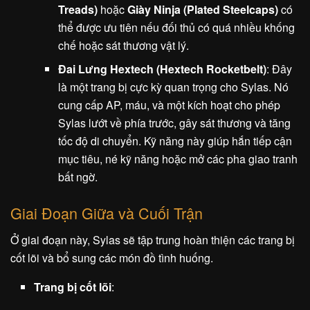
Treads)
hoặc
Giày Ninja (Plated Steelcaps)
có
thể được ưu tiên nếu đối thủ có quá nhiều khống
chế hoặc sát thương vật lý.
Đai Lưng Hextech (Hextech Rocketbelt)
: Đây
là một trang bị cực kỳ quan trọng cho Sylas. Nó
cung cấp AP, máu, và một kích hoạt cho phép
Sylas lướt về phía trước, gây sát thương và tăng
tốc độ di chuyển. Kỹ năng này giúp hắn tiếp cận
mục tiêu, né kỹ năng hoặc mở các pha giao tranh
bất ngờ.
Giai Đoạn Giữa và Cuối Trận
Ở giai đoạn này, Sylas sẽ tập trung hoàn thiện các trang bị
cốt lõi và bổ sung các món đồ tình huống.
Trang bị cốt lõi
: