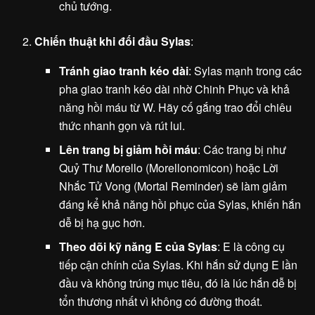
chủ tướng.
Chiến thuật khi đối đầu Sylas
:
Tránh giao tranh kéo dài
: Sylas mạnh trong các
pha giao tranh kéo dài nhờ Chinh Phục và khả
năng hồi máu từ W. Hãy cố gắng trao đổi chiêu
thức nhanh gọn và rút lui.
Lên trang bị giảm hồi máu
: Các trang bị như
Quỷ Thư Morello (Morellonomicon) hoặc Lời
Nhắc Tử Vong (Mortal Reminder) sẽ làm giảm
đáng kể khả năng hồi phục của Sylas, khiến hắn
dễ bị hạ gục hơn.
Theo dõi kỹ năng E của Sylas
: E là công cụ
tiếp cận chính của Sylas. Khi hắn sử dụng E lần
đầu và không trúng mục tiêu, đó là lúc hắn dễ bị
tổn thương nhất vì không có đường thoát.