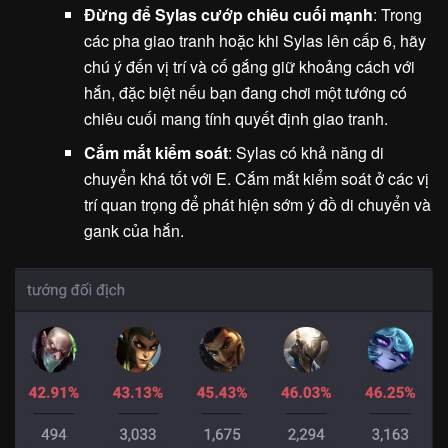
Đừng để Sylas cướp chiêu cuối mạnh
: Trong
các pha giao tranh hoặc khi Sylas lên cấp 6, hãy
chú ý đến vị trí và cố gắng giữ khoảng cách với
hắn, đặc biệt nếu bạn đang chơi một tướng có
chiêu cuối mang tính quyết định giao tranh.
Cắm mắt kiểm soát
: Sylas có khả năng di
chuyển khá tốt với E. Cắm mắt kiểm soát ở các vị
trí quan trọng để phát hiện sớm ý đồ di chuyển và
gank của hắn.