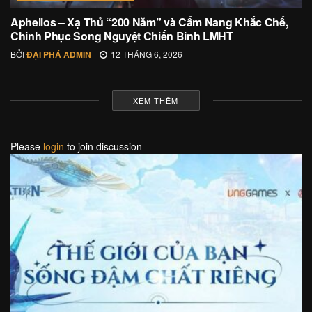
Aphelios – Xạ Thủ “200 Năm” và Cẩm Nang Khắc Chế,
Chinh Phục Song Nguyệt Chiến Binh LMHT
BỞI
ĐẠI PHÁ ADMIN
12 THÁNG 6, 2026
XEM THÊM
Please
login
to join discussion