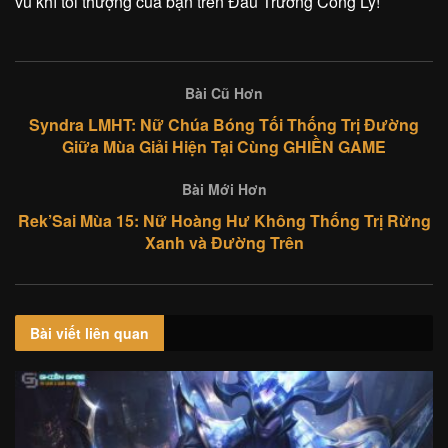
vũ khí tối thượng của bạn trên Đấu Trường Công Lý!
Bài Cũ Hơn
Syndra LMHT: Nữ Chúa Bóng Tối Thống Trị Đường
Giữa Mùa Giải Hiện Tại Cùng GHIỀN GAME
Bài Mới Hơn
Rek’Sai Mùa 15: Nữ Hoàng Hư Không Thống Trị Rừng
Xanh và Đường Trên
Bài viết
liên quan