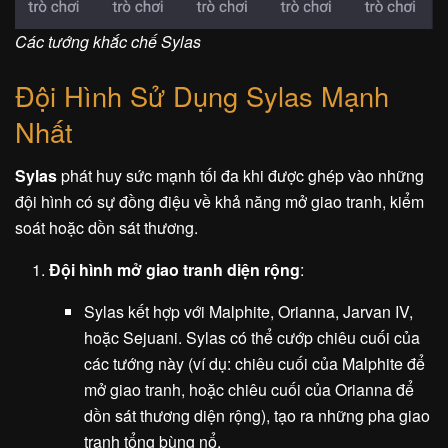
Các tướng khắc chế Sylas
Đội Hình Sử Dụng Sylas Mạnh
Nhất
Sylas
phát huy sức mạnh tối đa khi được ghép vào những
đội hình có sự đồng điệu về khả năng mở giao tranh, kiểm
soát hoặc dồn sát thương.
Đội hình mở giao tranh diện rộng
:
Sylas kết hợp với Malphite, Orianna, Jarvan IV,
hoặc Sejuani. Sylas có thể cướp chiêu cuối của
các tướng này (ví dụ: chiêu cuối của Malphite để
mở giao tranh, hoặc chiêu cuối của Orianna để
dồn sát thương diện rộng), tạo ra những pha giao
tranh tổng bùng nổ.