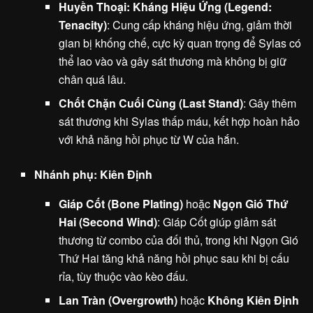
Huyền Thoại: Kháng Hiệu Ứng (Legend:
Tenacity)
: Cung cấp kháng hiệu ứng, giảm thời
gian bị khống chế, cực kỳ quan trọng để Sylas có
thể lao vào và gây sát thương mà không bị giữ
chân quá lâu.
Chốt Chặn Cuối Cùng (Last Stand)
: Gây thêm
sát thương khi Sylas thấp máu, kết hợp hoàn hảo
với khả năng hồi phục từ W của hắn.
Nhánh phụ: Kiên Định
Giáp Cốt (Bone Plating)
hoặc
Ngọn Gió Thứ
Hai (Second Wind)
: Giáp Cốt giúp giảm sát
thương từ combo của đối thủ, trong khi Ngọn Gió
Thứ Hai tăng khả năng hồi phục sau khi bị cấu
rỉa, tùy thuộc vào kèo đấu.
Lan Tràn (Overgrowth)
hoặc
Không Kiên Định