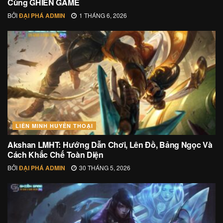
Cùng GHIỀN GAME
BỞI
ĐẠI PHÁ ADMIN
1 THÁNG 6, 2026
LIÊN MINH HUYỀN THOẠI
Akshan LMHT: Hướng Dẫn Chơi, Lên Đồ, Bảng Ngọc Và
Cách Khắc Chế Toàn Diện
BỞI
ĐẠI PHÁ ADMIN
30 THÁNG 5, 2026