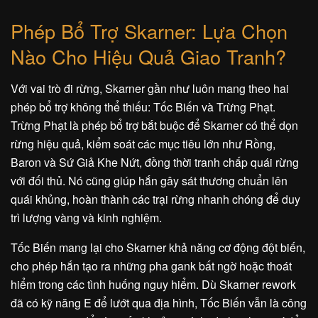
Phép Bổ Trợ Skarner: Lựa Chọn
Nào Cho Hiệu Quả Giao Tranh?
Với vai trò đi rừng, Skarner gần như luôn mang theo hai
phép bổ trợ không thể thiếu: Tốc Biến và Trừng Phạt.
Trừng Phạt là phép bổ trợ bắt buộc để Skarner có thể dọn
rừng hiệu quả, kiểm soát các mục tiêu lớn như Rồng,
Baron và Sứ Giả Khe Nứt, đồng thời tranh chấp quái rừng
với đối thủ. Nó cũng giúp hắn gây sát thương chuẩn lên
quái khủng, hoàn thành các trại rừng nhanh chóng để duy
trì lượng vàng và kinh nghiệm.
Tốc Biến mang lại cho Skarner khả năng cơ động đột biến,
cho phép hắn tạo ra những pha gank bất ngờ hoặc thoát
hiểm trong các tình huống nguy hiểm. Dù Skarner rework
đã có kỹ năng E để lướt qua địa hình, Tốc Biến vẫn là công