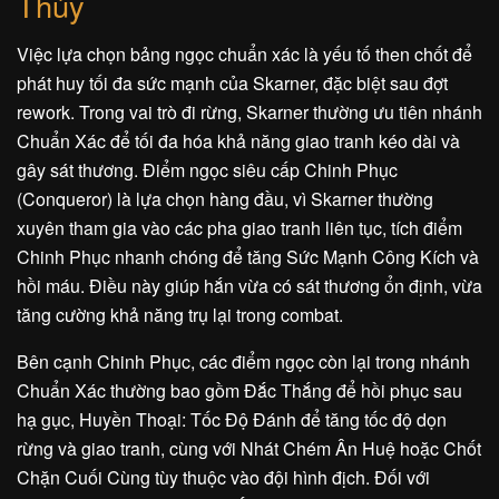
Thủy
Việc lựa chọn bảng ngọc chuẩn xác là yếu tố then chốt để
phát huy tối đa sức mạnh của Skarner, đặc biệt sau đợt
rework. Trong vai trò đi rừng, Skarner thường ưu tiên nhánh
Chuẩn Xác để tối đa hóa khả năng giao tranh kéo dài và
gây sát thương. Điểm ngọc siêu cấp Chinh Phục
(Conqueror) là lựa chọn hàng đầu, vì Skarner thường
xuyên tham gia vào các pha giao tranh liên tục, tích điểm
Chinh Phục nhanh chóng để tăng Sức Mạnh Công Kích và
hồi máu. Điều này giúp hắn vừa có sát thương ổn định, vừa
tăng cường khả năng trụ lại trong combat.
Bên cạnh Chinh Phục, các điểm ngọc còn lại trong nhánh
Chuẩn Xác thường bao gồm Đắc Thắng để hồi phục sau
hạ gục, Huyền Thoại: Tốc Độ Đánh để tăng tốc độ dọn
rừng và giao tranh, cùng với Nhát Chém Ân Huệ hoặc Chốt
Chặn Cuối Cùng tùy thuộc vào đội hình địch. Đối với