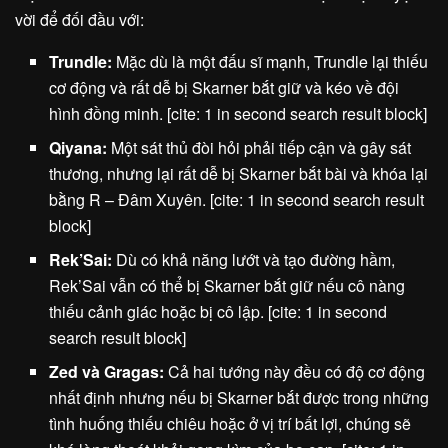
vời để đối đầu với:
Trundle:
Mặc dù là một đấu sĩ mạnh, Trundle lại thiếu
cơ động và rất dễ bị Skarner bắt giữ và kéo về đội
hình đồng minh. [cite: 1 in second search result block]
Qiyana:
Một sát thủ đòi hỏi phải tiếp cận và gây sát
thương, nhưng lại rất dễ bị Skarner bắt bài và khóa lại
bằng R – Đâm Xuyên. [cite: 1 in second search result
block]
Rek’Sai:
Dù có khả năng lướt và tạo đường hầm,
Rek’Sai vẫn có thể bị Skarner bắt giữ nếu cô nàng
thiếu cảnh giác hoặc bị cô lập. [cite: 1 in second
search result block]
Zed và Gragas:
Cả hai tướng này đều có độ cơ động
nhất định nhưng nếu bị Skarner bắt được trong những
tình huống thiếu chiêu hoặc ở vị trí bất lợi, chúng sẽ