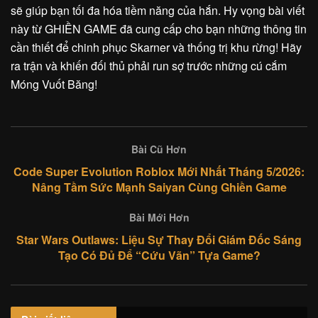
sẽ giúp bạn tối đa hóa tiềm năng của hắn. Hy vọng bài viết
này từ GHIỀN GAME đã cung cấp cho bạn những thông tin
cần thiết để chinh phục Skarner và thống trị khu rừng! Hãy
ra trận và khiến đối thủ phải run sợ trước những cú cắm
Móng Vuốt Băng!
Bài Cũ Hơn
Code Super Evolution Roblox Mới Nhất Tháng 5/2026:
Nâng Tầm Sức Mạnh Saiyan Cùng Ghiền Game
Bài Mới Hơn
Star Wars Outlaws: Liệu Sự Thay Đổi Giám Đốc Sáng
Tạo Có Đủ Để “Cứu Vãn” Tựa Game?