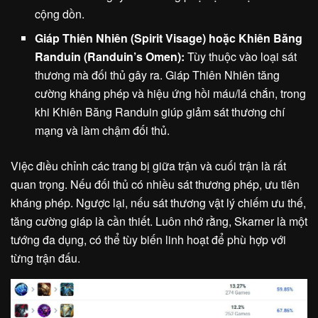
cộng dồn.
Giáp Thiên Nhiên (Spirit Visage) hoặc Khiên Băng
Randuin (Randuin’s Omen):
Tùy thuộc vào loại sát
thương mà đối thủ gây ra. Giáp Thiên Nhiên tăng
cường kháng phép và hiệu ứng hồi máu/lá chắn, trong
khi Khiên Băng Randuin giúp giảm sát thương chí
mạng và làm chậm đối thủ.
Việc điều chỉnh các trang bị giữa trận và cuối trận là rất
quan trọng. Nếu đối thủ có nhiều sát thương phép, ưu tiên
kháng phép. Ngược lại, nếu sát thương vật lý chiếm ưu thế,
tăng cường giáp là cần thiết. Luôn nhớ rằng, Skarner là một
tướng đa dụng, có thể tùy biến linh hoạt để phù hợp với
từng trận đấu.