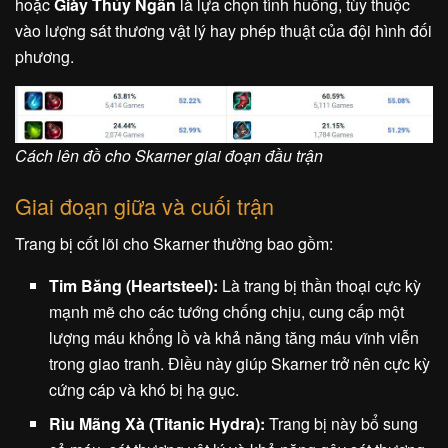
hoặc
Giày Thủy Ngân
là lựa chọn tình huống, tùy thuộc
vào lượng sát thương vật lý hay phép thuật của đội hình đối
phương.
Cách lên đồ cho Skarner giai đoạn đầu trận
Giai đoạn giữa và cuối trận
Trang bị cốt lõi cho Skarner thường bao gồm:
Tim Băng (Heartsteel):
Là trang bị thần thoại cực kỳ
mạnh mẽ cho các tướng chống chịu, cung cấp một
lượng máu khổng lồ và khả năng tăng máu vĩnh viễn
trong giao tranh. Điều này giúp Skarner trở nên cực kỳ
cứng cáp và khó bị hạ gục.
Rìu Mãng Xà (Titanic Hydra):
Trang bị này bổ sung