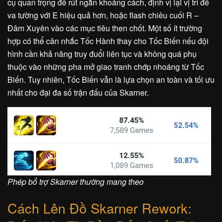
cụ quan trọng để rút ngắn khoảng cách, định vị lại vị trí để
va tường với E hiệu quả hơn, hoặc flash chiêu cuối R –
Đâm Xuyên vào các mục tiêu then chốt. Một số ít trường
hợp có thể cân nhắc Tốc Hành thay cho Tốc Biến nếu đội
hình cần khả năng truy đuổi liên tục và không quá phụ
thuộc vào những pha mở giao tranh chớp nhoáng từ Tốc
Biến. Tuy nhiên, Tốc Biến vẫn là lựa chọn an toàn và tối ưu
nhất cho đại đa số trận đấu của Skarner.
Phép bổ trợ Skarner thường mang theo
Cách Lên Đồ Skarner Rework: