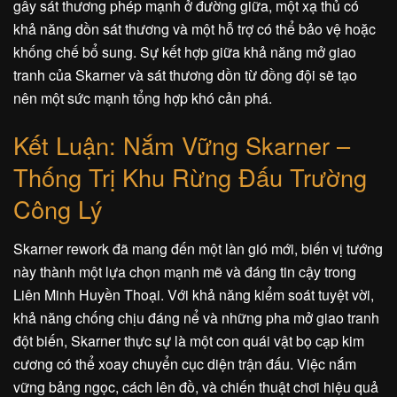
gây sát thương phép mạnh ở đường giữa, một xạ thủ có
khả năng dồn sát thương và một hỗ trợ có thể bảo vệ hoặc
khống chế bổ sung. Sự kết hợp giữa khả năng mở giao
tranh của Skarner và sát thương dồn từ đồng đội sẽ tạo
nên một sức mạnh tổng hợp khó cản phá.
Kết Luận: Nắm Vững Skarner –
Thống Trị Khu Rừng Đấu Trường
Công Lý
Skarner rework đã mang đến một làn gió mới, biến vị tướng
này thành một lựa chọn mạnh mẽ và đáng tin cậy trong
Liên Minh Huyền Thoại. Với khả năng kiểm soát tuyệt vời,
khả năng chống chịu đáng nể và những pha mở giao tranh
đột biến, Skarner thực sự là một con quái vật bọ cạp kim
cương có thể xoay chuyển cục diện trận đấu. Việc nắm
vững bảng ngọc, cách lên đồ, và chiến thuật chơi hiệu quả