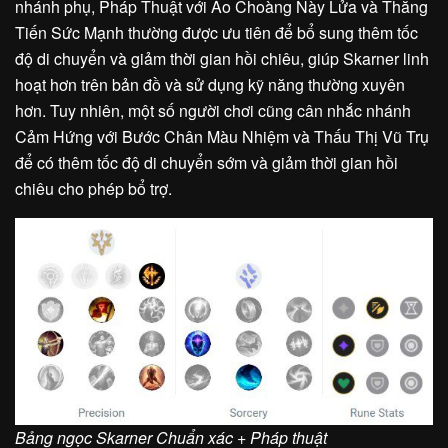
nhánh phụ, Pháp Thuật với Áo Choàng Này Lửa và Thăng
Tiến Sức Mạnh thường được ưu tiên để bổ sung thêm tốc
độ di chuyển và giảm thời gian hồi chiêu, giúp Skarner linh
hoạt hơn trên bản đồ và sử dụng kỹ năng thường xuyên
hơn. Tuy nhiên, một số người chơi cũng cân nhắc nhánh
Cảm Hứng với Bước Chân Màu Nhiệm và Thấu Thị Vũ Trụ
để có thêm tốc độ di chuyển sớm và giảm thời gian hồi
chiêu cho phép bổ trợ.
Bảng ngọc Skarner Chuẩn xác + Pháp thuật