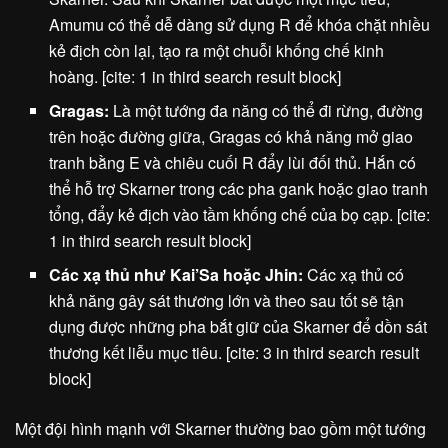
Amumu có thể dễ dàng sử dụng R để khóa chặt nhiều
kẻ địch còn lại, tạo ra một chuỗi khống chế kinh
hoàng. [cite: 1 in third search result block]
Gragas:
Là một tướng đa năng có thể đi rừng, đường
trên hoặc đường giữa, Gragas có khả năng mở giao
tranh bằng E và chiêu cuối R đẩy lùi đối thủ. Hắn có
thể hỗ trợ Skarner trong các pha gank hoặc giao tranh
tổng, đẩy kẻ địch vào tầm khống chế của bọ cạp. [cite:
1 in third search result block]
Các xạ thủ như Kai’Sa hoặc Jhin:
Các xạ thủ có
khả năng gây sát thương lớn và theo sau tốt sẽ tận
dụng được những pha bắt giữ của Skarner để dồn sát
thương kết liễu mục tiêu. [cite: 3 in third search result
block]
Một đội hình mạnh với Skarner thường bao gồm một tướng