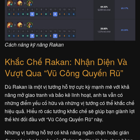
Cách nâng kỹ năng Rakan
Khắc Chế Rakan: Nhận Diện Và
Vượt Qua “Vũ Công Quyến Rũ”
Dù Rakan là một vị tướng hỗ trợ cực kỳ mạnh mẽ với khả
năng mở giao tranh và bảo kê linh hoạt, anh ta vẫn có
những điểm yếu cố hữu và những vị tướng có thể khắc chế
hiệu quả. Hiểu rõ các tướng khắc chế sẽ giúp bạn giành lợi
thế khi đối đầu với “Vũ Công Quyến Rũ” này.
Những vị tướng hỗ trợ có khả năng ngăn chặn hoặc gián