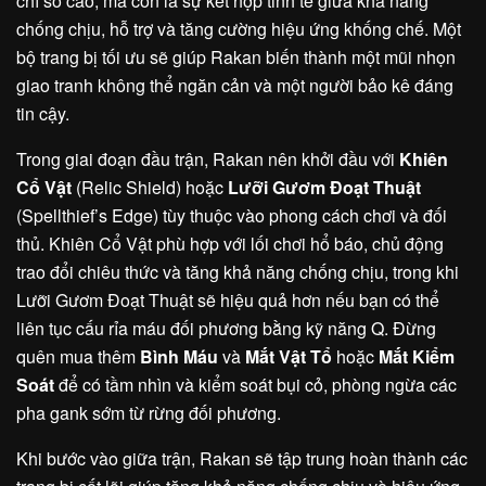
chỉ số cao, mà còn là sự kết hợp tinh tế giữa khả năng
chống chịu, hỗ trợ và tăng cường hiệu ứng khống chế. Một
bộ trang bị tối ưu sẽ giúp Rakan biến thành một mũi nhọn
giao tranh không thể ngăn cản và một người bảo kê đáng
tin cậy.
Trong giai đoạn đầu trận, Rakan nên khởi đầu với
Khiên
Cổ Vật
(Relic Shield) hoặc
Lưỡi Gươm Đoạt Thuật
(Spellthief’s Edge) tùy thuộc vào phong cách chơi và đối
thủ. Khiên Cổ Vật phù hợp với lối chơi hổ báo, chủ động
trao đổi chiêu thức và tăng khả năng chống chịu, trong khi
Lưỡi Gươm Đoạt Thuật sẽ hiệu quả hơn nếu bạn có thể
liên tục cấu rỉa máu đối phương bằng kỹ năng Q. Đừng
quên mua thêm
Bình Máu
và
Mắt Vật Tổ
hoặc
Mắt Kiểm
Soát
để có tầm nhìn và kiểm soát bụi cỏ, phòng ngừa các
pha gank sớm từ rừng đối phương.
Khi bước vào giữa trận, Rakan sẽ tập trung hoàn thành các