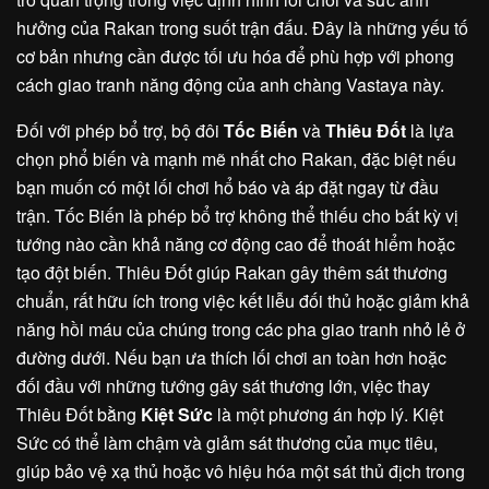
hưởng của Rakan trong suốt trận đấu. Đây là những yếu tố
cơ bản nhưng cần được tối ưu hóa để phù hợp với phong
cách giao tranh năng động của anh chàng Vastaya này.
Đối với phép bổ trợ, bộ đôi
Tốc Biến
và
Thiêu Đốt
là lựa
chọn phổ biến và mạnh mẽ nhất cho Rakan, đặc biệt nếu
bạn muốn có một lối chơi hổ báo và áp đặt ngay từ đầu
trận. Tốc Biến là phép bổ trợ không thể thiếu cho bất kỳ vị
tướng nào cần khả năng cơ động cao để thoát hiểm hoặc
tạo đột biến. Thiêu Đốt giúp Rakan gây thêm sát thương
chuẩn, rất hữu ích trong việc kết liễu đối thủ hoặc giảm khả
năng hồi máu của chúng trong các pha giao tranh nhỏ lẻ ở
đường dưới. Nếu bạn ưa thích lối chơi an toàn hơn hoặc
đối đầu với những tướng gây sát thương lớn, việc thay
Thiêu Đốt bằng
Kiệt Sức
là một phương án hợp lý. Kiệt
Sức có thể làm chậm và giảm sát thương của mục tiêu,
giúp bảo vệ xạ thủ hoặc vô hiệu hóa một sát thủ địch trong