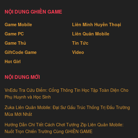
NỘI DUNG GHIỀN GAME
Game Mobile
Liên Minh Huyền Thoại
Game PC
Liên Quân Mobile
Game Thủ
Tin Tức
GiftCode Game
Video
Hot Girl
NỘI DUNG MỚI
VnEdu Tra Cứu Điểm: Cổng Thông Tin Học Tập Toàn Diện Cho
Phụ Huynh và Học Sinh
Zuka Liên Quân Mobile: Đại Sư Gấu Trúc Thống Trị Đấu Trường
Mùa Mới Nhất
Hướng Dẫn Chi Tiết Cách Chơi Tướng Zip Liên Quân Mobile:
Nuốt Trọn Chiến Trường Cùng GHIỀN GAME