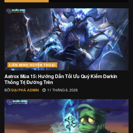
LIÊN MINH HUYỀN THOẠI
Aatrox Mùa 15: Hướng Dẫn Tối Ưu Quỷ Kiếm Darkin
Thống Trị Đường Trên
BỞI
ĐẠI PHÁ ADMIN
11 THÁNG 6, 2026