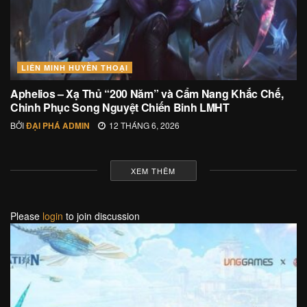
LIÊN MINH HUYỀN THOẠI
Aphelios – Xạ Thủ “200 Năm” và Cẩm Nang Khắc Chế,
Chinh Phục Song Nguyệt Chiến Binh LMHT
BỞI
ĐẠI PHÁ ADMIN
12 THÁNG 6, 2026
XEM THÊM
Please
login
to join discussion