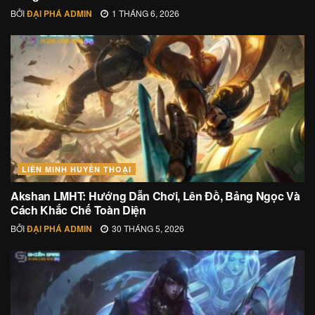
BỞI
ĐẠI PHÁ ADMIN
1 THÁNG 6, 2026
LIÊN MINH HUYỀN THOẠI
Akshan LMHT: Hướng Dẫn Chơi, Lên Đồ, Bảng Ngọc Và
Cách Khắc Chế Toàn Diện
BỞI
ĐẠI PHÁ ADMIN
30 THÁNG 5, 2026