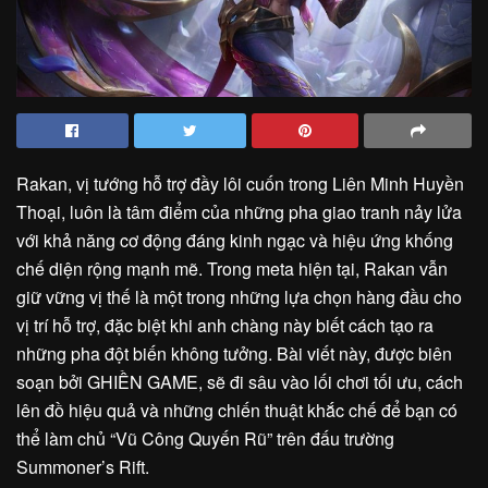
Rakan, vị tướng hỗ trợ đầy lôi cuốn trong Liên Minh Huyền
Thoại, luôn là tâm điểm của những pha giao tranh nảy lửa
với khả năng cơ động đáng kinh ngạc và hiệu ứng khống
chế diện rộng mạnh mẽ. Trong meta hiện tại, Rakan vẫn
giữ vững vị thế là một trong những lựa chọn hàng đầu cho
vị trí hỗ trợ, đặc biệt khi anh chàng này biết cách tạo ra
những pha đột biến không tưởng. Bài viết này, được biên
soạn bởi GHIỀN GAME, sẽ đi sâu vào lối chơi tối ưu, cách
lên đồ hiệu quả và những chiến thuật khắc chế để bạn có
thể làm chủ “Vũ Công Quyến Rũ” trên đấu trường
Summoner’s Rift.