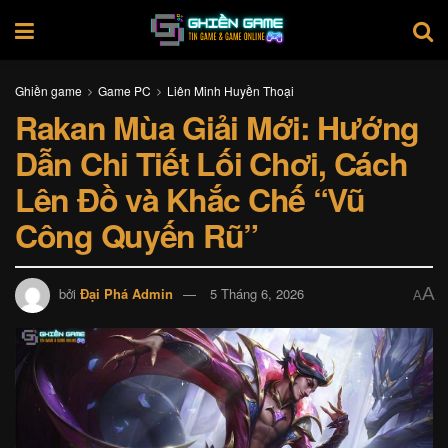
Ghiền game
Game PC
Liên Minh Huyền Thoại
Rakan Mùa Giải Mới: Hướng
Dẫn Chi Tiết Lối Chơi, Cách
Lên Đồ và Khắc Chế “Vũ
Công Quyến Rũ”
A
bởi
Đại Phá Admin
5 Tháng 6, 2026
A