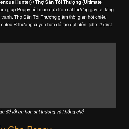
nous Hunter) / Thợ Săn Tối Thượng (Ultimate
 giúp Poppy hồi máu dựa trên sát thương gây ra, tăng
o tranh. Thợ Săn Tối Thượng giảm thời gian hồi chiêu
hiêu R thường xuyên hơn để tạo đột biến. [cite: 2 (first
o để tối ưu hóa sát thương và khống chế
Ưu Cho Poppy