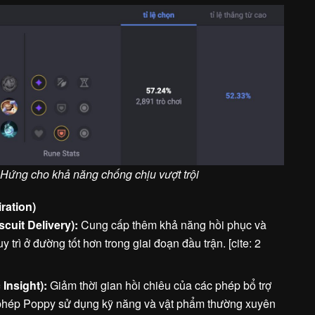
ứng cho khả năng chống chịu vượt trội
ration)
cuit Delivery):
Cung cấp thêm khả năng hồi phục và
trì ở đường tốt hơn trong giai đoạn đầu trận. [cite: 2
Insight):
Giảm thời gian hồi chiêu của các phép bổ trợ
o phép Poppy sử dụng kỹ năng và vật phẩm thường xuyên