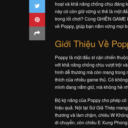
hoạt và khả năng chống chịu đáng 
này có còn giữ vững vị thế là một 
trong lối chơi? Cùng GHIỀN GAME kh
về Poppy, giúp bạn nắm vững mọi b
Giới Thiệu Về Pop
Poppy là một đấu sĩ cận chiến thuộc 
với khả năng chống chịu vượt trội 
hình dễ thương mà còn mang trong m
thích của nhiều game thủ. Cô không
mình đang nắm giữ, mà không hề nhậ
Bộ kỹ năng của Poppy cho phép cô 
hiệu quả. Nội tại Sứ Giả Thép mang
thương và làm chậm, chiêu W Không
di chuyển, còn chiêu E Xung Phong 