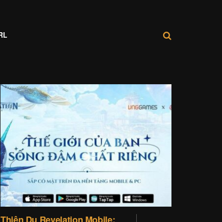
RL
Thiên Dụ Revelation Mobile: