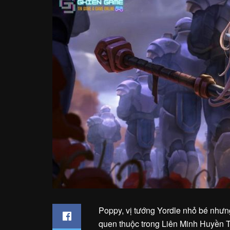
Poppy, vị tướng Yordle nhỏ bé nhưng
quen thuộc trong Liên Minh Huyền Th