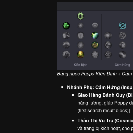
Bảng ngọc Poppy Kiên Định + Cảm H
Nhánh Phụ: Cảm Hứng (Inspi
Giao Hàng Bánh Quy (Bis
năng lượng, giúp Poppy duy 
(first search result block)]
Thấu Thị Vũ Trụ (Cosmic 
và trang bị kích hoạt, ch