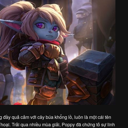
 đầy quả cảm với cây búa khổng lồ, luôn là một cái tên
oại. Trải qua nhiều mùa giải, Poppy đã chứng tỏ sự linh