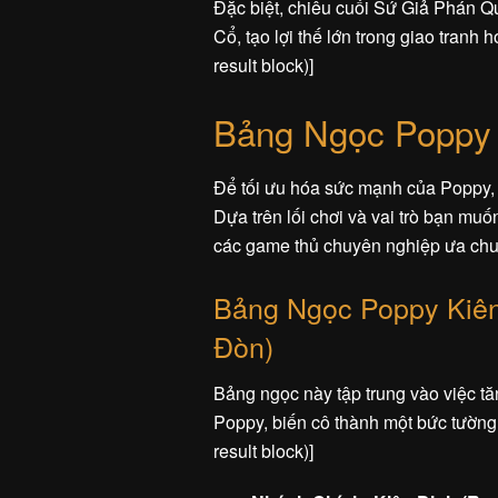
Đặc biệt, chiêu cuối Sứ Giả Phán Qu
Cổ, tạo lợi thế lớn trong giao tranh 
result block)]
Bảng Ngọc Poppy
Để tối ưu hóa sức mạnh của Poppy, 
Dựa trên lối chơi và vai trò bạn m
các game thủ chuyên nghiệp ưa ch
Bảng Ngọc Poppy Kiên
Đòn)
Bảng ngọc này tập trung vào việc t
Poppy, biến cô thành một bức tường th
result block)]