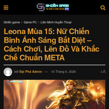
Ghiền game
Game PC
Liên Minh Huyền Thoại
Leona Mùa 15: Nữ Chiến
Binh Ánh Sáng Bất Diệt –
Cách Chơi, Lên Đồ Và Khắc
Chế Chuẩn META
A
bởi
Đại Phá Admin
10 Tháng 6, 2026
A