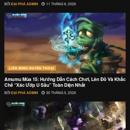
BỞI
ĐẠI PHÁ ADMIN
11 THÁNG 6, 2026
LIÊN MINH HUYỀN THOẠI
Amumu Mùa 15: Hướng Dẫn Cách Chơi, Lên Đồ Và Khắc
Chế “Xác Ướp U Sầu” Toàn Diện Nhất
BỞI
ĐẠI PHÁ ADMIN
30 THÁNG 5, 2026