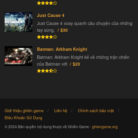
Just Cause 4
Just Cause 4 xoay quanh câu chuyện của những
tay súng,
$30
Batman: Arkham Knight
Batman: Arkham Knight kể về những trận chiến
của Batman với
$20
Giới thiệu ghiền game
Liên hệ
Chính sách bảo mật
Điều Khoản Sử Dụng
© 2024 Bản quyền nội dung thuộc về Ghiền Game -
ghiengame.org