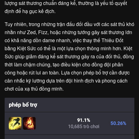
lượng sát thương chuẩn đáng kể, thường là yếu tố quyết
định để hạ gục kẻ địch.
Tuy nhiên, trong những trận đấu đối đầu với các sát thủ khó
nhằn như Zed, Fizz, hoặc những tướng gây sát thương lớn
có khả năng dồn dame nhanh, việc thay thế Thiêu Đốt
bằng Kiệt Sức có thể là một lựa chọn thông minh hơn. Kiệt
Sức giúp giảm đáng kể sát thương gây ra của đối thủ, đồng
thời làm chậm chúng, tạo điều kiện cho đồng đội phản
công hoặc rút lui an toàn. Lựa chọn phép bổ trợ cần được
cân nhắc kỹ lưỡng dựa trên đội hình địch và phong cách
chơi của xạ thủ đồng minh.