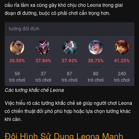
cấu rỉa tầm xa cũng gây khó chịu cho Leona trong giai
đoạn đi đường, buộc cô phải chơi cẩn trọng hơn.
Các tướng khắc chế Leona
Việc hiểu rõ các tướng khắc chế sẽ giúp người chơi Leona
có chiến thuật đối phó phù hợp hoặc lựa chọn tướng khác
khi cần.
Đội Hình Sử Dụng Leona Mạnh