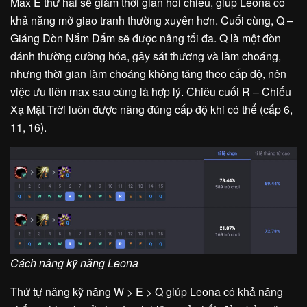
Max E thứ hai sẽ giảm thời gian hồi chiêu, giúp Leona có
khả năng mở giao tranh thường xuyên hơn. Cuối cùng, Q –
Giáng Đòn Nắm Đấm sẽ được nâng tối đa. Q là một đòn
đánh thường cường hóa, gây sát thương và làm choáng,
nhưng thời gian làm choáng không tăng theo cấp độ, nên
việc ưu tiên max sau cùng là hợp lý. Chiêu cuối R – Chiếu
Xạ Mặt Trời luôn được nâng đúng cấp độ khi có thể (cấp 6,
11, 16).
Cách nâng kỹ năng Leona
Thứ tự nâng kỹ năng W > E > Q giúp Leona có khả năng