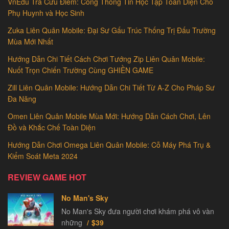
VnEdu Tra Cứu Điểm: Cổng Thông Tin Học Tập Toàn Diện Cho
Phụ Huynh và Học Sinh
Zuka Liên Quân Mobile: Đại Sư Gấu Trúc Thống Trị Đấu Trường
Mùa Mới Nhất
Hướng Dẫn Chi Tiết Cách Chơi Tướng Zip Liên Quân Mobile:
Nuốt Trọn Chiến Trường Cùng GHIỀN GAME
Zill Liên Quân Mobile: Hướng Dẫn Chi Tiết Từ A-Z Cho Pháp Sư
Đa Năng
Omen Liên Quân Mobile Mùa Mới: Hướng Dẫn Cách Chơi, Lên
Đồ và Khắc Chế Toàn Diện
Hướng Dẫn Chơi Omega Liên Quân Mobile: Cỗ Máy Phá Trụ &
Kiểm Soát Meta 2024
REVIEW GAME HOT
No Man's Sky
No Man's Sky đưa người chơi khám phá vô vàn
những
$39