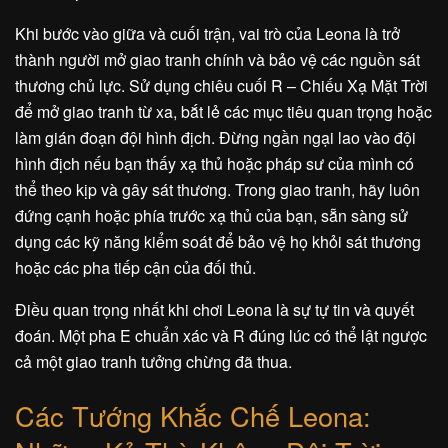
Khi bước vào giữa và cuối trận, vai trò của Leona là trở
thành người mở giao tranh chính và bảo vệ các nguồn sát
thương chủ lực. Sử dụng chiêu cuối R – Chiếu Xạ Mặt Trời
để mở giao tranh từ xa, bắt lẻ các mục tiêu quan trọng hoặc
làm gián đoạn đội hình địch. Đừng ngần ngại lao vào đội
hình địch nếu bạn thấy xạ thủ hoặc pháp sư của mình có
thể theo kịp và gây sát thương. Trong giao tranh, hãy luôn
đứng cạnh hoặc phía trước xạ thủ của bạn, sẵn sàng sử
dụng các kỹ năng kiểm soát để bảo vệ họ khỏi sát thương
hoặc các pha tiếp cận của đối thủ.
Điều quan trọng nhất khi chơi Leona là sự tự tin và quyết
đoán. Một pha E chuẩn xác và R đúng lúc có thể lật ngược
cả một giao tranh tưởng chừng đã thua.
Các Tướng Khắc Chế Leona: