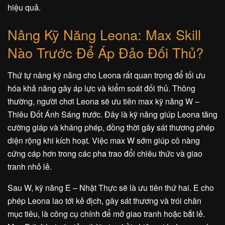
hiệu quả.
Nâng Kỹ Năng Leona: Max Skill
Nào Trước Để Áp Đảo Đối Thủ?
Thứ tự nâng kỹ năng cho Leona rất quan trọng để tối ưu
hóa khả năng gây áp lực và kiểm soát đối thủ. Thông
thường, người chơi Leona sẽ ưu tiên max kỹ năng W –
Thiêu Đốt Ánh Sáng trước. Đây là kỹ năng giúp Leona tăng
cường giáp và kháng phép, đồng thời gây sát thương phép
diện rộng khi kích hoạt. Việc max W sớm giúp cô nàng
cứng cáp hơn trong các pha trao đổi chiêu thức và giao
tranh nhỏ lẻ.
Sau W, kỹ năng E – Nhật Thực sẽ là ưu tiên thứ hai. E cho
phép Leona lao tới kẻ địch, gây sát thương và trói chân
mục tiêu, là công cụ chính để mở giao tranh hoặc bắt lẻ.