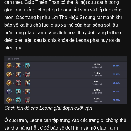
cần thiết. Giáp Thiên Thần có thể là một cứu cánh trong
giao tranh tổng, cho phép Leona hồi sinh và tiếp tục cống
hiến. Các trang bị như Lời Thề Hiệp Sĩ cũng rất mạnh khi
bảo vệ xạ thủ chủ lực, giúp xạ thủ của bạn sống sót lâu
hơn trong giao tranh. Việc linh hoạt thay đổi trang bị theo
diễn biến trận đấu là chìa khóa để Leona phát huy tối đa
hiệu quả.
Cách lên đồ cho Leona giai đoạn cuối trận
Ở cuối trận, Leona cần tập trung vào các trang bị phòng thủ
và khả năng hỗ trợ để bảo vệ đội hình và mở giao tranh