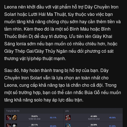
Leona nên khởi đầu với vật phẩm hỗ trợ Dây Chuyền Iron
Solari hoặc Lưỡi Hái Ma Thuật, tùy thuộc vào việc bạn
muốn tăng khả năng chống chịu sớm hay cần thêm tiền và
tầm nhìn. Kèm theo đó là một số Bình Máu hoặc Bình
Thuốc Biến Dị để duy trì đường. Ưu tiên lên Giày Khai
Sáng Ionia sớm nếu bạn muốn có nhiều chiêu hơn, hoặc
Giày Thép Gai/Giày Thủy Ngân nếu đối phương có sát
thương vật lý/phép thuật mạnh.
Sau đó, hãy hoàn thành trang bị hỗ trợ của bạn. Dây
Chuyền Iron Solari vẫn là lựa chọn an toàn nhất cho
Leona, cung cấp khả năng tạo lá chắn cho cả đội. Trong
một số trường hợp, bạn có thể cân nhắc Búa Gỗ nếu muốn
tăng khả năng solo hay áp lực đầu trận.