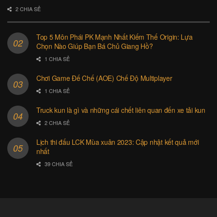
2 CHIA SẺ
Top 5 Môn Phái PK Mạnh Nhất Kiếm Thế Origin: Lựa
Chọn Nào Giúp Bạn Bá Chủ Giang Hồ?
1 CHIA SẺ
Chơi Game Đế Chế (AOE) Chế Độ Multiplayer
1 CHIA SẺ
Truck kun là gì và những cái chết liên quan đến xe tải kun
2 CHIA SẺ
Lịch thi đấu LCK Mùa xuân 2023: Cập nhật kết quả mới
nhất
39 CHIA SẺ