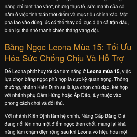
nàng chỉ biết “lao vào”, nhưng thực tế, sức mạnh của cô
nằm ở việc tính toán thời điểm và mục tiêu chính xác. Một
pha lao vào đúng lúc có thể thay đổi cục diện cả trận đấu,
biến lợi thế nhỏ thành chiến thắng vang dội.
Bảng Ngọc Leona Mùa 15: Tối Ưu
Hóa Sức Chống Chịu Và Hỗ Trợ
Để Leona phát huy tối đa tiềm năng ở
Leona mùa 15
, việc
lựa chọn bảng ngọc phù hợp là cực kỳ quan trọng. Thông
thường, nhánh Kiên Định sẽ là lựa chọn chủ đạo, kết hợp
với nhánh phụ Cảm Hứng hoặc Áp Đảo, tùy thuộc vào
phong cách chơi và đối thủ.
Với nhánh Kiên Định làm hệ chính, Nâng Cấp Băng Giá
đang nổi lên như một điểm ngọc then chốt, mang lại khả
năng làm chậm diện rộng sau khi Leona vô hiệu hóa một