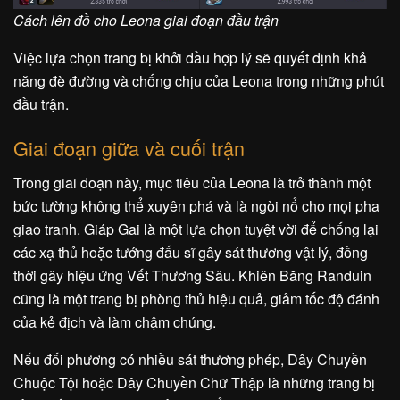
Cách lên đồ cho Leona giai đoạn đầu trận
Việc lựa chọn trang bị khởi đầu hợp lý sẽ quyết định khả
năng đè đường và chống chịu của Leona trong những phút
đầu trận.
Giai đoạn giữa và cuối trận
Trong giai đoạn này, mục tiêu của Leona là trở thành một
bức tường không thể xuyên phá và là ngòi nổ cho mọi pha
giao tranh. Giáp Gai là một lựa chọn tuyệt vời để chống lại
các xạ thủ hoặc tướng đấu sĩ gây sát thương vật lý, đồng
thời gây hiệu ứng Vết Thương Sâu. Khiên Băng Randuin
cũng là một trang bị phòng thủ hiệu quả, giảm tốc độ đánh
của kẻ địch và làm chậm chúng.
Nếu đối phương có nhiều sát thương phép, Dây Chuyền
Chuộc Tội hoặc Dây Chuyền Chữ Thập là những trang bị