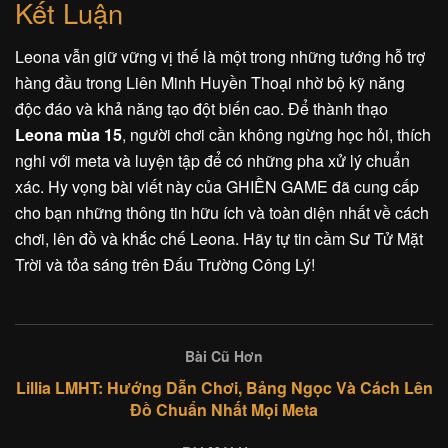
Kết Luận
Leona vẫn giữ vững vị thế là một trong những tướng hỗ trợ
hàng đầu trong Liên Minh Huyền Thoại nhờ bộ kỹ năng
độc đáo và khả năng tạo đột biến cao. Để thành thạo
Leona mùa 15
, người chơi cần không ngừng học hỏi, thích
nghi với meta và luyện tập để có những pha xử lý chuẩn
xác. Hy vọng bài viết này của GHIỀN GAME đã cung cấp
cho bạn những thông tin hữu ích và toàn diện nhất về cách
chơi, lên đồ và khắc chế Leona. Hãy tự tin cầm Sư Tử Mặt
Trời và tỏa sáng trên Đấu Trường Công Lý!
Bài Cũ Hơn
Lillia LMHT: Hướng Dẫn Chơi, Bảng Ngọc Và Cách Lên
Đồ Chuẩn Nhất Mọi Meta