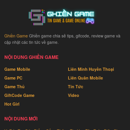
Ghiền Game
Ghiền game chia sẻ tips, gifcode, review game và
cập nhật các tin tức về game.
NỘI DUNG GHIỀN GAME
Game Mobile
Liên Minh Huyền Thoại
Game PC
Liên Quân Mobile
Game Thủ
Tin Tức
GiftCode Game
Video
Hot Girl
NỘI DUNG MỚI