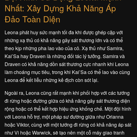
Nhất: Xây Dựng Khả Năng Áp
Đảo Toàn Diện
Leona phát huy sức mạnh tối đa khi được ghép cặp với
những xạ thủ có khả năng gây sát thương lớn và có thể
theo kịp những pha lao vào của cô. Xạ thủ như Samira,
Kai’Sa hay Draven là những đối tác lý tưởng. Samira và
Draven có khả năng dồn sát thương cực nhanh khi Leona
làm choáng mục tiêu, trong khi Kai’Sa có thể lao vào cùng
Leona để kết liễu những kẻ địch còn sót lại.
Ngoài ra, Leona cũng rất mạnh khi phối hợp với các tướng
đi rừng hoặc đường giữa có khả năng gây sát thương diện
rộng hoặc có thể kết hợp hiệu ứng khống chế. Một đội hình
với Leona hỗ trợ, một pháp sư đường giữa như Orianna
hoặc Viktor, cùng với một tướng đi rừng có khả năng áp sát
như Vi hoặc Warwick, sẽ tạo nên một cỗ máy giao tranh