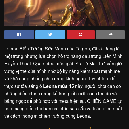
Leona, Biểu Tượng Sức Mạnh của Targon, đã và đang là
một trong những lựa chọn hỗ trợ hàng đầu trong Liên Minh
Huyền Thoại. Qua nhiều mùa giải, Sư Tử Mặt Trời vẫn giữ
vững vị thế của mình nhờ bộ kỹ năng kiểm soát mạnh mẽ
và khả năng chống chịu đáng kinh ngạc. Tuy nhiên, để
thực sự tỏa sáng ở
Leona mùa 15
này, người chơi cần có
những điều chỉnh đáng kể trong lối chơi, cách lên đồ và
bảng ngọc để phù hợp với meta hiện tại. GHIỀN GAME tự
hào mang đến cho bạn cái nhìn sâu sắc và toàn diện nhất
về cách thống trị chiến trường cùng Leona.