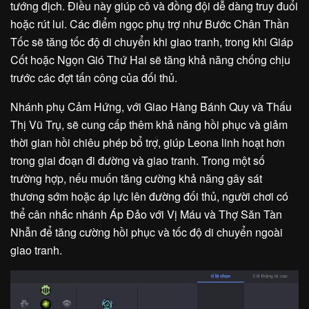
tướng địch. Điều này giúp cô và đồng đội dễ dàng truy đuổi
hoặc rút lui. Các điểm ngọc phụ trợ như Bước Chân Thần
Tốc sẽ tăng tốc độ di chuyển khi giao tranh, trong khi Giáp
Cốt hoặc Ngọn Gió Thứ Hai sẽ tăng khả năng chống chịu
trước các đợt tấn công của đối thủ.
Nhánh phụ Cảm Hứng, với Giao Hàng Bánh Quy và Thấu
Thị Vũ Trụ, sẽ cung cấp thêm khả năng hồi phục và giảm
thời gian hồi chiêu phép bổ trợ, giúp Leona linh hoạt hơn
trong giai đoạn đi đường và giao tranh. Trong một số
trường hợp, nếu muốn tăng cường khả năng gây sát
thương sớm hoặc áp lực lên đường đối thủ, người chơi có
thể cân nhắc nhánh Áp Đảo với Vị Máu và Thợ Săn Tàn
Nhẫn để tăng cường hồi phục và tốc độ di chuyển ngoài
giao tranh.