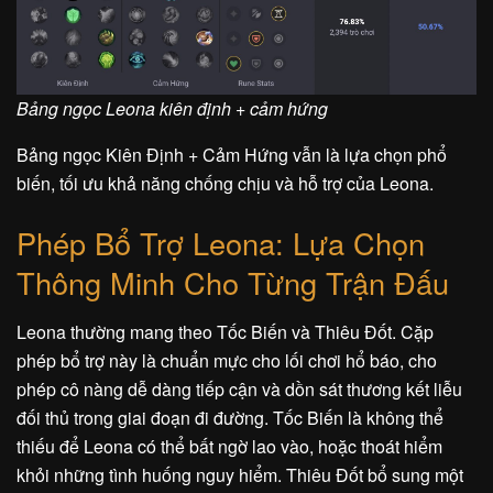
Bảng ngọc Leona kiên định + cảm hứng
Bảng ngọc Kiên Định + Cảm Hứng vẫn là lựa chọn phổ
biến, tối ưu khả năng chống chịu và hỗ trợ của Leona.
Phép Bổ Trợ Leona: Lựa Chọn
Thông Minh Cho Từng Trận Đấu
Leona thường mang theo Tốc Biến và Thiêu Đốt. Cặp
phép bổ trợ này là chuẩn mực cho lối chơi hổ báo, cho
phép cô nàng dễ dàng tiếp cận và dồn sát thương kết liễu
đối thủ trong giai đoạn đi đường. Tốc Biến là không thể
thiếu để Leona có thể bất ngờ lao vào, hoặc thoát hiểm
khỏi những tình huống nguy hiểm. Thiêu Đốt bổ sung một