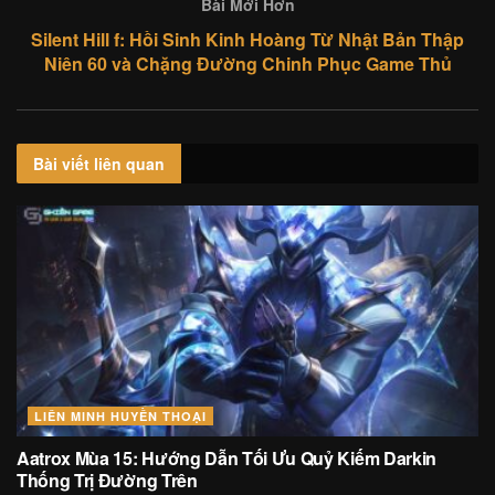
Bài Mới Hơn
Silent Hill f: Hồi Sinh Kinh Hoàng Từ Nhật Bản Thập
Niên 60 và Chặng Đường Chinh Phục Game Thủ
Bài viết
liên quan
LIÊN MINH HUYỀN THOẠI
Aatrox Mùa 15: Hướng Dẫn Tối Ưu Quỷ Kiếm Darkin
Thống Trị Đường Trên