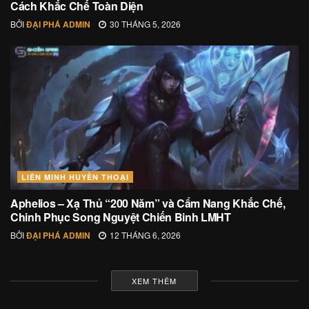
Cách Khắc Chế Toàn Diện
BỞI
ĐẠI PHÁ ADMIN
30 THÁNG 5, 2026
LIÊN MINH HUYỀN THOẠI
Aphelios – Xạ Thủ “200 Năm” và Cẩm Nang Khắc Chế,
Chinh Phục Song Nguyệt Chiến Binh LMHT
BỞI
ĐẠI PHÁ ADMIN
12 THÁNG 6, 2026
XEM THÊM