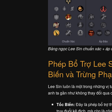
Bảng ngọc Lee Sin chuẩn xác + áp 
Phép Bổ Trợ Lee S
Biến và Trừng Phạ
Lee Sin luôn là một trong những vị 
anh ta gần như không thay đổi qua 
Tốc Biến:
Đây là phép bổ trợ th
truy đuổi kẻ địch, mà còn là c