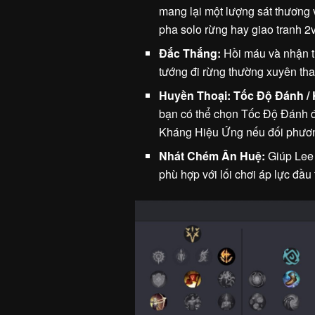
mang lại một lượng sát thương 
pha solo rừng hay giao tranh 2v
Đắc Thắng:
Hồi máu và nhận th
tướng đi rừng thường xuyên tha
Huyền Thoại: Tốc Độ Đánh /
bạn có thể chọn Tốc Độ Đánh đ
Kháng Hiệu Ứng nếu đối phươn
Nhát Chém Ân Huệ:
Giúp Lee 
phù hợp với lối chơi áp lực đầu 