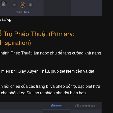
m hứng
 Trợ Phép Thuật (Primary:
Inspiration)
nhánh Phép Thuật làm ngọc phụ để tăng cường khả năng
miễn phí Giày Xuyên Thấu, giúp tiết kiệm tiền và đạt
n hồi chiêu của các trang bị và phép bổ trợ, đặc biệt hữu
, cho phép Lee Sin tạo ra nhiều pha đột biến hơn.