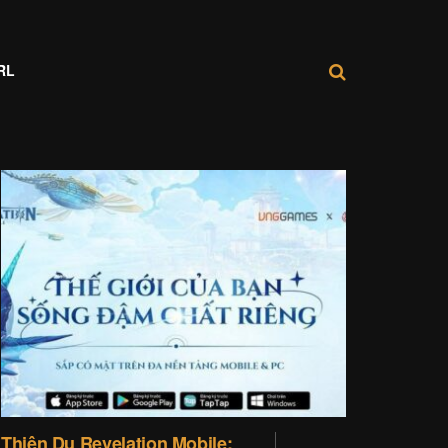
RL
Thiên Dụ Revelation Mobile: