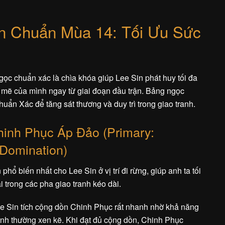
n Chuẩn Mùa 14: Tối Ưu Sức
ọc chuẩn xác là chìa khóa giúp Lee Sin phát huy tối đa
mẽ của mình ngay từ giai đoạn đầu trận. Bảng ngọc
uẩn Xác để tăng sát thương và duy trì trong giao tranh.
hinh Phục Áp Đảo (Primary:
 Domination)
hổ biến nhất cho Lee Sin ở vị trí đi rừng, giúp anh ta tối
i trong các pha giao tranh kéo dài.
e Sin tích cộng dồn Chinh Phục rất nhanh nhờ khả năng
nh thường xen kẽ. Khi đạt đủ cộng dồn, Chinh Phục