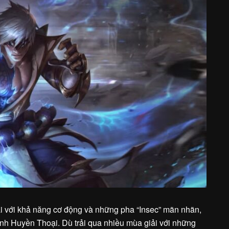
ại với khả năng cơ động và những pha “Insec” mãn nhãn,
inh Huyền Thoại. Dù trải qua nhiều mùa giải với những