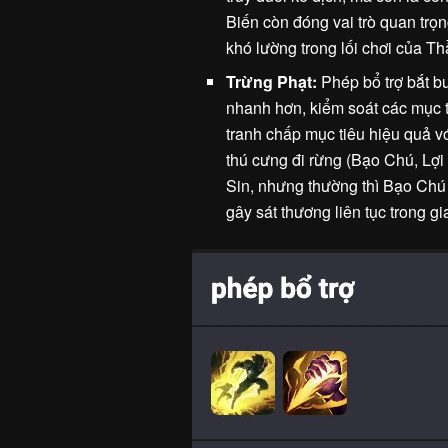
Biến còn đóng vai trò quan trọn
khó lường trong lối chơi của T
Trừng Phạt:
Phép bổ trợ bắt b
nhanh hơn, kiểm soát các mục 
tranh chấp mục tiêu hiệu quả v
thú cưng đi rừng (Bạo Chú, Lợ
Sin, nhưng thường thì Bạo Chú
gây sát thương liên tục trong gi