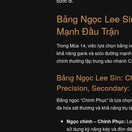
bước đi.
Bảng Ngọc Lee Si
Mạnh Đầu Trận
Trong Mùa 14, việc lựa chọn bảng ng
khả năng gank và solo đường mạnh 
chính thường tập trung vào nhánh Ch
Bảng Ngọc Lee Sin: C
Precision, Secondary:
Bảng ngọc “Chinh Phục” là lựa chọn p
đa hóa sát thương và khả năng trụ lạ
Ngọc chính – Chinh Phục:
Le
sử dụng kỹ năng kép và đòn đá