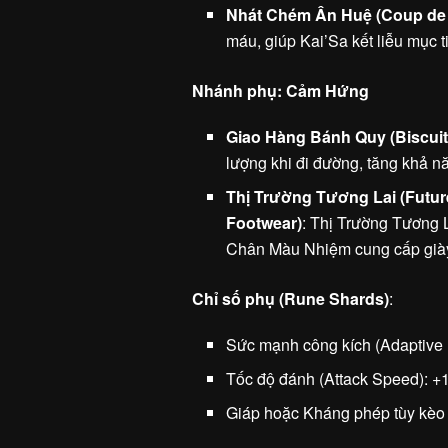
Nhát Chém Ân Huệ (Coup de
máu, giúp Kai’Sa kết liễu mục 
Nhánh phụ: Cảm Hứng
Giao Hàng Bánh Quy (Biscuit
lượng khi đi đường, tăng khả nă
Thị Trường Tương Lai (Futur
Footwear)
: Thị Trường Tương 
Chân Màu Nhiệm cung cấp giày 
Chỉ số phụ (Rune Shards)
:
Sức mạnh công kích (Adaptive 
Tốc độ đánh (Attack Speed): +
Giáp hoặc Kháng phép tùy kèo 