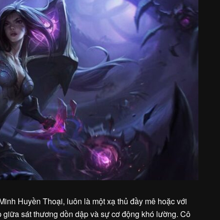
Minh Huyền Thoại, luôn là một xạ thủ đầy mê hoặc với
ợp giữa sát thương dồn dập và sự cơ động khó lường. Cô