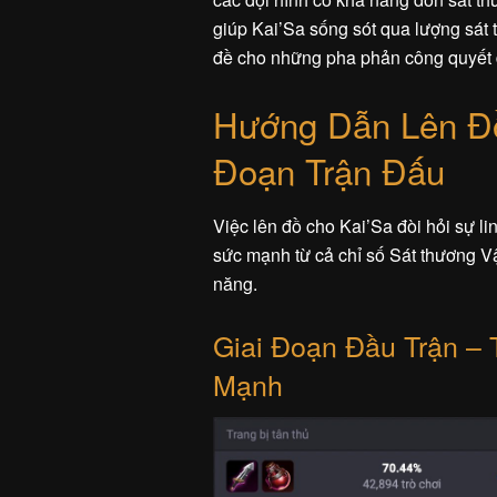
giúp Kai’Sa sống sót qua lượng sát 
đề cho những pha phản công quyết 
Hướng Dẫn Lên Đồ
Đoạn Trận Đấu
Việc lên đồ cho Kai’Sa đòi hỏi sự li
sức mạnh từ cả chỉ số Sát thương Vậ
năng.
Giai Đoạn Đầu Trận – 
Mạnh