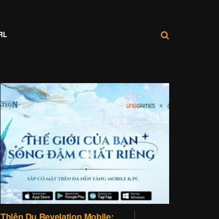
RL
Thiên Dụ Revelation Mobile: