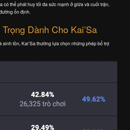
 có thể phát huy tối đa sức mạnh ở giữa và cuối trận,
 đường ổn định.
 Trọng Dành Cho Kai’Sa
à sinh tồn, Kai’Sa thường lựa chọn những phép bổ trợ