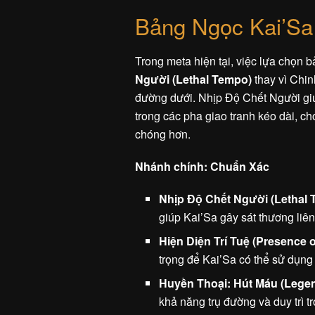
Bảng Ngọc Kai’Sa
Trong meta hiện tại, việc lựa chọn
Người (Lethal Tempo)
thay vì Chinh
đường dưới. Nhịp Độ Chết Người giúp
trong các pha giao tranh kéo dài, c
chóng hơn.
Nhánh chính: Chuẩn Xác
Nhịp Độ Chết Người (Lethal
giúp Kai’Sa gây sát thương liên
Hiện Diện Trí Tuệ (Presence o
trọng để Kai’Sa có thể sử dụng 
Huyền Thoại: Hút Máu (Legen
khả năng trụ đường và duy trì t