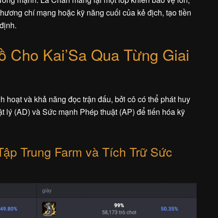
thương chí mạng hoặc kỹ năng cuối của kẻ địch, tạo tiền
định.
 Cho Kai’Sa Qua Từng Giai
nh hoạt và khả năng đọc trận đấu, bởi cô có thể phát huy
t lý (AD) và Sức mạnh Phép thuật (AP) để tiến hóa kỹ
Tập Trung Farm và Tích Trữ Sức