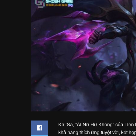
Kai’Sa, “Ái Nữ Hư Không” của Liên 
khả năng thích ứng tuyệt vời, kết h