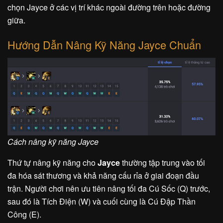
chọn Jayce ở các vị trí khác ngoài đường trên hoặc đường
giữa.
Hướng Dẫn Nâng Kỹ Năng Jayce Chuẩn
Cách nâng kỹ năng Jayce
Thứ tự nâng kỹ năng cho
Jayce
thường tập trung vào tối
đa hóa sát thương và khả năng cấu rỉa ở giai đoạn đầu
trận. Người chơi nên ưu tiên nâng tối đa Cú Sốc (Q) trước,
sau đó là Tích Điện (W) và cuối cùng là Cú Đập Thần
Công (E).