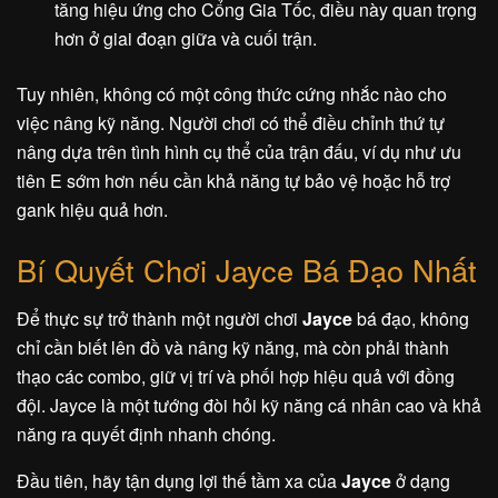
tăng hiệu ứng cho Cổng Gia Tốc, điều này quan trọng
hơn ở giai đoạn giữa và cuối trận.
Tuy nhiên, không có một công thức cứng nhắc nào cho
việc nâng kỹ năng. Người chơi có thể điều chỉnh thứ tự
nâng dựa trên tình hình cụ thể của trận đấu, ví dụ như ưu
tiên E sớm hơn nếu cần khả năng tự bảo vệ hoặc hỗ trợ
gank hiệu quả hơn.
Bí Quyết Chơi Jayce Bá Đạo Nhất
Để thực sự trở thành một người chơi
Jayce
bá đạo, không
chỉ cần biết lên đồ và nâng kỹ năng, mà còn phải thành
thạo các combo, giữ vị trí và phối hợp hiệu quả với đồng
đội. Jayce là một tướng đòi hỏi kỹ năng cá nhân cao và khả
năng ra quyết định nhanh chóng.
Đầu tiên, hãy tận dụng lợi thế tầm xa của
Jayce
ở dạng