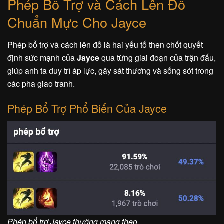
Phép Bổ Trợ và Cách Lên Đồ
Chuẩn Mực Cho Jayce
Phép bổ trợ và cách lên đồ là hai yếu tố then chốt quyết
định sức mạnh của
Jayce
qua từng giai đoạn của trận đấu,
giúp anh ta duy trì áp lực, gây sát thương và sống sót trong
các pha giao tranh.
Phép Bổ Trợ Phổ Biến Của Jayce
Phép bổ trợ Jayce thường mang theo