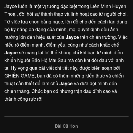
Jayce luôn là một vị tướng đặc biệt trong Liên Minh Huyền
Thoại, đòi hỏi sự thành thạo và linh hoạt cao từ người chơi.
Từ việc lựa chọn bảng ngọc, lên đồ cho đến cách tận dụng
bộ kỹ năng đa dạng của mình, mọi quyết định đều ảnh
hưởng lớn đến hiệu suất của
Jayce
trên chiến trường. Việc
hiểu rõ điểm mạnh, điểm yếu, cũng như cách khắc chế
Jayce
sẽ mang lại lợi thế không chỉ khi bạn tự mình điều
khiển Người Bảo Hộ Mai Sau mà còn khi đối đầu với anh
ta. Hy vọng qua bài viết chi tiết này, được biên soạn bởi
GHIỀN GAME, bạn đã có thêm những kiến thức và chiến
thuật cần thiết để làm chủ
Jayce
và đưa đội mình đến
chiến thắng. Chúc bạn có những trận đấu đỉnh cao và
thành công rực rỡ!
Bài Cũ Hơn