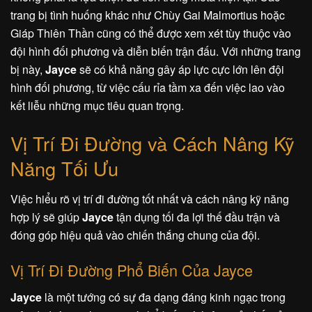
trang bị tình huống khác như Chùy Gai Malmortius hoặc
Giáp Thiên Thần cũng có thể được xem xét tùy thuộc vào
đội hình đối phương và diễn biến trận đấu. Với những trang
bị này,
Jayce
sẽ có khả năng gây áp lực cực lớn lên đội
hình đối phương, từ việc cấu rỉa tầm xa đến việc lao vào
kết liễu những mục tiêu quan trọng.
Vị Trí Đi Đường và Cách Nâng Kỹ
Năng Tối Ưu
Việc hiểu rõ vị trí đi đường tốt nhất và cách nâng kỹ năng
hợp lý sẽ giúp
Jayce
tận dụng tối đa lợi thế đầu trận và
đóng góp hiệu quả vào chiến thắng chung của đội.
Vị Trí Đi Đường Phổ Biến Của Jayce
Jayce
là một tướng có sự đa dạng đáng kinh ngạc trong