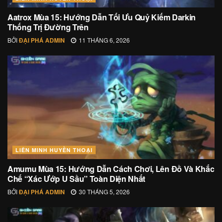
Aatrox Mùa 15: Hướng Dẫn Tối Ưu Quỷ Kiếm Darkin
Thống Trị Đường Trên
BỞI
ĐẠI PHÁ ADMIN
11 THÁNG 6, 2026
LIÊN MINH HUYỀN THOẠI
Amumu Mùa 15: Hướng Dẫn Cách Chơi, Lên Đồ Và Khắc
Chế “Xác Ướp U Sầu” Toàn Diện Nhất
BỞI
ĐẠI PHÁ ADMIN
30 THÁNG 5, 2026