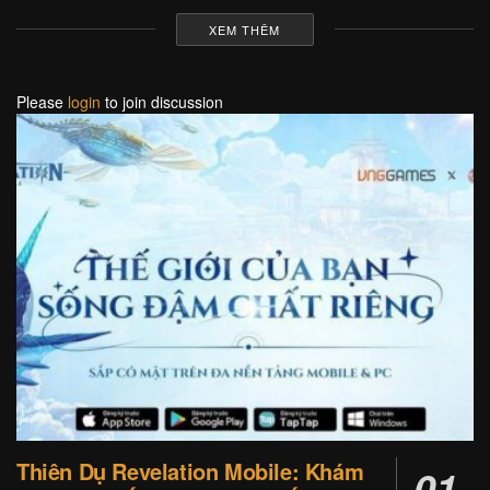
XEM THÊM
Please
login
to join discussion
Thiên Dụ Revelation Mobile: Khám