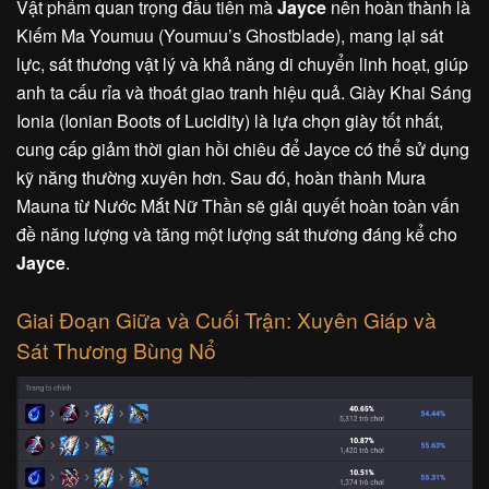
Vật phẩm quan trọng đầu tiên mà
Jayce
nên hoàn thành là
Kiếm Ma Youmuu (Youmuu’s Ghostblade), mang lại sát
lực, sát thương vật lý và khả năng di chuyển linh hoạt, giúp
anh ta cấu rỉa và thoát giao tranh hiệu quả. Giày Khai Sáng
Ionia (Ionian Boots of Lucidity) là lựa chọn giày tốt nhất,
cung cấp giảm thời gian hồi chiêu để Jayce có thể sử dụng
kỹ năng thường xuyên hơn. Sau đó, hoàn thành Mura
Mauna từ Nước Mắt Nữ Thần sẽ giải quyết hoàn toàn vấn
đề năng lượng và tăng một lượng sát thương đáng kể cho
Jayce
.
Giai Đoạn Giữa và Cuối Trận: Xuyên Giáp và
Sát Thương Bùng Nổ