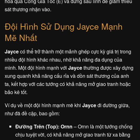
hóa qua Cổng Gia Tốc (E) và đứng sau lính để giảm thiểu
sát thương nhận vào.
Đội Hình Sử Dụng Jayce Mạnh
Mẽ Nhất
Jayce
có thể trở thành một mảnh ghép cực kỳ giá trị trong
nhiều đội hình khác nhau, nhờ khả năng đa dụng của
mình. Một đội hình mạnh với
Jayce
thường được xây dựng
xung quanh khả năng cấu rỉa và dồn sát thương của anh
ta, kết hợp với các tướng có khả năng mở giao tranh hoặc
bảo kê tốt.
Ví dụ về một đội hình mạnh mẽ khi
Jayce
đi đường giữa,
như đã đề cập, bao gồm:
Đường Trên (Top): Ornn
– Ornn là một tướng chống
chịu tuyệt vời, có khả năng mở giao tranh từ xa bằng