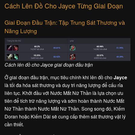
Cách Lên Đồ Cho Jayce Từng Giai Đoạn
Giai Đoạn Đầu Trận: Tập Trung Sát Thương và
Năng Lượng
Cách lên đồ cho Jayce giai đoạn đầu trận
Ở giai đoạn đầu trận, mục tiêu chính khi lên đồ cho
Jayce
là tối đa hóa sát thương và duy trì năng lượng để cấu rỉa
liên tục. Khởi đầu với Nước Mắt Nữ Thần là lựa chọn ưu
tiên để tích trữ năng lượng và sớm hoàn thành Nước Mắt
Nữ Thần thành Nước Mắt Nữ Thần. Song song đó, Kiếm
Doran hoặc Kiếm Dài sẽ cung cấp thêm sát thương vật lý
cần thiết.