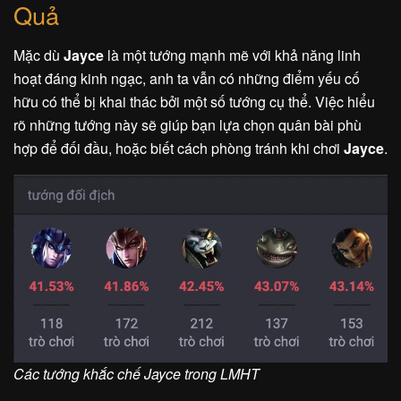
Quả
Mặc dù
Jayce
là một tướng mạnh mẽ với khả năng linh
hoạt đáng kinh ngạc, anh ta vẫn có những điểm yếu cố
hữu có thể bị khai thác bởi một số tướng cụ thể. Việc hiểu
rõ những tướng này sẽ giúp bạn lựa chọn quân bài phù
hợp để đối đầu, hoặc biết cách phòng tránh khi chơi
Jayce
.
Các tướng khắc chế Jayce trong LMHT