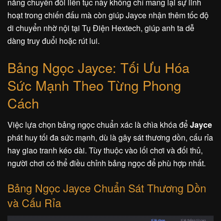
năng chuyển đổi liên tục này không chỉ mang lại sự linh
hoạt trong chiến đấu mà còn giúp Jayce nhận thêm tốc độ
di chuyển nhờ nội tại Tụ Điện Hextech, giúp anh ta dễ
dàng truy đuổi hoặc rút lui.
Bảng Ngọc Jayce: Tối Ưu Hóa
Sức Mạnh Theo Từng Phong
Cách
Việc lựa chọn bảng ngọc chuẩn xác là chìa khóa để
Jayce
phát huy tối đa sức mạnh, dù là gây sát thương dồn, cấu rỉa
hay giao tranh kéo dài. Tùy thuộc vào lối chơi và đối thủ,
người chơi có thể điều chỉnh bảng ngọc để phù hợp nhất.
Bảng Ngọc Jayce Chuẩn Sát Thương Dồn
và Cấu Rỉa