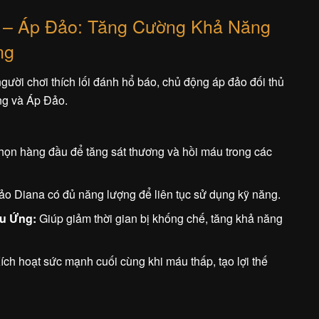
– Áp Đảo: Tăng Cường Khả Năng
ng
ười chơi thích lối đánh hổ báo, chủ động áp đảo đối thủ
ng và Áp Đảo.
họn hàng đầu để tăng sát thương và hồi máu trong các
 Diana có đủ năng lượng để liên tục sử dụng kỹ năng.
u Ứng:
Giúp giảm thời gian bị khống chế, tăng khả năng
ích hoạt sức mạnh cuối cùng khi máu thấp, tạo lợi thế