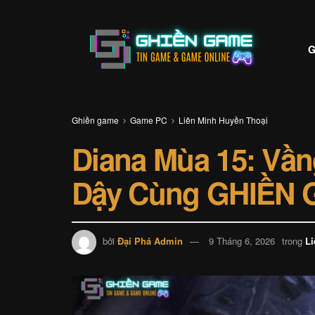
G
Ghiền game
Game PC
Liên Minh Huyền Thoại
Diana Mùa 15: Vần
Dậy Cùng GHIỀN
bởi
Đại Phá Admin
9 Tháng 6, 2026
trong
Li