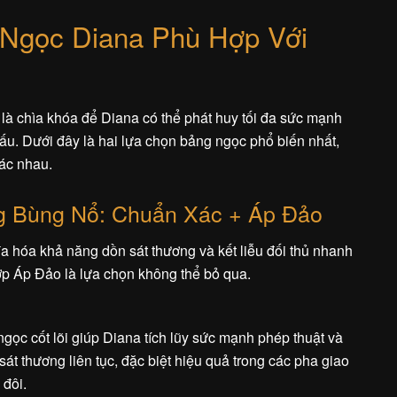
Ngọc Diana Phù Hợp Với
là chìa khóa để Diana có thể phát huy tối đa sức mạnh
đấu. Dưới đây là hai lựa chọn bảng ngọc phổ biến nhất,
ác nhau.
g Bùng Nổ: Chuẩn Xác + Áp Đảo
a hóa khả năng dồn sát thương và kết liễu đối thủ nhanh
p Áp Đảo là lựa chọn không thể bỏ qua.
ngọc cốt lõi giúp Diana tích lũy sức mạnh phép thuật và
át thương liên tục, đặc biệt hiệu quả trong các pha giao
 đôi.