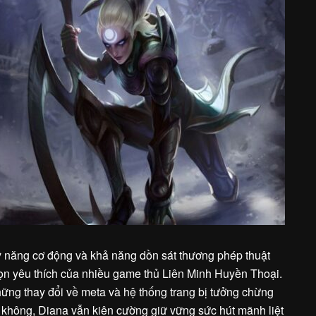
ỹ năng cơ động và khả năng dồn sát thương phép thuật
họn yêu thích của nhiều game thủ Liên Minh Huyền Thoại.
ững thay đổi về meta và hệ thống trang bị tưởng chừng
g không, Diana vẫn kiên cường giữ vững sức hút mãnh liệt