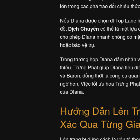
lớn trong các pha trao đổi chiêu thức
Nếu Diana được chọn đi Top Lane ho
đồ,
Dịch Chuyển
có thể là một lựa
cho phép Diana nhanh chóng có mặt 
hoặc bảo vệ trụ.
Trong trường hợp Diana đảm nhận v
thiếu. Trừng Phạt giúp Diana tiêu d
và Baron, đồng thời là công cụ quan
ngờ hơn. Việc tối ưu hóa Trừng Phạt
của Diana.
Hướng Dẫn Lên Tr
Xác Qua Từng Gia
Lên trang bị đúng cách là yếu tố th