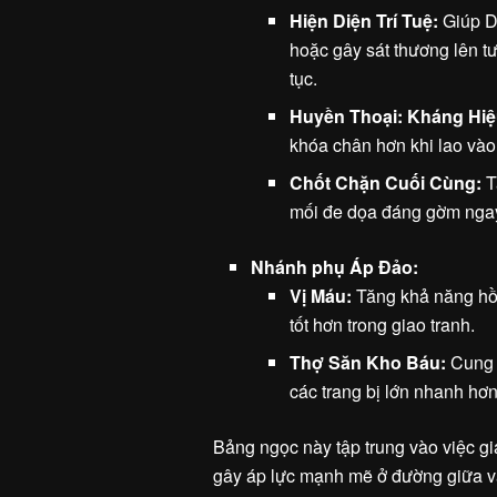
Hiện Diện Trí Tuệ:
Giúp Di
hoặc gây sát thương lên tư
tục.
Huyền Thoại: Kháng Hiệ
khóa chân hơn khi lao vào 
Chốt Chặn Cuối Cùng:
T
mối đe dọa đáng gờm ngay 
Nhánh phụ Áp Đảo:
Vị Máu:
Tăng khả năng hồi
tốt hơn trong giao tranh.
Thợ Săn Kho Báu:
Cung c
các trang bị lớn nhanh hơn
Bảng ngọc này tập trung vào việc g
gây áp lực mạnh mẽ ở đường giữa và 