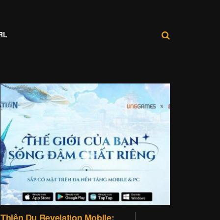
RL
Thiên Dụ Revelation Mobile: