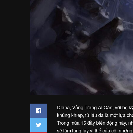
Diana, Vầng Trăng Ai Oán, với bộ k
khủng khiếp, từ lâu đã là một lựa c
Trong mùa 15 đầy biến động này, nh
sẽ làm lung lay vị thế của cô, nhưn