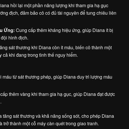
ana hồi lại một phần năng lượng khi tham gia hạ gục
ớng địch, đảm bảo cô có đủ tài nguyên để tung chiêu liên
u Ứng:
Cung cấp thêm kháng hiệu ứng, giúp Diana ít bị
đội hình địch.
ăng sát thương khi Diana còn ít máu, biến cô thành một
cả khi đang trong tình thế nguy hiểm.
 máu từ sát thương phép, giúp Diana duy trì lượng máu
ấp thêm vàng khi tham gia hạ gục, giúp Diana đạt được
.
ia tăng sát thương và khả năng sống sót, cho phép Diana
trở thành một cỗ máy càn quét trong giao tranh.