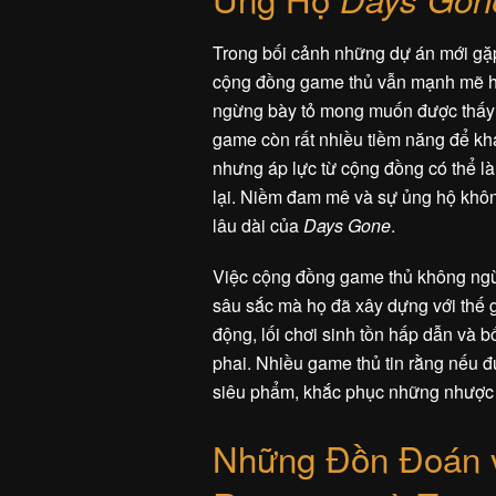
Trong bối cảnh những dự án mới gặp
cộng đồng game thủ vẫn mạnh mẽ hơ
ngừng bày tỏ mong muốn được thấy c
game còn rất nhiều tiềm năng để kh
nhưng áp lực từ cộng đồng có thể là
lại. Niềm đam mê và sự ủng hộ khôn
lâu dài của
Days Gone
.
Việc cộng đồng game thủ không ngừn
sâu sắc mà họ đã xây dựng với thế 
động, lối chơi sinh tồn hấp dẫn và 
phai. Nhiều game thủ tin rằng nếu 
siêu phẩm, khắc phục những nhược đ
Những Đồn Đoán 