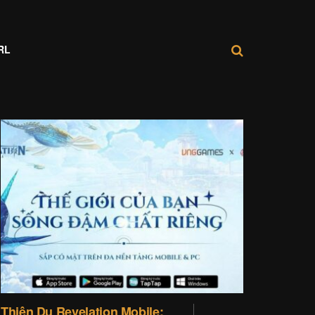
RL
Thiên Dụ Revelation Mobile: