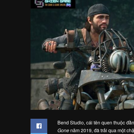
Bend Studio, cái tên quen thuộc đằ
Gone
năm 2019, đã trải qua một c