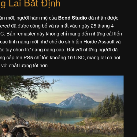
g Lai Bất Định
toàn mới, người hâm mộ của
Bend Studio
đã nhận được
ered
đã được công bố và ra mắt vào ngày 25 tháng 4
C. Bản remaster này không chỉ mang đến những cải tiến
các tính năng mới như chế độ sinh tồn Horde Assault và
ác tùy chọn trợ năng nâng cao. Đối với những người đã
ng cấp lên PS5 chỉ tốn khoảng 10 USD, mang lại cơ hội
 với chất lượng tốt hơn.