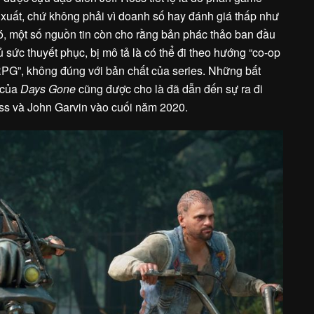
 xuất, chứ không phải vì doanh số hay đánh giá thấp như
, một số nguồn tin còn cho rằng bản phác thảo ban đầu
 sức thuyết phục, bị mô tả là có thể đi theo hướng “co-op
”, không đúng với bản chất của series. Những bất
 của
Days Gone
cũng được cho là đã dẫn đến sự ra đi
oss và John Garvin vào cuối năm 2020.