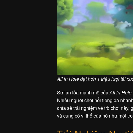
All in Hole đạt hơn 1 triệu lượt tải 
Sự lan tỏa mạnh mẽ của
All in Hole
Nhiều người chơi nổi tiếng đã nhanh
chia sẻ trải nghiệm về trò chơi này,
và củng cố vị thế của nó như một t