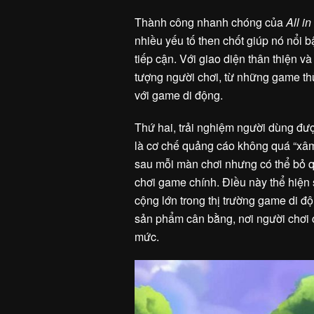
Thành công nhanh chóng của
All i
nhiều yếu tố then chốt giúp nó nổi b
tiếp cận. Với giao diện thân thiện v
tượng người chơi, từ những game t
với game di động.
Thứ hai, trải nghiệm người dùng đượ
là cơ chế quảng cáo không quá “xâm
sau mỗi màn chơi nhưng có thể bỏ qu
chơi game chính. Điều này thể hiện 
cộng lớn trong thị trường game di đ
sản phẩm cân bằng, nơi người chơi 
mức.