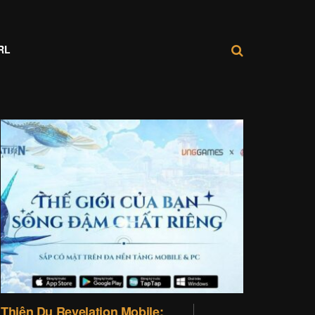
RL
Thiên Dụ Revelation Mobile: