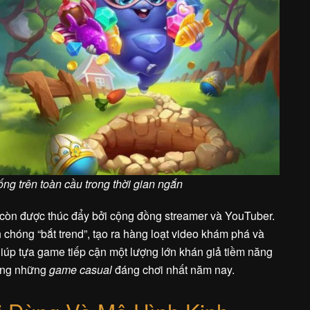
xuống trên toàn cầu trong thời gian ngắn
còn được thúc đẩy bởi cộng đồng streamer và YouTuber.
 chóng “bắt trend”, tạo ra hàng loạt video khám phá và
 giúp tựa game tiếp cận một lượng lớn khán giả tiềm năng
rong những
game casual
đáng chơi nhất năm nay.