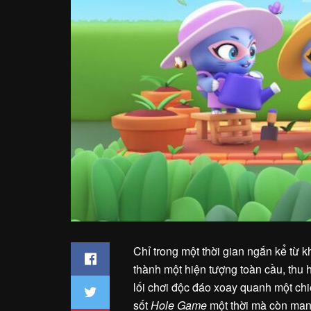
Chỉ trong một thời gian ngắn kể từ 
thành một hiện tượng toàn cầu, thu h
lối chơi độc đáo xoay quanh một chi
sốt
Hole Game
một thời mà còn mang