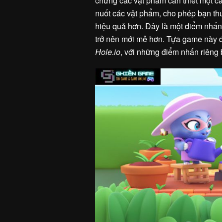
chửng các vật phẩm cần thiết một cá
nuốt các vật phẩm, cho phép bạn th
hiệu quả hơn. Đây là một điểm nhấn 
trở nên mới mẻ hơn. Tựa game này đư
Hole.io
, với những điểm nhấn riêng 