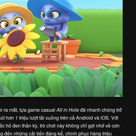
khi ra mắt, tựa game casual
All in Hole
đã nhanh chóng trở
út hơn 1 triệu lượt tải xuống trên cả Android và iOS. Với
ếc hố đen thần kỳ, trò chơi này không chỉ gợi nhớ về cơn
 đến những cải tiến đáng kể, chinh phục hàng triệu