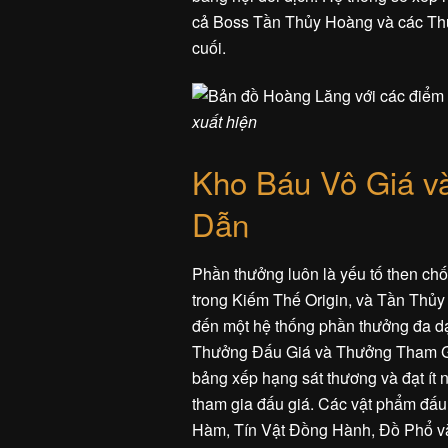
cả Boss Tần Thủy Hoàng và các Thủ 
cuối.
xuất hiện
Kho Báu Vô Giá 
Dẫn
Phần thưởng luôn là yếu tố then chố
trong Kiếm Thế Origin, và Tần Thủ
đến một hệ thống phần thưởng đa dạng
Thưởng Đấu Giá và Thưởng Tham Gia
bảng xếp hạng sát thương và đạt ít 
tham gia đấu giá. Các vật phẩm đấu
Hàm, Tín Vật Đồng Hành, Đồ Phổ và