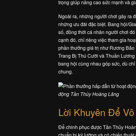
trọng giúp nâng cao sức mạnh và giá
Ngoài ra, những người chơi gây ra 
những ưu đãi đặc biệt. Bang hội/Gi
số, đồng thời cá nhân người chơi đ
cạnh đó, chỉ riêng việc tham gia h
phần thưởng giá trị như Rương Bả
Trang Bị Thú Cưỡi và Thuần Lương Đ
bang hội cùng nhau góp sức, dù chỉ 
chung.
động Tần Thủy Hoàng Lăng
Lời Khuyên Để Vô
Để chinh phục được Tần Thủy Hoàng 
chuẩn bị kỹ lưỡng và có chiến thuật 