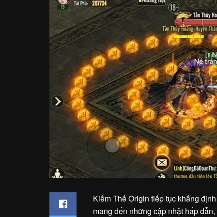
Kiếm Thế Origin tiếp tục khẳng định 
mang đến những cập nhật hấp dẫn, v