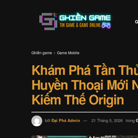
G
Ghiền game
Game Mobile
Khám Phá Tần Thủ
Huyền Thoại Mới 
Kiếm Thế Origin
bởi
Đại Phá Admin
21 Tháng 5, 2026
trong