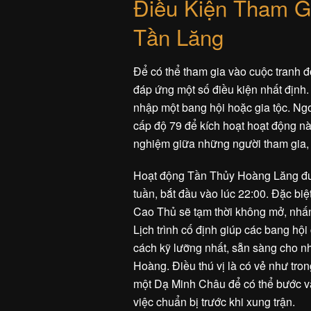
Điều Kiện Tham Gi
Tần Lăng
Để có thể tham gia vào cuộc tranh đ
đáp ứng một số điều kiện nhất định. 
nhập một bang hội hoặc gia tộc. Ng
cấp độ 79 để kích hoạt hoạt động 
nghiệm giữa những người tham gia, 
Hoạt động Tần Thủy Hoàng Lăng đượ
tuần, bắt đầu vào lúc 22:00. Đặc bi
Cao Thủ sẽ tạm thời không mở, nhấ
Lịch trình cố định giúp các bang hội
cách kỹ lưỡng nhất, sẵn sàng cho n
Hoàng. Điều thú vị là có vẻ như tron
một Dạ Minh Châu để có thể bước và
việc chuẩn bị trước khi xung trận.