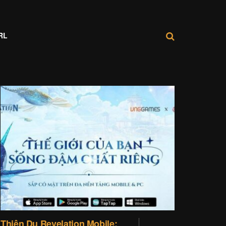
RL
Thiên Dụ Revelation Mobile: