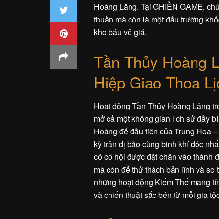
Hoàng Lăng. Tại GHIỀN GAME, chúng
thuần mà còn là một đấu trường khốc 
kho báu vô giá.
Tần Thủy Hoàng L
Hiệp Giao Thoa L
Hoạt động Tần Thủy Hoàng Lăng tron
mở cả một không gian lịch sử đầy bí
Hoàng đế đầu tiên của Trung Hoa – 
kỳ trân dị bảo cùng binh khí độc nhấ
có cơ hội được đặt chân vào thánh 
mà còn để thử thách bản lĩnh và so 
những hoạt động Kiếm Thế mang tính
và chiến thuật sắc bén từ mỗi gia tộ