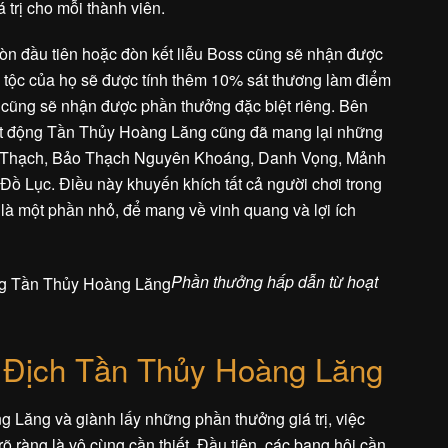
 trị cho mỗi thành viên.
đòn đầu tiên hoặc đòn kết liễu Boss cũng sẽ nhận được
a tộc của họ sẽ được tính thêm 10% sát thương làm điểm
ó cũng sẽ nhận được phần thưởng đặc biệt riêng. Bên
oạt động Tần Thủy Hoàng Lăng cũng đã mang lại những
o Thạch, Bảo Thạch Nguyên Khoáng, Danh Vọng, Mảnh
ồ Lục. Điều này khuyến khích tất cả người chơi trong
là một phần nhỏ, để mang về vinh quang và lợi ích
Phần thưởng hấp dẫn từ hoạt
 Địch Tần Thủy Hoàng Lăng
Lăng và giành lấy những phần thưởng giá trị, việc
rõ ràng là vô cùng cần thiết. Đầu tiên, các bang hội cần