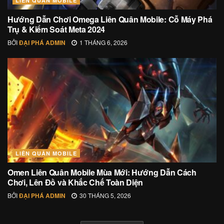
LIÊN QUÂN MOBILE
Hướng Dẫn Chơi Omega Liên Quân Mobile: Cỗ Máy Phá
Trụ & Kiểm Soát Meta 2024
BỞI
ĐẠI PHÁ ADMIN
1 THÁNG 6, 2026
LIÊN QUÂN MOBILE
Omen Liên Quân Mobile Mùa Mới: Hướng Dẫn Cách
Chơi, Lên Đồ và Khắc Chế Toàn Diện
BỞI
ĐẠI PHÁ ADMIN
30 THÁNG 5, 2026