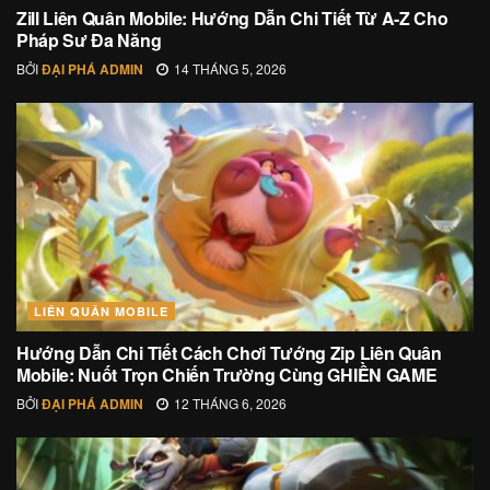
Zill Liên Quân Mobile: Hướng Dẫn Chi Tiết Từ A-Z Cho
Pháp Sư Đa Năng
BỞI
ĐẠI PHÁ ADMIN
14 THÁNG 5, 2026
LIÊN QUÂN MOBILE
Hướng Dẫn Chi Tiết Cách Chơi Tướng Zip Liên Quân
Mobile: Nuốt Trọn Chiến Trường Cùng GHIỀN GAME
BỞI
ĐẠI PHÁ ADMIN
12 THÁNG 6, 2026