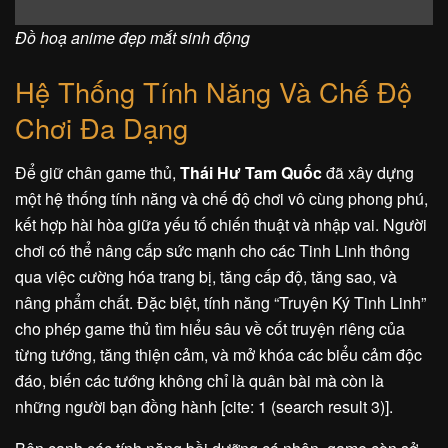
Đồ hoạ anime đẹp mắt sinh động
Hệ Thống Tính Năng Và Chế Độ
Chơi Đa Dạng
Để giữ chân game thủ,
Thái Hư Tam Quốc
đã xây dựng
một hệ thống tính năng và chế độ chơi vô cùng phong phú,
kết hợp hài hòa giữa yếu tố chiến thuật và nhập vai. Người
chơi có thể nâng cấp sức mạnh cho các Tinh Linh thông
qua việc cường hóa trang bị, tăng cấp độ, tăng sao, và
nâng phẩm chất. Đặc biệt, tính năng “Truyện Ký Tinh Linh”
cho phép game thủ tìm hiểu sâu về cốt truyện riêng của
từng tướng, tăng thiện cảm, và mở khóa các biểu cảm độc
đáo, biến các tướng không chỉ là quân bài mà còn là
những người bạn đồng hành [cite: 1 (search result 3)].