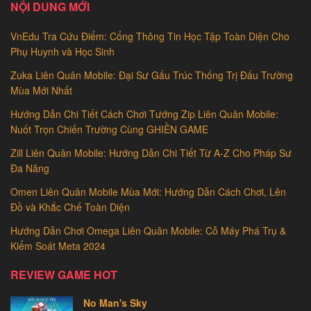
NỘI DUNG MỚI
VnEdu Tra Cứu Điểm: Cổng Thông Tin Học Tập Toàn Diện Cho
Phụ Huynh và Học Sinh
Zuka Liên Quân Mobile: Đại Sư Gấu Trúc Thống Trị Đấu Trường
Mùa Mới Nhất
Hướng Dẫn Chi Tiết Cách Chơi Tướng Zip Liên Quân Mobile:
Nuốt Trọn Chiến Trường Cùng GHIỀN GAME
Zill Liên Quân Mobile: Hướng Dẫn Chi Tiết Từ A-Z Cho Pháp Sư
Đa Năng
Omen Liên Quân Mobile Mùa Mới: Hướng Dẫn Cách Chơi, Lên
Đồ và Khắc Chế Toàn Diện
Hướng Dẫn Chơi Omega Liên Quân Mobile: Cỗ Máy Phá Trụ &
Kiểm Soát Meta 2024
REVIEW GAME HOT
No Man's Sky