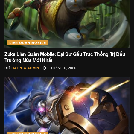
LIÊN QUÂN MOBILE
Zuka Liên Quân Mobile: Đại Sư Gấu Trúc Thống Trị Đấu
Trường Mùa Mới Nhất
BỞI
ĐẠI PHÁ ADMIN
9 THÁNG 6, 2026