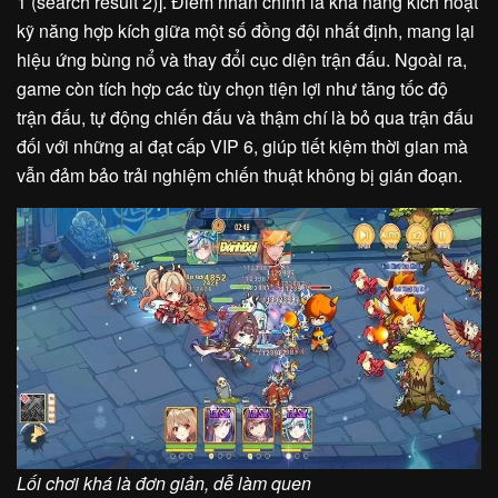
1 (search result 2)]. Điểm nhấn chính là khả năng kích hoạt
kỹ năng hợp kích giữa một số đồng đội nhất định, mang lại
hiệu ứng bùng nổ và thay đổi cục diện trận đấu. Ngoài ra,
game còn tích hợp các tùy chọn tiện lợi như tăng tốc độ
trận đấu, tự động chiến đấu và thậm chí là bỏ qua trận đấu
đối với những ai đạt cấp VIP 6, giúp tiết kiệm thời gian mà
vẫn đảm bảo trải nghiệm chiến thuật không bị gián đoạn.
Lối chơi khá là đơn giản, dễ làm quen