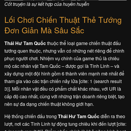
Cốt truyện là sự kết hợp của huyền huyễn
Lối Chơi Chiến Thuật Thẻ Tướng
Đơn Giản Mà Sâu Sắc
Thái Hư Tam Quốc
thuộc thể loại game chiến thuật đấu
tướng quen thuộc, nhưng vẫn có những nét riêng để chinh
phục người chơi. Nhiệm vụ chính của game thủ là chiêu
mộ các nhân vật Tam Quốc – được gọi là Tinh Linh – và
xây dựng một đội hình gồm 6 thành viên mạnh mẽ nhất để
tham gia vào các trận chiến nảy lửa [cite: 1 (search result
3)]. Mỗi nhân vật đều có phẩm chất khác nhau, với UR là
cấp độ cao nhất, cùng với những trận doanh riêng biệt, tạo
nên sự đa dạng chiến thuật không giới hạn.
Hệ thống chiến đấu trong
Thái Hư Tam Quốc
diễn ra theo
lượt, nơi các Tinh Linh tự động tung chiêu khi đến lượt [cite: