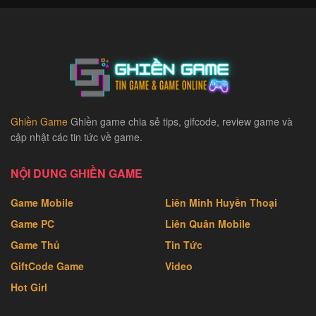
Ghiền Game
Ghiền game chia sẻ tips, gifcode, review game và
cập nhật các tin tức về game.
NỘI DUNG GHIỀN GAME
Game Mobile
Liên Minh Huyền Thoại
Game PC
Liên Quân Mobile
Game Thủ
Tin Tức
GiftCode Game
Video
Hot Girl