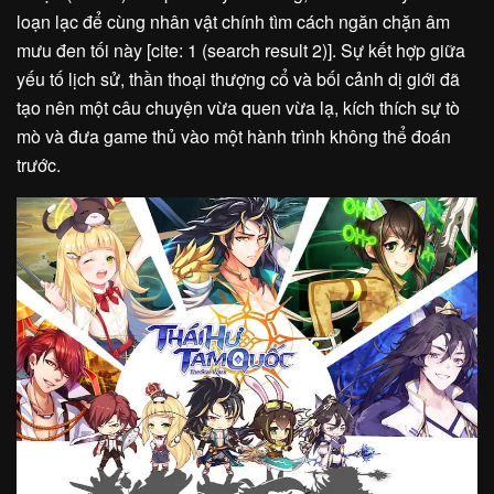
loạn lạc để cùng nhân vật chính tìm cách ngăn chặn âm
mưu đen tối này [cite: 1 (search result 2)]. Sự kết hợp giữa
yếu tố lịch sử, thần thoại thượng cổ và bối cảnh dị giới đã
tạo nên một câu chuyện vừa quen vừa lạ, kích thích sự tò
mò và đưa game thủ vào một hành trình không thể đoán
trước.