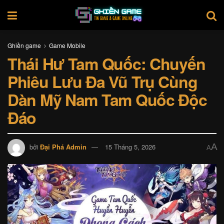
Ghiền game
Game Mobile
Thái Hư Tam Quốc: Chuyến
Phiêu Lưu Đa Vũ Trụ Cùng
Dàn Mỹ Nam Tam Quốc Độc
Đáo
A
bởi
Đại Phá Admin
15 Tháng 5, 2026
A