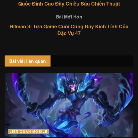
Quốc Đỉnh Cao Đầy Chiều Sâu Chiến Thuật
Bài Mới Hơn
Hitman 3: Tựa Game Cuối Cùng Đầy Kịch Tính Của
Đặc Vụ 47
Bài viết
liên quan
LIÊN QUÂN MOBILE