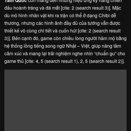
Tam Quốc
còn mang đến những hiệu ứng kỹ năng chiến
đấu hoành tráng và đã mắt [cite: 2 (search result 3)]. Mặc
dù mô hình nhân vật khi ra trận có thể ở dạng Chibi dễ
thương, nhưng các hình ảnh đầy đủ của tướng vẫn được
thiết kế vô cùng chi tiết và cuốn hút [cite: 2 (search result
3)]. Bên cạnh đó, game còn chiều lòng người hâm mộ bằng
hệ thống lồng tiếng song ngữ Nhật – Việt, giúp nâng tầm
cảm xúc và mang lại trải nghiệm nghe nhìn “chuẩn gu” cho
game thủ [cite: 4, 5 (search result 1), 2, 5 (search result 2)].