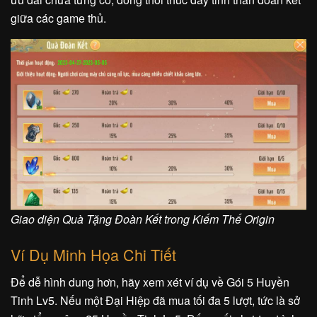
giữa các game thủ.
Giao diện Quà Tặng Đoàn Kết trong Kiếm Thế Origin
Ví Dụ Minh Họa Chi Tiết
Để dễ hình dung hơn, hãy xem xét ví dụ về Gói 5 Huyền
Tinh Lv5. Nếu một Đại Hiệp đã mua tối đa 5 lượt, tức là sở