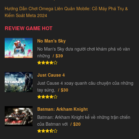
Hướng Dẫn Chơi Omega Liên Quân Mobile: Cỗ Máy Phá Trụ &
Kiểm Soát Meta 2024
REVIEW GAME HOT
No Man's Sky
No Man's Sky đưa người chơi khám phá vô vàn
những
$39
Just Cause 4
Just Cause 4 xoay quanh câu chuyện của những
tay súng,
$30
Batman: Arkham Knight
Batman: Arkham Knight kể về những trận chiến
của Batman với
$20