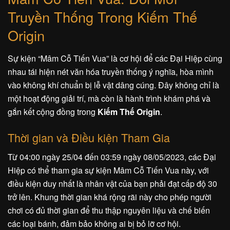
Truyền Thống Trong Kiếm Thế
Origin
Sự kiện “Mâm Cỗ Tiến Vua” là cơ hội để các Đại Hiệp cùng
nhau tái hiện nét văn hóa truyền thống ý nghĩa, hòa mình
vào không khí chuẩn bị lễ vật dâng cúng. Đây không chỉ là
một hoạt động giải trí, mà còn là hành trình khám phá và
gắn kết cộng đồng trong
Kiếm Thế Origin
.
Thời gian và Điều kiện Tham Gia
Từ 04:00 ngày 25/04 đến 03:59 ngày 08/05/2023, các Đại
Hiệp có thể tham gia sự kiện Mâm Cỗ Tiến Vua này, với
điều kiện duy nhất là nhân vật của bạn phải đạt cấp độ 30
trở lên. Khung thời gian khá rộng rãi này cho phép người
chơi có đủ thời gian để thu thập nguyên liệu và chế biến
các loại bánh, đảm bảo không ai bị bỏ lỡ cơ hội.