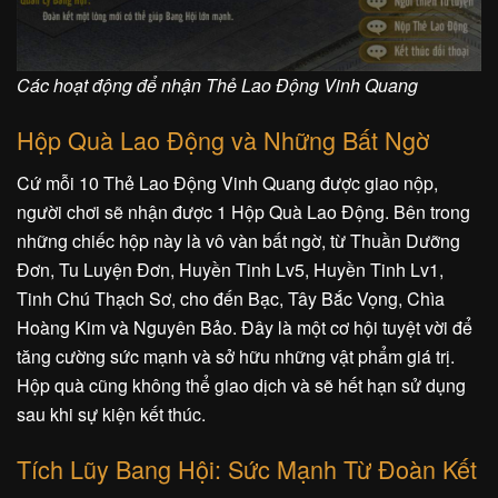
Các hoạt động để nhận Thẻ Lao Động Vinh Quang
Hộp Quà Lao Động và Những Bất Ngờ
Cứ mỗi 10 Thẻ Lao Động Vinh Quang được giao nộp,
người chơi sẽ nhận được 1 Hộp Quà Lao Động. Bên trong
những chiếc hộp này là vô vàn bất ngờ, từ Thuần Dưỡng
Đơn, Tu Luyện Đơn, Huyền Tinh Lv5, Huyền Tinh Lv1,
Tinh Chú Thạch Sơ, cho đến Bạc, Tây Bắc Vọng, Chìa
Hoàng Kim và Nguyên Bảo. Đây là một cơ hội tuyệt vời để
tăng cường sức mạnh và sở hữu những vật phẩm giá trị.
Hộp quà cũng không thể giao dịch và sẽ hết hạn sử dụng
sau khi sự kiện kết thúc.
Tích Lũy Bang Hội: Sức Mạnh Từ Đoàn Kết