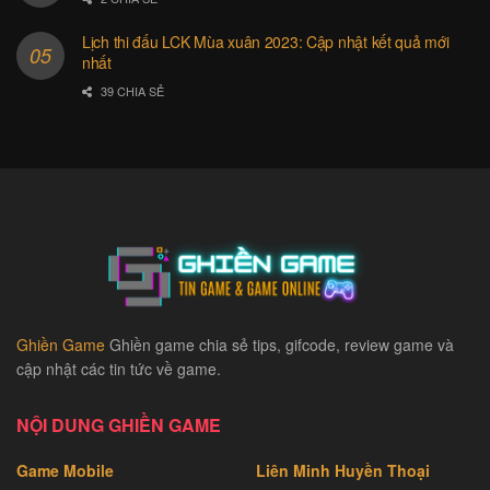
Lịch thi đấu LCK Mùa xuân 2023: Cập nhật kết quả mới
nhất
39 CHIA SẺ
Ghiền Game
Ghiền game chia sẻ tips, gifcode, review game và
cập nhật các tin tức về game.
NỘI DUNG GHIỀN GAME
Game Mobile
Liên Minh Huyền Thoại