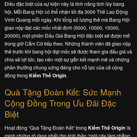
Điều đặc biệt của sự kiện này là tính năng tích lũy bang
hội. Mỗi Bang Hội có thể nhận tối đa 3000 Thẻ Lao Động
Vinh Quang mỗi ngày. Khi tổng số lượng thẻ mà Bang Hội
giao nộp đạt các mốc nhất định (5000, 10000, 15000,
20000), một phiên Đấu Giá Bang Hội đặc biệt sẽ được mở
trong giờ Cắm Cờ tiếp theo. Những thành viên đã giao nộp
thẻ trước khi bang hội đạt mốc sẽ được tham gia đấu giá và
chia sẻ lợi tức, tạo nên một sự gắn kết mạnh mẽ và những
phần thưởng chung xứng đáng cho nỗ lực của cả cộng
đồng trong
Kiếm Thế Origin
.
Quà Tặng Đoàn Kết: Sức Mạnh
Cộng Đồng Trong Ưu Đãi Đặc
Biệt
Hoạt động “Quà Tặng Đoàn Kết” trong
Kiếm Thế Origin
là
minh chứng rõ ràng nhất cho tinh thần “một cây làm chẳng