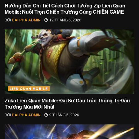
Hướng Dẫn Chi Tiết Cách Chơi Tướng Zip Liên Quân
Mobile: Nuốt Trọn Chiến Trường Cùng GHIỀN GAME
BỞI
ĐẠI PHÁ ADMIN
12 THÁNG 6, 2026
LIÊN QUÂN MOBILE
Zuka Liên Quân Mobile: Đại Sư Gấu Trúc Thống Trị Đấu
Trường Mùa Mới Nhất
BỞI
ĐẠI PHÁ ADMIN
9 THÁNG 6, 2026