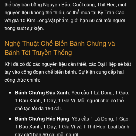
thể bày bán bằng Nguyên Bảo. Cuối cùng, Thịt Heo, một
nguyên liệu không thể thiếu, có thể mua tại Kỳ Trân Các
với giá 10 Kim Long/vật phẩm, giới hạn 50 cái mỗi người
trong suốt sự kiện.
Nghệ Thuật Chế Biến Bánh Chưng và
Bánh Tét Truyền Thống
Khi đã có đủ các nguyên liệu cần thiết, các Đại Hiệp sẽ bắt
tay vào công đoạn chế biến bánh. Sự kiện cung cấp hai
công thức chính:
Bánh Chưng Đậu Xanh
: Yêu cầu 1 Lá Dong, 1 Gạo,
1 Đậu Xanh, 1 Dây, 1 Gia Vị. Mỗi người chơi có thể
chế tạo tối đa 150 cái.
Bánh Chưng Hảo Hạng
: Yêu cầu 1 Lá Dong, 1 Gạo,
1 Đậu Xanh, 1 Dây, 1 Gia Vị và 1 Thịt Heo. Loại bánh
này giới hạn 50 cái mỗi người.