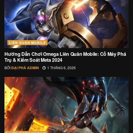
LIÊN QUÂN MOBILE
Hướng Dẫn Chơi Omega Liên Quân Mobile: Cỗ Máy Phá
Trụ & Kiểm Soát Meta 2024
BỞI
ĐẠI PHÁ ADMIN
1 THÁNG 6, 2026