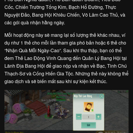
Cốc, Chiến Trường Tống Kim, Bạch Hổ Đường, Thực
Nguyệt Đảo, Bang Hội Khiêu Chiến, Võ Lâm Cao Thủ, và
các gói quà nhận hằng ngày.
Mỗi hoạt động này sẽ mang lại số lượng thẻ khác nhau, ví
dụ như 1 thẻ cho mỗi lần tham gia phó bản hoặc 6 thẻ cho
“Nhận Quà Mỗi Ngày-Cao”. Sau khi thu thập, bạn có thể
đem Thẻ Lao Động Vinh Quang đến Quản Lý Bang Hội tại
Lãnh Địa Bang Hội để giao nộp và nhận về Bạc, Tinh Chú
Thạch-Sơ và Cống Hiến Gia Tộc. Những thẻ này không thể
giao dịch và sẽ biến mất sau khi sự kiện kết thúc.