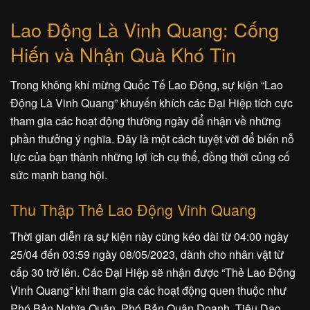
Lao Động Là Vinh Quang: Cống
Hiến và Nhận Quà Khó Tin
Trong không khí mừng Quốc Tế Lao Động, sự kiện “Lao
Động Là Vinh Quang” khuyến khích các Đại Hiệp tích cực
tham gia các hoạt động thường ngày để nhận về những
phần thưởng ý nghĩa. Đây là một cách tuyệt vời để biến nỗ
lực của bạn thành những lợi ích cụ thể, đồng thời củng cố
sức mạnh bang hội.
Thu Thập Thẻ Lao Động Vinh Quang
Thời gian diễn ra sự kiện này cũng kéo dài từ 04:00 ngày
25/04 đến 03:59 ngày 08/05/2023, dành cho nhân vật từ
cấp 30 trở lên. Các Đại Hiệp sẽ nhận được “Thẻ Lao Động
Vinh Quang” khi tham gia các hoạt động quen thuộc như
Phó Bản Nghĩa Quân, Phó Bản Quân Doanh, Tiêu Dao