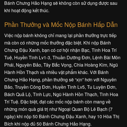
Bánh Chưng Hảo Hạng sẽ không còn sử dụng được sau
khi hoạt động kết thúc.
Phần Thưởng và Mốc Nộp Bánh Hấp Dẫn
Việc nộp bánh không chỉ mang lại phần thưởng trực tiếp
mà còn có những mốc thưởng đặc biệt. Khi nộp Bánh
Chưng Đậu Xanh, bạn có cơ hội nhận Bạc, Tinh Hoa Trí
Tuệ, Huyền Tinh Lv1-3, Thuần Dưỡng Đơn, Lệnh Bài Môn
Phái, Nguyên Bảo, Tây Bắc Vọng, Chìa Hoàng Kim, Ngũ
Hành Hồn Thạch và nhiều vật phẩm khác. Với Bánh
Chưng Hảo Hạng, phần thưởng sẽ “xịn” hơn với Nguyên
Bảo, Truyền Công Đơn, Huyền Tinh Lv5, Tu Luyện Đơn,
Bách Quả Lộ, Tinh Lực, Ngũ Hành Hồn Thạch, Tinh Hoa
Trí Tuệ. Đặc biệt, đạt các mốc nộp bánh còn mang về
những món quà giá trị như Ngoại Quan Bộ Lê Bạch (7
ngày) khi nộp 50 Bánh Chưng Đậu Xanh, hay 10 Hòa Thị
Bích khi nộp đủ 50 Bánh Chưng Hảo Hạng.