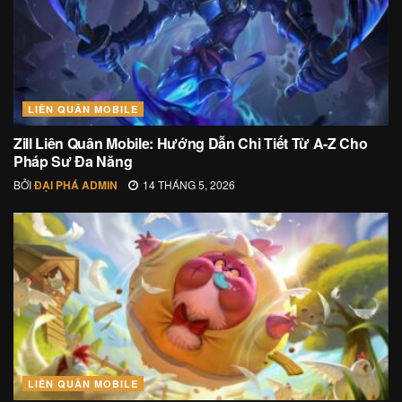
LIÊN QUÂN MOBILE
Zill Liên Quân Mobile: Hướng Dẫn Chi Tiết Từ A-Z Cho
Pháp Sư Đa Năng
BỞI
ĐẠI PHÁ ADMIN
14 THÁNG 5, 2026
LIÊN QUÂN MOBILE