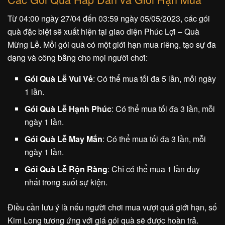
Từ 04:00 ngày 27/04 đến 03:59 ngày 05/05/2023, các gói
quà đặc biệt sẽ xuất hiện tại giao diện Phúc Lợi – Quà
Mừng Lễ. Mỗi gói quà có một giới hạn mua riêng, tạo sự đa
dạng và công bằng cho mọi người chơi:
Gói Quà Lễ Vui Vẻ
: Có thể mua tối đa 5 lần, mỗi ngày
1 lần.
Gói Quà Lễ Hạnh Phúc
: Có thể mua tối đa 3 lần, mỗi
ngày 1 lần.
Gói Quà Lễ May Mắn
: Có thể mua tối đa 3 lần, mỗi
ngày 1 lần.
Gói Quà Lễ Rộn Ràng
: Chỉ có thể mua 1 lần duy
nhất trong suốt sự kiện.
Điều cần lưu ý là nếu người chơi mua vượt quá giới hạn, số
Kim Long tương ứng với giá gói quà sẽ được hoàn trả.