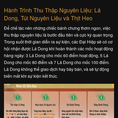
Hành Trình Thu Thập Nguyên Liệu: Lá
Dong, Túi Nguyên Liệu và Thịt Heo
Để chế tác nên những chiếc bánh chưng thơm ngon, việc
thu thập nguyên liệu là bước đầu tiên và cực kỳ quan trọng.
Trong suốt thời gian diễn ra sự kiện, các Đại Hiệp sẽ có cơ
hội nhận được Lá Dong khi hoàn thành các mốc hoạt động
hàng ngày: 3 Lá Dong cho mốc 60 điểm hoạt động, 5 Lá
Dong cho mốc 80 điểm và 7 Lá Dong cho mốc 100 điểm.
Lá Dong không thể giao dịch hay bày bán, và sẽ tự động
biến mất khi sự kiện kết thúc.