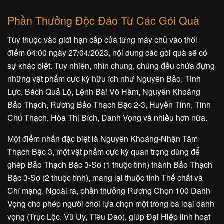
Phần Thưởng Độc Đáo Từ Các Gói Quà
Tùy thuộc vào giới hạn cấp của từng máy chủ vào thời
điểm 04:00 ngày 27/04/2023, nội dung các gói quà sẽ có
sự khác biệt. Tuy nhiên, nhìn chung, chúng đều chứa đựng
những vật phẩm cực kỳ hữu ích như Nguyên Bảo, Tinh
Lực, Bách Quả Lộ, Lệnh Bài Võ Hàm, Nguyên Khoáng
Bảo Thạch, Rương Bảo Thạch Bậc 2-3, Huyền Tinh, Tinh
Chú Thạch, Hòa Thị Bích, Danh Vọng và nhiều hơn nữa.
Một điểm nhấn đặc biệt là Nguyên Khoáng-Nhận Tâm
Thạch Bậc 3, một vật phẩm cực kỳ quan trọng dùng để
ghép Bảo Thạch Bậc 3-Sơ (1 thuộc tính) thành Bảo Thạch
Bậc 3-Sơ (2 thuộc tính), mang lại thuộc tính Thể chất và
Chí mạng. Ngoài ra, phần thưởng Rương Chọn 100 Danh
Vọng cho phép người chơi lựa chọn một trong ba loại danh
vọng (Trục Lộc, Vũ Uy, Tiêu Dao), giúp Đại Hiệp linh hoạt