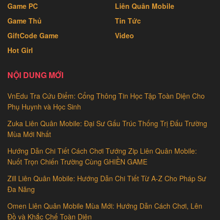
Game PC
Liên Quân Mobile
Game Thủ
Tin Tức
GiftCode Game
Video
Hot Girl
NỘI DUNG MỚI
VnEdu Tra Cứu Điểm: Cổng Thông Tin Học Tập Toàn Diện Cho
Phụ Huynh và Học Sinh
Zuka Liên Quân Mobile: Đại Sư Gấu Trúc Thống Trị Đấu Trường
Mùa Mới Nhất
Hướng Dẫn Chi Tiết Cách Chơi Tướng Zip Liên Quân Mobile:
Nuốt Trọn Chiến Trường Cùng GHIỀN GAME
Zill Liên Quân Mobile: Hướng Dẫn Chi Tiết Từ A-Z Cho Pháp Sư
Đa Năng
Omen Liên Quân Mobile Mùa Mới: Hướng Dẫn Cách Chơi, Lên
Đồ và Khắc Chế Toàn Diện