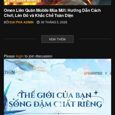
LIÊN QUÂN MOBILE
Omen Liên Quân Mobile Mùa Mới: Hướng Dẫn Cách
Chơi, Lên Đồ và Khắc Chế Toàn Diện
BỞI
ĐẠI PHÁ ADMIN
30 THÁNG 5, 2026
XEM THÊM
Please
login
to join discussion