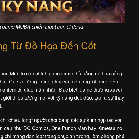
a game MOBA chiến thuật trên di động
ng Từ Đồ Họa Đến Cốt
n Quân Mobile còn chinh phục game thủ bằng đồ họa sống
nhật. Các vị tướng, trang phục và hiệu ứng kỹ năng đều
i nghiệm thị giác mãn nhãn. Đặc biệt, game thường xuyên
 giới thiệu tướng mới với kỹ năng độc đáo, tạo ra sự thay
t.
ch “chiều lòng” người chơi bằng các sự kiện hợp tác với
toàn cầu như DC Comics, One Punch Man hay Kimetsu no
g chỉ mang đến loạt trang phục ấn tượng, làm phong phú