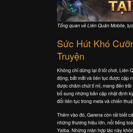
Tổng quan về Liên Quân Mobile, tự
Sức Hút Khó Cưỡ
Truyện
Không chỉ dừng lại ở lối chơi, Liê
động, bắt mắt và liên tục được cập 
được chăm chút tỉ mỉ, mang đến trả
bổ sung những bản cập nhật định kỳ,
đổi liên tục trong meta và chiến thuậ
Thêm vào đó, Garena còn rất biết cá
những thương hiệu lớn, nổi tiếng 
Yaiba. Những màn hợp tác này khôn