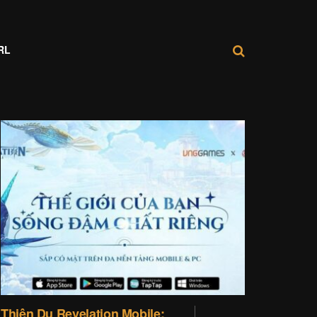
RL
Thiên Dụ Revelation Mobile: