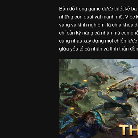
Bản đồ trong game được thiết kế ba
những con quái vật mạnh mẽ. Việc ki
vàng và kinh nghiệm, là chìa khóa đ
chỉ cần kỹ năng cá nhân mà còn phả
cùng nhau xây dựng một chiến lược
giữa yếu tố cá nhân và tinh thần đồ