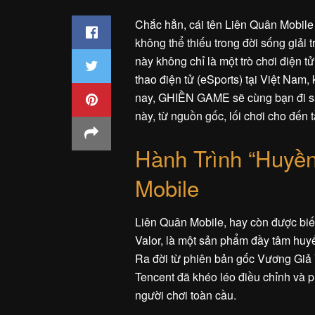
Chắc hẳn, cái tên Liên Quân Mobile 
không thể thiếu trong đời sống giải
này không chỉ là một trò chơi điện 
thao điện tử (eSports) tại Việt Nam
nay, GHIỀN GAME sẽ cùng bạn đi sâ
này, từ nguồn gốc, lối chơi cho đến
Hành Trình “Huyề
Mobile
Liên Quân Mobile, hay còn được biết 
Valor, là một sản phẩm đầy tâm huy
Ra đời từ phiên bản gốc Vương Giả V
Tencent đã khéo léo điều chỉnh và p
người chơi toàn cầu.