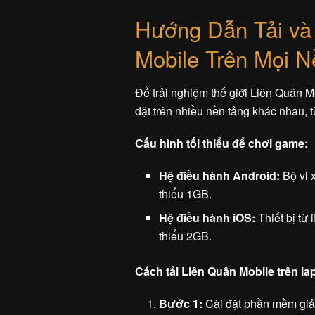
Hướng Dẫn Tải và
Mobile Trên Mọi 
Để trải nghiệm thế giới Liên Quân Mo
đặt trên nhiều nền tảng khác nhau, t
Cấu hình tối thiểu để chơi game:
Hệ điều hành Android:
Bộ vi x
thiểu 1GB.
Hệ điều hành iOS:
Thiết bị từ 
thiểu 2GB.
Cách tải Liên Quân Mobile trên l
Bước 1:
Cài đặt phần mềm giả 