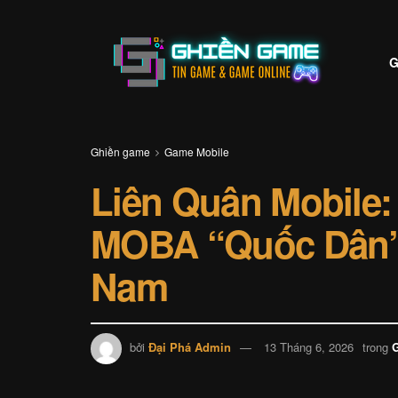
G
Ghiền game
Game Mobile
Liên Quân Mobile
MOBA “Quốc Dân” 
Nam
bởi
Đại Phá Admin
13 Tháng 6, 2026
trong