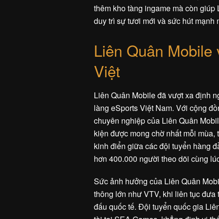
thêm kho tàng ingame mà còn giúp L
duy trì sự tươi mới và sức hút mạnh m
Liên Quân Mobile 
Việt
Liên Quân Mobile đã vượt xa định nghĩ
làng eSports Việt Nam. Với cộng đồ
chuyên nghiệp của Liên Quân Mobi
kiện được mong chờ nhất mỗi mùa, th
kinh điển giữa các đội tuyển hàng 
hơn 400.000 người theo dõi cùng lú
Sức ảnh hưởng của Liên Quân Mobil
thông lớn như VTV, khi liên tục đưa t
đấu quốc tế. Đội tuyển quốc gia Liê