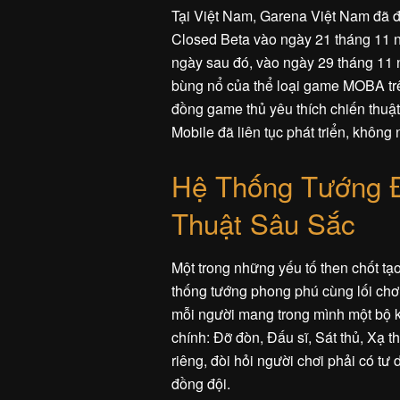
Tại Việt Nam, Garena Việt Nam đã đ
Closed Beta vào ngày 21 tháng 11 
ngày sau đó, vào ngày 29 tháng 11 
bùng nổ của thể loại game MOBA trê
đồng game thủ yêu thích chiến thuật
Mobile đã liên tục phát triển, khôn
Hệ Thống Tướng Đ
Thuật Sâu Sắc
Một trong những yếu tố then chốt t
thống tướng phong phú cùng lối chơi
mỗi người mang trong mình một bộ k
chính: Đỡ đòn, Đấu sĩ, Sát thủ, Xạ t
riêng, đòi hỏi người chơi phải có tư
đồng đội.