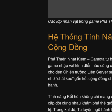
Các lớp nhân vật trong game Phá T
Hệ Thống Tính Nă
Cộng Đồng
Phá Thiên Nhất Kiếm – Gamota tự hà
game nhập vai kinh điển nào cũng có
cho đến Chiến trường Liên Server siê
như “chất keo” gắn kết cộng đồng ch
hành.
Tính năng Kết hôn không chỉ mang đ
cặp đôi cùng nhau khám phá thế giớ
trị. Trong khi đó, Tu luyện ngũ hành 