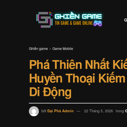
G
Ghiền game
Game Mobile
Phá Thiên Nhất Ki
Huyền Thoại Kiếm
Di Động
bởi
Đại Phá Admin
22 Tháng 5, 2026
trong