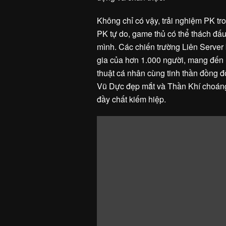
Không chỉ có vậy, trải nghiệm PK tr
PK tự do, game thủ có thể thách đấu
mình. Các chiến trường Liên Server
gia của hơn 1.000 người, mang đến n
thuật cá nhân cùng tinh thần đồng đ
Vũ Dực đẹp mắt và Thần Khí choán
đầy chất kiếm hiệp.