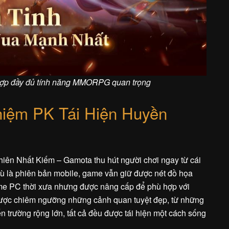
hợp đầy đủ tính năng MMORPG quan trọng
hiệm PK Tái Hiện Huyền
hiên Nhất Kiếm – Gamota thu hút người chơi ngay từ cái
dù là phiên bản mobile, game vẫn giữ được nét đồ họa
ame PC thời xưa nhưng được nâng cấp để phù hợp với
ược chiêm ngưỡng những cảnh quan tuyệt đẹp, từ những
 trường rộng lớn, tất cả đều được tái hiện một cách sống