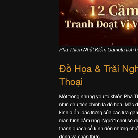
Phá Thiên Nhất Kiếm Gamota tích 
Đồ Họa & Trải Ng
Thoại
Một trong những yếu tố khiến Phá T
nhìn đầu tiên chính là đồ họa. Mặc 
kinh điển, đặc trưng của các tựa g
màn hình cảm ứng. Người chơi sẽ đ
thành quách cổ kính đến những chiến
động và chân thực.