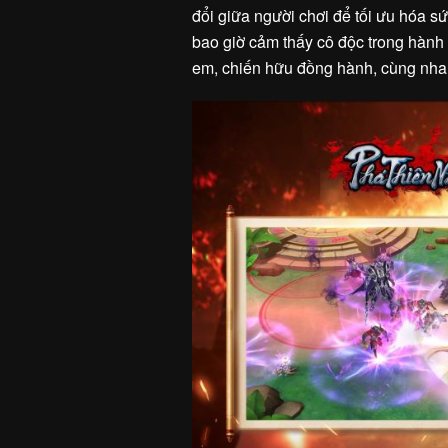
đổi giữa người chơi để tối ưu hóa 
bao giờ cảm thấy cô độc trong hành 
em, chiến hữu đồng hành, cùng nhau