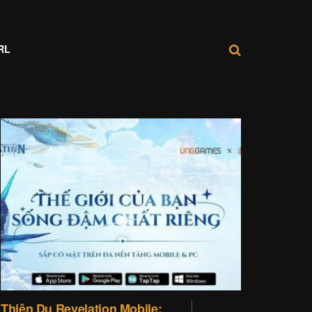
RL
Thiên Dụ Revelation Mobile: