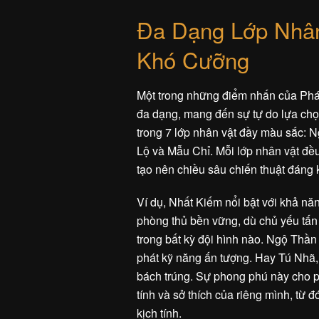
Đa Dạng Lớp Nhân
Khó Cưỡng
Một trong những điểm nhấn của Phá
đa dạng, mang đến sự tự do lựa chọ
trong 7 lớp nhân vật đầy màu sắc:
Lộ và Mẫu Chỉ. Mỗi lớp nhân vật đề
tạo nên chiều sâu chiến thuật đáng 
Ví dụ, Nhất Kiếm nổi bật với khả nă
phòng thủ bền vững, dù chủ yếu tấn
trong bất kỳ đội hình nào. Ngộ Thầ
phát kỹ năng ấn tượng. Hay Tú Nhã,
bách trúng. Sự phong phú này cho phé
tính và sở thích của riêng mình, từ
kịch tính.