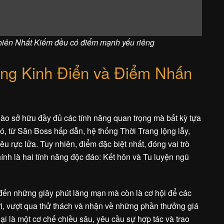
hiên Nhất Kiếm đều có điểm mạnh yếu riêng
ng Kinh Điển và Điểm Nhấn
o sở hữu đầy đủ các tính năng quan trọng mà bất kỳ tựa
, từ Săn Boss hấp dẫn, hệ thống Thời Trang lộng lẫy,
u rực lửa. Tuy nhiên, điểm đặc biệt nhất, đóng vai trò
ính là hai tính năng độc đáo: Kết hôn và Tu luyện ngũ
ến những giây phút lãng mạn mà còn là cơ hội để các
i, vượt qua thử thách và nhận về những phần thưởng giá
lại là một cơ chế chiều sâu, yêu cầu sự hợp tác và trao