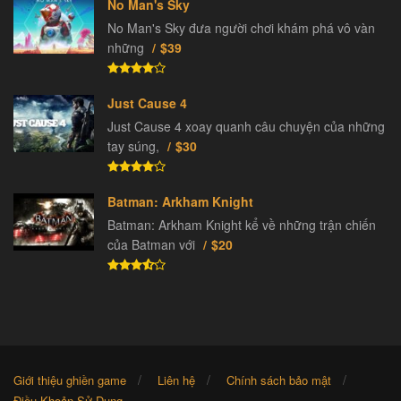
No Man's Sky
No Man's Sky đưa người chơi khám phá vô vàn
những
$39
Just Cause 4
Just Cause 4 xoay quanh câu chuyện của những
tay súng,
$30
Batman: Arkham Knight
Batman: Arkham Knight kể về những trận chiến
của Batman với
$20
Giới thiệu ghiền game
Liên hệ
Chính sách bảo mật
Điều Khoản Sử Dụng