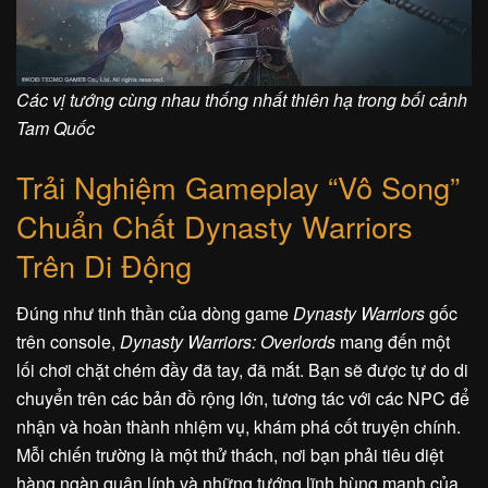
Các vị tướng cùng nhau thống nhất thiên hạ trong bối cảnh
Tam Quốc
Trải Nghiệm Gameplay “Vô Song”
Chuẩn Chất Dynasty Warriors
Trên Di Động
Đúng như tinh thần của dòng game
Dynasty Warriors
gốc
trên console,
Dynasty Warriors: Overlords
mang đến một
lối chơi chặt chém đầy đã tay, đã mắt. Bạn sẽ được tự do di
chuyển trên các bản đồ rộng lớn, tương tác với các NPC để
nhận và hoàn thành nhiệm vụ, khám phá cốt truyện chính.
Mỗi chiến trường là một thử thách, nơi bạn phải tiêu diệt
hàng ngàn quân lính và những tướng lĩnh hùng mạnh của