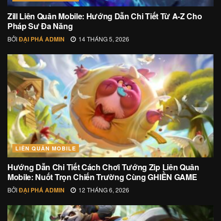
Zill Liên Quân Mobile: Hướng Dẫn Chi Tiết Từ A-Z Cho
Pháp Sư Đa Năng
BỞI
ĐẠI PHÁ ADMIN
14 THÁNG 5, 2026
LIÊN QUÂN MOBILE
Hướng Dẫn Chi Tiết Cách Chơi Tướng Zip Liên Quân
Mobile: Nuốt Trọn Chiến Trường Cùng GHIỀN GAME
BỞI
ĐẠI PHÁ ADMIN
12 THÁNG 6, 2026