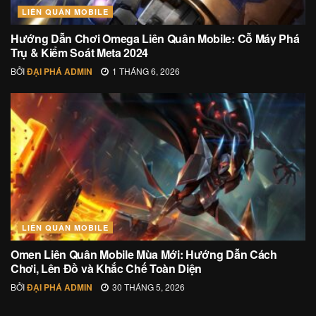
LIÊN QUÂN MOBILE
Hướng Dẫn Chơi Omega Liên Quân Mobile: Cỗ Máy Phá
Trụ & Kiểm Soát Meta 2024
BỞI
ĐẠI PHÁ ADMIN
1 THÁNG 6, 2026
LIÊN QUÂN MOBILE
Omen Liên Quân Mobile Mùa Mới: Hướng Dẫn Cách
Chơi, Lên Đồ và Khắc Chế Toàn Diện
BỞI
ĐẠI PHÁ ADMIN
30 THÁNG 5, 2026