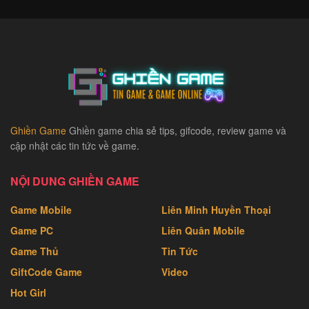
Ghiền Game
Ghiền game chia sẻ tips, gifcode, review game và
cập nhật các tin tức về game.
NỘI DUNG GHIỀN GAME
Game Mobile
Liên Minh Huyền Thoại
Game PC
Liên Quân Mobile
Game Thủ
Tin Tức
GiftCode Game
Video
Hot Girl