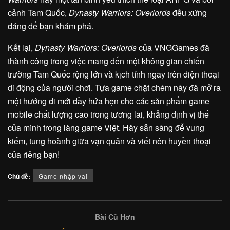
cảnh Tam Quốc,
Dynasty Warriors: Overlords
đều xứng
đáng để bạn khám phá.
Kết lại,
Dynasty Warriors: Overlords
của VNGGames đã
thành công trong việc mang đến một không gian chiến
trường Tam Quốc rộng lớn và kịch tính ngay trên điện thoại
di động của người chơi. Tựa game chặt chém này đã mở ra
một hướng đi mới đầy hứa hẹn cho các sản phẩm game
mobile chất lượng cao trong tương lai, khẳng định vị thế
của mình trong làng game Việt. Hãy sẵn sàng để vung
kiếm, tung hoành giữa vạn quân và viết nên huyền thoại
của riêng bạn!
Chủ đề:
Game nhập vai
Bài Cũ Hơn