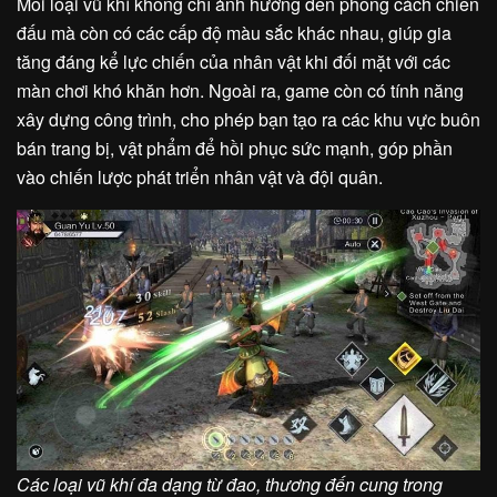
Mỗi loại vũ khí không chỉ ảnh hưởng đến phong cách chiến
đấu mà còn có các cấp độ màu sắc khác nhau, giúp gia
tăng đáng kể lực chiến của nhân vật khi đối mặt với các
màn chơi khó khăn hơn. Ngoài ra, game còn có tính năng
xây dựng công trình, cho phép bạn tạo ra các khu vực buôn
bán trang bị, vật phẩm để hồi phục sức mạnh, góp phần
vào chiến lược phát triển nhân vật và đội quân.
Các loại vũ khí đa dạng từ đao, thương đến cung trong