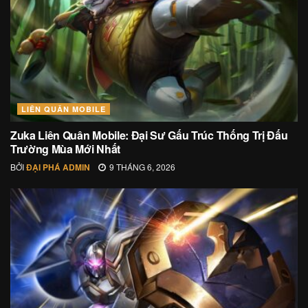
LIÊN QUÂN MOBILE
Zuka Liên Quân Mobile: Đại Sư Gấu Trúc Thống Trị Đấu
Trường Mùa Mới Nhất
BỞI
ĐẠI PHÁ ADMIN
9 THÁNG 6, 2026