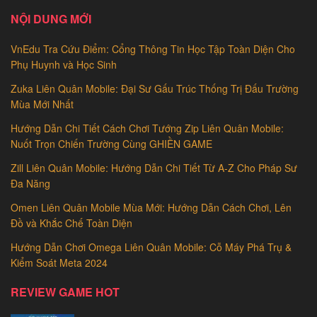
NỘI DUNG MỚI
VnEdu Tra Cứu Điểm: Cổng Thông Tin Học Tập Toàn Diện Cho
Phụ Huynh và Học Sinh
Zuka Liên Quân Mobile: Đại Sư Gấu Trúc Thống Trị Đấu Trường
Mùa Mới Nhất
Hướng Dẫn Chi Tiết Cách Chơi Tướng Zip Liên Quân Mobile:
Nuốt Trọn Chiến Trường Cùng GHIỀN GAME
Zill Liên Quân Mobile: Hướng Dẫn Chi Tiết Từ A-Z Cho Pháp Sư
Đa Năng
Omen Liên Quân Mobile Mùa Mới: Hướng Dẫn Cách Chơi, Lên
Đồ và Khắc Chế Toàn Diện
Hướng Dẫn Chơi Omega Liên Quân Mobile: Cỗ Máy Phá Trụ &
Kiểm Soát Meta 2024
REVIEW GAME HOT