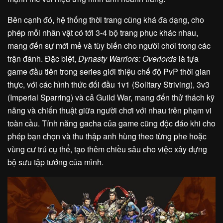
Bên cạnh đó, hệ thống thời trang cũng khá đa dạng, cho
phép mỗi nhân vật có tới 3-4 bộ trang phục khác nhau,
mang đến sự mới mẻ và tùy biến cho người chơi trong các
trận đánh. Đặc biệt,
Dynasty Warriors: Overlords
là tựa
game đầu tiên trong series giới thiệu chế độ PvP thời gian
thực, với các hình thức đối đầu 1v1 (Solitary Striving), 3v3
(Imperial Sparring) và cả Guild War, mang đến thử thách kỹ
năng và chiến thuật giữa người chơi với nhau trên phạm vi
toàn cầu. Tính năng gacha của game cũng độc đáo khi cho
phép bạn chọn và thu thập anh hùng theo từng phe hoặc
vùng cư trú cụ thể, tạo thêm chiều sâu cho việc xây dựng
bộ sưu tập tướng của mình.