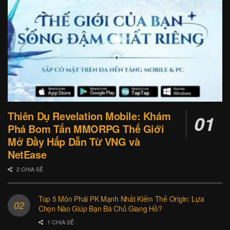
Thiên Dụ Revelation Mobile: Khám
Phá Bom Tấn MMORPG Thế Giới
Mở Đầy Hấp Dẫn Từ VNG và
NetEase
2 CHIA SẺ
Top 5 Môn Phái PK Mạnh Nhất Kiếm Thế Origin: Lựa
Chọn Nào Giúp Bạn Bá Chủ Giang Hồ?
1 CHIA SẺ