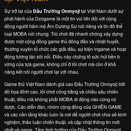
Sự trở lại của
Đấu Trường Onmyoji
tại Việt Nam dưới sự
phát hành của Dzogame là một tin vui lớn đối với cộng
đồng người hâm mộ Âm Dương Sư nói riêng và tín đồ thể
loại MOBA nói chung. Trò chơi đã nhanh chóng xây dựng
được một cộng đồng game thủ đông đảo và nhiệt huyết,
thường xuyên tổ chức các giải đấu, sự kiện ingame và hoạt
động tương tác sôi nổi. Điều này chứng tỏ sức hút bền b
vững của tựa game, không chỉ ở lối chơi mà còn ở khả
năng kết nối người chơi lại với nhau.
Game thủ Việt Nam đánh giá cao Đấu Trường Onmyoji bởi
đồ họa đỉnh cao, lối chơi công bằng và chiều sâu chiến
thuật, điều mà không phải MOBA di động nào cũng có
được. Các diễn đàn, nhóm cộng đồng của GHIỀN GAME
và các nền tảng khác luôn là nơi để người chơi chia sẻ kinh
nghiệm, thảo luận chiến thuật, và cập nhật thông tin mới
nhất về game. Tầm ảnh hưởng của Đấu Trường Onmyoji