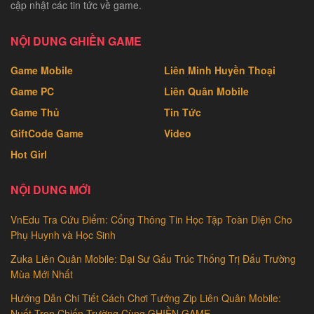
cập nhật các tin tức về game.
NỘI DUNG GHIỀN GAME
Game Mobile
Liên Minh Huyền Thoại
Game PC
Liên Quân Mobile
Game Thủ
Tin Tức
GiftCode Game
Video
Hot Girl
NỘI DUNG MỚI
VnEdu Tra Cứu Điểm: Cổng Thông Tin Học Tập Toàn Diện Cho
Phụ Huynh và Học Sinh
Zuka Liên Quân Mobile: Đại Sư Gấu Trúc Thống Trị Đấu Trường
Mùa Mới Nhất
Hướng Dẫn Chi Tiết Cách Chơi Tướng Zip Liên Quân Mobile:
Nuốt Trọn Chiến Trường Cùng GHIỀN GAME