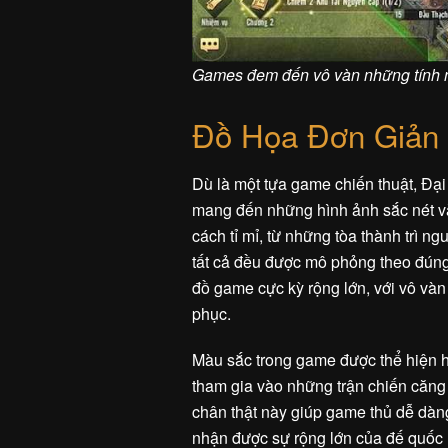
Games đem đến vô vàn những tính
Đồ Họa Đơn Giản
Dù là một tựa game chiến thuật, Đạ
mang đến những hình ảnh sắc nét v
cách tỉ mỉ, từ những tòa thành trì n
tất cả đều được mô phỏng theo đúng
đồ game cực kỳ rộng lớn, với vô và
phục.
Màu sắc trong game được thể hiện hà
tham gia vào những trận chiến căng
chân thật này giúp game thủ dễ dàn
nhận được sự rộng lớn của đế quốc