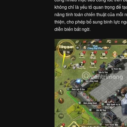
không chỉ là yếu tố quan trọng để tạ
năng tính toán chiến thuật của mỗi 
thiện, cho phép bổ sung binh lực ng
diễn biến bất ngờ.