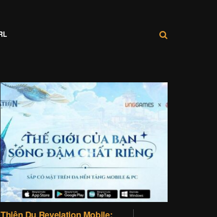
RL
Thiên Dụ Revelation Mobile: