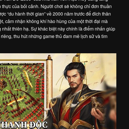
n thực của bối cảnh. Người chơi sẽ không chỉ đơn thuần
ược “du hành thời gian” về 2000 năm trước để đích thân
iệt, cảm nhận không khí hào hùng của một thời đại mà
nhất thiên hạ. Sự khác biệt này chính là điểm nhấn giúp
riêng, thu hút những game thủ đam mê lịch sử và tìm