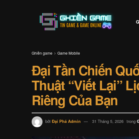
G
Ghiền game
Game Mobile
Đại Tần Chiến Qu
Thuật “Viết Lại” 
Riêng Của Bạn
bởi
Đại Phá Admin
31 Tháng 5, 2026
trong