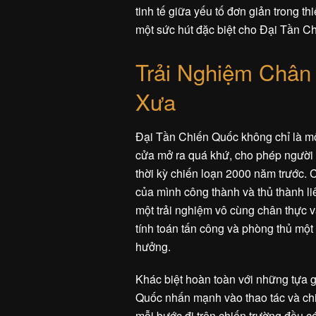
tinh tế giữa yếu tố đơn giản trong thi
một sức hút đặc biệt cho Đại Tần C
Trải Nghiệm Chân
Xưa
Đại Tần Chiến Quốc không chỉ là mộ
cửa mở ra quá khứ, cho phép người 
thời kỳ chiến loạn 2000 năm trước. 
của mình công thành và thủ thành li
một trải nghiệm vô cùng chân thực v
tính toán tấn công và phòng thủ một
hưởng.
Khác biệt hoàn toàn với những tựa g
Quốc nhấn mạnh vào thao tác và chiế
mỗi bước đi trên chiến trường đều có