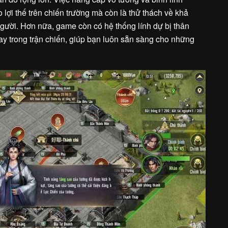
o lợi thế trên chiến trường mà còn là thử thách về khả
người. Hơn nữa, game còn có hệ thống lính dự bị thân
ay trong trận chiến, giúp bạn luôn sẵn sàng cho những