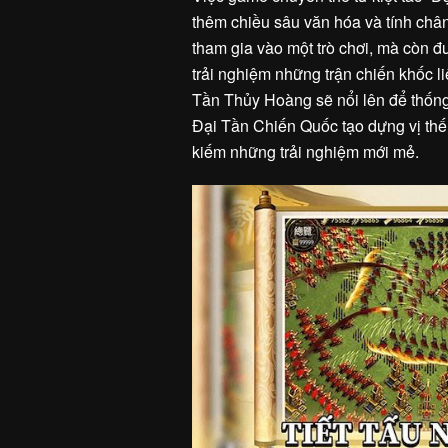
thêm chiều sâu văn hóa và tính châ
tham gia vào một trò chơi, mà còn đ
trải nghiệm những trận chiến khốc l
Tần Thủy Hoàng sẽ nổi lên để thống 
Đại Tần Chiến Quốc tạo dựng vị thế 
kiếm những trải nghiệm mới mẻ.