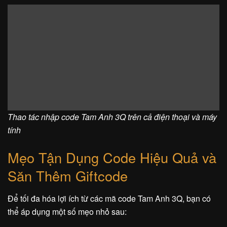
Thao tác nhập code Tam Anh 3Q trên cả điện thoại và máy
tính
Mẹo Tận Dụng Code Hiệu Quả và
Săn Thêm Giftcode
Để tối đa hóa lợi ích từ các mã code Tam Anh 3Q, bạn có
thể áp dụng một số mẹo nhỏ sau: