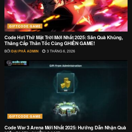
GIFTCODE GAME
Code Hơi Thở Mặt Trời Mới Nhất 2025: Săn Quà Khủng,
Thăng Cấp Thần Tốc Cùng GHIỀN GAME!
BỞI
ĐẠI PHÁ ADMIN
3 THÁNG 6, 2026
GIFTCODE GAME
Code War 3 Arena Mới Nhất 2025: Hướng Dẫn Nhận Quà