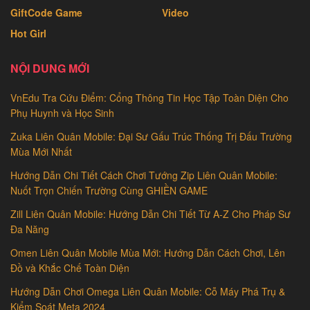
GiftCode Game
Video
Hot Girl
NỘI DUNG MỚI
VnEdu Tra Cứu Điểm: Cổng Thông Tin Học Tập Toàn Diện Cho
Phụ Huynh và Học Sinh
Zuka Liên Quân Mobile: Đại Sư Gấu Trúc Thống Trị Đấu Trường
Mùa Mới Nhất
Hướng Dẫn Chi Tiết Cách Chơi Tướng Zip Liên Quân Mobile:
Nuốt Trọn Chiến Trường Cùng GHIỀN GAME
Zill Liên Quân Mobile: Hướng Dẫn Chi Tiết Từ A-Z Cho Pháp Sư
Đa Năng
Omen Liên Quân Mobile Mùa Mới: Hướng Dẫn Cách Chơi, Lên
Đồ và Khắc Chế Toàn Diện
Hướng Dẫn Chơi Omega Liên Quân Mobile: Cỗ Máy Phá Trụ &
Kiểm Soát Meta 2024