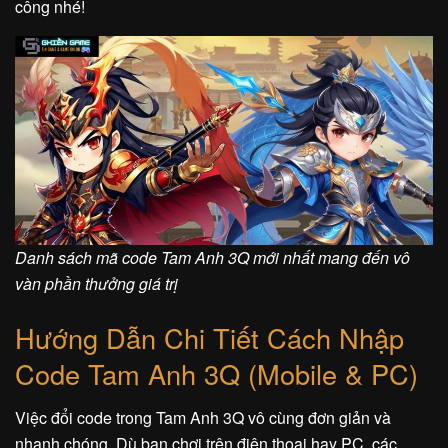
công nhé!
Danh sách mã code Tam Anh 3Q mới nhất mang đến vô
vàn phần thưởng giá trị
Hướng Dẫn Chi Tiết Cách Nhập
Code Tam Anh 3Q (Mobile & PC)
Việc đổi code trong Tam Anh 3Q vô cùng đơn giản và
nhanh chóng. Dù bạn chơi trên điện thoại hay PC, các