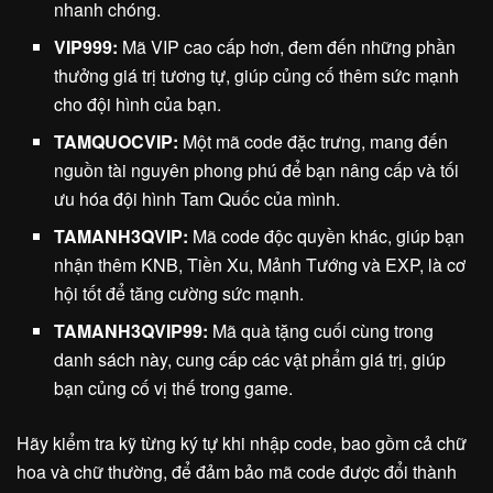
nhanh chóng.
VIP999:
Mã VIP cao cấp hơn, đem đến những phần
thưởng giá trị tương tự, giúp củng cố thêm sức mạnh
cho đội hình của bạn.
TAMQUOCVIP:
Một mã code đặc trưng, mang đến
nguồn tài nguyên phong phú để bạn nâng cấp và tối
ưu hóa đội hình Tam Quốc của mình.
TAMANH3QVIP:
Mã code độc quyền khác, giúp bạn
nhận thêm KNB, Tiền Xu, Mảnh Tướng và EXP, là cơ
hội tốt để tăng cường sức mạnh.
TAMANH3QVIP99:
Mã quà tặng cuối cùng trong
danh sách này, cung cấp các vật phẩm giá trị, giúp
bạn củng cố vị thế trong game.
Hãy kiểm tra kỹ từng ký tự khi nhập code, bao gồm cả chữ
hoa và chữ thường, để đảm bảo mã code được đổi thành