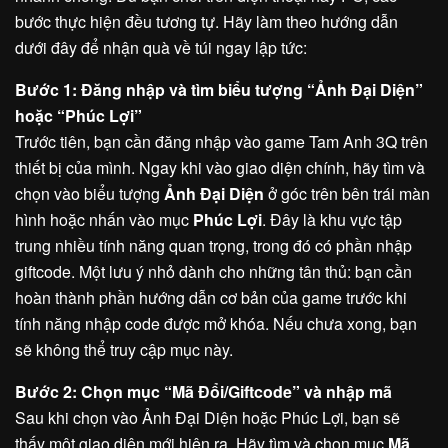
bước thực hiện đều tương tự. Hãy làm theo hướng dẫn
dưới đây để nhận quà về túi ngay lập tức:
Bước 1: Đăng nhập và tìm biểu tượng “Ảnh Đại Diện”
hoặc “Phúc Lợi”
Trước tiên, bạn cần đăng nhập vào game Tam Anh 3Q trên
thiết bị của mình. Ngay khi vào giao diện chính, hãy tìm và
chọn vào biểu tượng
Ảnh Đại Diện
ở góc trên bên trái màn
hình hoặc nhấn vào mục
Phúc Lợi
. Đây là khu vực tập
trung nhiều tính năng quan trọng, trong đó có phần nhập
giftcode. Một lưu ý nhỏ dành cho những tân thủ: bạn cần
hoàn thành phần hướng dẫn cơ bản của game trước khi
tính năng nhập code được mở khóa. Nếu chưa xong, bạn
sẽ không thể truy cập mục này.
Bước 2: Chọn mục “Mã Đổi/Giftcode” và nhập mã
Sau khi chọn vào Ảnh Đại Diện hoặc Phúc Lợi, bạn sẽ
thấy một giao diện mới hiện ra. Hãy tìm và chọn mục
Mã