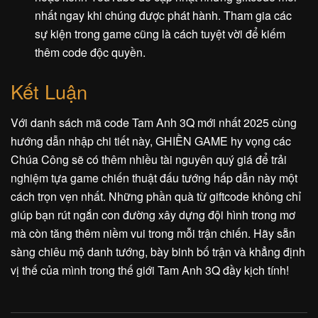
nhất ngay khi chúng được phát hành. Tham gia các
sự kiện trong game cũng là cách tuyệt vời để kiếm
thêm code độc quyền.
Kết Luận
Với danh sách mã code Tam Anh 3Q mới nhất 2025 cùng
hướng dẫn nhập chi tiết này, GHIỀN GAME hy vọng các
Chúa Công sẽ có thêm nhiều tài nguyên quý giá để trải
nghiệm tựa game chiến thuật đấu tướng hấp dẫn này một
cách trọn vẹn nhất. Những phần quà từ giftcode không chỉ
giúp bạn rút ngắn con đường xây dựng đội hình trong mơ
mà còn tăng thêm niềm vui trong mỗi trận chiến. Hãy sẵn
sàng chiêu mộ danh tướng, bày binh bố trận và khẳng định
vị thế của mình trong thế giới Tam Anh 3Q đầy kịch tính!