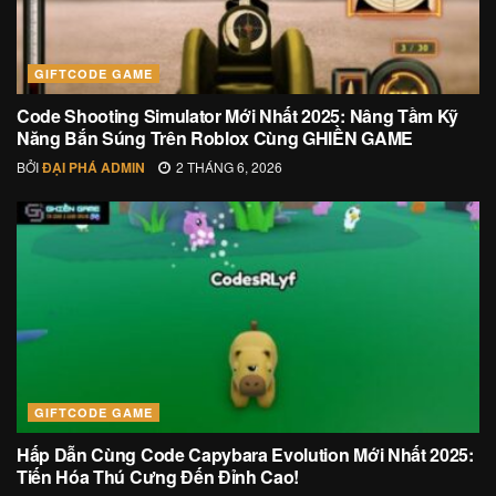
GIFTCODE GAME
Code Shooting Simulator Mới Nhất 2025: Nâng Tầm Kỹ
Năng Bắn Súng Trên Roblox Cùng GHIỀN GAME
BỞI
ĐẠI PHÁ ADMIN
2 THÁNG 6, 2026
GIFTCODE GAME
Hấp Dẫn Cùng Code Capybara Evolution Mới Nhất 2025:
Tiến Hóa Thú Cưng Đến Đỉnh Cao!