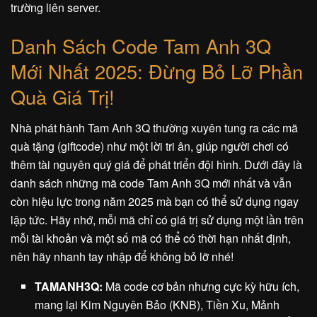
trường liên server.
Danh Sách Code Tam Anh 3Q
Mới Nhất 2025: Đừng Bỏ Lỡ Phần
Quà Giá Trị!
Nhà phát hành Tam Anh 3Q thường xuyên tung ra các mã
quà tặng (giftcode) như một lời tri ân, giúp người chơi có
thêm tài nguyên quý giá để phát triển đội hình. Dưới đây là
danh sách những mã code Tam Anh 3Q mới nhất và vẫn
còn hiệu lực trong năm 2025 mà bạn có thể sử dụng ngay
lập tức. Hãy nhớ, mỗi mã chỉ có giá trị sử dụng một lần trên
mỗi tài khoản và một số mã có thể có thời hạn nhất định,
nên hãy nhanh tay nhập để không bỏ lỡ nhé!
TAMANH3Q:
Mã code cơ bản nhưng cực kỳ hữu ích,
mang lại Kim Nguyên Bảo (KNB), Tiền Xu, Mảnh