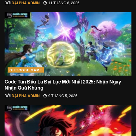
BỞI
ĐẠI PHÁ ADMIN
11 THÁNG 6, 2026
GIFTCODE GAME
Code Tân Đấu La Đại Lục Mới Nhất 2025: Nhập Ngay
Nhận Quà Khủng
BỞI
ĐẠI PHÁ ADMIN
9 THÁNG 5, 2026