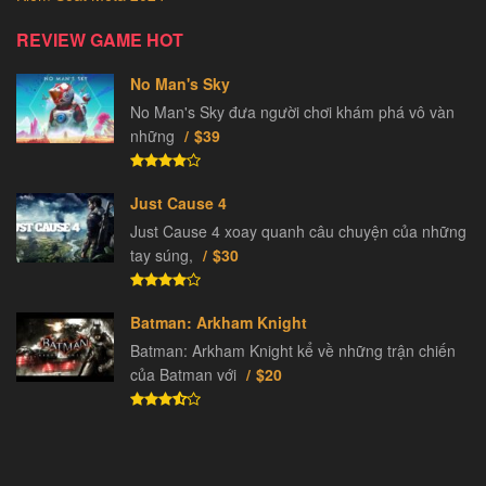
REVIEW GAME HOT
No Man's Sky
No Man's Sky đưa người chơi khám phá vô vàn
những
$39
Just Cause 4
Just Cause 4 xoay quanh câu chuyện của những
tay súng,
$30
Batman: Arkham Knight
Batman: Arkham Knight kể về những trận chiến
của Batman với
$20