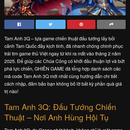
Tam Anh 3Q – tựa game chiến thuật đấu tướng lấy bối
cảnh Tam Quốc đầy kịch tính, đã nhanh chóng chinh phục
trái tim game thủ Việt ngay từ khi ra mắt vào tháng 2 năm
2025. Để giúp các Chúa Công có khởi đầu thuận lợi và bứt
phá lực chiến, GHIỀN GAME đã tổng hợp danh sách các
mã code Tam Anh 3Q mới nhất cùng hướng dẫn chi tiết
cách nhập, đảm bảo bạn không bỏ lỡ bất kỳ phần quà giá
trị nào!
Tam Anh 3Q: Đấu Tướng Chiến
Thuật – Nơi Anh Hùng Hội Tụ