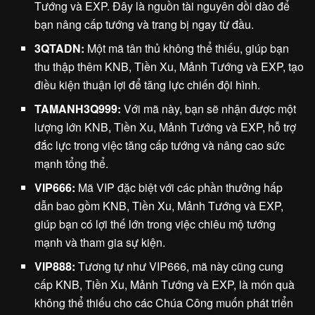
Tướng và EXP. Đây là nguồn tài nguyên dồi dào để
bạn nâng cấp tướng và trang bị ngay từ đầu.
3QTADN:
Một mã tân thủ không thể thiếu, giúp bạn
thu thập thêm KNB, Tiền Xu, Mảnh Tướng và EXP, tạo
điều kiện thuận lợi để tăng lực chiến đội hình.
TAMANH3Q999:
Với mã này, bạn sẽ nhận được một
lượng lớn KNB, Tiền Xu, Mảnh Tướng và EXP, hỗ trợ
đắc lực trong việc tăng cấp tướng và nâng cao sức
mạnh tổng thể.
VIP666:
Mã VIP đặc biệt với các phần thưởng hấp
dẫn bao gồm KNB, Tiền Xu, Mảnh Tướng và EXP,
giúp bạn có lợi thế lớn trong việc chiêu mộ tướng
mạnh và tham gia sự kiện.
VIP888:
Tương tự như VIP666, mã này cũng cung
cấp KNB, Tiền Xu, Mảnh Tướng và EXP, là món quà
không thể thiếu cho các Chúa Công muốn phát triển