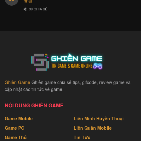
nhất
39 CHIA SẺ
Ghiền Game
Ghiền game chia sẻ tips, gifcode, review game và
cập nhật các tin tức về game.
NỘI DUNG GHIỀN GAME
Game Mobile
Liên Minh Huyền Thoại
Game PC
Liên Quân Mobile
Game Thủ
Tin Tức