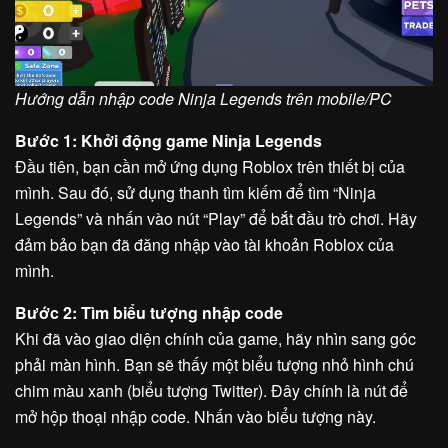
Hướng dẫn nhập code Ninja Legends trên mobile/PC
Bước 1: Khởi động game Ninja Legends
Đầu tiên, bạn cần mở ứng dụng Roblox trên thiết bị của
mình. Sau đó, sử dụng thanh tìm kiếm để tìm “Ninja
Legends” và nhấn vào nút “Play” để bắt đầu trò chơi. Hãy
đảm bảo bạn đã đăng nhập vào tài khoản Roblox của
mình.
Bước 2: Tìm biểu tượng nhập code
Khi đã vào giao diện chính của game, hãy nhìn sang góc
phải màn hình. Bạn sẽ thấy một biểu tượng nhỏ hình chú
chim màu xanh (biểu tượng Twitter). Đây chính là nút để
mở hộp thoại nhập code. Nhấn vào biểu tượng này.