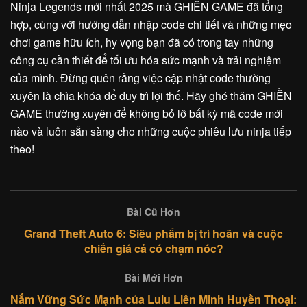
Ninja Legends mới nhất 2025 mà GHIỀN GAME đã tổng
hợp, cùng với hướng dẫn nhập code chi tiết và những mẹo
chơi game hữu ích, hy vọng bạn đã có trong tay những
công cụ cần thiết để tối ưu hóa sức mạnh và trải nghiệm
của mình. Đừng quên rằng việc cập nhật code thường
xuyên là chìa khóa để duy trì lợi thế. Hãy ghé thăm GHIỀN
GAME thường xuyên để không bỏ lỡ bất kỳ mã code mới
nào và luôn sẵn sàng cho những cuộc phiêu lưu ninja tiếp
theo!
Bài Cũ Hơn
Grand Theft Auto 6: Siêu phẩm bị trì hoãn và cuộc
chiến giá cả có chạm nóc?
Bài Mới Hơn
Nắm Vững Sức Mạnh của Lulu Liên Minh Huyền Thoại: