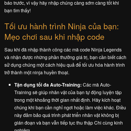
báo trước, vì vậy hãy nhập chúng càng sớm càng tốt khi
bạn tìm thấy!
Tối ưu hành trình Ninja của bạn:
Mẹo chơi sau khi nhập code
Sau khi đã nhập thành công các mã code Ninja Legends
và nhận được những phần thưởng giá trị, bạn cần biết cách
sử dụng chúng một cách hiệu quả để tối ưu hóa hành trình
trở thành một ninja huyền thoại.
Tận dụng tối đa Auto-Training:
Các mã Auto-
Training sẽ giúp nhân vật của bạn tự động luyện tập
trong một khoảng thời gian nhất định. Hãy kích hoạt
chúng khi bạn cần nghỉ ngơi hoặc làm việc khác. Điều
này đảm bảo quá trình phát triển nhân vật không bị
gián đoạn và bạn vẫn tiếp tục thu thập Chi cùng kinh
nghiệm.