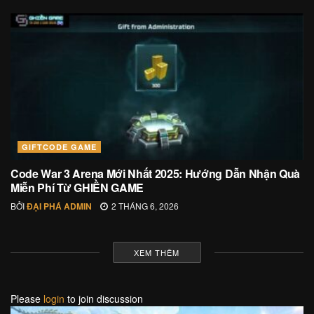
GIFTCODE GAME
Code War 3 Arena Mới Nhất 2025: Hướng Dẫn Nhận Quà
Miễn Phí Từ GHIỀN GAME
BỞI
ĐẠI PHÁ ADMIN
2 THÁNG 6, 2026
XEM THÊM
Please
login
to join discussion