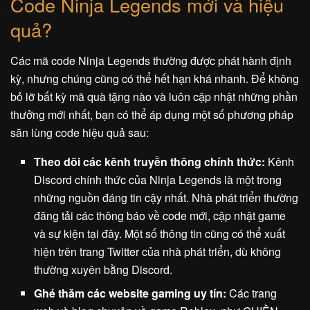
Code Ninja Legends mới và hiệu
quả?
Các mã code Ninja Legends thường được phát hành định
kỳ, nhưng chúng cũng có thể hết hạn khá nhanh. Để không
bỏ lỡ bất kỳ mã quà tặng nào và luôn cập nhật những phần
thưởng mới nhất, bạn có thể áp dụng một số phương pháp
săn lùng code hiệu quả sau:
Theo dõi các kênh truyền thông chính thức:
Kênh
Discord chính thức của Ninja Legends là một trong
những nguồn đáng tin cậy nhất. Nhà phát triển thường
đăng tải các thông báo về code mới, cập nhật game
và sự kiện tại đây. Một số thông tin cũng có thể xuất
hiện trên trang Twitter của nhà phát triển, dù không
thường xuyên bằng Discord.
Ghé thăm các website gaming uy tín:
Các trang