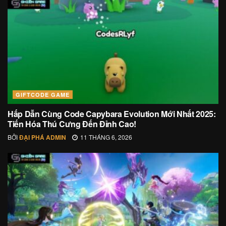
GIFTCODE GAME
Hấp Dẫn Cùng Code Capybara Evolution Mới Nhất 2025:
Tiến Hóa Thú Cưng Đến Đỉnh Cao!
BỞI
ĐẠI PHÁ ADMIN
11 THÁNG 6, 2026