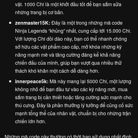
vật. 1000 Chi là một khởi đầu tốt để bạn sắm sửa
những trang bị cơ bản.
zenmaster15K:
Đây là một trong những mã code
Ninja Legends “khủng” nhất, cung cấp tới 15.000 Chi.
Với lượng Chi dồi dào này, bạn có thể nhanh chóng
sở hữu các vật phẩm cao cấp, mở khóa những kỹ
năng mạnh mẽ và tăng cường đáng kể khả năng
chiến đấu của mình, giúp bạn vượt qua nhiều thử
thách khó khăn một cách dễ dàng hơn.
innerpeace5k:
Mã này mang lại 5000 Chi, một lượng
không nhỏ để bạn đầu tư vào các kỹ năng mới, mua
sắm trang bị cần thiết hoặc tăng cường sức mạnh cho
thú cưng. Đây là phần thưởng lý tưởng để củng cố sức
mạnh tổng thể của nhân vật, chuẩn bị cho những trận
chiến lớn hơn.
Những mã code này thường có thời hạn sử dụng nhất định,