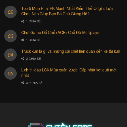
Top 5 Môn Phái PK Mạnh Nhất Kiếm Thế Origin: Lựa
Chọn Nào Giúp Bạn Bá Chủ Giang Hồ?
1 CHIA SẺ
Chơi Game Đế Chế (AOE) Chế Độ Multiplayer
1 CHIA SẺ
Truck kun là gì và những cái chết liên quan đến xe tải kun
2 CHIA SẺ
Lịch thi đấu LCK Mùa xuân 2023: Cập nhật kết quả mới
nhất
39 CHIA SẺ