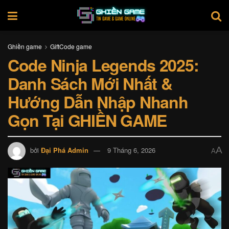
Ghiền game
GiftCode game
Code Ninja Legends 2025:
Danh Sách Mới Nhất &
Hướng Dẫn Nhập Nhanh
Gọn Tại GHIỀN GAME
A
bởi
Đại Phá Admin
9 Tháng 6, 2026
A