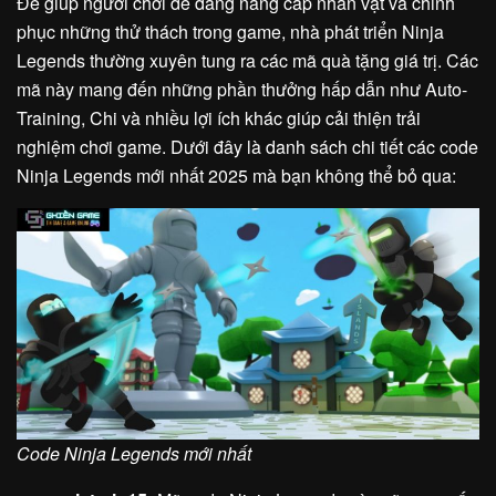
Để giúp người chơi dễ dàng nâng cấp nhân vật và chinh
phục những thử thách trong game, nhà phát triển Ninja
Legends thường xuyên tung ra các mã quà tặng giá trị. Các
mã này mang đến những phần thưởng hấp dẫn như Auto-
Training, Chi và nhiều lợi ích khác giúp cải thiện trải
nghiệm chơi game. Dưới đây là danh sách chi tiết các code
Ninja Legends mới nhất 2025 mà bạn không thể bỏ qua:
Code Ninja Legends mới nhất