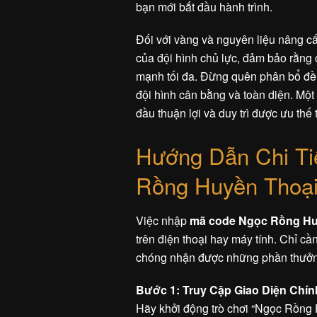
bạn mới bắt đầu hành trình.
Đối với vàng và nguyên liệu nâng cấ
của đội hình chủ lực, đảm bảo rằng 
mạnh tối đa. Đừng quên phân bổ đều
đội hình cân bằng và toàn diện. Một
đầu thuận lợi và duy trì được ưu thế 
Hướng Dẫn Chi Ti
Rồng Huyền Thoại
Việc nhập
mã code Ngọc Rồng Hu
trên điện thoại hay máy tính. Chỉ c
chóng nhận được những phần thưởng
Bước 1: Truy Cập Giao Diện Chín
Hãy khởi động trò chơi “Ngọc Rồng H