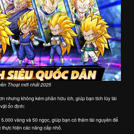
ền Thoại mới nhất 2025
ơn nhưng không kém phần hữu ích, giúp bạn tích lũy tài
vật ổn định:
g 5.000 vàng và 50 ngọc, giúp bạn có thêm tài nguyên để
 thực hiện các nâng cấp nhỏ.