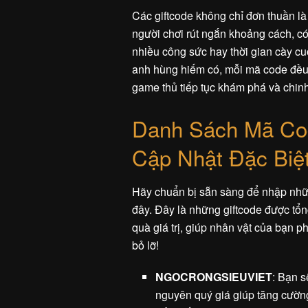
Các giftcode không chỉ đơn thuần l
người chơi rút ngắn khoảng cách, c
nhiều công sức hay thời gian cày c
anh hùng hiếm có, mỗi mã code đều 
game thủ tiếp tục khám phá và chinh
Danh Sách Mã Co
Cập Nhật Đặc Biệ
Hãy chuẩn bị sẵn sàng để nhập nh
đây. Đây là những giftcode được tổ
quà giá trị, giúp nhân vật của bạn p
bỏ lỡ!
NGOCRONGSIEUVIET
: Bạn s
nguyên quý giá giúp tăng cường