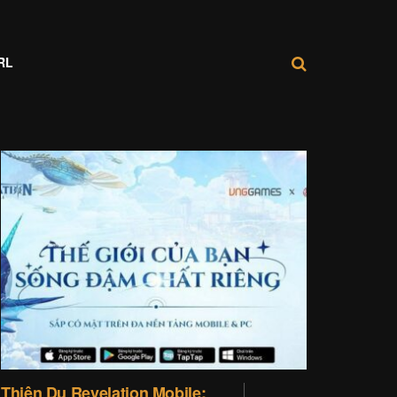
RL
Thiên Dụ Revelation Mobile: