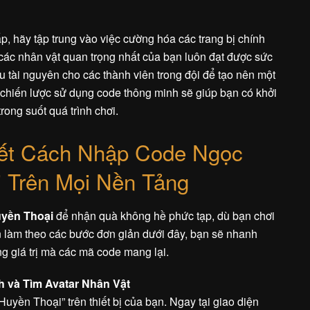
p, hãy tập trung vào việc cường hóa các trang bị chính
các nhân vật quan trọng nhất của bạn luôn đạt được sức
 tài nguyên cho các thành viên trong đội để tạo nên một
 chiến lược sử dụng code thông minh sẽ giúp bạn có khởi
trong suốt quá trình chơi.
ết Cách Nhập Code Ngọc
 Trên Mọi Nền Tảng
yền Thoại
để nhận quà không hề phức tạp, dù bạn chơi
ần làm theo các bước đơn giản dưới đây, bạn sẽ nhanh
 giá trị mà các mã code mang lại.
h và Tìm Avatar Nhân Vật
uyền Thoại” trên thiết bị của bạn. Ngay tại giao diện