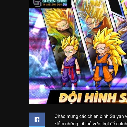
Chào mừng các chiến binh Saiyan 
kiếm những lợi thế vượt trội để chi