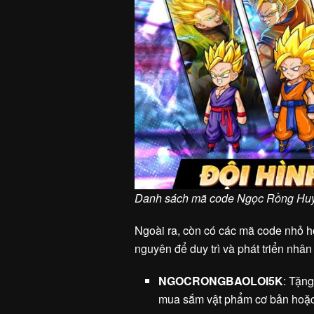
Danh sách mã code Ngọc Rồng Huy
Ngoài ra, còn có các mã code nhỏ h
nguyên để duy trì và phát triển nhân 
NGOCRONGBAOLOI5K
: Tặn
mua sắm vật phẩm cơ bản hoặc