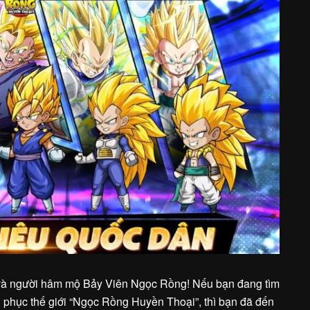
và người hâm mộ Bảy Viên Ngọc Rồng! Nếu bạn đang tìm
nh phục thế giới “Ngọc Rồng Huyền Thoại”, thì bạn đã đến