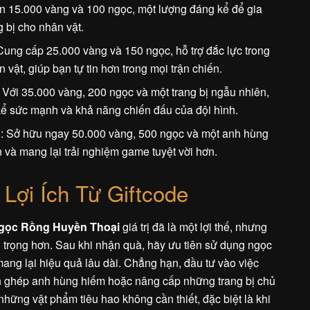
n 15.000 vàng và 100 ngọc, một lượng đáng kể để gia
 bị cho nhân vật.
 Cung cấp 25.000 vàng và 150 ngọc, hỗ trợ đắc lực trong
 vật, giúp bạn tự tin hơn trong mọi trận chiến.
: Với 35.000 vàng, 200 ngọc và một trang bị ngẫu nhiên,
ể sức mạnh và khả năng chiến đấu của đội hình.
K
: Sở hữu ngay 50.000 vàng, 500 ngọc và một anh hùng
ến và mang lại trải nghiệm game tuyệt vời hơn.
 Lợi Ích Từ Giftcode
gọc Rồng Huyền Thoại
giá trị đã là một lợi thế, nhưng
 trọng hơn. Sau khi nhận quà, hãy ưu tiên sử dụng ngọc
ang lại hiệu quả lâu dài. Chẳng hạn, đầu tư vào việc
h ghép anh hùng hiếm hoặc nâng cấp những trang bị chủ
hững vật phẩm tiêu hao không cần thiết, đặc biệt là khi