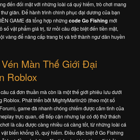
ờng đến đối mặt với những loài cá quý hiếm, trò chơi mang
 thư giãn. Để hành trình chinh phục đại dương của bạn
GHIỀN GAME đã tổng hợp những
code Go Fishing
mới
số vật phẩm giá trị, từ mồi câu đặc biệt đến tiền mặt,
ội vàng để nâng cấp trang bị và trở thành ngư dân huyền
 Vén Màn Thế Giới Đại
n Roblox
 câu cá đơn thuần mà còn là một thế giới phiêu lưu dưới
 Roblox. Phát triển bởi MightyMarlin20 (theo một số
ng Forum), game đã nhanh chóng chiếm được cảm tình của
play trực quan, dễ tiếp cận nhưng lại có độ thử thách
chơi là câu được càng nhiều cá càng tốt, từ những loài cá
vật biển khổng lồ, quý hiếm. Điều đặc biệt ở Go Fishing