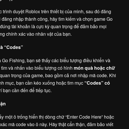
trình duyệt Roblox trên thiết bị của mình, sau đó đăng
i đăng nhập thành công, hãy tìm kiếm và chọn game Go
 đúng tài khoản là cực kỳ quan trọng để đảm bảo mọi
ng chính xác vào nhân vật của bạn.
và “Codes”
 Go Fishing, bạn sẽ thấy các biểu tượng điều khiển và
tìm và nhấn vào biểu tượng có hình
món quà hoặc chữ
c quan trọng của game, bao gồm cả nơi nhập mã code. Khi
anh mục, bạn cần kéo xuống hoặc tìm mục
“Codes” có
trí bạn cần đến để tiếp tục.
hận
ấy một ô trống hiển thị dòng chữ “Enter Code Here” hoặc
 xác mã code vào ô này. Hãy thật cẩn thận, đảm bảo viết