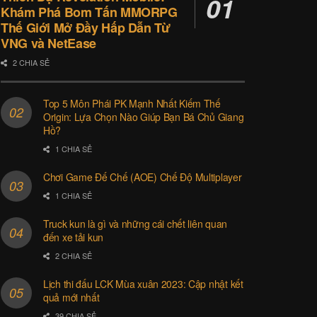
Khám Phá Bom Tấn MMORPG
Thế Giới Mở Đầy Hấp Dẫn Từ
VNG và NetEase
2 CHIA SẺ
Top 5 Môn Phái PK Mạnh Nhất Kiếm Thế
Origin: Lựa Chọn Nào Giúp Bạn Bá Chủ Giang
Hồ?
1 CHIA SẺ
Chơi Game Đế Chế (AOE) Chế Độ Multiplayer
1 CHIA SẺ
Truck kun là gì và những cái chết liên quan
đến xe tải kun
2 CHIA SẺ
Lịch thi đấu LCK Mùa xuân 2023: Cập nhật kết
quả mới nhất
39 CHIA SẺ