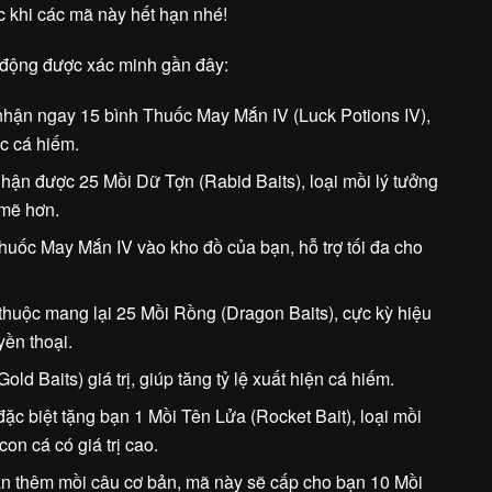
c khi các mã này hết hạn nhé!
 động được xác minh gần đây:
nhận ngay 15 bình Thuốc May Mắn IV (Luck Potions IV),
ợc cá hiếm.
nhận được 25 Mồi Dữ Tợn (Rabid Baits), loại mồi lý tưởng
 mẽ hơn.
huốc May Mắn IV vào kho đồ của bạn, hỗ trợ tối đa cho
thuộc mang lại 25 Mồi Rồng (Dragon Baits), cực kỳ hiệu
yền thoại.
ld Baits) giá trị, giúp tăng tỷ lệ xuất hiện cá hiếm.
đặc biệt tặng bạn 1 Mồi Tên Lửa (Rocket Bait), loại mồi
n cá có giá trị cao.
n thêm mồi câu cơ bản, mã này sẽ cấp cho bạn 10 Mồi