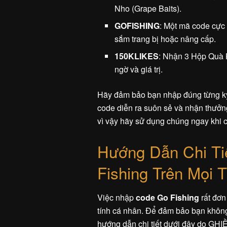
Nho (Grape Baits).
GOFISHING
: Một mã code cực
sắm trang bị hoặc nâng cấp.
150KLIKES
: Nhận 3 Hộp Quà K
ngờ và giá trị.
Hãy đảm bảo bạn nhập đúng từng ký 
code diễn ra suôn sẻ và nhận thưởn
vì vậy hãy sử dụng chúng ngay khi c
Hướng Dẫn Chi Ti
Fishing Trên Mọi T
Việc nhập
code Go Fishing
rất đơn
tính cá nhân. Để đảm bảo bạn không
hướng dẫn chi tiết dưới đây do GHI