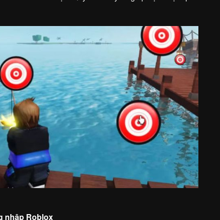
g nhập Roblox