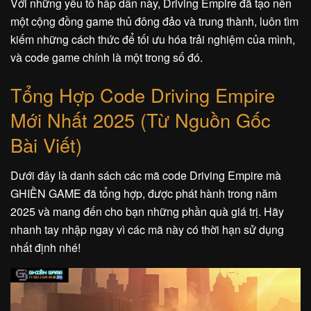
Với những yếu tố hấp dẫn này, Driving Empire đã tạo nên
một cộng đồng game thủ đông đảo và trung thành, luôn tìm
kiếm những cách thức để tối ưu hóa trải nghiệm của mình,
và code game chính là một trong số đó.
Tổng Hợp Code Driving Empire
Mới Nhất 2025 (Từ Nguồn Gốc
Bài Viết)
Dưới đây là danh sách các mã code Driving Empire mà
GHIỀN GAME đã tổng hợp, được phát hành trong năm
2025 và mang đến cho bạn những phần quà giá trị. Hãy
nhanh tay nhập ngay vì các mã này có thời hạn sử dụng
nhất định nhé!