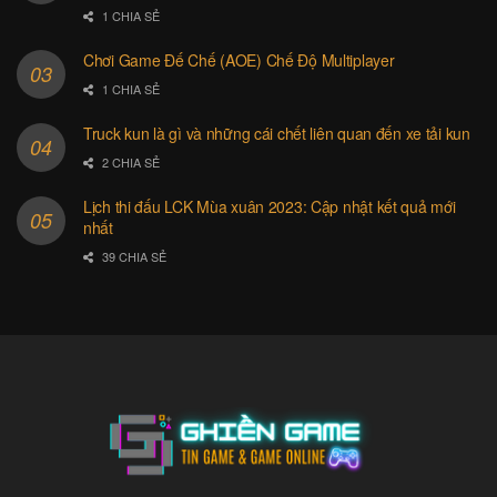
1 CHIA SẺ
Chơi Game Đế Chế (AOE) Chế Độ Multiplayer
1 CHIA SẺ
Truck kun là gì và những cái chết liên quan đến xe tải kun
2 CHIA SẺ
Lịch thi đấu LCK Mùa xuân 2023: Cập nhật kết quả mới
nhất
39 CHIA SẺ