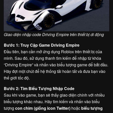
Giao diện nhập code Driving Empire trên thiết bị di động
Bước 1: Truy Cập Game Driving Empire
Đầu tiên, bạn cần mở ứng dụng Roblox trên thiết bị của
mình. Sau đó, sử dụng thanh tìm kiếm để nhập từ khóa
“Driving Empire” và nhấn vào biểu tượng game để bắt đầu.
Hãy đợi một chút để hệ thống tải hoàn tất và đưa bạn vào
thế giới tốc độ.
Bước 2: Tìm Biểu Tượng Nhập Code
Sau khi vào game, bạn sẽ thấy giao diện chính với nhiều
biểu tượng khác nhau. Hãy tìm kiếm và nhấn vào biểu
tượng
con chim (giống icon Twitter)
hoặc
biểu tượng