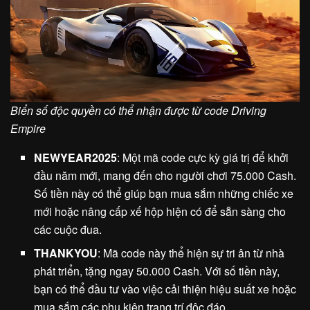
Biển số độc quyền có thể nhận được từ code Driving
Empire
NEWYEAR2025
: Một mã code cực kỳ giá trị để khởi
đầu năm mới, mang đến cho người chơi 75.000 Cash.
Số tiền này có thể giúp bạn mua sắm những chiếc xe
mới hoặc nâng cấp xế hộp hiện có để sẵn sàng cho
các cuộc đua.
THANKYOU
: Mã code này thể hiện sự tri ân từ nhà
phát triển, tặng ngay 50.000 Cash. Với số tiền này,
bạn có thể đầu tư vào việc cải thiện hiệu suất xe hoặc
mua sắm các phụ kiện trang trí độc đáo.