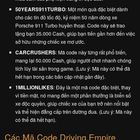
50YEARS911TURBO
: Một món quà đặc biệt dành
cho các tín đồ tốc độ, kỷ niệm 50 năm dòng xe
Porsche 911 Turbo huyền thoại. Code này sẽ trao
tặng bạn 35.000 Cash, giúp bạn tiến gần hơn đến việc
sở hữu những chiếc xe mơ ước.
CARCRUSHERS
: Mã code này từng rất phổ biến,
mang lại 50.000 Cash, giúp người chơi nhanh chóng
tích lũy tài sản trong game. (Lưu ý: Mã này có thể đã
hết hạn trong các bản cập nhật gần đây).
1MILLIONLIKES
: Đây là một mã code đặc biệt, thay
vì tiền mặt, nó mang đến một phần thưởng là biển số
xe độc quyền, giúp chiếc xe của bạn trở nên nổi bật
và thể hiện đẳng cấp trên đường đua. (Lưu ý: Mã này
có thể đã hết hạn).
Các Mã Code Driving Empire