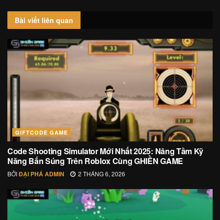
Bài viết
liên quan
GIFTCODE GAME
Code Shooting Simulator Mới Nhất 2025: Nâng Tầm Kỹ
Năng Bắn Súng Trên Roblox Cùng GHIỀN GAME
BỞI
ĐẠI PHÁ ADMIN
2 THÁNG 6, 2026