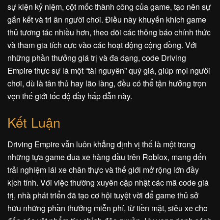
sự kiện kỷ niệm, cột mốc thành công của game, tạo nên sự
gắn kết và tri ân người chơi. Điều này khuyến khích game
thủ tương tác nhiều hơn, theo dõi các thông báo chính thức
và tham gia tích cực vào các hoạt động cộng đồng. Với
những phần thưởng giá trị và đa dạng, code Driving
Empire thực sự là một “tài nguyên” quý giá, giúp mọi người
chơi, dù là tân thủ hay lão làng, đều có thể tận hưởng trọn
vẹn thế giới tốc độ đầy hấp dẫn này.
Kết Luận
Driving Empire vẫn luôn khẳng định vị thế là một trong
những tựa game đua xe hàng đầu trên Roblox, mang đến
trải nghiệm lái xe chân thực và thế giới mở rộng lớn đầy
kịch tính. Với việc thường xuyên cập nhật các mã code giá
trị, nhà phát triển đã tạo cơ hội tuyệt vời để game thủ sở
hữu những phần thưởng miễn phí, từ tiền mặt, siêu xe cho