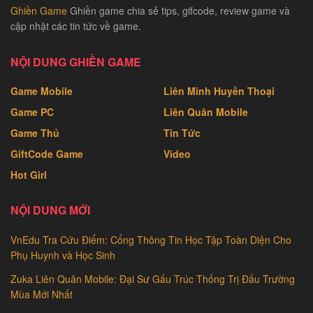
Ghiền Game
Ghiền game chia sẻ tips, gifcode, review game và
cập nhật các tin tức về game.
NỘI DUNG GHIỀN GAME
Game Mobile
Liên Minh Huyền Thoại
Game PC
Liên Quân Mobile
Game Thủ
Tin Tức
GiftCode Game
Video
Hot Girl
NỘI DUNG MỚI
VnEdu Tra Cứu Điểm: Cổng Thông Tin Học Tập Toàn Diện Cho
Phụ Huynh và Học Sinh
Zuka Liên Quân Mobile: Đại Sư Gấu Trúc Thống Trị Đấu Trường
Mùa Mới Nhất