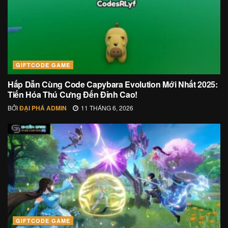
GIFTCODE GAME
Hấp Dẫn Cùng Code Capybara Evolution Mới Nhất 2025:
Tiến Hóa Thú Cưng Đến Đỉnh Cao!
BỞI
ĐẠI PHÁ ADMIN
11 THÁNG 6, 2026
GIFTCODE GAME