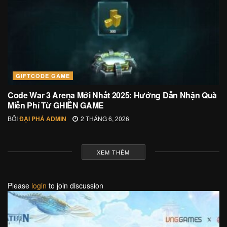
GIFTCODE GAME
Code War 3 Arena Mới Nhất 2025: Hướng Dẫn Nhận Quà
Miễn Phí Từ GHIỀN GAME
BỞI
ĐẠI PHÁ ADMIN
2 THÁNG 6, 2026
XEM THÊM
Please
login
to join discussion