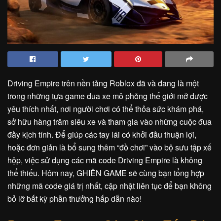
Driving Empire trên nền tảng Roblox đã và đang là một
trong những tựa game đua xe mô phỏng thế giới mở được
yêu thích nhất, nơi người chơi có thể thỏa sức khám phá,
sở hữu hàng trăm siêu xe và tham gia vào những cuộc đua
đầy kịch tính. Để giúp các tay lái có khởi đầu thuận lợi,
hoặc đơn giản là bổ sung thêm “đồ chơi” vào bộ sưu tập xế
hộp, việc sử dụng các mã code Driving Empire là không
thể thiếu. Hôm nay, GHIỀN GAME sẽ cùng bạn tổng hợp
những mã code giá trị nhất, cập nhật liên tục để bạn không
bỏ lỡ bất kỳ phần thưởng hấp dẫn nào!