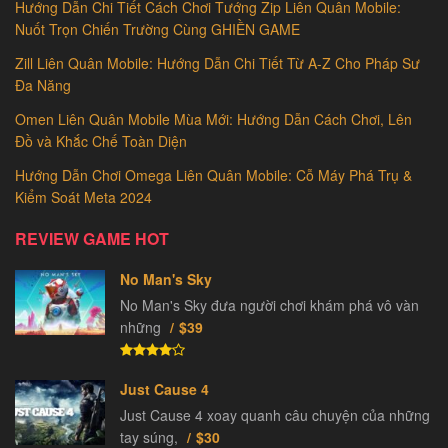
Hướng Dẫn Chi Tiết Cách Chơi Tướng Zip Liên Quân Mobile:
Nuốt Trọn Chiến Trường Cùng GHIỀN GAME
Zill Liên Quân Mobile: Hướng Dẫn Chi Tiết Từ A-Z Cho Pháp Sư
Đa Năng
Omen Liên Quân Mobile Mùa Mới: Hướng Dẫn Cách Chơi, Lên
Đồ và Khắc Chế Toàn Diện
Hướng Dẫn Chơi Omega Liên Quân Mobile: Cỗ Máy Phá Trụ &
Kiểm Soát Meta 2024
REVIEW GAME HOT
No Man's Sky
No Man's Sky đưa người chơi khám phá vô vàn
những
$39
Just Cause 4
Just Cause 4 xoay quanh câu chuyện của những
tay súng,
$30