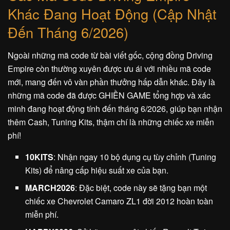
Khác Đang Hoạt Động (Cập Nhật
Đến Tháng 6/2026)
Ngoài những mã code từ bài viết gốc, cộng đồng Driving
Empire còn thường xuyên được ưu ái với nhiều mã code
mới, mang đến vô vàn phần thưởng hấp dẫn khác. Đây là
những mã code đã được GHIỀN GAME tổng hợp và xác
minh đang hoạt động tính đến tháng 6/2026, giúp bạn nhận
thêm Cash, Tuning Kits, thậm chí là những chiếc xe miễn
phí!
10KITS
: Nhận ngay 10 bộ dụng cụ tùy chỉnh (Tuning
Kits) để nâng cấp hiệu suất xe của bạn.
MARCH2026
: Đặc biệt, code này sẽ tặng bạn một
chiếc xe Chevrolet Camaro ZL1 đời 2012 hoàn toàn
miễn phí.