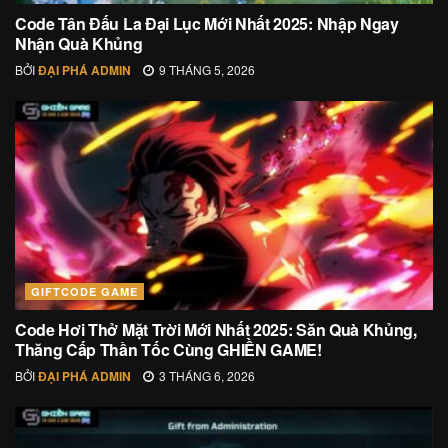
Code Tân Đấu La Đại Lục Mới Nhất 2025: Nhập Ngay
Nhận Quà Khủng
BỞI
ĐẠI PHÁ ADMIN
9 THÁNG 5, 2026
GIFTCODE GAME
Code Hơi Thở Mặt Trời Mới Nhất 2025: Săn Quà Khủng,
Thăng Cấp Thần Tốc Cùng GHIỀN GAME!
BỞI
ĐẠI PHÁ ADMIN
3 THÁNG 6, 2026