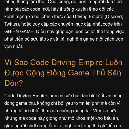
lỗi hệ thống tạm thời. Cuối cùng, để luôn là người đầu tiên
nắm bắt các code mới, hãy thường xuyên theo dõi các
kênh mạng xã hội chính thức của Driving Empire (Discord,
Twitter), hoặc truy cập các chuyên mục cập nhật code trên
GHIỀN GAME. Điều này giúp bạn luôn có lợi thế trong việc
phát triển bộ sưu tập xe và trải nghiệm game một cách trọn
vẹn nhất.
Vì Sao Code Driving Empire Luôn
Được Cộng Đồng Game Thủ Săn
Đón?
Code Driving Empire luôn có sức hút đặc biệt đối với cộng
đồng game thủ, không chỉ bởi yếu tố “miễn phí” mà còn vì
những lợi ích thiết thực mà chúng mang lại. Việc sở hữu
những mã code này giống như mở khóa một kho báu ẩn,
giúp người chơi nâng tầm trải nghiệm trong thế giới tốc độ