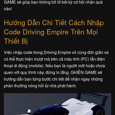
GAME sẽ giúp bạn không bỏ lỡ bất kỳ cơ hội nhận quà
nào!
Hướng Dẫn Chi Tiết Cách Nhập
Code Driving Empire Trên Mọi
Thiết Bị
Việc nhập code trong Driving Empire vô cùng đơn giản và
có thể thực hiện mượt mà trên cả máy tính (PC) lẫn điện
thoại di động (mobile). Nếu bạn là người mới hoặc chưa
quen với quy trình này, đừng lo lắng, GHIỀN GAME sẽ
hướng dẫn bạn từng bước chi tiết để nhận ngay những
phần thưởng nóng hổi từ nhà phát hành.