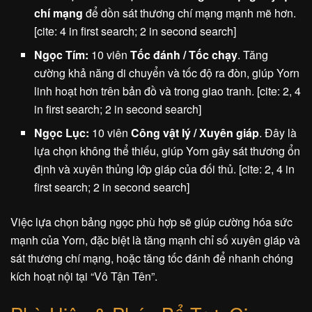
chí mạng
để dồn sát thương chí mạng mạnh mẽ hơn.
[cite: 4 in first search; 2 in second search]
Ngọc Tím:
10 viên
Tốc đánh / Tốc chạy
. Tăng
cường khả năng di chuyển và tốc độ ra đòn, giúp Yorn
linh hoạt hơn trên bản đồ và trong giao tranh. [cite: 2, 4
in first search; 2 in second search]
Ngọc Lục:
10 viên
Công vật lý / Xuyên giáp
. Đây là
lựa chọn không thể thiếu, giúp Yorn gây sát thương ổn
định và xuyên thủng lớp giáp của đối thủ. [cite: 2, 4 in
first search; 2 in second search]
Việc lựa chọn bảng ngọc phù hợp sẽ giúp cường hóa sức
mạnh của Yorn, đặc biệt là tăng mạnh chỉ số xuyên giáp và
sát thương chí mạng, hoặc tăng tốc đánh để nhanh chóng
kích hoạt nội tại “Vô Tận Tên”.