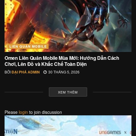
LIÊN QUÂN MOBILE
Omen Liên Quân Mobile Mùa Mới: Hướng Dẫn Cách
Chơi, Lên Đồ và Khắc Chế Toàn Diện
BỞI
ĐẠI PHÁ ADMIN
30 THÁNG 5, 2026
XEM THÊM
Please
login
to join discussion