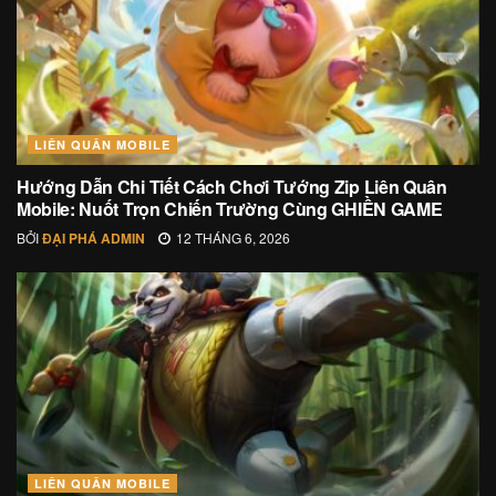
LIÊN QUÂN MOBILE
Hướng Dẫn Chi Tiết Cách Chơi Tướng Zip Liên Quân
Mobile: Nuốt Trọn Chiến Trường Cùng GHIỀN GAME
BỞI
ĐẠI PHÁ ADMIN
12 THÁNG 6, 2026
LIÊN QUÂN MOBILE