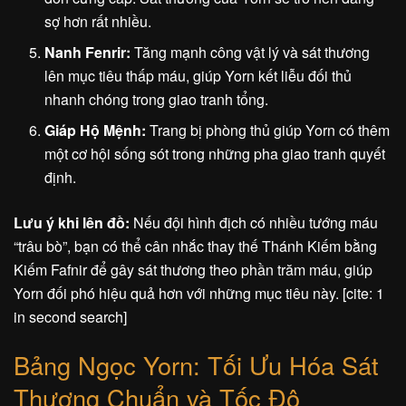
sợ hơn rất nhiều.
Nanh Fenrir:
Tăng mạnh công vật lý và sát thương
lên mục tiêu thấp máu, giúp Yorn kết liễu đối thủ
nhanh chóng trong giao tranh tổng.
Giáp Hộ Mệnh:
Trang bị phòng thủ giúp Yorn có thêm
một cơ hội sống sót trong những pha giao tranh quyết
định.
Lưu ý khi lên đồ:
Nếu đội hình địch có nhiều tướng máu
“trâu bò”, bạn có thể cân nhắc thay thế Thánh Kiếm bằng
Kiếm Fafnir để gây sát thương theo phần trăm máu, giúp
Yorn đối phó hiệu quả hơn với những mục tiêu này. [cite: 1
in second search]
Bảng Ngọc Yorn: Tối Ưu Hóa Sát
Thương Chuẩn và Tốc Độ