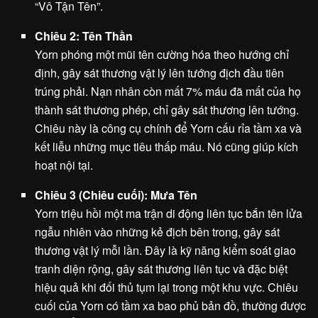
“Vô Tận Tên”.
Chiêu 2: Tên Thần
Yorn phóng một mũi tên cường hóa theo hướng chỉ
định, gây sát thương vật lý lên tướng địch đầu tiên
trúng phải. Nạn nhân còn mất 7% máu đã mất của họ
thành sát thương phép, chỉ gây sát thương lên tướng.
Chiêu này là công cụ chính để Yorn cấu rỉa tầm xa và
kết liễu những mục tiêu thấp máu. Nó cũng giúp kích
hoạt nội tại.
Chiêu 3 (Chiêu cuối): Mưa Tên
Yorn triệu hồi một ma trận di động liên tục bắn tên lửa
ngẫu nhiên vào những kẻ địch bên trong, gây sát
thương vật lý mỗi lần. Đây là kỹ năng kiểm soát giao
tranh diện rộng, gây sát thương liên tục và đặc biệt
hiệu quả khi đối thủ tụm lại trong một khu vực. Chiêu
cuối của Yorn có tầm xa bao phủ bản đồ, thường được