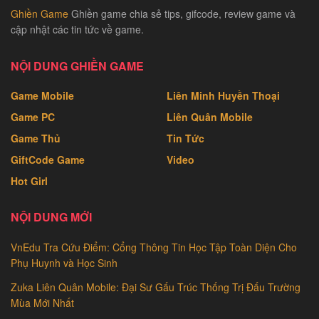
Ghiền Game
Ghiền game chia sẻ tips, gifcode, review game và
cập nhật các tin tức về game.
NỘI DUNG GHIỀN GAME
Game Mobile
Liên Minh Huyền Thoại
Game PC
Liên Quân Mobile
Game Thủ
Tin Tức
GiftCode Game
Video
Hot Girl
NỘI DUNG MỚI
VnEdu Tra Cứu Điểm: Cổng Thông Tin Học Tập Toàn Diện Cho
Phụ Huynh và Học Sinh
Zuka Liên Quân Mobile: Đại Sư Gấu Trúc Thống Trị Đấu Trường
Mùa Mới Nhất