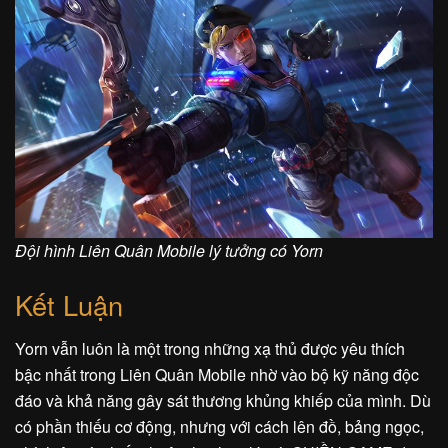
Đội hình Liên Quân Mobile lý tưởng có Yorn
Kết Luận
Yorn vẫn luôn là một trong những xạ thủ được yêu thích
bậc nhất trong Liên Quân Mobile nhờ vào bộ kỹ năng độc
đáo và khả năng gây sát thương khủng khiếp của mình. Dù
có phần thiếu cơ động, nhưng với cách lên đồ, bảng ngọc,