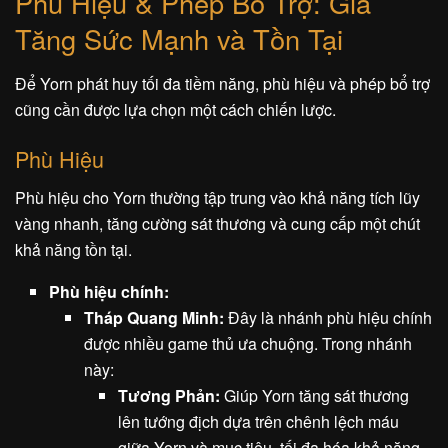
Phù Hiệu & Phép Bổ Trợ: Gia
Tăng Sức Mạnh và Tồn Tại
Để Yorn phát huy tối đa tiềm năng, phù hiệu và phép bổ trợ
cũng cần được lựa chọn một cách chiến lược.
Phù Hiệu
Phù hiệu cho Yorn thường tập trung vào khả năng tích lũy
vàng nhanh, tăng cường sát thương và cung cấp một chút
khả năng tồn tại.
Phù hiệu chính:
Tháp Quang Minh:
Đây là nhánh phù hiệu chính
được nhiều game thủ ưa chuộng. Trong nhánh
này:
Tương Phản:
Giúp Yorn tăng sát thương
lên tướng địch dựa trên chênh lệch máu
giữa Yorn và mục tiêu, tối đa hóa khả năng