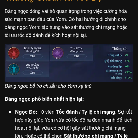
Bảng ngọc đóng vai trò quan trọng trong việc cường hóa
sức mạnh ban đầu của Yorn. Có hai hướng đi chính cho
bảng ngọc Yorn: tập trung vào sát thương chí mạng hoặc
tối ưu tốc độ đánh để kích hoạt nội tại.
Bảng ngọc bổ trợ chuẩn cho Yorn xạ thủ
Bảng ngọc phổ biến nhất hiện tại:
Ngọc Đỏ:
10 viên
Tốc đánh / Tỷ lệ chí mạng
. Sự kết
hợp này giúp Yorn vừa có tốc độ ra đòn nhanh để kích
hoạt nội tại, vừa có cơ hội gây sát thương chí mạng
lớn. Hoặc có thể chọn
Sát thương chí mạng / Tỷ lệ