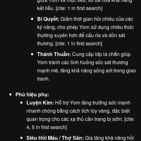
kết liễu. [cite: 1 in first search]
Bí Quyết:
Giảm thời gian hồi chiêu của các
kỹ năng, cho phép Yorn sử dụng chiêu thức
thường xuyên hơn để cấu rỉa và dồn sát
thương. [cite: 1 in first search]
Thánh Thuẫn:
Cung cấp lớp lá chắn giúp
Yorn tránh các tình huống sốc sát thương
mạnh mẽ, tăng khả năng sống sót trong giao
tranh.
Phù hiệu phụ:
Luyện Kim:
Hỗ trợ Yorn tăng trưởng sức mạnh
nhanh chóng bằng cách tích lũy vàng, đặc biệt
quan trọng cho các xạ thủ cần trang bị sớm. [cite:
4, 5 in first search]
Siêu Hồi Máu / Thợ Săn:
Gia tăng khả năng hồi