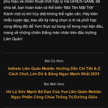
phù hiệu và chiến thuật chơi hợp lý mà GHIỀN GAME đã
chia sẻ, bạn hoàn toàn có thể biến “Mũi Tên Mặt Trời”
thành một vũ khí hủy diệt không thể ngăn cản. Hãy kiên
nhẫn luyện tập, trau dồi kỹ năng chọn vị trí và phối hợp
cùng đồng đội để Yorn thực sự bùng nổ trong mọi trận đấu,
mang về những chiến thắng mãn nhãn trên đấu trường
Liên Quân!
Bài Cũ Hơn
Valhein Liên Quân Mobile: Hướng Dẫn Chi Tiết A-Z
Cách Chơi, Lên Đồ & Bảng Ngọc Mạnh Nhất 2024
Bài Mới Hơn
Hé Lộ Sức Mạnh Bá Đạo Của Yue Liên Quân Mobile:
Ngọc Phiến Công Chúa Thống Trị Đường Giữa