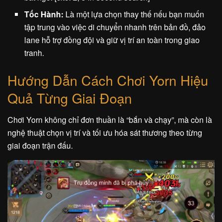
Tốc Hành:
Là một lựa chọn thay thế nếu bạn muốn
tập trung vào việc di chuyển nhanh trên bản đồ, đảo
lane hỗ trợ đồng đội và giữ vị trí an toàn trong giao
tranh.
Hướng Dẫn Cách Chơi Yorn Hiệu
Quả Từng Giai Đoạn
Chơi Yorn không chỉ đơn thuần là “bắn và chạy”, mà còn là
nghệ thuật chọn vị trí và tối ưu hóa sát thương theo từng
giai đoạn trận đấu.