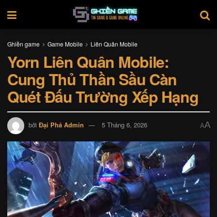
Ghiền game
Game Mobile
Liên Quân Mobile
Yorn Liên Quân Mobile:
Cung Thủ Thần Sầu Càn
Quét Đấu Trường Xếp Hạng
A
bởi
Đại Phá Admin
5 Tháng 6, 2026
A