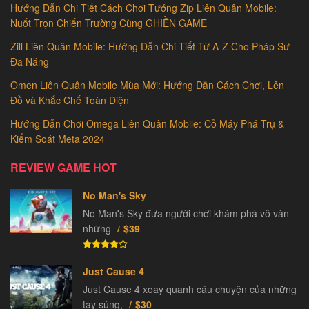
Hướng Dẫn Chi Tiết Cách Chơi Tướng Zip Liên Quân Mobile:
Nuốt Trọn Chiến Trường Cùng GHIỀN GAME
Zill Liên Quân Mobile: Hướng Dẫn Chi Tiết Từ A-Z Cho Pháp Sư
Đa Năng
Omen Liên Quân Mobile Mùa Mới: Hướng Dẫn Cách Chơi, Lên
Đồ và Khắc Chế Toàn Diện
Hướng Dẫn Chơi Omega Liên Quân Mobile: Cỗ Máy Phá Trụ &
Kiểm Soát Meta 2024
REVIEW GAME HOT
No Man's Sky
No Man's Sky đưa người chơi khám phá vô vàn
những
$39
Just Cause 4
Just Cause 4 xoay quanh câu chuyện của những
tay súng,
$30