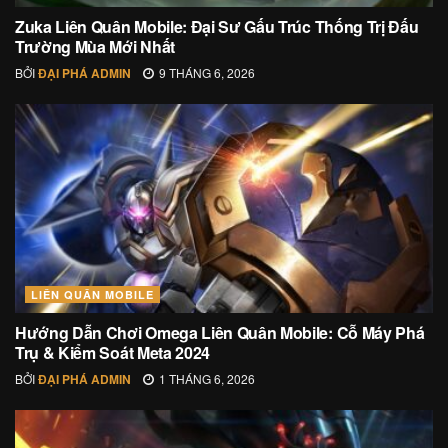
Zuka Liên Quân Mobile: Đại Sư Gấu Trúc Thống Trị Đấu
Trường Mùa Mới Nhất
BỞI
ĐẠI PHÁ ADMIN
9 THÁNG 6, 2026
LIÊN QUÂN MOBILE
Hướng Dẫn Chơi Omega Liên Quân Mobile: Cỗ Máy Phá
Trụ & Kiểm Soát Meta 2024
BỞI
ĐẠI PHÁ ADMIN
1 THÁNG 6, 2026