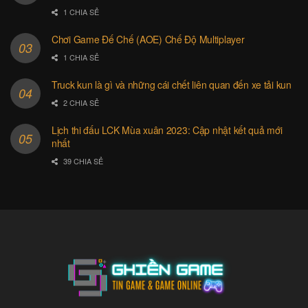
1 CHIA SẺ
Chơi Game Đế Chế (AOE) Chế Độ Multiplayer
1 CHIA SẺ
Truck kun là gì và những cái chết liên quan đến xe tải kun
2 CHIA SẺ
Lịch thi đấu LCK Mùa xuân 2023: Cập nhật kết quả mới
nhất
39 CHIA SẺ