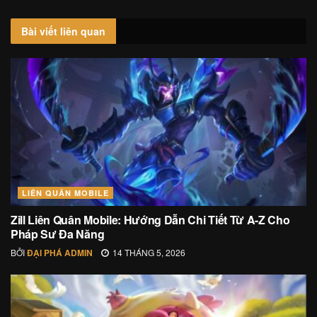
Bài viết
liên quan
LIÊN QUÂN MOBILE
Zill Liên Quân Mobile: Hướng Dẫn Chi Tiết Từ A-Z Cho
Pháp Sư Đa Năng
BỞI
ĐẠI PHÁ ADMIN
14 THÁNG 5, 2026