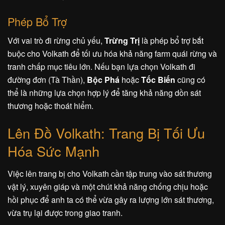
Phép Bổ Trợ
Với vai trò đi rừng chủ yếu,
Trừng Trị
là phép bổ trợ bắt
buộc cho Volkath để tối ưu hóa khả năng farm quái rừng và
tranh chấp mục tiêu lớn. Nếu bạn lựa chọn Volkath đi
đường đơn (Tà Thần),
Bộc Phá
hoặc
Tốc Biến
cũng có
thể là những lựa chọn hợp lý để tăng khả năng dồn sát
thương hoặc thoát hiểm.
Lên Đồ Volkath: Trang Bị Tối Ưu
Hóa Sức Mạnh
Việc lên trang bị cho Volkath cần tập trung vào sát thương
vật lý, xuyên giáp và một chút khả năng chống chịu hoặc
hồi phục để anh ta có thể vừa gây ra lượng lớn sát thương,
vừa trụ lại được trong giao tranh.