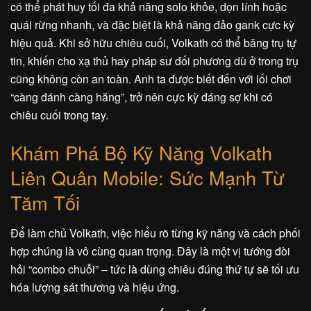
có thể phát huy tối đa khả năng solo khỏe, dọn lính hoặc
quái rừng nhanh, và đặc biệt là khả năng đảo gank cực kỳ
hiệu quả. Khi sở hữu chiêu cuối, Volkath có thể băng trụ tự
tin, khiến cho xạ thủ hay pháp sư đối phương dù ở trong trụ
cũng không còn an toàn. Anh ta được biết đến với lối chơi
“càng đánh càng hăng”, trở nên cực kỳ đáng sợ khi có
chiêu cuối trong tay.
Khám Phá Bộ Kỹ Năng Volkath
Liên Quân Mobile: Sức Mạnh Từ
Tăm Tối
Để làm chủ Volkath, việc hiểu rõ từng kỹ năng và cách phối
hợp chúng là vô cùng quan trọng. Đây là một vị tướng đòi
hỏi “combo chuỗi” – tức là dùng chiêu đúng thứ tự sẽ tối ưu
hóa lượng sát thương và hiệu ứng.