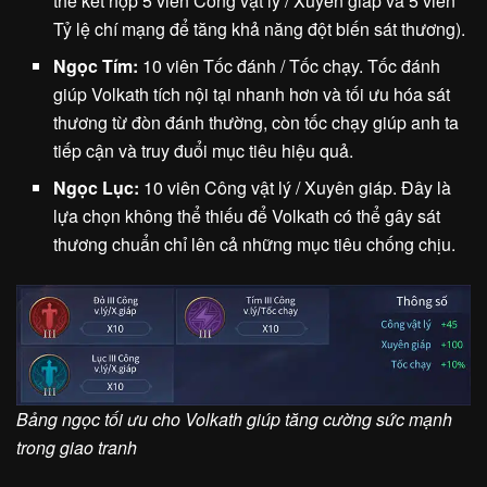
thể kết hợp 5 viên Công vật lý / Xuyên giáp và 5 viên
Tỷ lệ chí mạng để tăng khả năng đột biến sát thương).
Ngọc Tím:
10 viên Tốc đánh / Tốc chạy. Tốc đánh
giúp Volkath tích nội tại nhanh hơn và tối ưu hóa sát
thương từ đòn đánh thường, còn tốc chạy giúp anh ta
tiếp cận và truy đuổi mục tiêu hiệu quả.
Ngọc Lục:
10 viên Công vật lý / Xuyên giáp. Đây là
lựa chọn không thể thiếu để Volkath có thể gây sát
thương chuẩn chỉ lên cả những mục tiêu chống chịu.
Bảng ngọc tối ưu cho Volkath giúp tăng cường sức mạnh
trong giao tranh