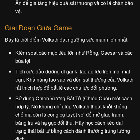
Ấn để gia tăng hiệu quả sát thương và có lá chắn bảo
vệ.
Giai Đoạn Giữa Game
Đây là thời điểm Volkath đạt ngưỡng sức mạnh lớn nhất.
Kiểm soát các mục tiêu lớn như Rồng, Caesar và các
bùa lợi.
Tích cực đảo đường đi gank, tạo áp lực trên mọi mặt
trận. Khả năng lao vào và dồn sát thương của Volkath
rất thích hợp để bắt lẻ các chủ lực đối phương.
Sử dụng Chiến Vương Bất Tử (Chiêu Cuối) một cách
hợp lý. Nó không chỉ giúp Volkath thoát khỏi khống
chế mà còn là công cụ tuyệt vời để mở giao tranh,
băng trụ và hạ gục đối thủ. Hãy học cách kéo dài
trạng thái bất tử bằng cách đánh thường trúng tướng
địch.