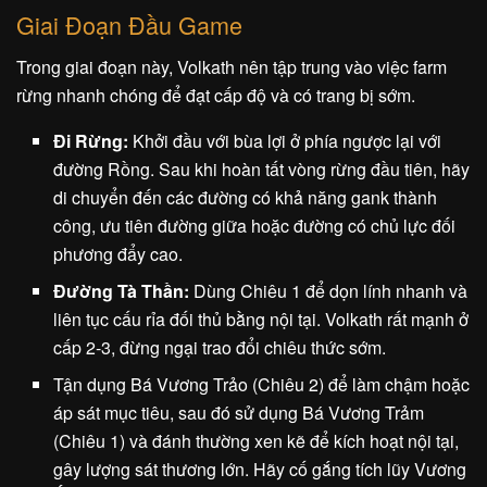
Giai Đoạn Đầu Game
Trong giai đoạn này, Volkath nên tập trung vào việc farm
rừng nhanh chóng để đạt cấp độ và có trang bị sớm.
Đi Rừng:
Khởi đầu với bùa lợi ở phía ngược lại với
đường Rồng. Sau khi hoàn tất vòng rừng đầu tiên, hãy
di chuyển đến các đường có khả năng gank thành
công, ưu tiên đường giữa hoặc đường có chủ lực đối
phương đẩy cao.
Đường Tà Thần:
Dùng Chiêu 1 để dọn lính nhanh và
liên tục cấu rỉa đối thủ bằng nội tại. Volkath rất mạnh ở
cấp 2-3, đừng ngại trao đổi chiêu thức sớm.
Tận dụng Bá Vương Trảo (Chiêu 2) để làm chậm hoặc
áp sát mục tiêu, sau đó sử dụng Bá Vương Trảm
(Chiêu 1) và đánh thường xen kẽ để kích hoạt nội tại,
gây lượng sát thương lớn. Hãy cố gắng tích lũy Vương