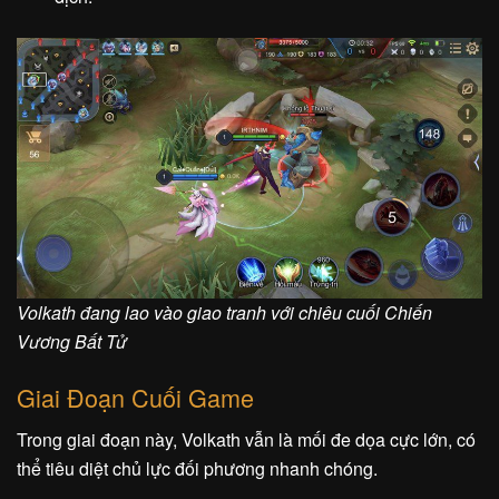
Volkath đang lao vào giao tranh với chiêu cuối Chiến
Vương Bất Tử
Giai Đoạn Cuối Game
Trong giai đoạn này, Volkath vẫn là mối đe dọa cực lớn, có
thể tiêu diệt chủ lực đối phương nhanh chóng.