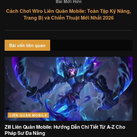
Bài Mới Hơn
Cách Chơi Wiro Liên Quân Mobile: Toàn Tập Kỹ Năng,
Trang Bị và Chiến Thuật Mới Nhất 2026
Bài viết
liên quan
LIÊN QUÂN MOBILE
Zill Liên Quân Mobile: Hướng Dẫn Chi Tiết Từ A-Z Cho
Pháp Sư Đa Năng