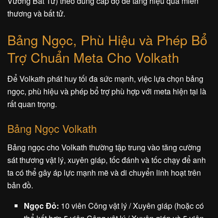
Vương Bất Tử) theo đúng cấp độ để tăng hiệu quả miễn
thương và bất tử.
Bảng Ngọc, Phù Hiệu và Phép Bổ
Trợ Chuẩn Meta Cho Volkath
Để Volkath phát huy tối đa sức mạnh, việc lựa chọn bảng
ngọc, phù hiệu và phép bổ trợ phù hợp với meta hiện tại là
rất quan trọng.
Bảng Ngọc Volkath
Bảng ngọc cho Volkath thường tập trung vào tăng cường
sát thương vật lý, xuyên giáp, tốc đánh và tốc chạy để anh
ta có thể gây áp lực mạnh mẽ và di chuyển linh hoạt trên
bản đồ.
Ngọc Đỏ:
10 viên Công vật lý / Xuyên giáp (hoặc có