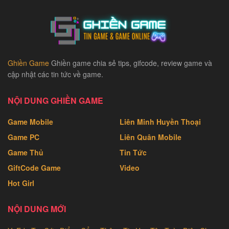
Ghiền Game
Ghiền game chia sẻ tips, gifcode, review game và
cập nhật các tin tức về game.
NỘI DUNG GHIỀN GAME
Game Mobile
Liên Minh Huyền Thoại
Game PC
Liên Quân Mobile
Game Thủ
Tin Tức
GiftCode Game
Video
Hot Girl
NỘI DUNG MỚI