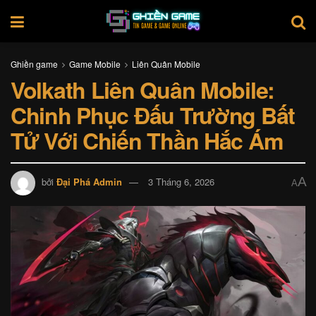
Ghiền game
Game Mobile
Liên Quân Mobile
Volkath Liên Quân Mobile:
Chinh Phục Đấu Trường Bất
Tử Với Chiến Thần Hắc Ám
A
bởi
Đại Phá Admin
3 Tháng 6, 2026
A