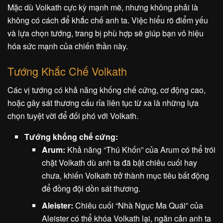
Mặc dù Volkath cực kỳ mạnh mẽ, nhưng không phải là
không có cách để khắc chế anh ta. Việc hiểu rõ điểm yếu
và lựa chọn tướng, trang bị phù hợp sẽ giúp bạn vô hiệu
hóa sức mạnh của chiến thần này.
Tướng Khắc Chế Volkath
Các vị tướng có khả năng khống chế cứng, cơ động cao,
hoặc gây sát thương cấu rỉa liên tục từ xa là những lựa
chọn tuyệt vời để đối phó với Volkath.
Tướng khống chế cứng:
Arum:
Khả năng “Thú Khốn” của Arum có thể trói
chặt Volkath dù anh ta đã bật chiêu cuối hay
chưa, khiến Volkath trở thành mục tiêu bất động
để đồng đội dồn sát thương.
Aleister:
Chiêu cuối “Nhà Ngục Ma Quái” của
Aleister có thể khóa Volkath lại, ngăn cản anh ta