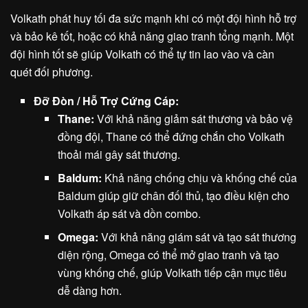
Volkath phát huy tối đa sức mạnh khi có một đội hình hỗ trợ
và bảo kê tốt, hoặc có khả năng giao tranh tổng mạnh. Một
đội hình tốt sẽ giúp Volkath có thể tự tin lao vào và càn
quét đối phương.
Đỡ Đòn / Hỗ Trợ Cứng Cáp:
Thane:
Với khả năng giảm sát thương và bảo vệ
đồng đội, Thane có thể đứng chắn cho Volkath
thoải mái gây sát thương.
Baldum:
Khả năng chống chịu và khống chế của
Baldum giúp giữ chân đối thủ, tạo điều kiện cho
Volkath áp sát và dồn combo.
Omega:
Với khả năng giám sát và tạo sát thương
diện rộng, Omega có thể mở giao tranh và tạo
vùng khống chế, giúp Volkath tiếp cận mục tiêu
dễ dàng hơn.