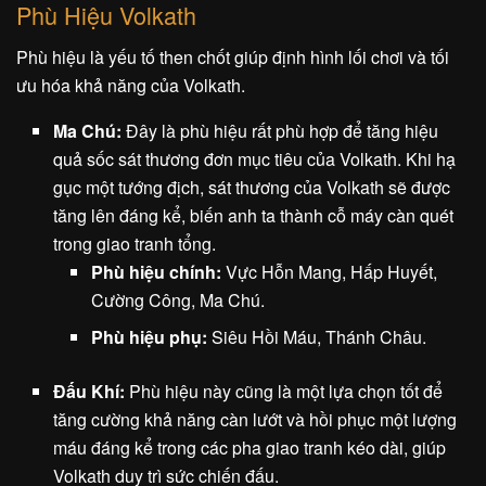
Phù Hiệu Volkath
Phù hiệu là yếu tố then chốt giúp định hình lối chơi và tối
ưu hóa khả năng của Volkath.
Ma Chú:
Đây là phù hiệu rất phù hợp để tăng hiệu
quả sốc sát thương đơn mục tiêu của Volkath. Khi hạ
gục một tướng địch, sát thương của Volkath sẽ được
tăng lên đáng kể, biến anh ta thành cỗ máy càn quét
trong giao tranh tổng.
Phù hiệu chính:
Vực Hỗn Mang, Hấp Huyết,
Cường Công, Ma Chú.
Phù hiệu phụ:
Siêu Hồi Máu, Thánh Châu.
Đấu Khí:
Phù hiệu này cũng là một lựa chọn tốt để
tăng cường khả năng càn lướt và hồi phục một lượng
máu đáng kể trong các pha giao tranh kéo dài, giúp
Volkath duy trì sức chiến đấu.