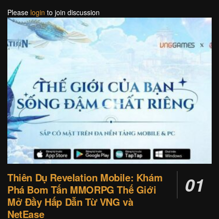
Please
login
to join discussion
Thiên Dụ Revelation Mobile: Khám
Phá Bom Tấn MMORPG Thế Giới
Mở Đầy Hấp Dẫn Từ VNG và
NetEase