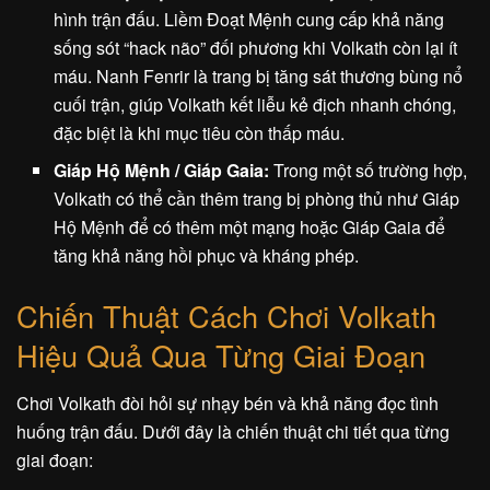
hình trận đấu. Liềm Đoạt Mệnh cung cấp khả năng
sống sót “hack não” đối phương khi Volkath còn lại ít
máu. Nanh Fenrir là trang bị tăng sát thương bùng nổ
cuối trận, giúp Volkath kết liễu kẻ địch nhanh chóng,
đặc biệt là khi mục tiêu còn thấp máu.
Giáp Hộ Mệnh / Giáp Gaia:
Trong một số trường hợp,
Volkath có thể cần thêm trang bị phòng thủ như Giáp
Hộ Mệnh để có thêm một mạng hoặc Giáp Gaia để
tăng khả năng hồi phục và kháng phép.
Chiến Thuật Cách Chơi Volkath
Hiệu Quả Qua Từng Giai Đoạn
Chơi Volkath đòi hỏi sự nhạy bén và khả năng đọc tình
huống trận đấu. Dưới đây là chiến thuật chi tiết qua từng
giai đoạn: