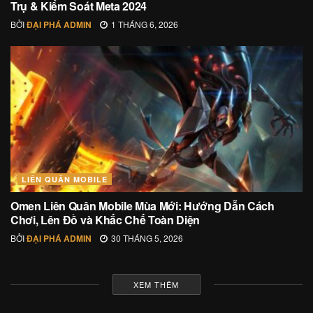
Trụ & Kiểm Soát Meta 2024
BỞI
ĐẠI PHÁ ADMIN
1 THÁNG 6, 2026
LIÊN QUÂN MOBILE
Omen Liên Quân Mobile Mùa Mới: Hướng Dẫn Cách
Chơi, Lên Đồ và Khắc Chế Toàn Diện
BỞI
ĐẠI PHÁ ADMIN
30 THÁNG 5, 2026
XEM THÊM