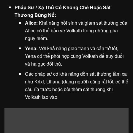
Pháp Sư / Xạ Thủ Có Khống Chế Hoặc Sát
Thương Bùng Nổ:
Alice:
Khả năng hồi sinh và giảm sát thương của
Alice có thể bảo vệ Volkath trong những pha
nguy hiểm.
Yena:
Với khả năng giao tranh và cản trở tốt,
Yena có thể phối hợp cùng Volkath để truy đuổi
và hạ gục đối thủ.
Các pháp sư có khả năng dồn sát thương tầm xa
như Krixi, Liliana (dạng người) cũng rất tốt, có thể
cấu rỉa trước hoặc bồi thêm sát thương khi
Volkath lao vào.