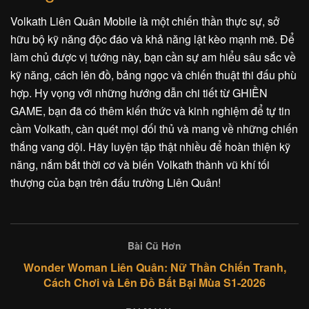
Volkath Liên Quân Mobile là một chiến thần thực sự, sở
hữu bộ kỹ năng độc đáo và khả năng lật kèo mạnh mẽ. Để
làm chủ được vị tướng này, bạn cần sự am hiểu sâu sắc về
kỹ năng, cách lên đồ, bảng ngọc và chiến thuật thi đấu phù
hợp. Hy vọng với những hướng dẫn chi tiết từ GHIỀN
GAME, bạn đã có thêm kiến thức và kinh nghiệm để tự tin
cầm Volkath, càn quét mọi đối thủ và mang về những chiến
thắng vang dội. Hãy luyện tập thật nhiều để hoàn thiện kỹ
năng, nắm bắt thời cơ và biến Volkath thành vũ khí tối
thượng của bạn trên đấu trường Liên Quân!
Bài Cũ Hơn
Wonder Woman Liên Quân: Nữ Thần Chiến Tranh,
Cách Chơi và Lên Đồ Bất Bại Mùa S1-2026