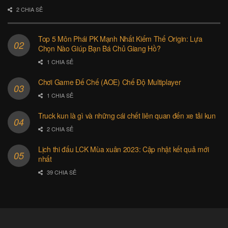
2 CHIA SẺ
Top 5 Môn Phái PK Mạnh Nhất Kiếm Thế Origin: Lựa
Chọn Nào Giúp Bạn Bá Chủ Giang Hồ?
1 CHIA SẺ
Chơi Game Đế Chế (AOE) Chế Độ Multiplayer
1 CHIA SẺ
Truck kun là gì và những cái chết liên quan đến xe tải kun
2 CHIA SẺ
Lịch thi đấu LCK Mùa xuân 2023: Cập nhật kết quả mới
nhất
39 CHIA SẺ