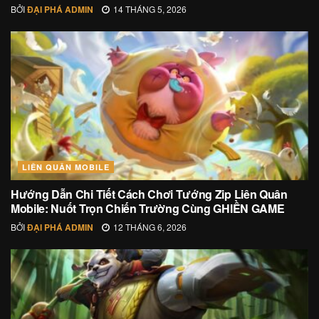
BỞI
ĐẠI PHÁ ADMIN
14 THÁNG 5, 2026
LIÊN QUÂN MOBILE
Hướng Dẫn Chi Tiết Cách Chơi Tướng Zip Liên Quân
Mobile: Nuốt Trọn Chiến Trường Cùng GHIỀN GAME
BỞI
ĐẠI PHÁ ADMIN
12 THÁNG 6, 2026