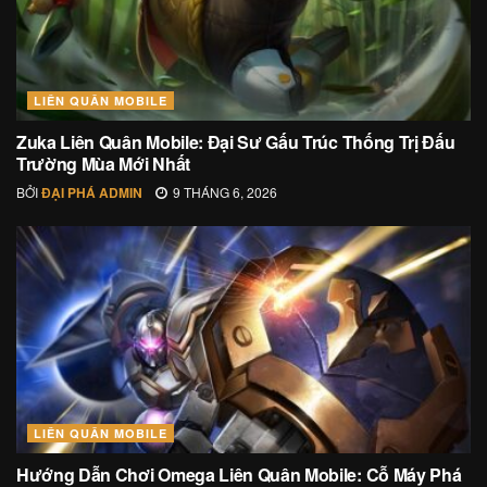
LIÊN QUÂN MOBILE
Zuka Liên Quân Mobile: Đại Sư Gấu Trúc Thống Trị Đấu
Trường Mùa Mới Nhất
BỞI
ĐẠI PHÁ ADMIN
9 THÁNG 6, 2026
LIÊN QUÂN MOBILE
Hướng Dẫn Chơi Omega Liên Quân Mobile: Cỗ Máy Phá