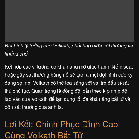
Đội hình lý tưởng cho Volkath, phối hợp giữa sát thương và
khống chế
Kết hợp các vị tướng có khả năng mở giao tranh, kiểm soát
hoặc gây sát thương bùng nổ sẽ tạo ra một đội hình cực kỳ
đáng sợ, nơi Volkath có thể tỏa sáng với vai trò đấu sĩ/sát
thủ chủ lực. Quan trọng là đồng đội cần theo kịp nhịp độ
lao vào của Volkath để tận dụng tối đa khả năng bất tử và
dồn sát thương của anh ta.
Lời Kết: Chinh Phục Đỉnh Cao
Cùng Volkath Bất Tử