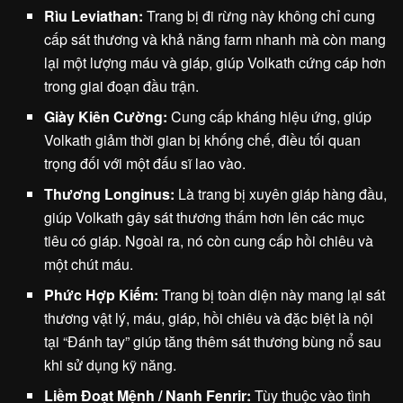
Rìu Leviathan:
Trang bị đi rừng này không chỉ cung
cấp sát thương và khả năng farm nhanh mà còn mang
lại một lượng máu và giáp, giúp Volkath cứng cáp hơn
trong giai đoạn đầu trận.
Giày Kiên Cường:
Cung cấp kháng hiệu ứng, giúp
Volkath giảm thời gian bị khống chế, điều tối quan
trọng đối với một đấu sĩ lao vào.
Thương Longinus:
Là trang bị xuyên giáp hàng đầu,
giúp Volkath gây sát thương thấm hơn lên các mục
tiêu có giáp. Ngoài ra, nó còn cung cấp hồi chiêu và
một chút máu.
Phức Hợp Kiếm:
Trang bị toàn diện này mang lại sát
thương vật lý, máu, giáp, hồi chiêu và đặc biệt là nội
tại “Đánh tay” giúp tăng thêm sát thương bùng nổ sau
khi sử dụng kỹ năng.
Liềm Đoạt Mệnh / Nanh Fenrir:
Tùy thuộc vào tình