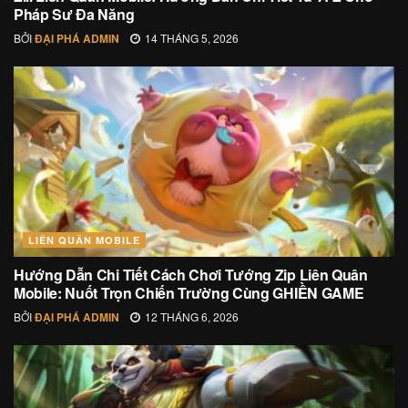
Pháp Sư Đa Năng
BỞI
ĐẠI PHÁ ADMIN
14 THÁNG 5, 2026
LIÊN QUÂN MOBILE
Hướng Dẫn Chi Tiết Cách Chơi Tướng Zip Liên Quân
Mobile: Nuốt Trọn Chiến Trường Cùng GHIỀN GAME
BỞI
ĐẠI PHÁ ADMIN
12 THÁNG 6, 2026