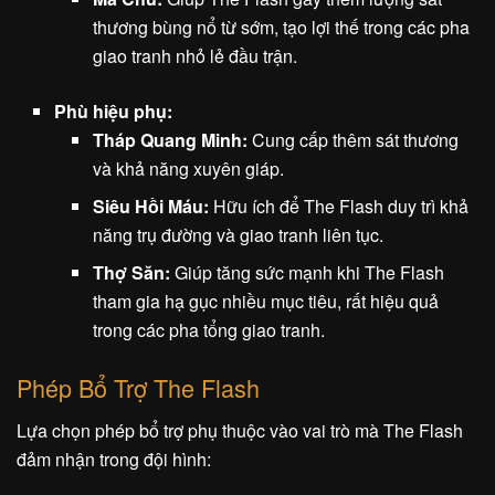
thương bùng nổ từ sớm, tạo lợi thế trong các pha
giao tranh nhỏ lẻ đầu trận.
Phù hiệu phụ:
Tháp Quang Minh:
Cung cấp thêm sát thương
và khả năng xuyên giáp.
Siêu Hồi Máu:
Hữu ích để The Flash duy trì khả
năng trụ đường và giao tranh liên tục.
Thợ Săn:
Giúp tăng sức mạnh khi The Flash
tham gia hạ gục nhiều mục tiêu, rất hiệu quả
trong các pha tổng giao tranh.
Phép Bổ Trợ The Flash
Lựa chọn phép bổ trợ phụ thuộc vào vai trò mà The Flash
đảm nhận trong đội hình: