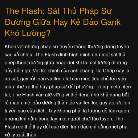
The Flash: Sát Thủ Pháp Sư
Đường Giữa Hay Kẻ Đảo Gank
Khó Lường?
Khác với những pháp sư truyền thống thường đứng tuyến
sau xả chiêu, The Flash định hình mình như một sát thủ
phép thuật đường giữa hoặc đôi khi là một tướng đi rừng
đầy bất ngờ. Vai trò chính của anh chàng Tia Chớp này là
áp sát, gây rối loạn và tiêu diệt các mục tiêu chủ lực yếu
máu như xạ thủ hay pháp sư đối phương. Trong meta hiện
tại, The Flash vẫn giữ vững vị thế riêng nhờ khả năng bắt
lẻ mạnh mẽ, đảo đường thần tốc và liên tục gây áp lực lên
tuyến sau của địch. Tuy không phải là tướng dễ làm quen,
nhưng khi nằm trong tay một người chơi lão luyện, The
Flash có thể thay đổi cục diện trận đấu chỉ bằng một pha
xử lý xuất thần.