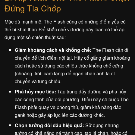
Đứng Tia Chớp
Mặc dù mạnh mẽ, The Flash cũng có những điểm yếu có
thể bị khai thác. Để khắc chế vị tướng này, bạn có thể áp
dụng một số chiến thuật sau:
Giảm khoảng cách và khống chế:
The Flash cần di
chuyển để tích điểm nội tại. Hãy cố gắng giảm khoảng
cách hoặc sử dụng các chiêu thức khống chế cứng
(choáng, trói, câm lặng) để ngăn chặn anh ta di
chuyển và tung chiêu.
Phá hủy mục tiêu:
Tập trung đẩy đường và phá hủy
các công trình của đối phương. Điều này sẽ buộc The
Flash phải quay về phòng thủ, giảm khả năng đảo
gank hoặc gây áp lực lên các đường khác.
Chọn tướng đối đầu hiệu quả:
Sử dụng những
tướng có khả năng né tránh cao, tạo lá chắn, hoặc có