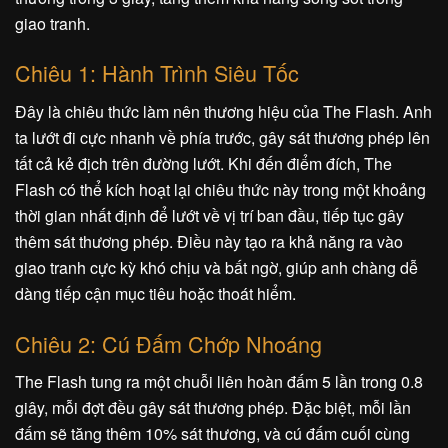
giao tranh.
Chiêu 1: Hành Trình Siêu Tốc
Đây là chiêu thức làm nên thương hiệu của The Flash. Anh
ta lướt đi cực nhanh về phía trước, gây sát thương phép lên
tất cả kẻ địch trên đường lướt. Khi đến điểm đích, The
Flash có thể kích hoạt lại chiêu thức này trong một khoảng
thời gian nhất định để lướt về vị trí ban đầu, tiếp tục gây
thêm sát thương phép. Điều này tạo ra khả năng ra vào
giao tranh cực kỳ khó chịu và bất ngờ, giúp anh chàng dễ
dàng tiếp cận mục tiêu hoặc thoát hiểm.
Chiêu 2: Cú Đấm Chớp Nhoáng
The Flash tung ra một chuỗi liên hoàn đấm 5 lần trong 0.8
giây, mỗi đợt đều gây sát thương phép. Đặc biệt, mỗi lần
đấm sẽ tăng thêm 10% sát thương, và cú đấm cuối cùng