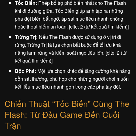
Tốc Biến:
Phép bổ trợ phổ biến nhất cho The Flash
khi đi đường giữa. Tốc Biến giúp anh tạo ra những
pha đột biến bất ngờ, áp sát mục tiêu nhanh chóng
hoặc thoát hiểm an toàn. [cite: 2 (từ kết quả tìm kiếm)]
Trừng Trị:
Nếu The Flash được sử dụng ở vị trí đi
rừng, Trừng Trị là lựa chọn bắt buộc để tối ưu khả
năng farm rừng và kiểm soát mục tiêu lớn. [cite: 2 (từ
kết quả tìm kiếm)]
Bộc Phá:
Một lựa chọn khác để tăng cường khả năng
dồn sát thương, phù hợp cho những người chơi muốn
kết liễu mục tiêu nhanh gọn trong các pha tay đôi.
Chiến Thuật “Tốc Biến” Cùng The
Flash: Từ Đầu Game Đến Cuối
Trận