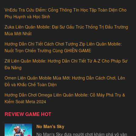
VnEdu Tra Cứu Điểm: Cổng Thông Tin Học Tập Toàn Diện Cho
Phụ Huynh và Học Sinh
Zuka Liên Quân Mobile: Đại Sư Gấu Trúc Thống Trị Đấu Trường
Mùa Mới Nhất
Hướng Dẫn Chi Tiết Cách Chơi Tướng Zip Liên Quân Mobile:
Nuốt Trọn Chiến Trường Cùng GHIỀN GAME
Zill Liên Quân Mobile: Hướng Dẫn Chi Tiết Từ A-Z Cho Pháp Sư
Đa Năng
Omen Liên Quân Mobile Mùa Mới: Hướng Dẫn Cách Chơi, Lên
Đồ và Khắc Chế Toàn Diện
Hướng Dẫn Chơi Omega Liên Quân Mobile: Cỗ Máy Phá Trụ &
Kiểm Soát Meta 2024
REVIEW GAME HOT
No Man's Sky
No Man's Sky đưa người chơi khám phá vô vàn