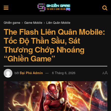
Ghiền game
Game Mobile
Liên Quân Mobile
The Flash Liên Quân Mobile:
Tốc Độ Thần Sầu, Sát
Thương Chớp Nhoáng
“Ghiền Game”
A
bởi
Đại Phá Admin
6 Tháng 6, 2026
A