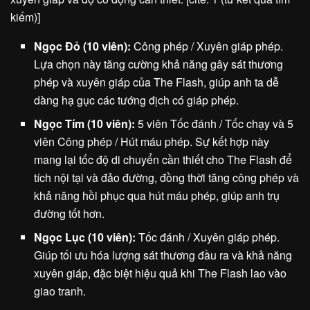
kiếm)]
Ngọc Đỏ (10 viên):
Công phép / Xuyên giáp phép.
Lựa chọn này tăng cường khả năng gây sát thương
phép và xuyên giáp của The Flash, giúp anh ta dễ
dàng hạ gục các tướng địch có giáp phép.
Ngọc Tím (10 viên):
5 viên Tốc đánh / Tốc chạy và 5
viên Công phép / Hút máu phép. Sự kết hợp này
mang lại tốc độ di chuyển cần thiết cho The Flash để
tích nội tại và đảo đường, đồng thời tăng công phép và
khả năng hồi phục qua hút máu phép, giúp anh trụ
đường tốt hơn.
Ngọc Lục (10 viên):
Tốc đánh / Xuyên giáp phép.
Giúp tối ưu hóa lượng sát thương đầu ra và khả năng
xuyên giáp, đặc biệt hiệu quả khi The Flash lao vào
giao tranh.