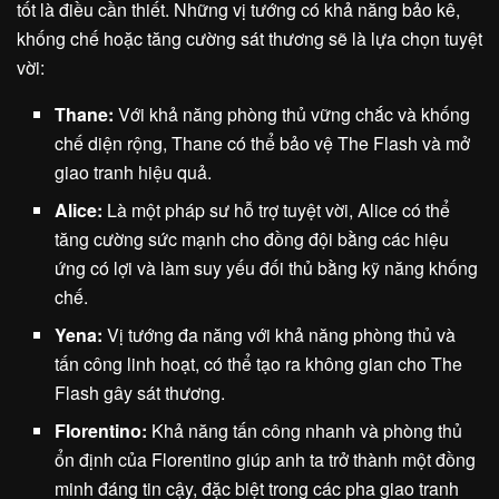
tốt là điều cần thiết. Những vị tướng có khả năng bảo kê,
khống chế hoặc tăng cường sát thương sẽ là lựa chọn tuyệt
vời:
Thane:
Với khả năng phòng thủ vững chắc và khống
chế diện rộng, Thane có thể bảo vệ The Flash và mở
giao tranh hiệu quả.
Alice:
Là một pháp sư hỗ trợ tuyệt vời, Alice có thể
tăng cường sức mạnh cho đồng đội bằng các hiệu
ứng có lợi và làm suy yếu đối thủ bằng kỹ năng khống
chế.
Yena:
Vị tướng đa năng với khả năng phòng thủ và
tấn công linh hoạt, có thể tạo ra không gian cho The
Flash gây sát thương.
Florentino:
Khả năng tấn công nhanh và phòng thủ
ổn định của Florentino giúp anh ta trở thành một đồng
minh đáng tin cậy, đặc biệt trong các pha giao tranh