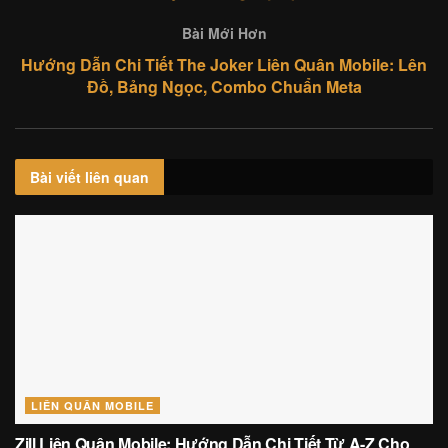
Bài Mới Hơn
Hướng Dẫn Chi Tiết The Joker Liên Quân Mobile: Lên
Đồ, Bảng Ngọc, Combo Chuẩn Meta
Bài viết
liên quan
LIÊN QUÂN MOBILE
Zill Liên Quân Mobile: Hướng Dẫn Chi Tiết Từ A-Z Cho