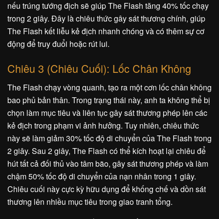
nếu trúng tướng địch sẽ giúp The Flash tăng 40% tốc chạy
trong 2 giây. Đây là chiêu thức gây sát thương chính, giúp
The Flash kết liễu kẻ địch nhanh chóng và có thêm sự cơ
động để truy đuổi hoặc rút lui.
Chiêu 3 (Chiêu Cuối): Lốc Chân Không
The Flash chạy vòng quanh, tạo ra một cơn lốc chân không
bao phủ bản thân. Trong trạng thái này, anh ta không thể bị
chọn làm mục tiêu và liên tục gây sát thương phép lên các
kẻ địch trong phạm vi ảnh hưởng. Tuy nhiên, chiêu thức
này sẽ làm giảm 30% tốc độ di chuyển của The Flash trong
2 giây. Sau 2 giây, The Flash có thể kích hoạt lại chiêu để
hút tất cả đối thủ vào tâm bão, gây sát thương phép và làm
chậm 50% tốc độ di chuyển của nạn nhân trong 1 giây.
Chiêu cuối này cực kỳ hữu dụng để khống chế và dồn sát
thương lên nhiều mục tiêu trong giao tranh tổng.