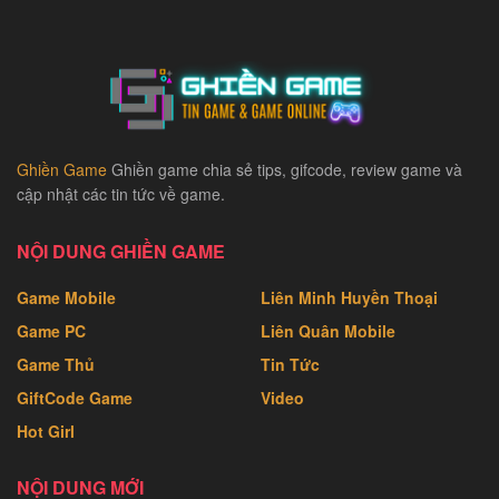
Ghiền Game
Ghiền game chia sẻ tips, gifcode, review game và
cập nhật các tin tức về game.
NỘI DUNG GHIỀN GAME
Game Mobile
Liên Minh Huyền Thoại
Game PC
Liên Quân Mobile
Game Thủ
Tin Tức
GiftCode Game
Video
Hot Girl
NỘI DUNG MỚI