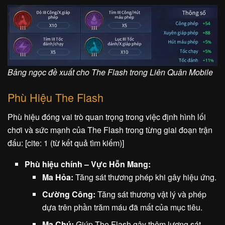
Bảng ngọc đề xuất cho The Flash trong Liên Quân Mobile
Phù Hiệu The Flash
Phù hiệu đóng vai trò quan trọng trong việc định hình lối
chơi và sức mạnh của The Flash trong từng giai đoạn trận
đấu: [cite: 1 (từ kết quả tìm kiếm)]
Phù hiệu chính – Vực Hỗn Mang:
Ma Hỏa:
Tăng sát thương phép khi gây hiệu ứng.
Cường Công:
Tăng sát thương vật lý và phép
dựa trên phần trăm máu đã mất của mục tiêu.
Ma Chú:
Giúp The Flash gây thêm lượng sát