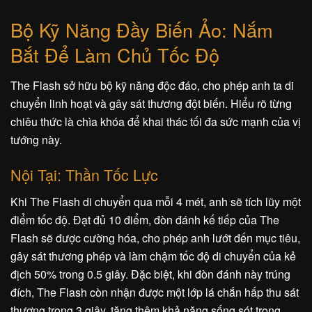
Bộ Kỹ Năng Đầy Biến Ảo: Nắm
Bắt Để Làm Chủ Tốc Độ
The Flash sở hữu bộ kỹ năng độc đáo, cho phép anh ta di
chuyển linh hoạt và gây sát thương đột biến. Hiểu rõ từng
chiêu thức là chìa khóa để khai thác tối đa sức mạnh của vị
tướng này.
Nội Tại: Thần Tốc Lực
Khi The Flash di chuyển qua mỗi 4 mét, anh sẽ tích lũy một
điểm tốc độ. Đạt đủ 10 điểm, đòn đánh kế tiếp của The
Flash sẽ được cường hóa, cho phép anh lướt đến mục tiêu,
gây sát thương phép và làm chậm tốc độ di chuyển của kẻ
địch 50% trong 0.5 giây. Đặc biệt, khi đòn đánh này trúng
đích, The Flash còn nhận được một lớp lá chắn hấp thu sát
thương trong 3 giây, tăng thêm khả năng sống sót trong