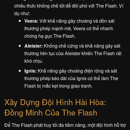
chiêu thức khống chế tốt để đối phó với The Flash. Ví
dụ như:
Veera:
Với khả năng gây choáng và dồn sát
thương phép mạnh mẽ, Veera có thể nhanh
chóng hạ gục The Flash.
Aleister:
Khống chế cứng và khả năng gây sát
thương liên tục của Aleister khiến The Flash rất
khó chịu.
Ignis:
Khả năng gây choáng diện rộng và sát
thương phép kéo dài của Ignis có thể làm The
Flash bị mắc kẹt trong giao tranh.
Xây Dựng Đội Hình Hài Hòa:
Đồng Minh Của The Flash
Để The Flash phát huy tối đa tiềm năng, một đội hình hỗ trợ