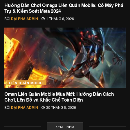
Hướng Dẫn Chơi Omega Liên Quân Mobile: Cỗ Máy Phá
Trụ & Kiểm Soát Meta 2024
BỞI
ĐẠI PHÁ ADMIN
1 THÁNG 6, 2026
LIÊN QUÂN MOBILE
Omen Liên Quân Mobile Mùa Mới: Hướng Dẫn Cách
Chơi, Lên Đồ và Khắc Chế Toàn Diện
BỞI
ĐẠI PHÁ ADMIN
30 THÁNG 5, 2026
XEM THÊM