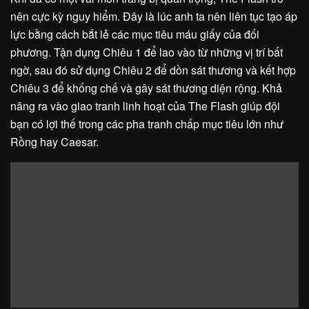
nên cực kỳ nguy hiểm. Đây là lúc anh ta nên liên tục tạo áp
lực bằng cách bắt lẻ các mục tiêu máu giấy của đối
phương. Tận dụng Chiêu 1 để lao vào từ những vị trí bất
ngờ, sau đó sử dụng Chiêu 2 để dồn sát thương và kết hợp
Chiêu 3 để khống chế và gây sát thương diện rộng. Khả
năng ra vào giao tranh linh hoạt của The Flash giúp đội
bạn có lợi thế trong các pha tranh chấp mục tiêu lớn như
Rồng hay Caesar.