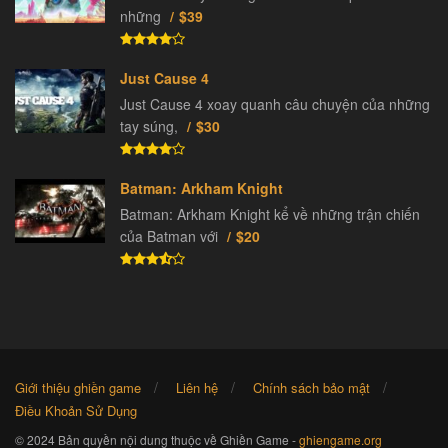
những
$39
Just Cause 4
Just Cause 4 xoay quanh câu chuyện của những
tay súng,
$30
Batman: Arkham Knight
Batman: Arkham Knight kể về những trận chiến
của Batman với
$20
Giới thiệu ghiền game
Liên hệ
Chính sách bảo mật
Điều Khoản Sử Dụng
© 2024 Bản quyền nội dung thuộc về Ghiền Game -
ghiengame.org