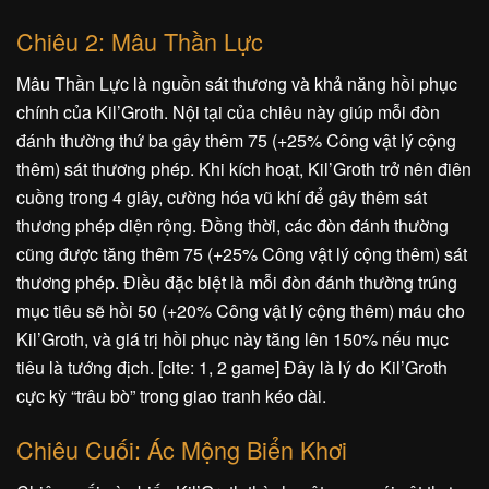
Chiêu 2: Mâu Thần Lực
Mâu Thần Lực là nguồn sát thương và khả năng hồi phục
chính của Kil’Groth. Nội tại của chiêu này giúp mỗi đòn
đánh thường thứ ba gây thêm 75 (+25% Công vật lý cộng
thêm) sát thương phép. Khi kích hoạt, Kil’Groth trở nên điên
cuồng trong 4 giây, cường hóa vũ khí để gây thêm sát
thương phép diện rộng. Đồng thời, các đòn đánh thường
cũng được tăng thêm 75 (+25% Công vật lý cộng thêm) sát
thương phép. Điều đặc biệt là mỗi đòn đánh thường trúng
mục tiêu sẽ hồi 50 (+20% Công vật lý cộng thêm) máu cho
Kil’Groth, và giá trị hồi phục này tăng lên 150% nếu mục
tiêu là tướng địch. [cite: 1, 2 game] Đây là lý do Kil’Groth
cực kỳ “trâu bò” trong giao tranh kéo dài.
Chiêu Cuối: Ác Mộng Biển Khơi