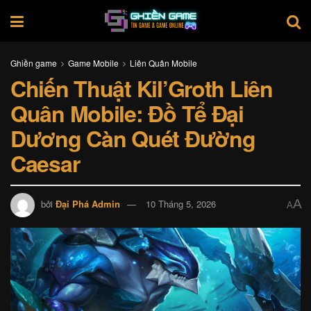
Ghiền game
Game Mobile
Liên Quân Mobile
Chiến Thuật Kil’Groth Liên
Quân Mobile: Đồ Tể Đại
Dương Càn Quét Đường
Caesar
A
bởi
Đại Phá Admin
10 Tháng 5, 2026
A