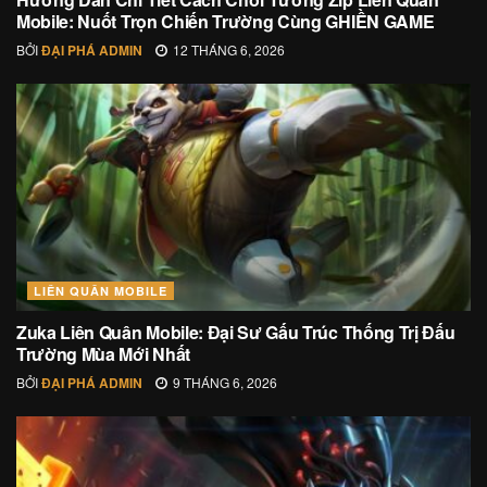
Mobile: Nuốt Trọn Chiến Trường Cùng GHIỀN GAME
BỞI
ĐẠI PHÁ ADMIN
12 THÁNG 6, 2026
LIÊN QUÂN MOBILE
Zuka Liên Quân Mobile: Đại Sư Gấu Trúc Thống Trị Đấu
Trường Mùa Mới Nhất
BỞI
ĐẠI PHÁ ADMIN
9 THÁNG 6, 2026