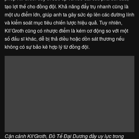
tạo lợi thế cho đồng đội. Khả năng đẩy trụ nhanh cũng là
một ưu điểm lớn, giúp anh ta gây sức ép lên các đường lính
và kiểm soát mục tiêu chiến lược hiệu quả. Tuy nhiên,
Kil’Groth cũng có nhược điểm là kém cơ động so với một
số đấu sĩ khác, dễ bị thả diều hoặc dồn sát thương nếu
không có sự bảo kê hợp lý từ đồng đội.
Cận cảnh Kil'Groth, Đồ Tể Đại Dương đầy uy lực trong