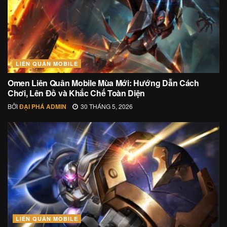
LIÊN QUÂN MOBILE
Omen Liên Quân Mobile Mùa Mới: Hướng Dẫn Cách
Chơi, Lên Đồ và Khắc Chế Toàn Diện
BỞI
ĐẠI PHÁ ADMIN
30 THÁNG 5, 2026
LIÊN QUÂN MOBILE