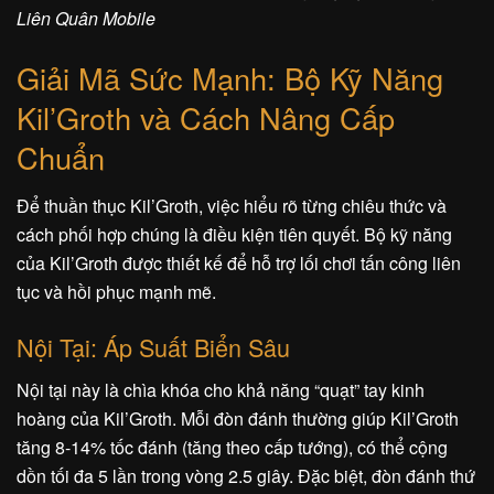
Liên Quân Mobile
Giải Mã Sức Mạnh: Bộ Kỹ Năng
Kil’Groth và Cách Nâng Cấp
Chuẩn
Để thuần thục Kil’Groth, việc hiểu rõ từng chiêu thức và
cách phối hợp chúng là điều kiện tiên quyết. Bộ kỹ năng
của Kil’Groth được thiết kế để hỗ trợ lối chơi tấn công liên
tục và hồi phục mạnh mẽ.
Nội Tại: Áp Suất Biển Sâu
Nội tại này là chìa khóa cho khả năng “quạt” tay kinh
hoàng của Kil’Groth. Mỗi đòn đánh thường giúp Kil’Groth
tăng 8-14% tốc đánh (tăng theo cấp tướng), có thể cộng
dồn tối đa 5 lần trong vòng 2.5 giây. Đặc biệt, đòn đánh thứ