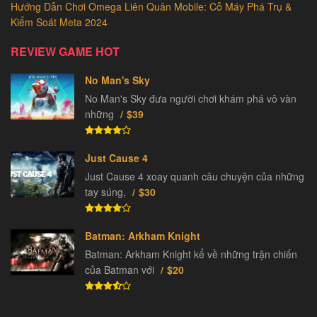
Hướng Dẫn Chơi Omega Liên Quân Mobile: Cỗ Máy Phá Trụ &
Kiểm Soát Meta 2024
REVIEW GAME HOT
No Man's Sky
No Man's Sky đưa người chơi khám phá vô vàn
những
$39
Just Cause 4
Just Cause 4 xoay quanh câu chuyện của những
tay súng,
$30
Batman: Arkham Knight
Batman: Arkham Knight kể về những trận chiến
của Batman với
$20