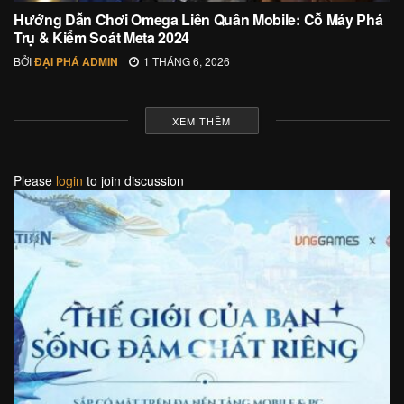
Hướng Dẫn Chơi Omega Liên Quân Mobile: Cỗ Máy Phá
Trụ & Kiểm Soát Meta 2024
BỞI
ĐẠI PHÁ ADMIN
1 THÁNG 6, 2026
XEM THÊM
Please
login
to join discussion