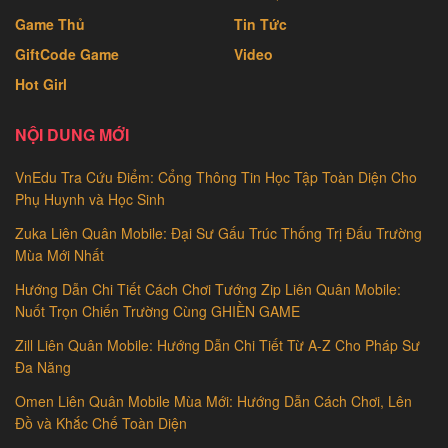
Game Thủ
Tin Tức
GiftCode Game
Video
Hot Girl
NỘI DUNG MỚI
VnEdu Tra Cứu Điểm: Cổng Thông Tin Học Tập Toàn Diện Cho
Phụ Huynh và Học Sinh
Zuka Liên Quân Mobile: Đại Sư Gấu Trúc Thống Trị Đấu Trường
Mùa Mới Nhất
Hướng Dẫn Chi Tiết Cách Chơi Tướng Zip Liên Quân Mobile:
Nuốt Trọn Chiến Trường Cùng GHIỀN GAME
Zill Liên Quân Mobile: Hướng Dẫn Chi Tiết Từ A-Z Cho Pháp Sư
Đa Năng
Omen Liên Quân Mobile Mùa Mới: Hướng Dẫn Cách Chơi, Lên
Đồ và Khắc Chế Toàn Diện