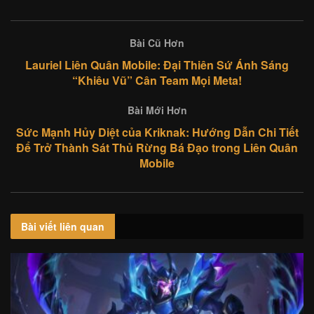
Bài Cũ Hơn
Lauriel Liên Quân Mobile: Đại Thiên Sứ Ánh Sáng
“Khiêu Vũ” Cân Team Mọi Meta!
Bài Mới Hơn
Sức Mạnh Hủy Diệt của Kriknak: Hướng Dẫn Chi Tiết
Để Trở Thành Sát Thủ Rừng Bá Đạo trong Liên Quân
Mobile
Bài viết
liên quan