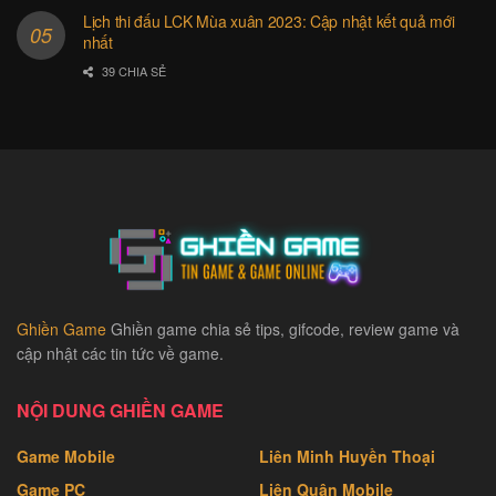
Lịch thi đấu LCK Mùa xuân 2023: Cập nhật kết quả mới
nhất
39 CHIA SẺ
Ghiền Game
Ghiền game chia sẻ tips, gifcode, review game và
cập nhật các tin tức về game.
NỘI DUNG GHIỀN GAME
Game Mobile
Liên Minh Huyền Thoại
Game PC
Liên Quân Mobile