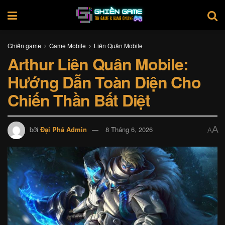
Ghiền game
Game Mobile
Liên Quân Mobile
Arthur Liên Quân Mobile:
Hướng Dẫn Toàn Diện Cho
Chiến Thần Bất Diệt
A
bởi
Đại Phá Admin
8 Tháng 6, 2026
A