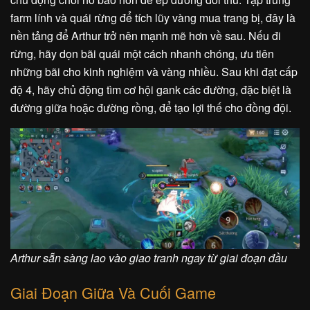
farm lính và quái rừng để tích lũy vàng mua trang bị, đây là
nền tảng để Arthur trở nên mạnh mẽ hơn về sau. Nếu đi
rừng, hãy dọn bãi quái một cách nhanh chóng, ưu tiên
những bãi cho kinh nghiệm và vàng nhiều. Sau khi đạt cấp
độ 4, hãy chủ động tìm cơ hội gank các đường, đặc biệt là
đường giữa hoặc đường rồng, để tạo lợi thế cho đồng đội.
Arthur sẵn sàng lao vào giao tranh ngay từ giai đoạn đầu
Giai Đoạn Giữa Và Cuối Game