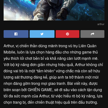
arthur
Arthur, vị chiến thần dũng mãnh trong vũ trụ Liên Quân
Mobile, luôn là lựa chọn hàng đầu cho những game thủ
yêu thích lối chơi bền bỉ và khả năng càn lướt mạnh mẽ.
Với bộ kỹ năng đơn giản nhưng hiệu quả, Arthur không chỉ
đóng vai trò là một “tấm khiên” vững chắc mà còn sở hữu
lượng sát thương đáng kể, giúp anh ta trở thành một mũi
nhọn đáng gờm trong mọi giao tranh. Bài viết này, được
biên soạn bởi GHIỀN GAME, sẽ đi sâu vào cách tận dụng
tối đa sức mạnh của Arthur, từ việc hiểu rõ bộ kỹ năng, lựa
chọn trang bị, đến chiến thuật hiệu quả trên đấu trường.