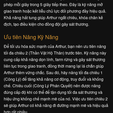
phép mỗi giây trong 5 giây tiếp theo. Đây là kỹ năng mở
giao tranh hoặc kết liễu chủ lực đối phương đầy hiệu quả.
Khả năng hất tung giúp Arthur ngắt chiêu, khóa chân kẻ
địch, tạo điều kiện cho đồng đội gây sát thương.
Ưu tiên Nâng Kỹ Năng
Để tối ưu hóa sức mạnh của Arthur, bạn nên ưu tiên nâng
tối đa chiêu 2 (Thần Vật Hộ Thân) trước tiên. Kỹ năng này
cung cấp khả năng dọn lính, farm rừng và gây sát thương
liên tục trong giao tranh, đồng thời mang lại lá chắn giúp
Arthur thêm vững chắc. Sau đó, hãy nâng tối đa chiêu 1
(Công Lý) để tăng khả năng cơ động, truy đuổi và khống
chế. Chiêu cuối (Công Lý Phán Quyết) nên được nâng
đúng cấp độ khi có thể để tận dụng tối đa sát thương và
hiệu ứng khống chế mạnh mẽ của nó. Việc ưu tiên chiêu 2
sẽ giúp Arthur có khả năng đi đường mạnh mẽ và hiệu quả
hơn rất nhiều.