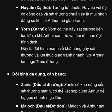
Hayate (Xạ thủ):
Tương tự Lindis, Hayate với độ
cơ động cao và sát thương chuẩn sẽ là mũi nhọn
đáng sợ khi có Arthur mở giao tranh.
Yorn (Xạ thủ):
Yorn có thể gây sát thương liên
tục từ xa khi Arthur càn lướ và làm rối loạn đội
hình địch.
Đây là đội hình mạnh về khả năng gây sát
thương và kết thúc giao tranh nhanh, với Arthur
làm người mở đường.
Đội hình đa dụng, cân bằng:
Zanis (Đấu sĩ đi rừng):
Zanis có khả năng sốc
sát thương mạnh, có thể kết hợp cùng Arthur để
hạ gục nhanh mục tiêu.
Maloch (Đấu sĩ/Đỡ đòn):
Maloch và Arthur tạo