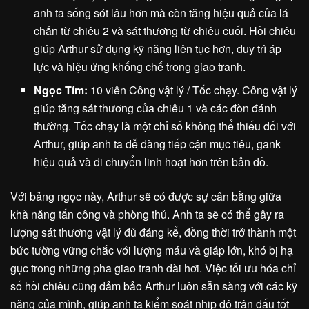
anh ta sống sót lâu hơn mà còn tăng hiệu quả của lá
chắn từ chiêu 2 và sát thương từ chiêu cuối. Hồi chiêu
giúp Arthur sử dụng kỹ năng liên tục hơn, duy trì áp
lực và hiệu ứng khống chế trong giao tranh.
Ngọc Tím:
10 viên Công vật lý / Tốc chạy. Công vật lý
giúp tăng sát thương của chiêu 1 và các đòn đánh
thường. Tốc chạy là một chỉ số không thể thiếu đối với
Arthur, giúp anh ta dễ dàng tiếp cận mục tiêu, gank
hiệu quả và di chuyển linh hoạt hơn trên bản đồ.
Với bảng ngọc này, Arthur sẽ có được sự cân bằng giữa
khả năng tấn công và phòng thủ. Anh ta sẽ có thể gây ra
lượng sát thương vật lý đủ đáng kể, đồng thời trở thành một
bức tường vững chắc với lượng máu và giáp lớn, khó bị hạ
gục trong những pha giao tranh dài hơi. Việc tối ưu hóa chỉ
số hồi chiêu cũng đảm bảo Arthur luôn sẵn sàng với các kỹ
năng của mình, giúp anh ta kiểm soát nhịp độ trận đấu tốt