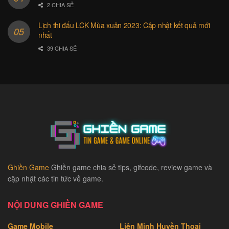
2 CHIA SẺ
Lịch thi đấu LCK Mùa xuân 2023: Cập nhật kết quả mới
nhất
39 CHIA SẺ
Ghiền Game
Ghiền game chia sẻ tips, gifcode, review game và
cập nhật các tin tức về game.
NỘI DUNG GHIỀN GAME
Game Mobile
Liên Minh Huyền Thoại