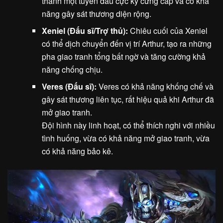
thành một tuyến đầu cực kỳ cứng cáp và có khả
năng gây sát thương diện rộng.
Xeniel (Đấu sĩ/Trợ thủ):
Chiêu cuối của Xeniel
có thể dịch chuyển đến vị trí Arthur, tạo ra những
pha giao tranh tổng bất ngờ và tăng cường khả
năng chống chịu.
Veres (Đấu sĩ):
Veres có khả năng khống chế và
gây sát thương liên tục, rất hiệu quả khi Arthur đã
mở giao tranh.
Đội hình này linh hoạt, có thể thích nghi với nhiều
tình huống, vừa có khả năng mở giao tranh, vừa
có khả năng bảo kê.