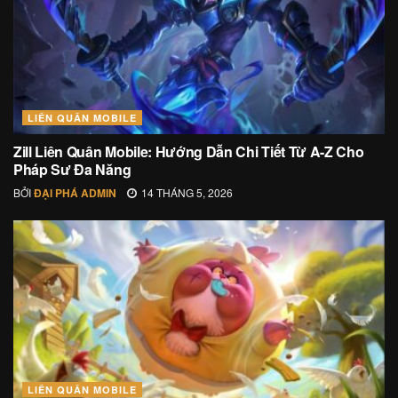
LIÊN QUÂN MOBILE
Zill Liên Quân Mobile: Hướng Dẫn Chi Tiết Từ A-Z Cho
Pháp Sư Đa Năng
BỞI
ĐẠI PHÁ ADMIN
14 THÁNG 5, 2026
LIÊN QUÂN MOBILE