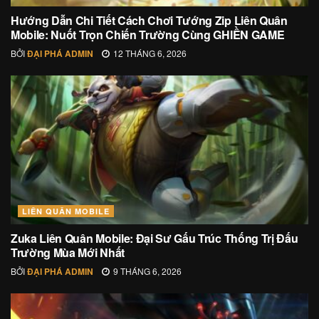
Hướng Dẫn Chi Tiết Cách Chơi Tướng Zip Liên Quân
Mobile: Nuốt Trọn Chiến Trường Cùng GHIỀN GAME
BỞI
ĐẠI PHÁ ADMIN
12 THÁNG 6, 2026
LIÊN QUÂN MOBILE
Zuka Liên Quân Mobile: Đại Sư Gấu Trúc Thống Trị Đấu
Trường Mùa Mới Nhất
BỞI
ĐẠI PHÁ ADMIN
9 THÁNG 6, 2026