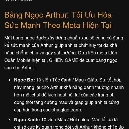
Bảng Ngọc Arthur: Tối Ưu Hóa
Sức Mạnh Theo Meta Hiện Tại
Một bảng ngọc được xây dựng chuẩn xác sẽ củng cố đáng
kể sức mạnh của Arthur, giúp anh ta phát huy tối đa khả
năng chống chịu và gây sát thương. Dựa trên meta Liên
Quân Mobile hiện tại, GHIỀN GAME đề xuất bảng ngọc
sau cho Arthur:
Ngọc Đỏ:
10 viên Tốc đánh / Máu / Giáp. Sự kết hợp
này mang lại cho Arthur khả năng đánh thường nhanh
hơn một chút để kích hoạt nội tại của các trang bị,
đồng thời tăng cường máu và giáp giúp anh ta cứng
cáp hơn trong các pha giao tranh.
Ngọc Xanh:
10 viên Máu / Hồi chiêu. Máu tối đa là
chỉ số cực kỳ quan trọng đối với Arthur, không chỉ giúp