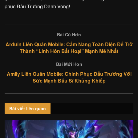
phục Đấu Trường Danh Vọng!
Bài Cũ Hơn
Arduin Liên Quân Mobile: Cẩm Nang Toàn Diện Để Trở
Thành “Linh Hồn Bất Hoại” Mạnh Mẽ Nhất
Bài Mới Hơn
Amily Liên Quân Mobile: Chinh Phục Đấu Trường Với
Sức Mạnh Đấu Sĩ Khủng Khiếp
Bài viết
liên quan