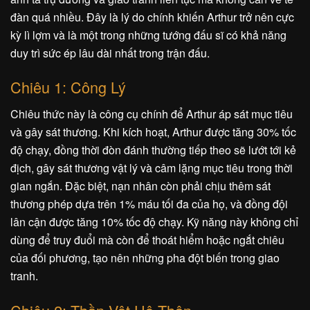
đàn quá nhiều. Đây là lý do chính khiến Arthur trở nên cực
kỳ lì lợm và là một trong những tướng đấu sĩ có khả năng
duy trì sức ép lâu dài nhất trong trận đấu.
Chiêu 1: Công Lý
Chiêu thức này là công cụ chính để Arthur áp sát mục tiêu
và gây sát thương. Khi kích hoạt, Arthur được tăng 30% tốc
độ chạy, đồng thời đòn đánh thường tiếp theo sẽ lướt tới kẻ
địch, gây sát thương vật lý và câm lặng mục tiêu trong thời
gian ngắn. Đặc biệt, nạn nhân còn phải chịu thêm sát
thương phép dựa trên 1% máu tối đa của họ, và đồng đội
lân cận được tăng 10% tốc độ chạy. Kỹ năng này không chỉ
dùng để truy đuổi mà còn để thoát hiểm hoặc ngắt chiêu
của đối phương, tạo nên những pha đột biến trong giao
tranh.