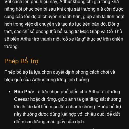
Với cách lên phù hiệu này, Arthur không chỉ gia tăng khả
năng hồi phục bền bỉ sau khi chịu sát thương mà còn được
cung cấp tốc độ di chuyển nhanh hơn, giúp anh ta linh hoạt
hơn trong việc di chuyển và tạo áp lực trên bản đồ. Đồng
thời, các chỉ số phòng thủ bổ sung từ Mộc Giáp và Cố Thủ
sẽ biến Arthur trở thành một “cỗ xe tăng” thực sự trên chiến
trường.
Phép Bổ Trợ
Phép bổ trợ là lựa chọn quyết định phong cách chơi và
hiệu quả của Arthur trong từng tình huống:
Bộc Phá:
Là lựa chọn phổ biến cho Arthur đi đường
Caesar hoặc đi rừng, giúp anh ta gia tăng sát thương
tức thì để kết liễu mục tiêu nhanh chóng. Phép bổ trợ
này thường được dùng kết hợp với chiêu cuối để dứt
điểm các tướng máu giấy của địch.