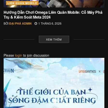
LIÊN QUÂN MOBILE
Hướng Dẫn Chơi Omega Liên Quân Mobile: Cỗ Máy Phá
Trụ & Kiểm Soát Meta 2024
BỞI
ĐẠI PHÁ ADMIN
1 THÁNG 6, 2026
XEM THÊM
Please
login
to join discussion