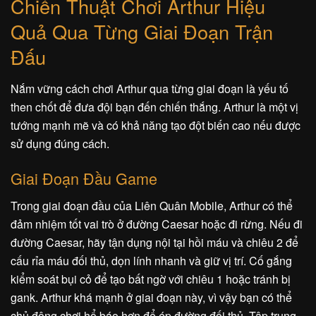
Chiến Thuật Chơi Arthur Hiệu
Quả Qua Từng Giai Đoạn Trận
Đấu
Nắm vững cách chơi Arthur qua từng giai đoạn là yếu tố
then chốt để đưa đội bạn đến chiến thắng. Arthur là một vị
tướng mạnh mẽ và có khả năng tạo đột biến cao nếu được
sử dụng đúng cách.
Giai Đoạn Đầu Game
Trong giai đoạn đầu của Liên Quân Mobile, Arthur có thể
đảm nhiệm tốt vai trò ở đường Caesar hoặc đi rừng. Nếu đi
đường Caesar, hãy tận dụng nội tại hồi máu và chiêu 2 để
cấu rỉa máu đối thủ, dọn lính nhanh và giữ vị trí. Cố gắng
kiểm soát bụi cỏ để tạo bất ngờ với chiêu 1 hoặc tránh bị
gank. Arthur khá mạnh ở giai đoạn này, vì vậy bạn có thể
chủ động chơi hổ báo hơn để ép đường đối thủ. Tập trung