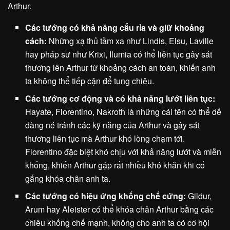
Arthur.
Các tướng có khả năng cấu rỉa và giữ khoảng
cách:
Những xạ thủ tầm xa như Lindis, Elsu, Laville
hay pháp sư như Krixi, Ilumia có thể liên tục gây sát
thương lên Arthur từ khoảng cách an toàn, khiến anh
ta không thể tiếp cận để tung chiêu.
Các tướng cơ động và có khả năng lướt liên tục:
Hayate, Florentino, Nakroth là những cái tên có thể dễ
dàng né tránh các kỹ năng của Arthur và gây sát
thương liên tục mà Arthur khó lòng chạm tới.
Florentino đặc biệt khó chịu với khả năng lướt và miễn
khống, khiến Arthur gặp rất nhiều khó khăn khi cố
gắng khóa chân anh ta.
Các tướng có hiệu ứng khống chế cứng:
Gildur,
Arum hay Aleister có thể khóa chân Arthur bằng các
chiêu khống chế mạnh, không cho anh ta có cơ hội