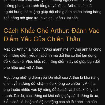
những pha giao tranh tổng quyết định, Arthur chính là
người hùng thầm lặng giúp đội nhà giành chiến thắng bằng
khả năng mở giao tranh và chịu đòn xuất sắc.
Cách Khắc Chế Arthur: Đánh Vào
Điểm Yếu Của Chiến Thần
Mặc dù Arthur là một vị tướng mạnh mẽ, nhưng anh ta cũng
có những điểm yếu nhất định mà đối thủ có thể tận dụng
để khắc chế. Việc hiểu rõ những điểm này sẽ giúp bạn đối
phó hiệu quả với Arthur.
Một trong những điểm yếu lớn nhất của Arthur là khả năng
di chuyển tương đối chậm nếu không có chiêu 1. Anh ta
phụ thuộc nhiều vào kỹ năng để áp sát và thoát khỏi giao
tranh. Do đó, các tướng có khả năng gây sát thương từ xa,
kiểm soát tốt hoặc có độ cơ động cao sẽ là khắc tinh của