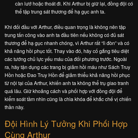
càn lướ hoặc thoát đi. Khi Arthur bị giữ lại, đồng đội có
thể tập trung sát thương để hạ gục anh ta.
Khi đối đầu với Arthur, điều quan trọng là không nên tập
trung tấn công vào anh ta đầu tiên nếu không có đủ sát
thương để hạ gục nhanh chóng, vì Arthur rất “lì đòn” và có
khả năng hồi phục tốt. Thay vào đó, hãy cố gắng tiêu diệt
các tướng chủ lực yếu máu của đối phương trước. Ngoài
ra, hãy tận dụng các trang bị giảm hồi máu như Sách Truy
Hồn hoặc Đao Truy Hồn để giảm thiểu khả năng hồi phục
từ nội tại của Arthur, khiến anh ta không thể trụ giao tranh
quá lâu. Giữ khoảng cách và phối hợp với đồng đội để
kiểm soát tầm nhìn cũng là chìa khóa để khắc chế vị chiến
thần này.
Đội Hình Lý Tưởng Khi Phối Hợp
Cùng Arthur