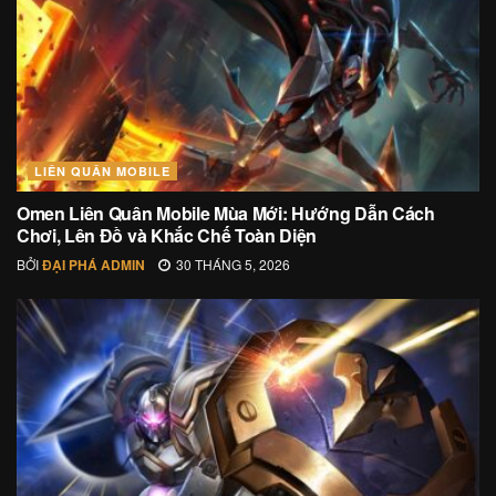
LIÊN QUÂN MOBILE
Omen Liên Quân Mobile Mùa Mới: Hướng Dẫn Cách
Chơi, Lên Đồ và Khắc Chế Toàn Diện
BỞI
ĐẠI PHÁ ADMIN
30 THÁNG 5, 2026